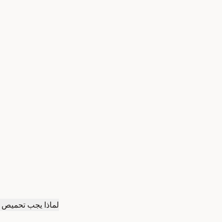
لماذا يجب تحميص ا