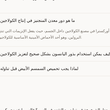
ما هو دور معدن المنجنيز في إنتاج الكولاجين
أوركسترا في مصنع الكولاجين داخل الجسم، حيث يفعل الإنزيمات التي تنت
البرولين، وهو أحد الأحماض الأمينية الأساسية للكولاجين.
يف يمكن استخدام بذور اليانسون بشكل صحيح لتعزيز الكولاجين
لماذا يجب تحميص السمسم الأبيض قبل تناوله
دل الشيخوخة في تزايد مع التقدم في السن؟ فالسر يا عزيزي يكمن في 