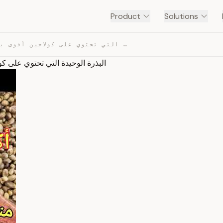
Product
Solutions
البذرة الوحيدة التي تحتوي على كولاجين أقوى بـ10 مرات من… — TRANSCRIPT
البذرة الوحيدة التي تحتوي على كولاجين أقوى بـ10 مرات من مرق العظام