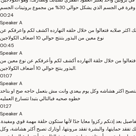
00:24
Speaker A
 اكثر صلابه فتعالوا من خلال حلقه النهارده اكشف لكم واعرفكم عن
نوع معين من البذور بتنتج حوالي 10 اضعاف الكولاجين
00:45
Speaker A
فتعالوا من خلال حلقة النهارده أكشف لكم وأعرفكم عن نوع معين من
البذور ينتج حوالي 10 أضعاف الكولاجين.
01:07
Speaker A
رك بتصبح اكثر هشاشه وكل يوم بيعدي وانت مش بتعمل حاجه صح او بتاخد
خطوه صحيه فبالتالي بتبدا تتسارع العمليه
01:27
Speaker A
صيل بعد إذنكم ركزوا معايا جدًا لأنها ستكون حلقة مهمة قوي ومفيدة.
ظة دي تبدأ مفاصلك تفقد حمايتها، والبشرة تفقد مرونتها، أوتارك تصبح أكثر هشاشة، وكل