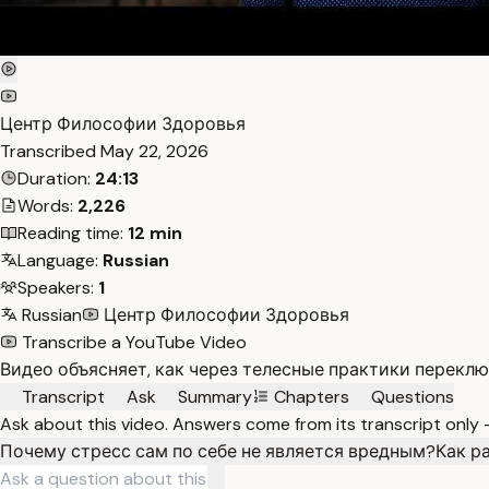
Центр Философии Здоровья
Transcribed
May 22, 2026
Duration:
24:13
Words:
2,226
Reading time:
12 min
Language:
Russian
Speakers:
1
Russian
Центр Философии Здоровья
Transcribe a YouTube Video
Видео объясняет, как через телесные практики переклю
Transcript
Ask
Summary
Chapters
Questions
Ask about this video. Answers come from its transcript only
Почему стресс сам по себе не является вредным?
Как р