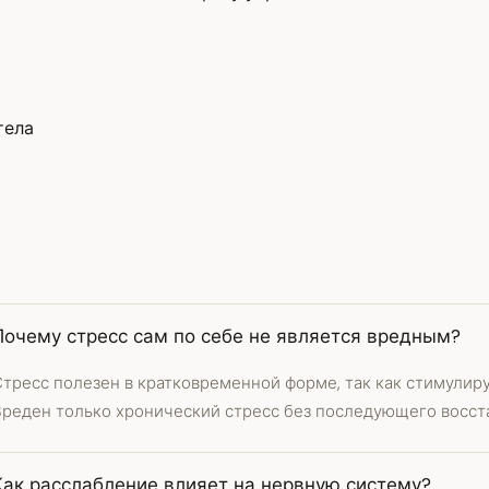
тела
Почему стресс сам по себе не является вредным?
тресс полезен в кратковременной форме, так как стимулиру
Вреден только хронический стресс без последующего восст
Как расслабление влияет на нервную систему?