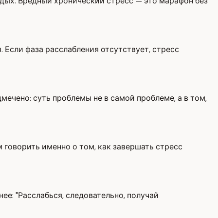
дых. Вредный хронический стресс — это марафон без
 Если фаза расслабления отсутствует, стресс
мечено: суть проблемы не в самой проблеме, а в том,
м говорить именно о том, как завершать стресс
е: "Расслабься, следовательно, получай