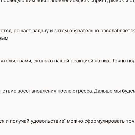
последующим восстановлением, как спринт, рывок и от
ся, решает задачу и затем обязательно расслабляется.
ным.
ятельствами, сколько нашей реакцией на них. Точно под
сутствие восстановления после стресса. Дальше мы буде
я и получай удовольствие" можно сформулировать точне