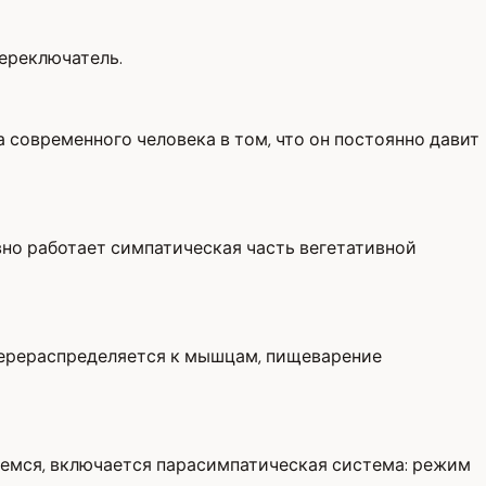
переключатель.
 современного человека в том, что он постоянно давит
вно работает симпатическая часть вегетативной
 перераспределяется к мышцам, пищеварение
ляемся, включается парасимпатическая система: режим