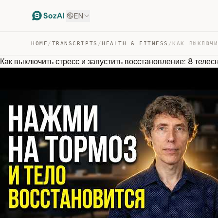
EN
HOME
/
TRANSCRIPTS
/
HEALTH & FITNESS
/
Как выключить стресс и запустить восстановление: 8 телес