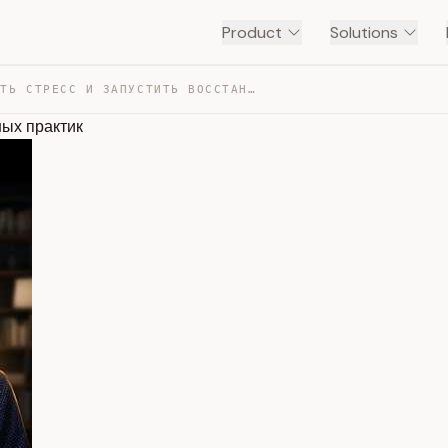
Product
Solutions
КАК ВЫКЛЮЧИТЬ СТРЕСС И ЗАПУСТИТЬ ВОССТАНОВЛЕНИЕ: 8 ТЕЛЕ… — TRANSCRIPT
ных практик