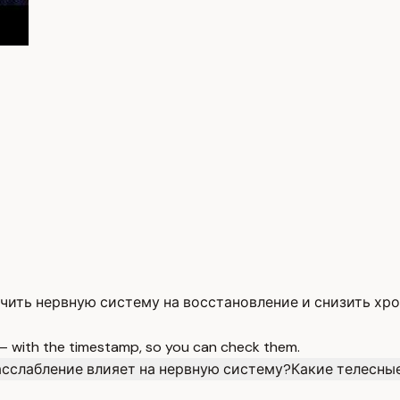
чить нервную систему на восстановление и снизить хро
 — with the timestamp, so you can check them.
асслабление влияет на нервную систему?
Какие телесны