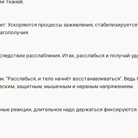
ии тканей.
ет. Ускоряются процессы заживления, стабилизируется
агополучия.
следствие расслабления. Итак, расслабься и получай уд
ак: "Расслабься, и тело начнёт восстанавливаться". В
ческим, защитным, мышечным и нервным напряжением.
нные реакции, длительное надо держаться фиксируются