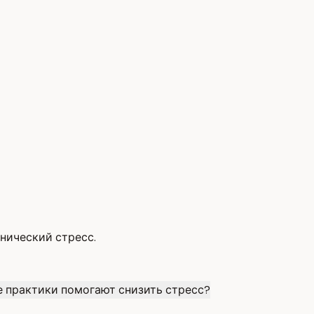
нический стресс.
е практики помогают снизить стресс?