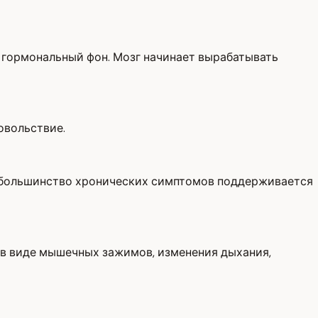
 гормональный фон. Мозг начинает вырабатывать
овольствие.
едь большинство хронических симптомов поддерживается
 в виде мышечных зажимов, изменения дыхания,