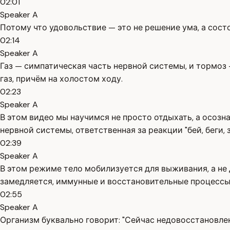
02:01
Speaker A
Потому что удовольствие — это не решение ума, а сост
02:14
Speaker A
Газ — симпатическая часть нервной системы, и тормоз
газ, причём на холостом ходу.
02:23
Speaker A
В этом видео мы научимся не просто отдыхать, а осозн
нервной системы, ответственная за реакции "бей, беги, 
02:39
Speaker A
В этом режиме тело мобилизуется для выживания, а н
замедляется, иммунные и восстановительные процессы
02:55
Speaker A
Организм буквально говорит: "Сейчас недовосстановлен