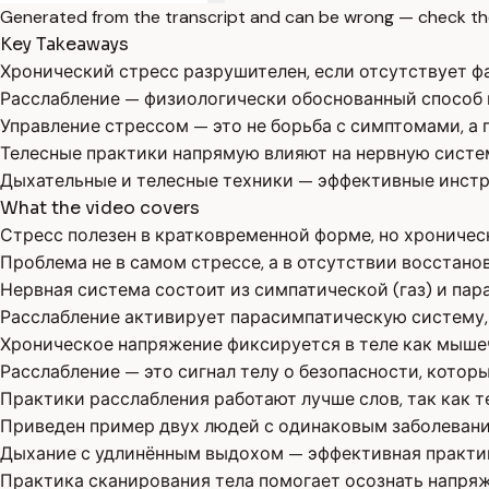
Generated from the transcript and can be wrong — check th
Key Takeaways
Хронический стресс разрушителен, если отсутствует ф
Расслабление — физиологически обоснованный способ 
Управление стрессом — это не борьба с симптомами, а
Телесные практики напрямую влияют на нервную систе
Дыхательные и телесные техники — эффективные инстр
What the video covers
Стресс полезен в кратковременной форме, но хроничес
Проблема не в самом стрессе, а в отсутствии восстанов
Нервная система состоит из симпатической (газ) и пар
Расслабление активирует парасимпатическую систему,
Хроническое напряжение фиксируется в теле как мыше
Расслабление — это сигнал телу о безопасности, котор
Практики расслабления работают лучше слов, так как т
Приведен пример двух людей с одинаковым заболевани
Дыхание с удлинённым выдохом — эффективная практи
Практика сканирования тела помогает осознать напряже