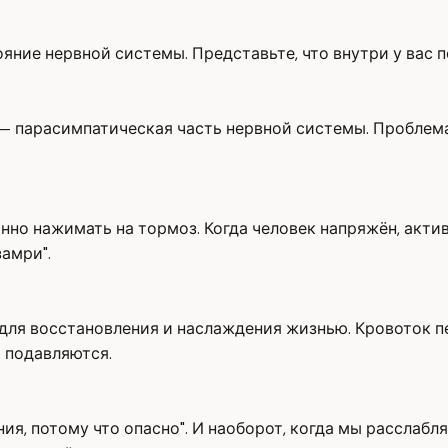
ояние нервной системы. Представьте, что внутри у вас 
 — парасимпатическая часть нервной системы. Проблема
анно нажимать на тормоз. Когда человек напряжён, акти
замри".
е для восстановления и наслаждения жизнью. Кровоток
 подавляются.
ия, потому что опасно". И наоборот, когда мы расслаб