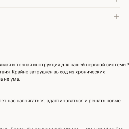
прямая и точная инструкция для нашей нервной системы?
ствия. Крайне затруднён выход из хронических
а не ума.
яет нас напрягаться, адаптироваться и решать новые