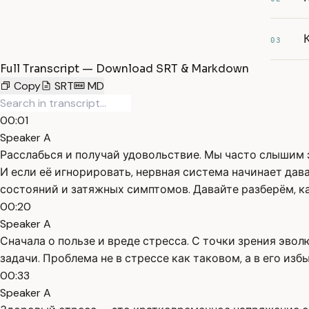
03
Full Transcript — Download SRT & Markdown
Copy
SRT
MD
00:01
Speaker A
Расслабься и получай удовольствие. Мы часто слышим эт
И если её игнорировать, нервная система начинает дава
состояний и затяжных симптомов. Давайте разберём, как
00:20
Speaker A
Сначала о пользе и вреде стресса. С точки зрения эвол
задачи. Проблема не в стрессе как таковом, а в его из
00:33
Speaker A