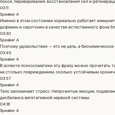
покоя, переваривания, восстановления сил и регенерац
03:11
Speaker A
Именно в этом состоянии нормально работает иммунит
дофамин и серотонин в качестве естественного фона бл
03:30
Speaker A
Поэтому удовольствие — это не цель, а биохимическое 
03:45
Speaker A
В аспекте психосоматики эту фразу можно прочитать т
не столько повреждением, сколько устойчивым хрони
03:57
Speaker A
Тело запоминает стресс. Непрожитые эмоции, подавле
дисбаланса вегетативной нервной системы.
04:18
Speaker A