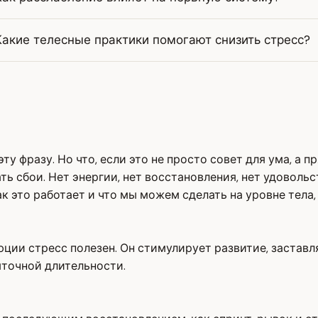
Какие телесные практики помогают снизить стресс?
у фразу. Но что, если это не просто совет для ума, а 
ть сбои. Нет энергии, нет восстановления, нет удоволь
 это работает и что мы можем сделать на уровне тела, 
юции стресс полезен. Он стимулирует развитие, заставл
быточной длительности.