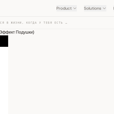
Product
Solutions
ЧТО МЕНЯЕТСЯ В ЖИЗНИ, КОГДА У ТЕБЯ ЕСТЬ 100 000 РУБЛЕЙ?… — TRANSCRIPT
 (Эффект Подушки)