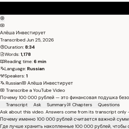
Алёша Инвестирует
Transcribed
Jun 25, 2026
Duration:
8:34
Words:
1,178
Reading time:
6 min
Language:
Russian
Speakers:
1
Russian
Алёша Инвестирует
Transcribe a YouTube Video
Почему 100 000 рублей — это финансовая подушка бе
Transcript
Ask
Summary
Chapters
Questions
Ask about this video. Answers come from its transcript only
Почему именно 100 000 рублей считается важной сум
Где лучше хранить накопленные 100 000 рублей, чтобы