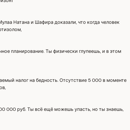
ризонт
улаа Натана и Шафира доказали, что когда человек
ртизолом,
чное планирование. Ты физически глупеешь, и в этом
ваемый налог на бедность. Отсутствие 5 000 в моменте
ов,
100 000 руб. Ты всё ещё можешь упасть, но ты знаешь,