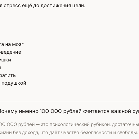
я стресс ещё до достижения цели.
а на мозг
оведение
ушки
ы
тратить
й подушкой
Почему именно 100 000 рублей считается важной с
100 000 рублей — это психологический рубикон, достаточны
изни без дохода, что даёт чувство безопасности и свободы.