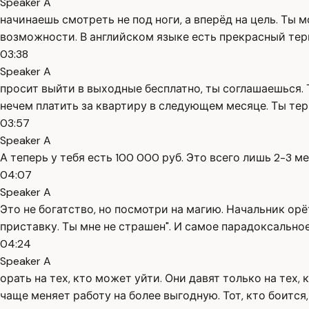
Speaker A
начинаешь смотреть не под ноги, а вперёд на цель. Т
возможности. В английском языке есть прекрасный терм
03:38
Speaker A
просит выйти в выходные бесплатно, ты соглашаешься. 
нечем платить за квартиру в следующем месяце. Ты тер
03:57
Speaker A
А теперь у тебя есть 100 000 руб. Это всего лишь 2-3 
04:07
Speaker A
Это не богатство, но посмотри на магию. Начальник орёт
приставку. Ты мне не страшен". И самое парадоксально
04:24
Speaker A
орать на тех, кто может уйти. Они давят только на тех
чаще меняет работу на более выгодную. Тот, кто боится