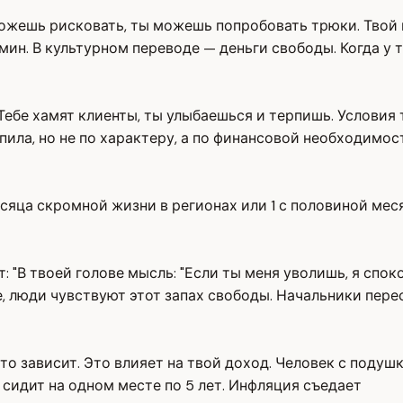
ы можешь рисковать, ты можешь попробовать трюки. Тво
ин. В культурном переводе — деньги свободы. Когда у т
Тебе хамят клиенты, ты улыбаешься и терпишь. Условия
пила, но не по характеру, а по финансовой необходимос
месяца скромной жизни в регионах или 1 с половиной мес
: "В твоей голове мысль: "Если ты меня уволишь, я спок
е, люди чувствуют этот запах свободы. Начальники пер
, кто зависит. Это влияет на твой доход. Человек с под
, сидит на одном месте по 5 лет. Инфляция съедает