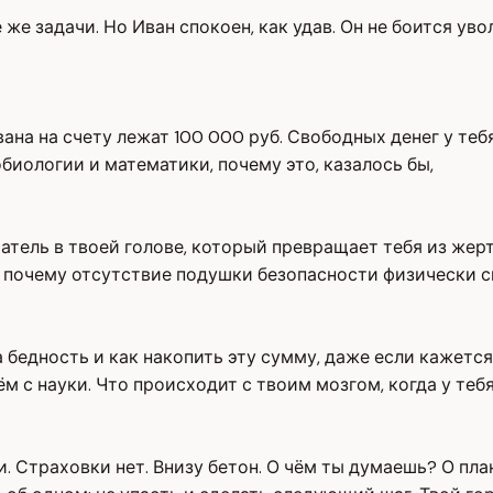
 же задачи. Но Иван спокоен, как удав. Он не боится уво
вана на счету лежат 100 000 руб. Свободных денег у теб
обиологии и математики, почему это, казалось бы,
атель в твоей голове, который превращает тебя из жерт
, почему отсутствие подушки безопасности физически 
а бедность и как накопить эту сумму, даже если кажетс
м с науки. Что происходит с твоим мозгом, когда у тебя
 Страховки нет. Внизу бетон. О чём ты думаешь? О план