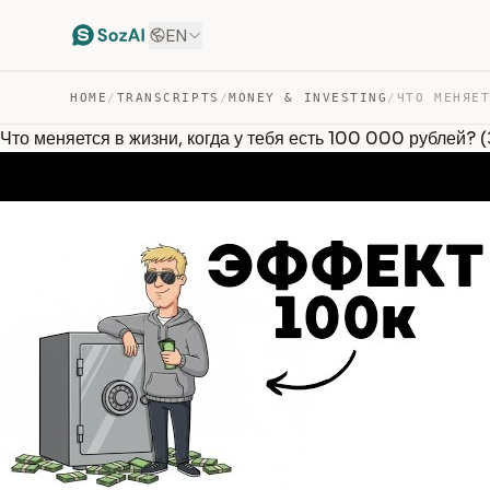
EN
HOME
/
TRANSCRIPTS
/
MONEY & INVESTING
/
Что меняется в жизни, когда у тебя есть 100 000 рублей?