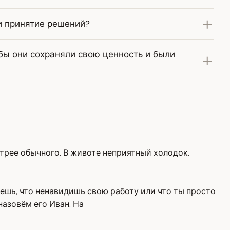
и принятие решений?
бы они сохраняли свою ценность и были
стрее обычного. В животе неприятный холодок.
маешь, что ненавидишь свою работу или что ты просто
назовём его Иван. На