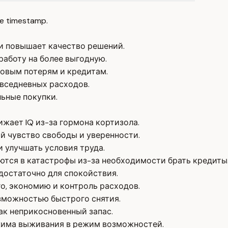
e timestamp.
и повышает качество решений.
работу на более выгодную.
овым потерям и кредитам.
вседневных расходов.
льные покупки.
жает IQ из-за гормона кортизола.
й чувство свободы и уверенности.
 улучшать условия труда.
тся в катастрофы из-за необходимости брать кредиты
 достаточно для спокойствия.
о, экономию и контроль расходов.
зможностью быстрого снятия.
как неприкосновенный запас.
жима выживания в режим возможностей.