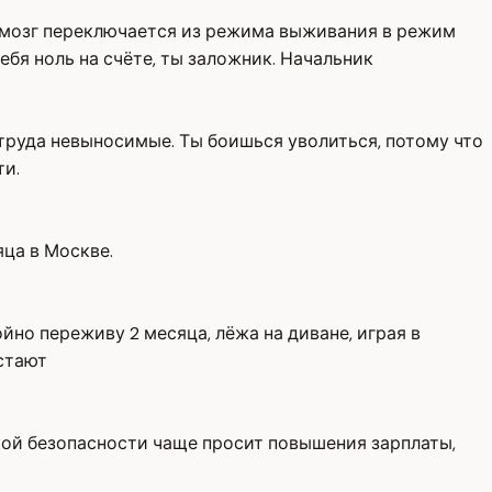
й мозг переключается из режима выживания в режим
ебя ноль на счёте, ты заложник. Начальник
 труда невыносимые. Ты боишься уволиться, потому что
ти.
яца в Москве.
ойно переживу 2 месяца, лёжа на диване, играя в
естают
ушкой безопасности чаще просит повышения зарплаты,