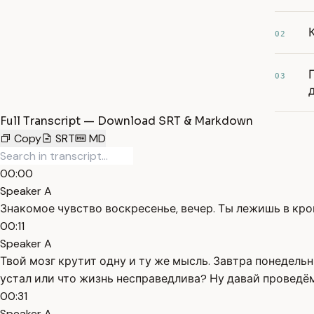
02
03
Full Transcript — Download SRT & Markdown
Copy
SRT
MD
00:00
Speaker A
Знакомое чувство воскресенье, вечер. Ты лежишь в кро
00:11
Speaker A
Твой мозг крутит одну и ту же мысль. Завтра понедельн
устал или что жизнь несправедлива? Ну давай проведём
00:31
Speaker A