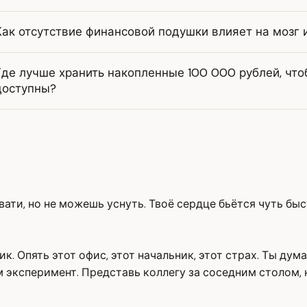
Как отсутствие финансовой подушки влияет на мозг 
Где лучше хранить накопленные 100 000 рублей, что
доступны?
вати, но не можешь уснуть. Твоё сердце бьётся чуть бы
ик. Опять этот офис, этот начальник, этот страх. Ты ду
 эксперимент. Представь коллегу за соседним столом, 