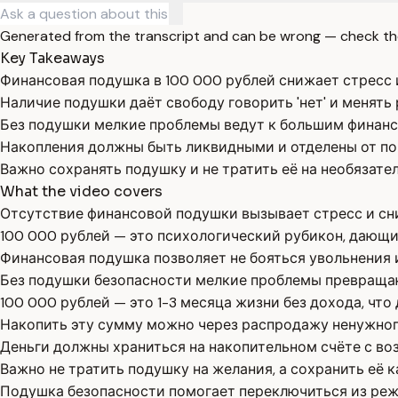
Generated from the transcript and can be wrong — check th
Key Takeaways
Финансовая подушка в 100 000 рублей снижает стресс 
Наличие подушки даёт свободу говорить 'нет' и менять 
Без подушки мелкие проблемы ведут к большим финанс
Накопления должны быть ликвидными и отделены от по
Важно сохранять подушку и не тратить её на необязате
What the video covers
Отсутствие финансовой подушки вызывает стресс и сни
100 000 рублей — это психологический рубикон, дающи
Финансовая подушка позволяет не бояться увольнения и
Без подушки безопасности мелкие проблемы превращаю
100 000 рублей — это 1-3 месяца жизни без дохода, что
Накопить эту сумму можно через распродажу ненужног
Деньги должны храниться на накопительном счёте с во
Важно не тратить подушку на желания, а сохранить её 
Подушка безопасности помогает переключиться из ре