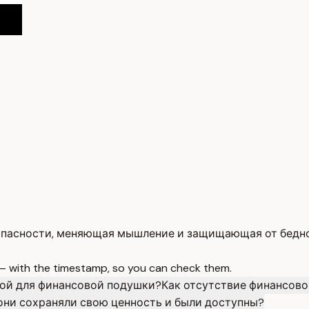
зопасности, меняющая мышление и защищающая от бедн
 — with the timestamp, so you can check them.
мой для финансовой подушки?
Как отсутствие финансово
 они сохраняли свою ценность и были доступны?