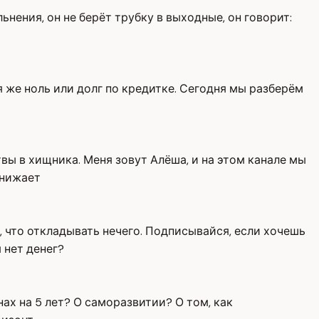
льнения, он не берёт трубку в выходные, он говорит:
я же ноль или долг по кредитке. Сегодня мы разберём
вы в хищника. Меня зовут Алёша, и на этом канале мы
снижает
я, что откладывать нечего. Подписывайся, если хочешь
 нет денег?
ах на 5 лет? О саморазвитии? О том, как