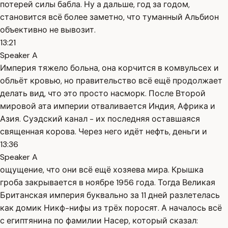
потерей силы бабла. Ну а дальше, год за годом,
становится всё более заметно, что туманный Альбион
объективно не вывозит.
13:21
Speaker A
Империя тяжело больна, она корчится в комвульсех и
обльёт кровью, но правительство всё ещё продолжает
делать вид, что это просто насморк. После Второй
мировой ата империи отваливается Индия, Африка и
Азия. Суэдский канал - их последняя оставшаяся
священная корова. Через него идёт нефть, деньги и
13:36
Speaker A
ощущение, что они всё ещё хозяева мира. Крышка
гроба закрывается в ноябре 1956 года. Тогда Великая
Британская империя буквально за 11 дней разлетелась
как домик Никф-нифы из трёх поросят. А началось всё
с египтянина по фамилии Насер, который сказал: