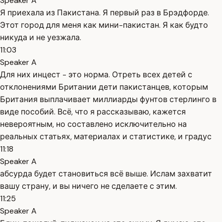
Speaker A
Я приехала из Пакистана. Я первый раз в Брэдфорде.
Этот город для меня как мини-пакистан. Я как будто
никуда и не уезжала.
11:03
Speaker A
Для них инцест - это норма. Отреть всех детей с
отклонениями Британии дети пакистанцев, которым
Британия выплачивает миллиарды фунтов стерлинго в
виде пособий. Всё, что я рассказываю, кажется
невероятным, но составлено исключительно на
реальных статьях, материалах и статистике, и градус
11:18
Speaker A
абсурда будет становиться всё выше. Ислам захватит
вашу страну, и вы ничего не сделаете с этим.
11:25
Speaker A