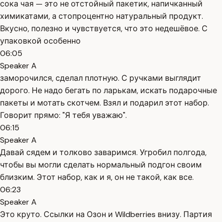
сока чая — это не отстойный пакетик, напичканный
химикатами, а стопроцентно натуральный продукт.
Вкусно, полезно и чувствуется, что это недешёвое. С
упаковкой особенно
06:05
Speaker A
заморочился, сделал плотную. С ручками выглядит
дорого. Не надо бегать по ларькам, искать подарочные
пакеты и мотать скотчем. Взял и подарил этот набор.
Говорит прямо: "Я тебя уважаю".
06:15
Speaker A
Давай сядем и толково заваримся. Угробил полгода,
чтобы вы могли сделать нормальный подгон своим
близким. Этот набор, как и я, он не такой, как все.
06:23
Speaker A
Это круто. Ссылки на Озон и Wildberries внизу. Партия