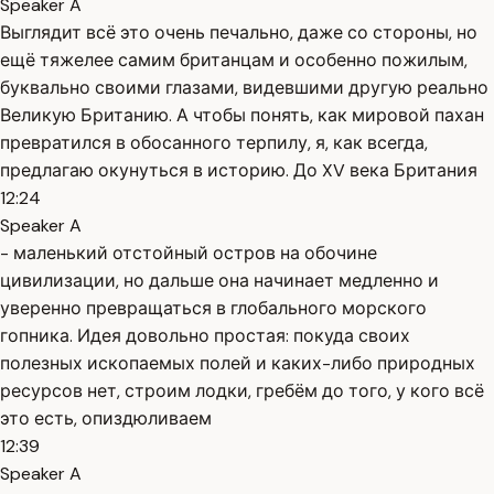
Speaker A
Выглядит всё это очень печально, даже со стороны, но
ещё тяжелее самим британцам и особенно пожилым,
буквально своими глазами, видевшими другую реально
Великую Британию. А чтобы понять, как мировой пахан
превратился в обосанного терпилу, я, как всегда,
предлагаю окунуться в историю. До XV века Британия
12:24
Speaker A
- маленький отстойный остров на обочине
цивилизации, но дальше она начинает медленно и
уверенно превращаться в глобального морского
гопника. Идея довольно простая: покуда своих
полезных ископаемых полей и каких-либо природных
ресурсов нет, строим лодки, гребём до того, у кого всё
это есть, опиздюливаем
12:39
Speaker A