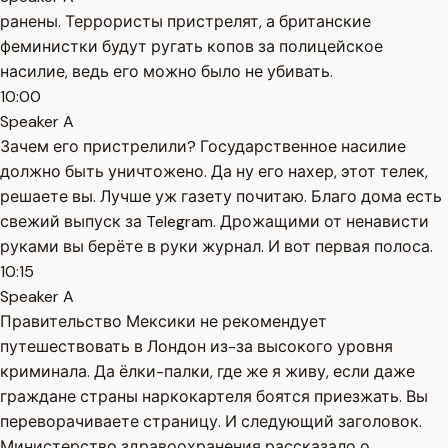
ранены. Террористы пристрелят, а британские
феминистки будут ругать копов за полицейское
насилие, ведь его можно было не убивать.
10:00
Speaker A
Зачем его пристрелили? Государственное насилие
должно быть уничтожено. Да ну его нахер, этот телек,
решаете вы. Лучше уж газету почитаю. Благо дома есть
свежий выпуск за Telegram. Дрожащими от ненависти
руками вы берёте в руки журнал. И вот первая полоса.
10:15
Speaker A
Правительство Мексики не рекомендует
путешествовать в Лондон из-за высокого уровня
криминала. Да ёлки-палки, где же я живу, если даже
граждане страны наркокартеля боятся приезжать. Вы
переворачиваете страницу. И следующий заголовок.
Министерство здравоохранения рассказало о