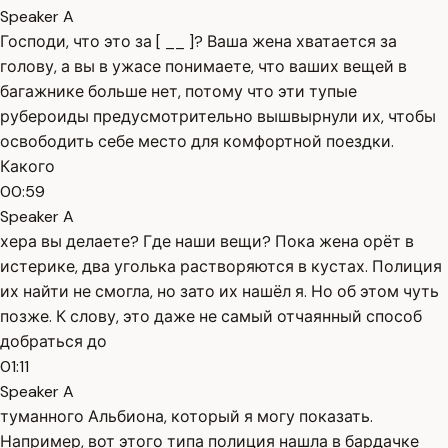
Speaker A
Господи, что это за [ __ ]? Ваша жена хватается за
голову, а вы в ужасе понимаете, что ваших вещей в
багажнике больше нет, потому что эти тупые
рубероиды предусмотрительно вышвырнули их, чтобы
освободить себе место для комфортной поездки.
Какого
00:59
Speaker A
хера вы делаете? Где наши вещи? Пока жена орёт в
истерике, два уголька растворяются в кустах. Полиция
их найти не смогла, но зато их нашёл я. Но об этом чуть
позже. К слову, это даже не самый отчаянный способ
добраться до
01:11
Speaker A
туманного Альбиона, который я могу показать.
Например, вот этого типа полиция нашла в бардачке