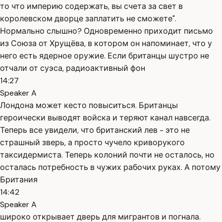
то что империю содержать, вы счета за свет в
королевском дворце заплатить не сможете".
Нормально слышно? Одновременно приходит письмо
из Союза от Хрущёва, в котором он напоминает, что у
него есть ядерное оружие. Если британцы шустро не
отчали от суэса, радиоактивный фон
14:27
Speaker A
Лондона может кесто повыситься. Британцы
героически выводят войска и теряют канал навсегда.
Теперь все увидели, что британский лев - это не
страшный зверь, а просто чучело криворукого
таксидермиста. Теперь колоний почти не осталось, но
осталась потребность в чужих рабочих руках. А потому
Британия
14:42
Speaker A
широко открывает дверь для мигрантов и погнала.