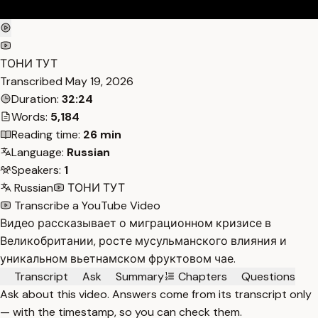
ТОНИ ТУТ
Transcribed
May 19, 2026
Duration:
32:24
Words:
5,184
Reading time:
26 min
Language:
Russian
Speakers:
1
Russian
ТОНИ ТУТ
Transcribe a YouTube Video
Видео рассказывает о миграционном кризисе в
Великобритании, росте мусульманского влияния и
уникальном вьетнамском фруктовом чае.
Transcript
Ask
Summary
Chapters
Questions
Ask about this video. Answers come from its transcript only
— with the timestamp, so you can check them.