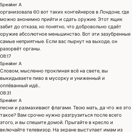
Speaker A
организовала 60 вот таких контейнеров в Лондоне, где
можно анонимно прийти и сдать оружие. Этот ящик
забит до отказа, но понятно, что добровольно сдаёт
оружие абсолютное меньшинство. Вот эти зазубренные
самые неприятные. Если вас пырнут на выходе, он
разорвёт органы.
08:17
Speaker A
Словом, мысленно проклиная всё на свете, вы
выкидываете пиво в мусорку и униженный и
оплёванный идё...
08:31
Speaker A
песни и размахивают флагами. Твою мать, да что же это
такое? Вам срочно нужно разгрузиться после всего
этого, и вы спешите домой. Прыгайте в кресло и
включайте телевизор. На экране выступает имам из