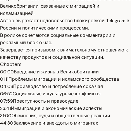
Великобритании, связанные с миграцией и
исламизацией.
Автор выражает недовольство блокировкой Telegram в
России и политическими процессами.
В ролике сочетаются социальные комментарии и
рекламный блок о чае.
Завершается призывом к внимательному отношению к
качеству продуктов и социальной ситуации.
Chapters
00:00
Введение и жизнь в Великобритании
01:11
Проблемы миграции и исламского сообщества
04:08
Производство и потребление сока чая
06:52
Социальные и культурные конфликты
07:59
Преступность и правосудие
23:41
Иммиграция и экономические аспекты
31:00
Обвинения, суды и общественные реакции
44:30
Заключение и анекдоты о мигрантах