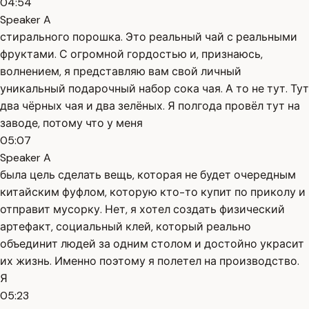
04:54
Speaker A
стирального порошка. Это реальный чай с реальными
фруктами. С огромной гордостью и, признаюсь,
волнением, я представляю вам свой личный
уникальный подарочный набор сока чая. А то не тут. Тут
два чёрных чая и два зелёных. Я полгода провёл тут на
заводе, потому что у меня
05:07
Speaker A
была цель сделать вещь, которая не будет очередным
китайским фуфлом, которую кто-то купит по приколу и
отправит мусорку. Нет, я хотел создать физический
артефакт, социальный клей, который реально
объединит людей за одним столом и достойно украсит
их жизнь. Именно поэтому я полетел на производство.
Я
05:23