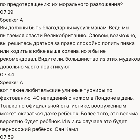
по предотвращению их морального разложения?
07:29
Speaker A
Вы должны быть благодарны мусульманам. Ведь мы
пытаемся спасти Великобританию. Словом, возможно,
вы решитесь драться за право спокойно попить пивка
или ходить в юбке выше колена, но я бы не
рекомендовал. Видите ли, большинство из этих мудаков
довольно часто практикуют
07:44
Speaker A
вот такие любительские уличные турниры по
фехтованию. 40 нападений с ножом в Лондоне в день.
Только по официальной статистике, вооружённым
может оказаться даже ребёнок. Более того, это весьма
вероятно будет ребёнок. И в 73% случаев это будет
чернокожий ребёнок. Сан Кэмл
07:59