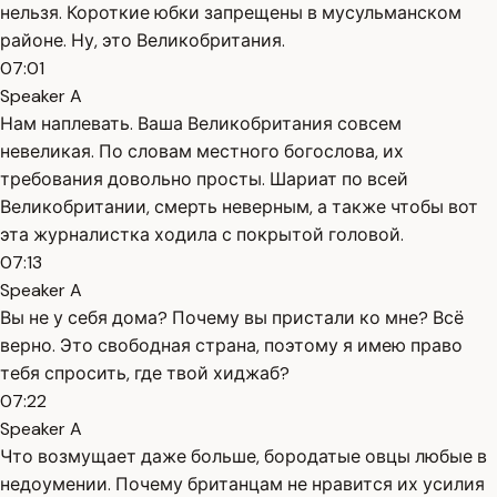
нельзя. Короткие юбки запрещены в мусульманском
районе. Ну, это Великобритания.
07:01
Speaker A
Нам наплевать. Ваша Великобритания совсем
невеликая. По словам местного богослова, их
требования довольно просты. Шариат по всей
Великобритании, смерть неверным, а также чтобы вот
эта журналистка ходила с покрытой головой.
07:13
Speaker A
Вы не у себя дома? Почему вы пристали ко мне? Всё
верно. Это свободная страна, поэтому я имею право
тебя спросить, где твой хиджаб?
07:22
Speaker A
Что возмущает даже больше, бородатые овцы любые в
недоумении. Почему британцам не нравится их усилия