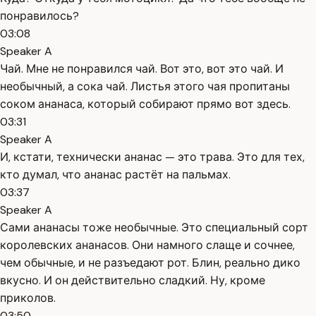
понравилось?
03:08
Speaker A
Чай. Мне не понравился чай. Вот это, вот это чай. И
необычный, а сока чай. Листья этого чая пропитаны
соком ананаса, который собирают прямо вот здесь.
03:31
Speaker A
И, кстати, технически ананас — это трава. Это для тех,
кто думал, что ананас растёт на пальмах.
03:37
Speaker A
Сами ананасы тоже необычные. Это специальный сорт
королевских ананасов. Они намного слаще и сочнее,
чем обычные, и не разъедают рот. Блин, реально дико
вкусно. И он действительно сладкий. Ну, кроме
приколов.
03:50