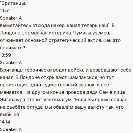
"Британцы,
13:51
Speaker A
выметайтесь отсюда нахер, канал теперь наш". В
Лондоне форменная истерика. Чумазы уземец,
отжимает основной стратегический актив. Как это
понимать?
13:59
Speaker A
Британцы героически водят войска и возвращают себе
канал. В Лондоне открывают шампанское, но тут
происходит один-единственный звонок, и всё
меняется. На другом конце провода дядя Сэм в лице
Эйзихаура ставит ультиматум: "Если вы прямо сейчас
не съебёте оттуда, мы обвалим вашу валюту так, что
выбы не
14:14
Speaker A