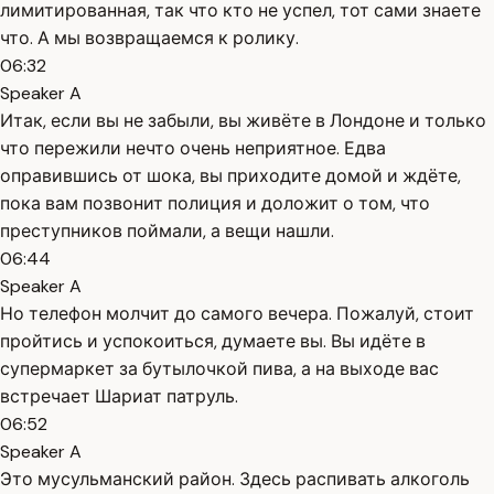
лимитированная, так что кто не успел, тот сами знаете
что. А мы возвращаемся к ролику.
06:32
Speaker A
Итак, если вы не забыли, вы живёте в Лондоне и только
что пережили нечто очень неприятное. Едва
оправившись от шока, вы приходите домой и ждёте,
пока вам позвонит полиция и доложит о том, что
преступников поймали, а вещи нашли.
06:44
Speaker A
Но телефон молчит до самого вечера. Пожалуй, стоит
пройтись и успокоиться, думаете вы. Вы идёте в
супермаркет за бутылочкой пива, а на выходе вас
встречает Шариат патруль.
06:52
Speaker A
Это мусульманский район. Здесь распивать алкоголь