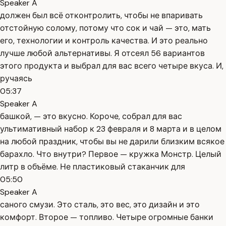
Speaker A
должен был всё отконтролить, чтобы не впаривать
отстойную солому, потому что сок и чай — это, мать
его, технологии и контроль качества. И это реально
лучше любой альтернативы. Я отсеял 56 вариантов
этого продукта и выбрал для вас всего четыре вкуса. И,
ручаясь
05:37
Speaker A
башкой, — это вкусно. Короче, собрал для вас
ультимативный набор к 23 февраля и 8 марта и в целом
на любой праздник, чтобы вы не дарили близким всякое
барахло. Что внутри? Первое — кружка Монстр. Целый
литр в объёме. Не пластиковый стаканчик для
05:50
Speaker A
саного смузи. Это сталь, это вес, это дизайн и это
комфорт. Второе — топливо. Четыре огромные банки