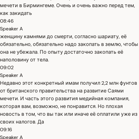
мечети в Бирмингеме. Очень и очень важно перед тем,
как закидать
08:46
Speaker A
женщину камнями до смерти, согласно шариату, её
обязательно, обязательно надо закопать в землю, чтобы
она не убежала. По опыту достаточно закопать её
наполовину от тела.
09:02
Speaker A
Недавно этот конкретный имам получил 2,2 млн фунтов
от британского правительства на развитие Саями
мечети. И часть этого развития медийная компания,
которая вам, возможно, не понравится. Но плохая
новость в том, что вы так или иначе её оплатили уже из
своих налогов. Да
09:16
Speaker A