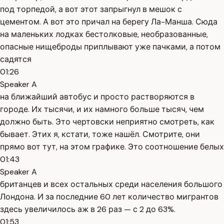
под торпедой, а вот этот запрыгнул в мешок с
цементом. А вот это причал на берегу Ла-Манша. Сюда
на маленьких лодках бестолковые, необразованные,
опасные нищеброды приплывают уже пачками, а потом
садятся
01:26
Speaker A
на ближайший автобус и просто растворяются в
городе. Их тысячи, и их намного больше тысяч, чем
должно быть. Это чертовски неприятно смотреть, как
бывает. Этих я, кстати, тоже нашёл. Смотрите, они
прямо вот тут, на этом графике. Это соотношение белых
01:43
Speaker A
британцев и всех остальных среди населения большого
Лондона. И за последние 60 лет количество мигрантов
здесь увеличилось аж в 26 раз — с 2 до 63%.
01:53