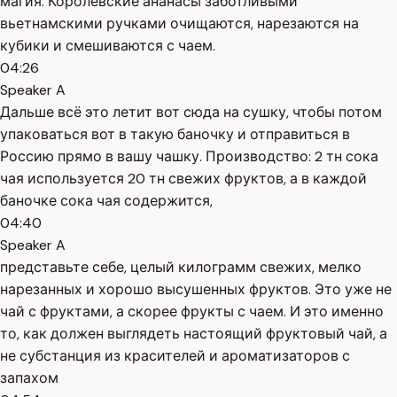
магия. Королевские ананасы заботливыми
вьетнамскими ручками очищаются, нарезаются на
кубики и смешиваются с чаем.
04:26
Speaker A
Дальше всё это летит вот сюда на сушку, чтобы потом
упаковаться вот в такую баночку и отправиться в
Россию прямо в вашу чашку. Производство: 2 тн сока
чая используется 20 тн свежих фруктов, а в каждой
баночке сока чая содержится,
04:40
Speaker A
представьте себе, целый килограмм свежих, мелко
нарезанных и хорошо высушенных фруктов. Это уже не
чай с фруктами, а скорее фрукты с чаем. И это именно
то, как должен выглядеть настоящий фруктовый чай, а
не субстанция из красителей и ароматизаторов с
запахом