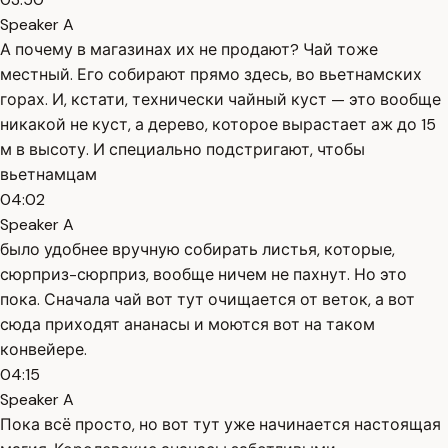
Speaker A
А почему в магазинах их не продают? Чай тоже
местный. Его собирают прямо здесь, во вьетнамских
горах. И, кстати, технически чайный куст — это вообще
никакой не куст, а дерево, которое вырастает аж до 15
м в высоту. И специально подстригают, чтобы
вьетнамцам
04:02
Speaker A
было удобнее вручную собирать листья, которые,
сюрприз-сюрприз, вообще ничем не пахнут. Но это
пока. Сначала чай вот тут очищается от веток, а вот
сюда приходят ананасы и моются вот на таком
конвейере.
04:15
Speaker A
Пока всё просто, но вот тут уже начинается настоящая