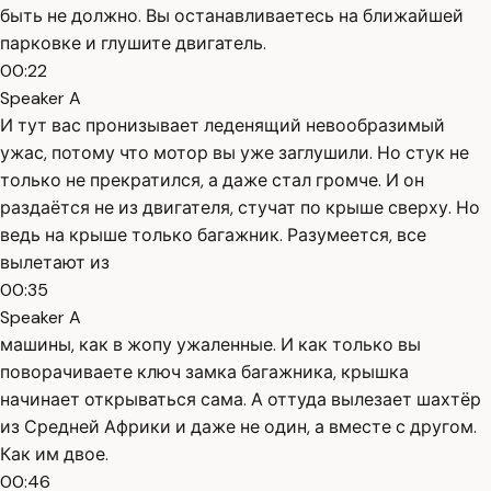
быть не должно. Вы останавливаетесь на ближайшей
парковке и глушите двигатель.
00:22
Speaker A
И тут вас пронизывает леденящий невообразимый
ужас, потому что мотор вы уже заглушили. Но стук не
только не прекратился, а даже стал громче. И он
раздаётся не из двигателя, стучат по крыше сверху. Но
ведь на крыше только багажник. Разумеется, все
вылетают из
00:35
Speaker A
машины, как в жопу ужаленные. И как только вы
поворачиваете ключ замка багажника, крышка
начинает открываться сама. А оттуда вылезает шахтёр
из Средней Африки и даже не один, а вместе с другом.
Как им двое.
00:46