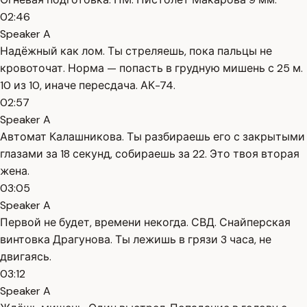
02:46
Speaker A
Надёжный как лом. Ты стреляешь, пока пальцы не
кровоточат. Норма — попасть в грудную мишень с 25 м.
10 из 10, иначе пересдача. АК-74.
02:57
Speaker A
Автомат Калашникова. Ты разбираешь его с закрытыми
глазами за 18 секунд, собираешь за 22. Это твоя вторая
жена.
03:05
Speaker A
Первой не будет, времени некогда. СВД. Снайперская
винтовка Драгунова. Ты лежишь в грязи 3 часа, не
двигаясь.
03:12
Speaker A