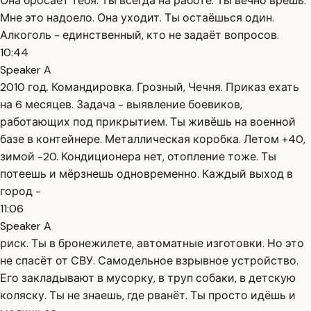
Она бросает тебя. Ты всегда на работе. Ты вечно врёшь.
Мне это надоело. Она уходит. Ты остаёшься один.
Алкоголь - единственный, кто не задаёт вопросов.
10:44
Speaker A
2010 год. Командировка. Грозный, Чечня. Приказ ехать
на 6 месяцев. Задача - выявление боевиков,
работающих под прикрытием. Ты живёшь на военной
базе в контейнере. Металлическая коробка. Летом +40,
зимой -20. Кондиционера нет, отопление тоже. Ты
потеешь и мёрзнешь одновременно. Каждый выход в
город -
11:06
Speaker A
риск. Ты в бронежилете, автоматные изготовки. Но это
не спасёт от СВУ. Самодельное взрывное устройство.
Его закладывают в мусорку, в труп собаки, в детскую
коляску. Ты не знаешь, где рванёт. Ты просто идёшь и