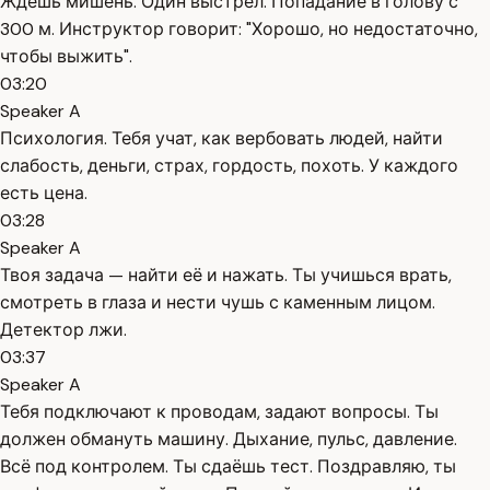
Ждёшь мишень. Один выстрел. Попадание в голову с
300 м. Инструктор говорит: "Хорошо, но недостаточно,
чтобы выжить".
03:20
Speaker A
Психология. Тебя учат, как вербовать людей, найти
слабость, деньги, страх, гордость, похоть. У каждого
есть цена.
03:28
Speaker A
Твоя задача — найти её и нажать. Ты учишься врать,
смотреть в глаза и нести чушь с каменным лицом.
Детектор лжи.
03:37
Speaker A
Тебя подключают к проводам, задают вопросы. Ты
должен обмануть машину. Дыхание, пульс, давление.
Всё под контролем. Ты сдаёшь тест. Поздравляю, ты