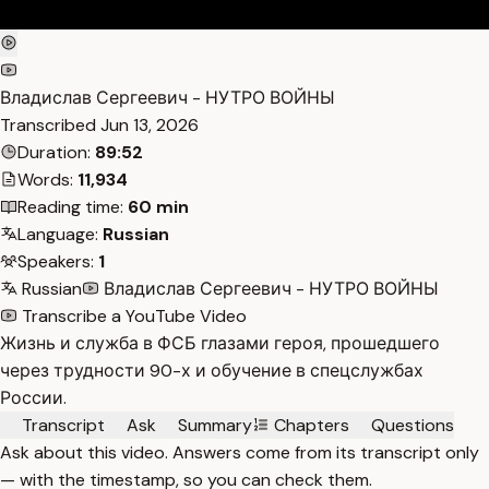
Владислав Сергеевич - НУТРО ВОЙНЫ
Transcribed
Jun 13, 2026
Duration:
89:52
Words:
11,934
Reading time:
60 min
Language:
Russian
Speakers:
1
Russian
Владислав Сергеевич - НУТРО ВОЙНЫ
Transcribe a YouTube Video
Жизнь и служба в ФСБ глазами героя, прошедшего
через трудности 90-х и обучение в спецслужбах
России.
Transcript
Ask
Summary
Chapters
Questions
Ask about this video. Answers come from its transcript only
— with the timestamp, so you can check them.