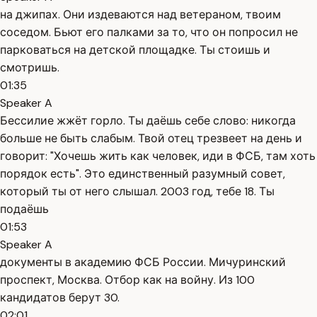
на джипах. Они издеваются над ветераном, твоим
соседом. Бьют его палками за то, что он попросил не
парковаться на детской площадке. Ты стоишь и
смотришь.
01:35
Speaker A
Бессилие жжёт горло. Ты даёшь себе слово: никогда
больше не быть слабым. Твой отец трезвеет на день и
говорит: "Хочешь жить как человек, иди в ФСБ, там хоть
порядок есть". Это единственный разумный совет,
который ты от него слышал. 2003 год, тебе 18. Ты
подаёшь
01:53
Speaker A
документы в академию ФСБ России. Мичуринский
проспект, Москва. Отбор как на войну. Из 100
кандидатов берут 30.
02:01