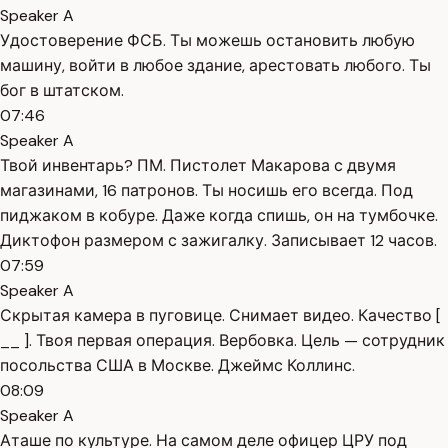
Speaker A
Удостоверение ФСБ. Ты можешь остановить любую
машину, войти в любое здание, арестовать любого. Ты
бог в штатском.
07:46
Speaker A
Твой инвентарь? ПМ. Пистолет Макарова с двумя
магазинами, 16 патронов. Ты носишь его всегда. Под
пиджаком в кобуре. Даже когда спишь, он на тумбочке.
Диктофон размером с зажигалку. Записывает 12 часов.
07:59
Speaker A
Скрытая камера в пуговице. Снимает видео. Качество [
__ ]. Твоя первая операция. Вербовка. Цель — сотрудник
посольства США в Москве. Джеймс Коллинс.
08:09
Speaker A
Аташе по культуре. На самом деле офицер ЦРУ под