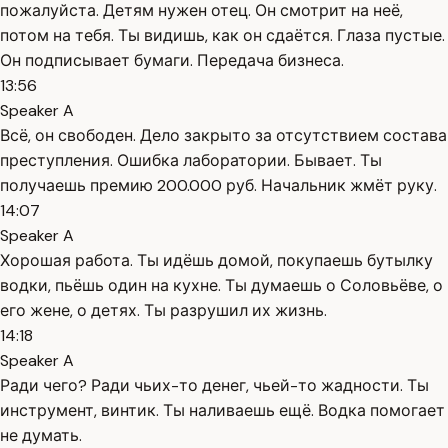
пожалуйста. Детям нужен отец. Он смотрит на неё,
потом на тебя. Ты видишь, как он сдаётся. Глаза пустые.
Он подписывает бумаги. Передача бизнеса.
13:56
Speaker A
Всё, он свободен. Дело закрыто за отсутствием состава
преступления. Ошибка лаборатории. Бывает. Ты
получаешь премию 200.000 руб. Начальник жмёт руку.
14:07
Speaker A
Хорошая работа. Ты идёшь домой, покупаешь бутылку
водки, пьёшь один на кухне. Ты думаешь о Соловьёве, о
его жене, о детях. Ты разрушил их жизнь.
14:18
Speaker A
Ради чего? Ради чьих-то денег, чьей-то жадности. Ты
инструмент, винтик. Ты наливаешь ещё. Водка помогает
не думать.