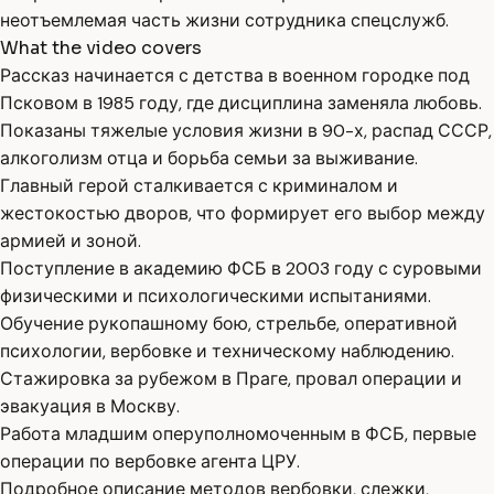
неотъемлемая часть жизни сотрудника спецслужб.
What the video covers
Рассказ начинается с детства в военном городке под
Псковом в 1985 году, где дисциплина заменяла любовь.
Показаны тяжелые условия жизни в 90-х, распад СССР,
алкоголизм отца и борьба семьи за выживание.
Главный герой сталкивается с криминалом и
жестокостью дворов, что формирует его выбор между
армией и зоной.
Поступление в академию ФСБ в 2003 году с суровыми
физическими и психологическими испытаниями.
Обучение рукопашному бою, стрельбе, оперативной
психологии, вербовке и техническому наблюдению.
Стажировка за рубежом в Праге, провал операции и
эвакуация в Москву.
Работа младшим оперуполномоченным в ФСБ, первые
операции по вербовке агента ЦРУ.
Подробное описание методов вербовки, слежки,