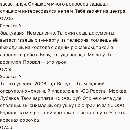
засветился. Слишком много вопросов задавал,
слишком интересовался не тем. Тебе звонят из центра.
07:05
Speaker A
Эвакуация. Немедленно. Ты сжигаешь документы,
вытаскиваешь сим-карту из телефона, ломаешь её,
выходишь из хостела с одним рюкзаком, такси в
аэропорт, рейс в Вену, оттуда поезд в Москву. Ты
вернулся. Провал — это урок.
07:19
Speaker A
Ты его усвоил. 2008 год. Выпуск. Ты младший
оперуполномоченный управления КСБ России. Москва,
Лубянка. Твоя зарплата 45 000 руб. Это не счета для
столицы. Ты снимаешь однушку на окраине за 25 000.
Ездишь на метро. Твой костюм с рынка, но у тебя есть
красная корочка.
07:38