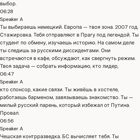
выбор.
06:28
Speaker A
Ты выбираешь немецкий. Европа — твоя зона. 2007 год.
Стажировка. Тебя отправляют в Прагу под легендой. Ты
студент по обмену, изучаешь историю. На самом деле
ты следишь за русскими диссидентами. Они
встречаются в кафе, обсуждают, как свергнуть режим.
Твоя задача — собрать информацию, кто лидер,
06:47
Speaker A
кто спонсор, какие связи. Ты живёшь в хостеле,
работаешь барменом, завязываешь знакомство. Ты —
милый русский парень, который избежал от Путина.
Провал.
06:56
Speaker A
Чешская контрразведка. БС вычисляет тебя. Ты