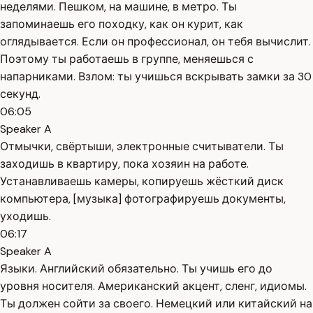
неделями. Пешком, на машине, в метро. Ты
запоминаешь его походку, как он курит, как
оглядывается. Если он профессионал, он тебя вычислит.
Поэтому ты работаешь в группе, меняешься с
напарниками. Взлом: ты учишься вскрывать замки за 30
секунд.
06:05
Speaker A
Отмычки, свёртыши, электронные считыватели. Ты
заходишь в квартиру, пока хозяин на работе.
Устанавливаешь камеры, копируешь жёсткий диск
компьютера, [музыка] фотографируешь документы,
уходишь.
06:17
Speaker A
Языки. Английский обязательно. Ты учишь его до
уровня носителя. Американский акцент, сленг, идиомы.
Ты должен сойти за своего. Немецкий или китайский на