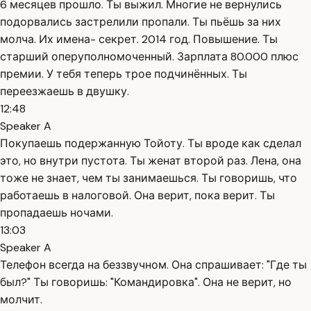
6 месяцев прошло. Ты выжил. Многие не вернулись
подорвались застрелили пропали. Ты пьёшь за них
молча. Их имена- секрет. 2014 год. Повышение. Ты
старший оперуполномоченный. Зарплата 80.000 плюс
премии. У тебя теперь трое подчинённых. Ты
переезжаешь в двушку.
12:48
Speaker A
Покупаешь подержанную Тойоту. Ты вроде как сделал
это, но внутри пустота. Ты женат второй раз. Лена, она
тоже не знает, чем ты занимаешься. Ты говоришь, что
работаешь в налоговой. Она верит, пока верит. Ты
пропадаешь ночами.
13:03
Speaker A
Телефон всегда на беззвучном. Она спрашивает: "Где ты
был?" Ты говоришь: "Командировка". Она не верит, но
молчит.