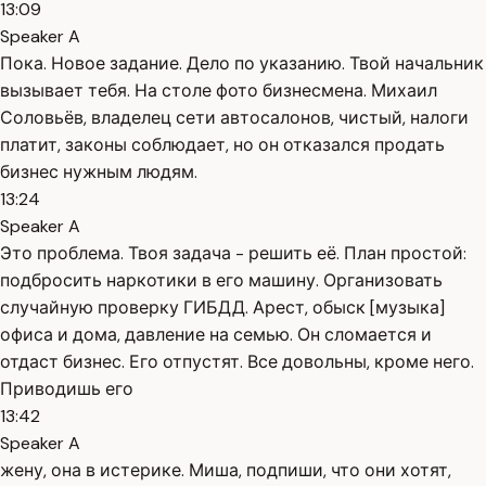
13:09
Speaker A
Пока. Новое задание. Дело по указанию. Твой начальник
вызывает тебя. На столе фото бизнесмена. Михаил
Соловьёв, владелец сети автосалонов, чистый, налоги
платит, законы соблюдает, но он отказался продать
бизнес нужным людям.
13:24
Speaker A
Это проблема. Твоя задача - решить её. План простой:
подбросить наркотики в его машину. Организовать
случайную проверку ГИБДД. Арест, обыск [музыка]
офиса и дома, давление на семью. Он сломается и
отдаст бизнес. Его отпустят. Все довольны, кроме него.
Приводишь его
13:42
Speaker A
жену, она в истерике. Миша, подпиши, что они хотят,