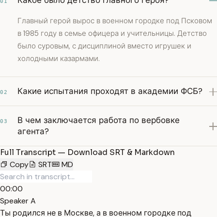
Какое было детство главного героя?
01
Главный герой вырос в военном городке под Псковом
в 1985 году в семье офицера и учительницы. Детство
было суровым, с дисциплиной вместо игрушек и
холодными казармами.
Какие испытания проходят в академии ФСБ?
02
В чем заключается работа по вербовке
03
агента?
Full Transcript — Download SRT & Markdown
Copy
SRT
MD
00:00
Speaker A
Ты родился не в Москве, а в военном городке под