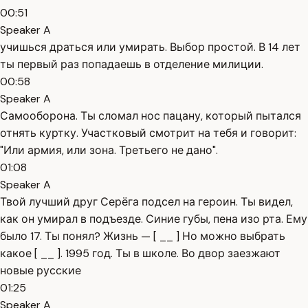
00:51
Speaker A
учишься драться или умирать. Выбор простой. В 14 лет
ты первый раз попадаешь в отделение милиции.
00:58
Speaker A
Самооборона. Ты сломал нос пацану, который пытался
отнять куртку. Участковый смотрит на тебя и говорит:
"Или армия, или зона. Третьего не дано".
01:08
Speaker A
Твой лучший друг Серёга подсел на героин. Ты видел,
как он умирал в подъезде. Синие губы, пена изо рта. Ему
было 17. Ты понял? Жизнь — [ __ ] Но можно выбрать
какое [ __ ]. 1995 год. Ты в школе. Во двор заезжают
новые русские
01:25
Speaker A