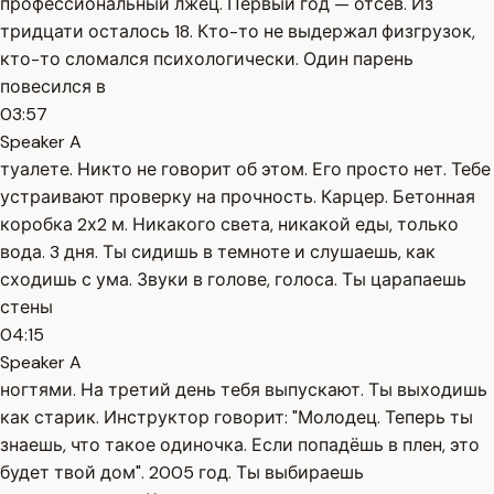
профессиональный лжец. Первый год — отсев. Из
тридцати осталось 18. Кто-то не выдержал физгрузок,
кто-то сломался психологически. Один парень
повесился в
03:57
Speaker A
туалете. Никто не говорит об этом. Его просто нет. Тебе
устраивают проверку на прочность. Карцер. Бетонная
коробка 2х2 м. Никакого света, никакой еды, только
вода. 3 дня. Ты сидишь в темноте и слушаешь, как
сходишь с ума. Звуки в голове, голоса. Ты царапаешь
стены
04:15
Speaker A
ногтями. На третий день тебя выпускают. Ты выходишь
как старик. Инструктор говорит: "Молодец. Теперь ты
знаешь, что такое одиночка. Если попадёшь в плен, это
будет твой дом". 2005 год. Ты выбираешь