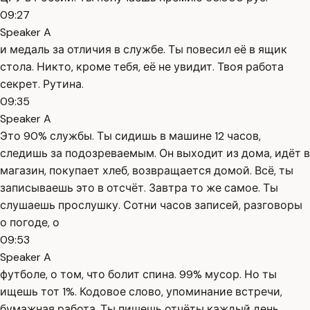
09:27
Speaker A
и медаль за отличия в службе. Ты повесил её в ящик
стола. Никто, кроме тебя, её не увидит. Твоя работа
секрет. Рутина.
09:35
Speaker A
Это 90% службы. Ты сидишь в машине 12 часов,
следишь за подозреваемым. Он выходит из дома, идёт в
магазин, покупает хлеб, возвращается домой. Всё, ты
записываешь это в отсчёт. Завтра то же самое. Ты
слушаешь прослушку. Сотни часов записей, разговоры
о погоде, о
09:53
Speaker A
футболе, о том, что болит спина. 99% мусор. Но ты
ищешь тот 1%. Кодовое слово, упоминание встречи,
бумажная работа. Ты пишешь отчёты каждый день.