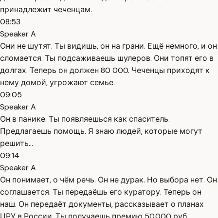
принадлежит чеченцам.
08:53
Speaker A
Они не шутят. Ты видишь, он на грани. Ещё немного, и он
сломается. Ты подсаживаешь шулеров. Они топят его в
долгах. Теперь он должен 80 000. Чеченцы приходят к
нему домой, угрожают семье.
09:05
Speaker A
Он в панике. Ты появляешься как спаситель.
Предлагаешь помощь. Я знаю людей, которые могут
решить...
09:14
Speaker A
Он понимает, о чём речь. Он не дурак. Но выбора нет. Он
соглашается. Ты передаёшь его куратору. Теперь он
наш. Он передаёт документы, рассказывает о планах
ЦРУ в России. Ты получаешь премию 50.000 руб.