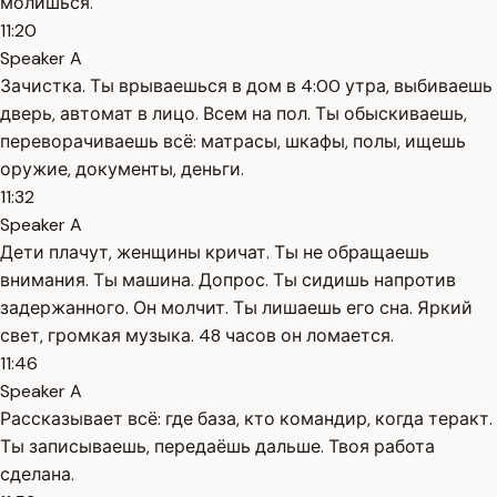
молишься.
11:20
Speaker A
Зачистка. Ты врываешься в дом в 4:00 утра, выбиваешь
дверь, автомат в лицо. Всем на пол. Ты обыскиваешь,
переворачиваешь всё: матрасы, шкафы, полы, ищешь
оружие, документы, деньги.
11:32
Speaker A
Дети плачут, женщины кричат. Ты не обращаешь
внимания. Ты машина. Допрос. Ты сидишь напротив
задержанного. Он молчит. Ты лишаешь его сна. Яркий
свет, громкая музыка. 48 часов он ломается.
11:46
Speaker A
Рассказывает всё: где база, кто командир, когда теракт.
Ты записываешь, передаёшь дальше. Твоя работа
сделана.