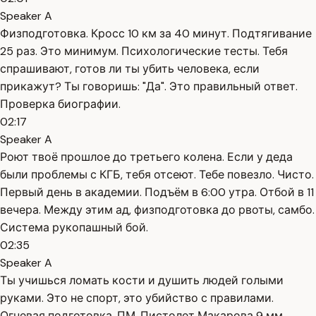
Speaker A
Физподготовка. Кросс 10 км за 40 минут. Подтягивание
25 раз. Это минимум. Психологические тесты. Тебя
спрашивают, готов ли ты убить человека, если
прикажут? Ты говоришь: "Да". Это правильный ответ.
Проверка биографии.
02:17
Speaker A
Роют твоё прошлое до третьего колена. Если у деда
были проблемы с КГБ, тебя отсеют. Тебе повезло. Чисто.
Первый день в академии. Подъём в 6:00 утра. Отбой в 11
вечера. Между этим ад, физподготовка до рвоты, самбо.
Система рукопашный бой.
02:35
Speaker A
Ты учишься ломать кости и душить людей голыми
руками. Это не спорт, это убийство с правилами.
Огневая подготовка. ПМ. Пистолет Макарова 9 мм.