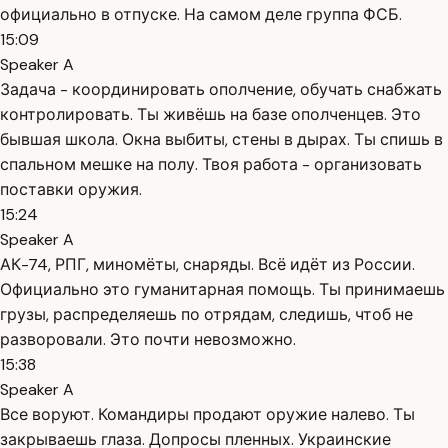
официально в отпуске. На самом деле группа ФСБ.
15:09
Speaker A
Задача - координировать ополчение, обучать снабжать
контролировать. Ты живёшь на базе ополченцев. Это
бывшая школа. Окна выбиты, стены в дырах. Ты спишь в
спальном мешке на полу. Твоя работа - организовать
поставки оружия.
15:24
Speaker A
АК-74, РПГ, миномёты, снаряды. Всё идёт из России.
Официально это гуманитарная помощь. Ты принимаешь
грузы, распределяешь по отрядам, следишь, чтоб не
разворовали. Это почти невозможно.
15:38
Speaker A
Все воруют. Командиры продают оружие налево. Ты
закрываешь глаза. Допросы пленных. Украинские