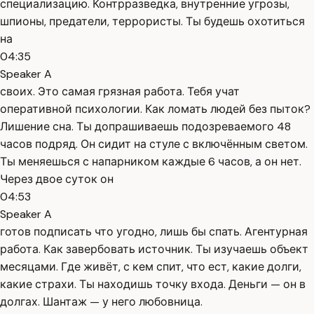
специализацию. Контрразведка, внутренние угрозы,
шпионы, предатели, террористы. Ты будешь охотиться
на
04:35
Speaker A
своих. Это самая грязная работа. Тебя учат
оперативной психологии. Как ломать людей без пыток?
Лишение сна. Ты допрашиваешь подозреваемого 48
часов подряд. Он сидит на стуле с включённым светом.
Ты меняешься с напарником каждые 6 часов, а он нет.
Через двое суток он
04:53
Speaker A
готов подписать что угодно, лишь бы спать. Агентурная
работа. Как завербовать источник. Ты изучаешь объект
месяцами. Где живёт, с кем спит, что ест, какие долги,
какие страхи. Ты находишь точку входа. Деньги — он в
долгах. Шантаж — у него любовница.