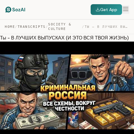
Get App
SOCIETY &
HOME
/
TRANSCRIPTS
/
/
ТЫ – В ЛУЧШИХ ВЫПУСКАХ (И ЭТО ВСЯ ТВОЯ ЖИЗНЬ) — TRANSCRIPT
CULTURE
Ты - В ЛУЧШИХ ВЫПУСКАХ (И ЭТО ВСЯ ТВОЯ ЖИЗНЬ)