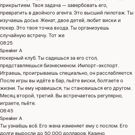
прикрытием. Твоя задача — завербовать его,
превратить в двойного агента. Это высший пилотаж. Ты
изучаешь досье. Женат, двое детей, любит виски и
покер. Это твоя точка входа. Ты организуешь
случайную встречу. Тот же
08:25
Speaker A
покерный клуб. Ты садишься за его стол,
представляешься бизнесменом. Импорт-экспорт.
Играешь, проигрываешь специально, он расслабляется.
После игры вы идёте в бар, пьёте виски, болтаете о
жизни. Ты ему нравишься, ты становишься его другом.
Месяц второй, третий. Вы встречаетесь регулярно,
играете, пьёте.
08:45
Speaker A
Ты узнаёшь всё. Его жена изменяет ему с послом. Его
долги выросли до 50 000 долларов. Казино