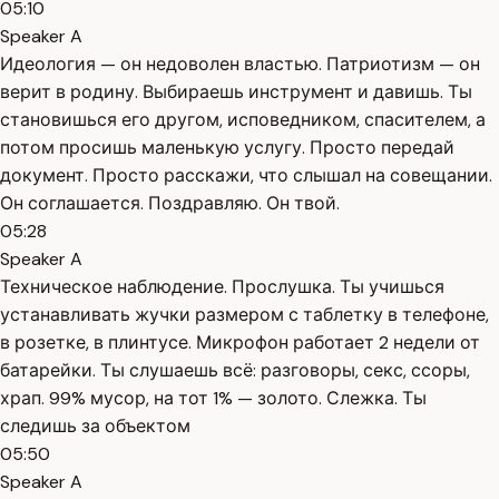
05:10
Speaker A
Идеология — он недоволен властью. Патриотизм — он
верит в родину. Выбираешь инструмент и давишь. Ты
становишься его другом, исповедником, спасителем, а
потом просишь маленькую услугу. Просто передай
документ. Просто расскажи, что слышал на совещании.
Он соглашается. Поздравляю. Он твой.
05:28
Speaker A
Техническое наблюдение. Прослушка. Ты учишься
устанавливать жучки размером с таблетку в телефоне,
в розетке, в плинтусе. Микрофон работает 2 недели от
батарейки. Ты слушаешь всё: разговоры, секс, ссоры,
храп. 99% мусор, на тот 1% — золото. Слежка. Ты
следишь за объектом
05:50
Speaker A