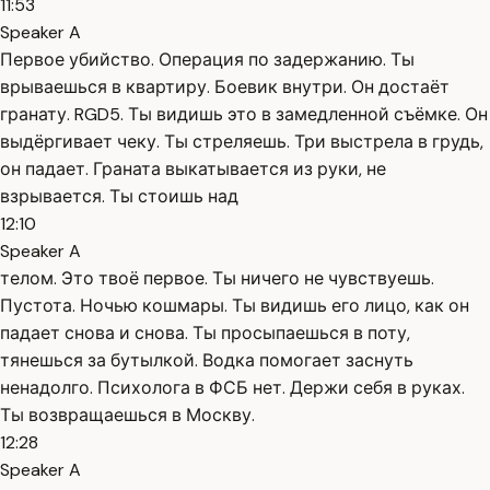
11:53
Speaker A
Первое убийство. Операция по задержанию. Ты
врываешься в квартиру. Боевик внутри. Он достаёт
гранату. RGD5. Ты видишь это в замедленной съёмке. Он
выдёргивает чеку. Ты стреляешь. Три выстрела в грудь,
он падает. Граната выкатывается из руки, не
взрывается. Ты стоишь над
12:10
Speaker A
телом. Это твоё первое. Ты ничего не чувствуешь.
Пустота. Ночью кошмары. Ты видишь его лицо, как он
падает снова и снова. Ты просыпаешься в поту,
тянешься за бутылкой. Водка помогает заснуть
ненадолго. Психолога в ФСБ нет. Держи себя в руках.
Ты возвращаешься в Москву.
12:28
Speaker A