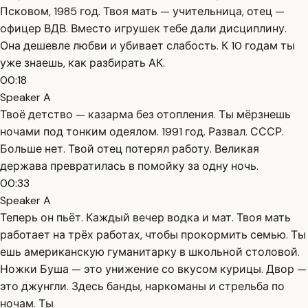
Псковом, 1985 год. Твоя мать — учительница, отец —
офицер ВДВ. Вместо игрушек тебе дали дисциплину.
Она дешевле любви и убивает слабость. К 10 годам ты
уже знаешь, как разбирать АК.
00:18
Speaker A
Твоё детство — казарма без отопления. Ты мёрзнешь
ночами под тонким одеялом. 1991 год. Развал. СССР.
Больше нет. Твой отец потерял работу. Великая
держава превратилась в помойку за одну ночь.
00:33
Speaker A
Теперь он пьёт. Каждый вечер водка и мат. Твоя мать
работает на трёх работах, чтобы прокормить семью. Ты
ешь американскую гуманитарку в школьной столовой.
Ножки Буша — это унижение со вкусом курицы. Двор —
это джунгли. Здесь банды, наркоманы и стрельба по
ночам. Ты