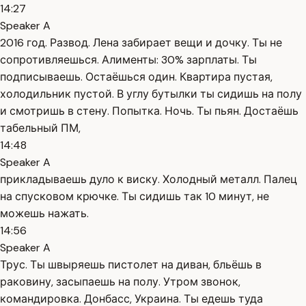
14:27
Speaker A
2016 год. Развод. Лена забирает вещи и дочку. Ты не
сопротивляешься. Алименты: 30% зарплаты. Ты
подписываешь. Остаёшься один. Квартира пустая,
холодильник пустой. В углу бутылки ты сидишь на полу
и смотришь в стену. Попытка. Ночь. Ты пьян. Достаёшь
табельный ПМ,
14:48
Speaker A
прикладываешь дуло к виску. Холодный металл. Палец
на спусковом крючке. Ты сидишь так 10 минут, не
можешь нажать.
14:56
Speaker A
Трус. Ты швыряешь пистолет на диван, бльёшь в
раковину, засыпаешь на полу. Утром звонок,
командировка. Донбасс, Украина. Ты едешь туда