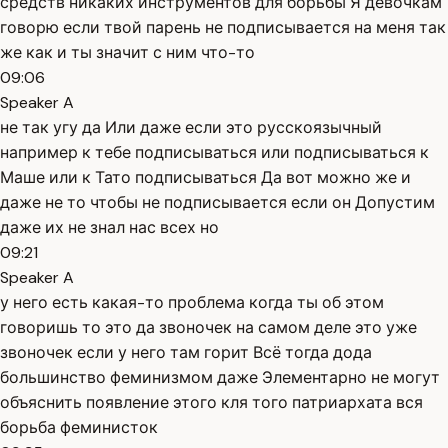
средств никаких инструментов для борьбы Я девочкам
говорю если твой парень не подписывается на меня так
же как и ты значит с ним что-то
09:06
Speaker A
не так угу да Или даже если это русскоязычный
например к тебе подписываться или подписываться к
Маше или к Тато подписываться Да вот можно же и
даже не то чтобы не подписывается если он Допустим
даже их не знал нас всех но
09:21
Speaker A
у него есть какая-то проблема когда ты об этом
говоришь то это да звоночек на самом деле это уже
звоночек если у него там горит Всё тогда дода
большинство феминизмом даже Элементарно не могут
объяснить появление этого кля того патриархата вся
борьба феминисток