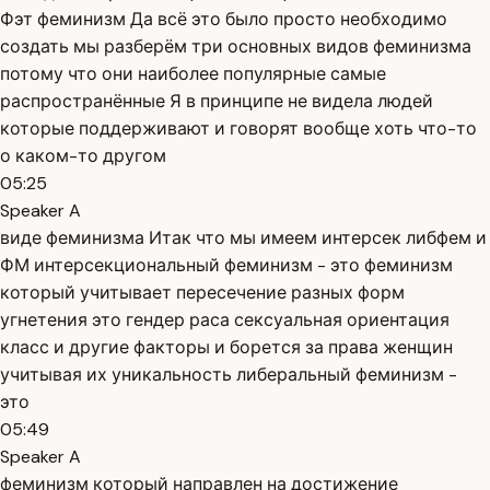
Фэт феминизм Да всё это было просто необходимо
создать мы разберём три основных видов феминизма
потому что они наиболее популярные самые
распространённые Я в принципе не видела людей
которые поддерживают и говорят вообще хоть что-то
о каком-то другом
05:25
Speaker A
виде феминизма Итак что мы имеем интерсек либфем и
ФМ интерсекциональный феминизм - это феминизм
который учитывает пересечение разных форм
угнетения это гендер раса сексуальная ориентация
класс и другие факторы и борется за права женщин
учитывая их уникальность либеральный феминизм -
это
05:49
Speaker A
феминизм который направлен на достижение