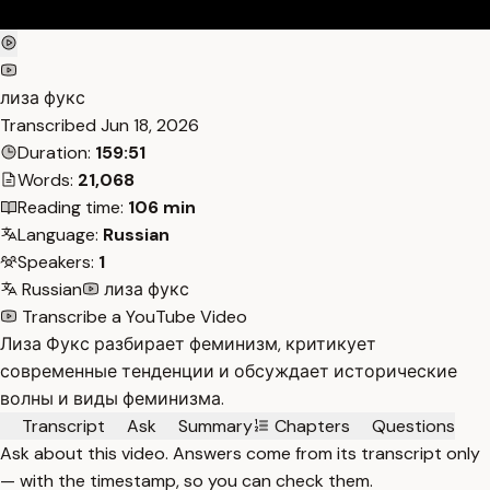
лиза фукс
Transcribed
Jun 18, 2026
Duration:
159:51
Words:
21,068
Reading time:
106 min
Language:
Russian
Speakers:
1
Russian
лиза фукс
Transcribe a YouTube Video
Лиза Фукс разбирает феминизм, критикует
современные тенденции и обсуждает исторические
волны и виды феминизма.
Transcript
Ask
Summary
Chapters
Questions
Ask about this video. Answers come from its transcript only
— with the timestamp, so you can check them.