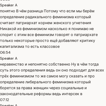
Speaker A
понятно В чём разница Потому что если мы берём
определение радикального феминизма который
считает патриархат корнем женского угнетения
Никакой из феминизмом насколько я понимаю не
спорит с этим все феминизм говорят о патриархате
только некоторые просто ещё добавляют критику
капитализма то есть классовое
06:54
Speaker A
неравенство и непонятно собственно Ну в чём тогда
суть этого определения ведь он оно подходит для всех
трёх феминизмом то же самое могу сказать и про
определение либерального феминизма который
борется за права женщин через социальные и
законодательные реформы ведь интерсек в
07:12
Speaker A