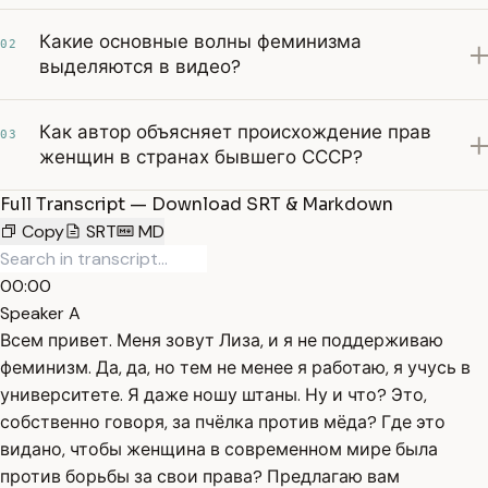
Какие основные волны феминизма
02
выделяются в видео?
Как автор объясняет происхождение прав
03
женщин в странах бывшего СССР?
Full Transcript — Download SRT & Markdown
Copy
SRT
MD
00:00
Speaker A
Всем привет. Меня зовут Лиза, и я не поддерживаю
феминизм. Да, да, но тем не менее я работаю, я учусь в
университете. Я даже ношу штаны. Ну и что? Это,
собственно говоря, за пчёлка против мёда? Где это
видано, чтобы женщина в современном мире была
против борьбы за свои права? Предлагаю вам