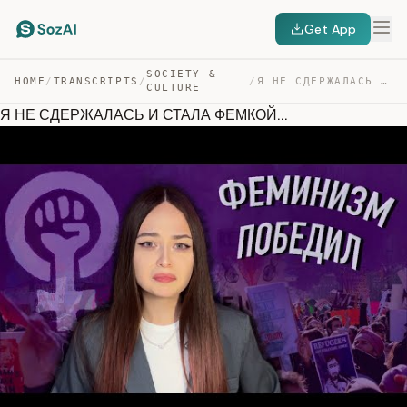
Get App
SOCIETY &
HOME
/
TRANSCRIPTS
/
/
Я НЕ СДЕРЖАЛАСЬ И СТАЛА ФЕМКОЙ… — TRANSCRIPT
CULTURE
Я НЕ СДЕРЖАЛАСЬ И СТАЛА ФЕМКОЙ...