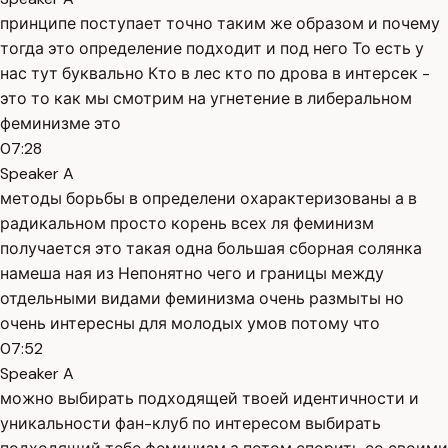
принципе поступает точно таким же образом и почему
тогда это определение подходит и под него То есть у
нас тут буквально Кто в лес кто по дрова в интерсек -
это то как мы смотрим на угнетение в либеральном
феминизме это
07:28
Speaker A
методы борьбы в определени охарактеризованы а в
радикальном просто корень всех ля феминизм
получается это такая одна большая сборная солянка
намеша ная из Непонятно чего и границы между
отдельными видами феминизма очень размыты но
очень интересны для молодых умов потому что
07:52
Speaker A
можно выбирать подходящей твоей идентичности и
уникальности фан-клуб по интересом выбирать