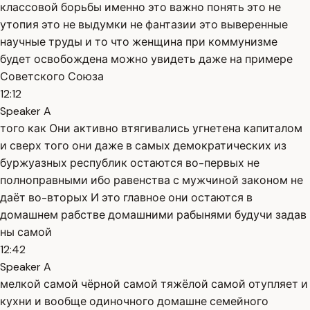
классовой борьбы именно это важно понять это не
утопия это не выдумки не фантазии это выверенные
научные труды и то что женщина при коммунизме
будет освобождена можно увидеть даже на примере
Советского Союза
12:12
Speaker A
того как Они активно втягивались угнетена капиталом
и сверх того они даже в самых демократических из
буржуазных республик остаются во-первых не
полноправными ибо равенства с мужчиной законом не
даёт во-вторых И это главное они остаются в
домашнем рабстве домашними рабынями будучи задав
ны самой
12:42
Speaker A
мелкой самой чёрной самой тяжёлой самой отупляет и
кухни и вообще одиночного домашне семейного