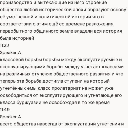
производство и вытекающие из него строение
общества любой исторической эпохи образуют основу
её умственной и политической истории что в
соответствии с этим ещё со времене разложения
первобытного общинного земле владели вся история
была историей
11:23
Speaker A
классовой борьбы борьбы между эксплуатируемые и
эксплуатирующими борьбы между угнетает классами
на различных ступенях общественного развития и что
теперь эта борьба достигла ступени на который
угнетённых емы класс пролетариат не может уже
освободиться от эксплуатирующего и угнетающе его
класса буржуазии не освобождая в то же время
11:49
Speaker A
всего общества навсегда от эксплуатации угнетения и