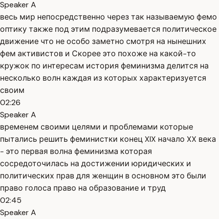
Speaker A
весь мир непосредственно через так называемую фемо
оптику также под этим подразумевается политическое
движение что не особо заметно смотря на нынешних
фем активистов и Скорее это похоже на какой-то
кружок по интересам история феминизма делится на
несколько волн каждая из которых характеризуется
своим
02:26
Speaker A
временем своими целями и проблемами которые
пытались решить феминистки конец XIX начало XX века
- это первая волна феминизма которая
сосредоточилась на достижении юридических и
политических прав для женщин в основном это были
право голоса право на образование и труд
02:45
Speaker A