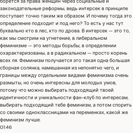
борется за права женщин через социальные и
законодательные реформы, ведь интерсек в принципе
поступает точно таким же образом. И почему тогда это
определение подходит и под него? То есть у нас тут
буквально кто в лес, кто по дрова. В интерсек — это то,
как мы смотрим на угнетение, в либеральном
феминизме — это методы борьбы, в определении
охарактеризованы, а в радикальном — просто корень
всех ля. Феминизм получается это такая одна большая
сборная солянка, намешанная из непонятно чего, и
границы между отдельными видами феминизма очень
размыты, но очень интересны для молодых умов,
потому что можно выбирать подходящий твоей
идентичности и уникальности фан-клуб по интересам,
выбирать подходящий тебе феминизм, а потом спорить
со своими одноклассницами на переменках, какой же
феминизм лучше.
01:46