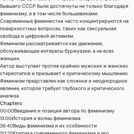
бывшего СССР были достигнуты не только благодаря
феминизму, а в том числе большевиками.
Современные феминистки часто концентрируются на
поверхностных вопросах, таких как сексуальная
свобода и цифровой активизм.
Феминизм рассматривается как движение,
обслуживающее интересы буржуазии, а не всех
женщин.
Автор выступает против крайних мужских и женских
стереотипов и призывает к критическому мышлению.
Феминизм представлен как сложное и неоднородное
явление, которое требует глубокого и критического
анализа.
Chapters
00:00
Введение и позиция автора по феминизму
13:00
История и волны феминизма
26:40
Виды феминизма и их особенности
50:25
Критика современного феминизма и его