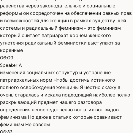
равенства через законодательные и социальные
реформы он сосредоточен на обеспечении равных прав
и возможностей для женщин в рамках существу щей
системы и радикальный феминизм - это феминизм
который считает патриархат корнем женского
угнетения радикальный феминистки выступают за
коренные
06:09
Speaker A
изменения социальных структур и устранение
патриархальных норм Чтобы достичь истинного
полного освобождения женщины Я честно скажу я
очень старалась и искала подходящий наиболее полно
раскрывающий предмет нашего разговора
определения непосредственно вот этих вот видов
феминизма Но даже в статьях которые сравнивают
феминизм Не совсем
06:33