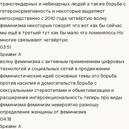
трансгендерных и небинарных людей а также борьба с
гетеронормативность и некоторые выделяют
непосредственно с 2010 года четвёртую волну
феминизма некоторые говорят что вот как бы сейчас
мы ещё в третьей тут как бы мало что поменялось Но
многие связывают четвёртую
03:51
Speaker A
волну феминизма с активным применением цифровых
технологий и социальных сетей в продвижении
феминистические идей основные темы это борьба
против насилия и домогательств борьба с
сексуальными стереотипами и объективизации и
расширение интерсекциональность теперь про виды
феминизма феминизм невероятно разношу
определение женщины от феминизма
04:18
Speaker A