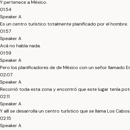
Y pertenece a México.
01:54
Speaker A
Es un centro turístico totalmente planificado por el hombre.
01:57
Speaker A
Acá no había nada.
01:59
Speaker A
Pero los planificadores de de México con un señor llamado En
02:07
Speaker A
Recorrió toda esta zona y encontró que este lugar tenía pote
02:11
Speaker A
Y allí se desarrolla un centro turístico que se llama Los Cabos
02:15
Speaker A