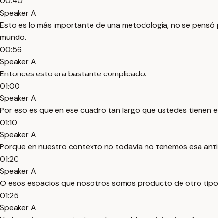
00:40
Speaker A
Esto es lo más importante de una metodología, no se pensó p
mundo.
00:56
Speaker A
Entonces esto era bastante complicado.
01:00
Speaker A
Por eso es que en ese cuadro tan largo que ustedes tienen el
01:10
Speaker A
Porque en nuestro contexto no todavía no tenemos esa anti
01:20
Speaker A
O esos espacios que nosotros somos producto de otro tipo 
01:25
Speaker A