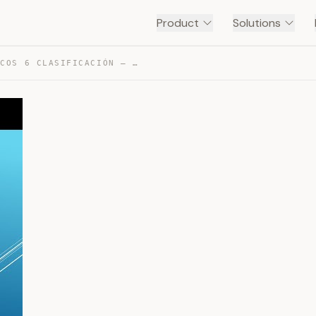
Product
Solutions
ATRACTIVOS TURÍSTICOS 6 CLASIFICACIÓN — TRANSCRIPT