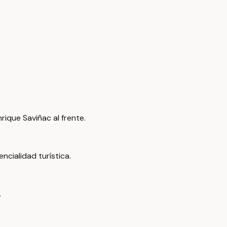
rique Saviñac al frente.
ncialidad turística.
.