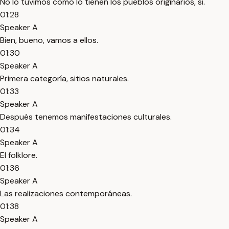
No lo tuvimos como lo tienen los pueblos originarios, sí.
01:28
Speaker A
Bien, bueno, vamos a ellos.
01:30
Speaker A
Primera categoría, sitios naturales.
01:33
Speaker A
Después tenemos manifestaciones culturales.
01:34
Speaker A
El folklore.
01:36
Speaker A
Las realizaciones contemporáneas.
01:38
Speaker A