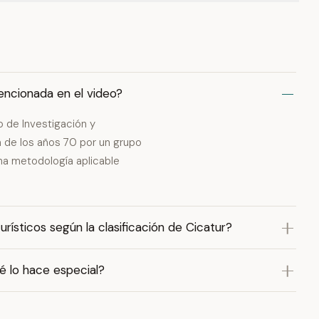
mencionada en el video?
o de Investigación y
 de los años 70 por un grupo
na metodología aplicable
urísticos según la clasificación de Cicatur?
é lo hace especial?