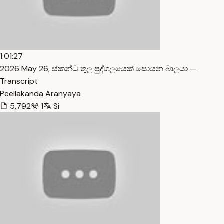
1:01:27
2026 May 26, ස්කන්ධ තුල පුද්ගලයෙක් සොයන බාලයා —
Transcript
Peellakanda Aranyaya
5,792
1
Si