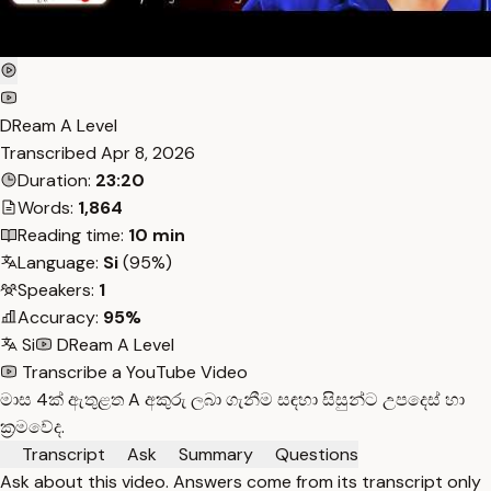
DReam A Level
Transcribed
Apr 8, 2026
Duration:
23:20
Words:
1,864
Reading time:
10 min
Language:
Si
(95%)
Speakers:
1
Accuracy:
95%
Si
DReam A Level
Transcribe a YouTube Video
මාස 4ක් ඇතුළත A අකුරු ලබා ගැනීම සඳහා සිසුන්ට උපදෙස් හා
ක්‍රමවේද.
Transcript
Ask
Summary
Questions
Ask about this video. Answers come from its transcript only