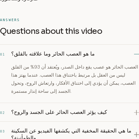
ANSWERS
Questions about this video
ما هو العصب الحائر وما علاقته بالقلق؟
01
العصب الحائر هو عصب يقع داخل الصدر، ويُعتقد أن 93% من القلق
ليس من العقل بل مرتبط باختناق هذا العصب. عندما يهتز هذا
العصب، يمكن أن يؤدي إلى اختناق الأفكار، وارتعاش الروح، وتحول
الجسد إلى ساحة إنذار مستمرة.
كيف يؤثر العصب الحائر على الجسد والروح؟
02
ما هي الحقيقة المخفية التي يكشفها الفيديو عن السكينة
03
والطمأنينة؟