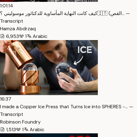
1:01:14
كيف كانت النهاية المأساوية للدكتاتور موسوليني ؟🇮🇹 (القص… —
Transcript
Hamza Abdrzaq
6,953
1
Arabic
16:37
I made a Copper Ice Press that Turns Ice into SPHERES -… —
Transcript
Robinson Foundry
1,513
1
Arabic