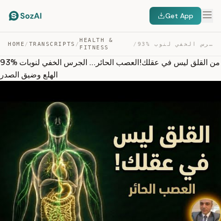
Get App
HEALTH &
93% من القلق ليس في عقلك!العصب الحائر… الجرس الخفي لنوب… — TRANSCRIPT
/
/
TRANSCRIPTS
/
HOME
FITNESS
93% من القلق ليس في عقلك!العصب الحائر… الجرس الخفي لنوبات
الهلع وضيق الصدر