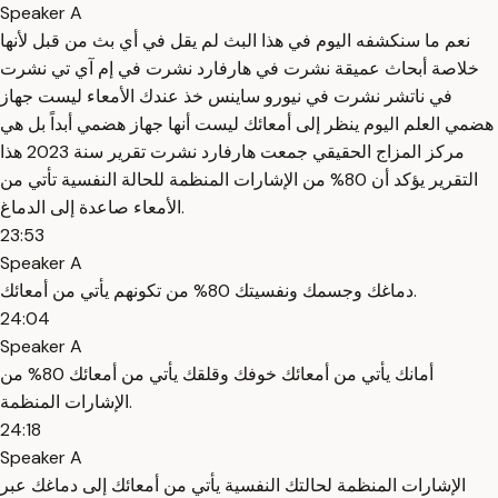
Speaker A
نعم ما سنكشفه اليوم في هذا البث لم يقل في أي بث من قبل لأنها
خلاصة أبحاث عميقة نشرت في هارفارد نشرت في إم آي تي نشرت
في ناتشر نشرت في نيورو ساينس خذ عندك الأمعاء ليست جهاز
هضمي العلم اليوم ينظر إلى أمعائك ليست أنها جهاز هضمي أبداً بل هي
مركز المزاج الحقيقي جمعت هارفارد نشرت تقرير سنة 2023 هذا
التقرير يؤكد أن 80% من الإشارات المنظمة للحالة النفسية تأتي من
الأمعاء صاعدة إلى الدماغ.
23:53
Speaker A
دماغك وجسمك ونفسيتك 80% من تكونهم يأتي من أمعائك.
24:04
Speaker A
أمانك يأتي من أمعائك خوفك وقلقك يأتي من أمعائك 80% من
الإشارات المنظمة.
24:18
Speaker A
الإشارات المنظمة لحالتك النفسية يأتي من أمعائك إلى دماغك عبر