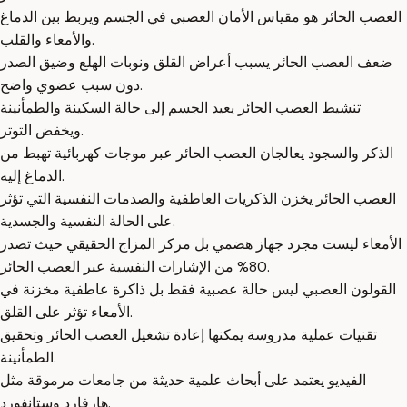
العصب الحائر هو مقياس الأمان العصبي في الجسم ويربط بين الدماغ
والأمعاء والقلب.
ضعف العصب الحائر يسبب أعراض القلق ونوبات الهلع وضيق الصدر
دون سبب عضوي واضح.
تنشيط العصب الحائر يعيد الجسم إلى حالة السكينة والطمأنينة
ويخفض التوتر.
الذكر والسجود يعالجان العصب الحائر عبر موجات كهربائية تهبط من
الدماغ إليه.
العصب الحائر يخزن الذكريات العاطفية والصدمات النفسية التي تؤثر
على الحالة النفسية والجسدية.
الأمعاء ليست مجرد جهاز هضمي بل مركز المزاج الحقيقي حيث تصدر
80% من الإشارات النفسية عبر العصب الحائر.
القولون العصبي ليس حالة عصبية فقط بل ذاكرة عاطفية مخزنة في
الأمعاء تؤثر على القلق.
تقنيات عملية مدروسة يمكنها إعادة تشغيل العصب الحائر وتحقيق
الطمأنينة.
الفيديو يعتمد على أبحاث علمية حديثة من جامعات مرموقة مثل
هارفارد وستانفورد.