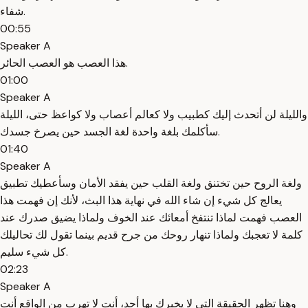
شفاء.
00:55
Speaker A
هذا العصب هو العصب الحائر.
01:00
Speaker A
والليلة لن أتحدث إليك كطبيب ولا كعالم أعصاب ولا كواعظ حتى، الليلة
سأكلمك بلغة واحدة لغة الجسد حين يصرخ جسدك.
01:40
Speaker A
ولغة الروح حين تختنق ولغة القلب حين يفقد الأمان وسأعطيك تطبيق
يعالج كل شيء إن شاء الله في نهاية هذا البث، لأنك إن فهمت هذا
العصب فهمت لماذا تنتفخ أمعائك عند الخوف ولماذا يضيق صدرك عند
كلمة لا تعجبك ولماذا تنهار روحك من جرح قديم بينما تقول لك تحاليلك
كل شيء سليم.
02:23
Speaker A
وهنا تظهر الحقيقة التي لا يخبرك بها أحد، أنت لا تهرب من الواقع أنت