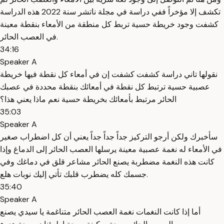
تكشف إلا مؤخراً ففي دراسة في مجلة ناتشر سنة 2022 هذه الدراسة
كشفت وجود خريطة حسية تربط كل منطقة من الأمعاء بنقطة معينة
في العصب الحائر.
34:16
Speaker A
نقولها تاني دراسة كشفت كشفت إن في أمعاء كل نقطة فيها خريطة
عصبية حسية ترتبط كل نقطة في أمعائك بنقطة محددة في عصبك
الحائر مرتبط بأمعائك بخريطة حسية نعم ماذا يعني هذا؟
35:03
Speaker A
سأخبرك ولكن أرجو التركيز جداً جداً جداً يعني أن كل اضطراب صغير
في الأمعاء له نغمة عصبية معينة يرسلها العصب الحائر إلى الدماغ وإذا
كانت هذه النغمة مضطربة يصنع الحائر مشاعر قلق في دماغك وفي
جسمك كله يضطرب قلبك تأتي إليك نوبات هلع.
35:40
Speaker A
أما إذا كانت النغمات نغمة العصب الحائر متناغمة يا سيدي يصنع