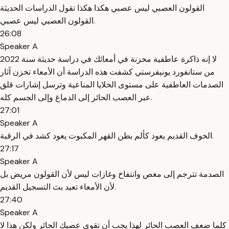
القولون العصبي ليس عصبي هكذا هكذا تقول الدراسات الحديثة
القولون العصبي ليس عصبي.
26:08
Speaker A
لا إنه ذاكرة عاطفية مخزنة في أمعائك في دراسة حديثة سنة 2022
من ستانفورد يونيفرستي كشفت هذه الدراسة أن الأمعاء تخزن آثار
الصدمات العاطفية على مستوى الخلايا المناعية وترسل إشارات قلق
عبر العصب الحائر إلى الدماغ وإلى الجسم كله.
27:01
Speaker A
الخوف القديم يعود كألم بطن القهر المكبوت يعود كشد في الرقبة.
27:17
Speaker A
الصدمة تترجم إلى مغص وانتفاخ وغازات ليس لأن القولون مريض بل
لأن الأمعاء تعيد بث التسجيل القديم.
27:40
Speaker A
كلما ضعف العصب الحائر لهذا يجب أن تقوي عصبك الحائر ولكن هذا لا