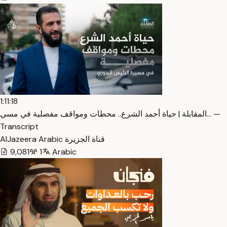
1:11:18
المقابلة | حياة أحمد الشرع.. محطات ومواقف مفصلية في مسي… —
Transcript
AlJazeera Arabic قناة الجزيرة
9,081
1
Arabic