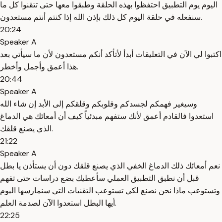
اليوم يوم التطبيق احتفظوا بهذه الحلقة وطبقوا معها حتى تتقنوا كل ما
سنفعله في حلقة اليوم كل ذلك بإذن الله إذا كنتم أنتم مستعدون.
20:24
Speaker A
اكتبوا لي الآن في التعليقات أبدأ لأتأكد أنكم مستعدون لأن ما سيأتي بعد
هذا أعمق وأجمل وأخطر.
20:44
Speaker A
وسيغير فهمكم لجسدكم وقلوبكم وقلقكم إلى الأبد إن شاء الله
استعدوا فالقادم أعمق لأنك ستفهم مبدئياً كيف أن أمعائك هي الدماغ
الذي يصنع قلقك.
21:22
Speaker A
نعم أمعائك ذلك الدماغ الخفي الذي يصنع قلقك دون أن يستأذن يا بطل
قبل أن نطبق التطبيق العملي سأعطيك بضع دراسات حتى تفهم
وتستوعب ماذا نحن نصنع لكي تستوعب التقنيات التي سنمارسها اليوم
أيها البطل استعدوا الآن لصدمة العلم.
22:25