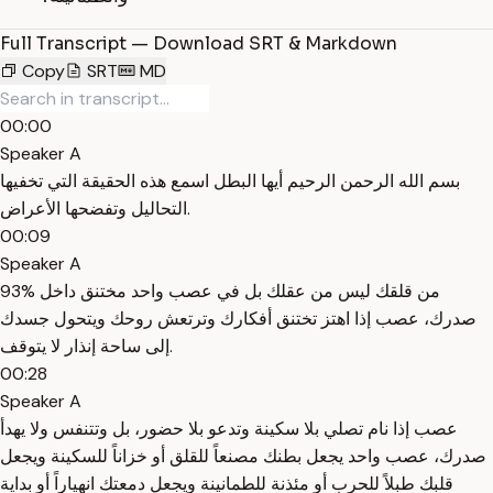
Full Transcript — Download SRT & Markdown
Copy
SRT
MD
00:00
Speaker A
بسم الله الرحمن الرحيم أيها البطل اسمع هذه الحقيقة التي تخفيها
التحاليل وتفضحها الأعراض.
00:09
Speaker A
93% من قلقك ليس من عقلك بل في عصب واحد مختنق داخل
صدرك، عصب إذا اهتز تختنق أفكارك وترتعش روحك ويتحول جسدك
إلى ساحة إنذار لا يتوقف.
00:28
Speaker A
عصب إذا نام تصلي بلا سكينة وتدعو بلا حضور، بل وتتنفس ولا يهدأ
صدرك، عصب واحد يجعل بطنك مصنعاً للقلق أو خزاناً للسكينة ويجعل
قلبك طبلاً للحرب أو مئذنة للطمانينة ويجعل دمعتك انهياراً أو بداية