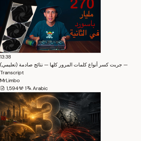
13:38
جربت كسر أنواع كلمات المرور كلها — نتائج صادمة (تعليمي) —
Transcript
MrLimbo
1,594
1
Arabic