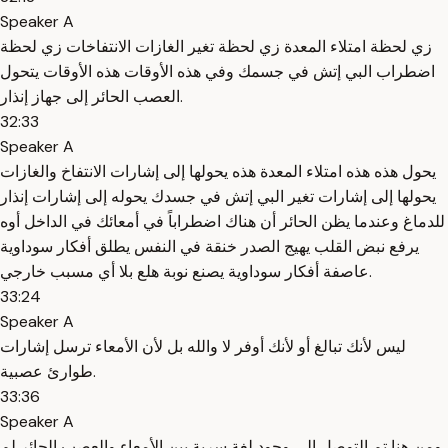
Speaker A
زي لحظة امتلاء المعدة زي لحظة تغير الغازات الانتفاخات زي لحظة
اضطراب البي إتش في جسمك وفي هذه الأوقات هذه الأوقات يتحول
العصب الحائر إلى جهاز إنذار.
32:33
Speaker A
يحول هذه هذه امتلاء المعدة هذه يحولها إلى إشارات الانتفاخ والغازات
يحولها إلى إشارات تغير البي إتش في جسدك يحوله إلى إشارات إنذار
للدماغ وعندما يظن الحائر أن هناك اضطراباً في أمعائك في الداخل أوه
يرفع نبض القلب يهيج الصدر خنقة في النفس يطلق أفكار سوداوية
عاصفة أفكار سوداوية يصنع نوبة هلع بلا أي مسبب خارجي.
33:24
Speaker A
ليس لأنك تبالغ أو لأنك أوفر لا والله بل لأن الأمعاء ترسل إشارات
طوارئ عصبية.
33:36
Speaker A
ومن هنا تم التوصل إلى وجود لغة سرية بين الأمعاء والعصب الحائر لم