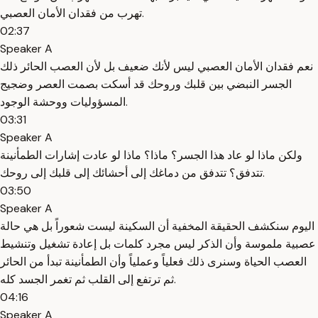
تهرب من فقدان الأمان العصبي.
02:37
Speaker A
نعم فقدان الأمان العصبي ليس لأنك ضعيف بل لأن العصب الحائر ذلك
الجسر النبضي بين قلبك وروحك قد أسكت بصمت العصر وضجيج
المسؤوليات ووحشة الوجود.
03:31
Speaker A
ولكن ماذا لو عاد هذا الجسر؟ ماذا؟ ماذا لو عادت إشارات الطمأنينة
تتدفق؟ تتدفق من دماغك إلى أحشائك إلى قلبك إلى روحك.
03:50
Speaker A
اليوم سنكشف الحقيقة المخفية أن السكينة ليست شعوراً بل هي حالة
عصبية ملموسة وأن الذكر ليس مجرد كلمات بل إعادة تشغيل وتنشيط
العصب الحياة وسنرى ذلك فعلياً وعملياً وأن الطمأنينة تبدأ من الحائر
ثم ترتفع إلى القلب ثم تغمر الجسد كله.
04:16
Speaker A