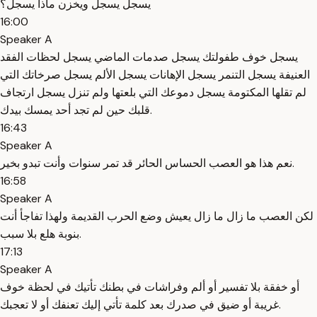
يسجل يسجل ويخزن ماذا يسجل؟
16:00
Speaker A
يسجل خوف طفولتك يسجل صدمات الماضي يسجل لحظات الفقد
العنيفة يسجل التنمر يسجل الإهانات يسجل الألم يسجل صرخاتك التي
لم تقلها المكتومة يسجل دموعك التي بلعتها ولم تنزل يسجل ارتجاف
قلبك حين لم تجد أحد يمسك بيدك.
16:43
Speaker A
نعم هذا هو العصب الحساس الحائر قد تمر سنوات وأنت تبدو بخير.
16:58
Speaker A
لكن العصب ما زال ما زال يعيش وضع الحرب القديمة ولهذا تفاجأ أنت
بنوبة هلع بلا سبب.
17:13
Speaker A
أو خفقة بلا تفسير أو ألم وفراشات في بطنك تأتيك في لحظة خوف
غريبة أو ضيق في صدرك بعد كلمة تأتي إليك تعنفك أو لا تعجبك.