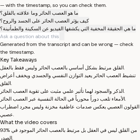
— with the timestamp, so you can check them.
ما هو العصب الحائر وما علاقته بالقلق؟
كيف يؤثر العصب الحائر على الجسد والروح؟
ما هي الحقيقة المخفية التي يكشفها الفيديو عن السكينة والطمأنينة؟
Generated from the transcript and can be wrong — check
the timestamp.
Key Takeaways
القلق مرتبط بشكل أساسي بالعصب الحائر وليس فقط بالعقل.
تنشيط العصب الحائر يعيد التوازن النفسي والجسدي ويخفف أعراض
القلق.
الذكر والسجود لهما تأثير علمي مثبت على تقوية العصب الحائر.
الأمعاء تلعب دوراً محورياً في الحالة النفسية عبر العصب الحائر.
القولون العصبي يعكس صدمات عاطفية مخزنة وليس مجرد اضطراب
عصبي.
What the video covers
93% من القلق ليس في العقل بل مرتبط بالعصب الحائر الموجود في
الصدر.