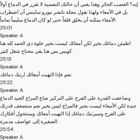
إيه؟ العصب الحائر وهذا يعني أن حالتك النفسية لا تقرر في الدماغ أولاً
بل في الأمعاء ولهذا تقول مجلة ناتشر نيورو ساينس أن اضطراب
الأمعاء يمكنه أن يخلق قلقاً حتى لو كان الدماغ سليماً تماماً.
25:01
Speaker A
اطمئن دماغك بخير لكن أمعائك ليست بخير حلوة دي الحمد لله هنا
كويس بس هنا بقى محتاج شغل كتير.
25:13
Speaker A
نعم فإذا التهبت أمعائك ارتبك دماغك.
25:22
Speaker A
وضاعفت القدرة على الفرح على التركيز ضاع المزاج الجيد الدماغ
جيدة لكن الأمعاء ليست بخير فالمزاج ليس بخير نعم ستضعف قدرتك
على الفرح وسيرتبك دماغك إذا التهبت أمعائك وستتحول أفكارك
الصغيرة إلى عواصف مدمرة.
25:54
Speaker A