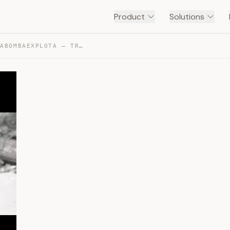
Product
Solutions
2T4 – TAJIKISTAN | #UNABOMBAEXPLOTA — TRANSCRIPT