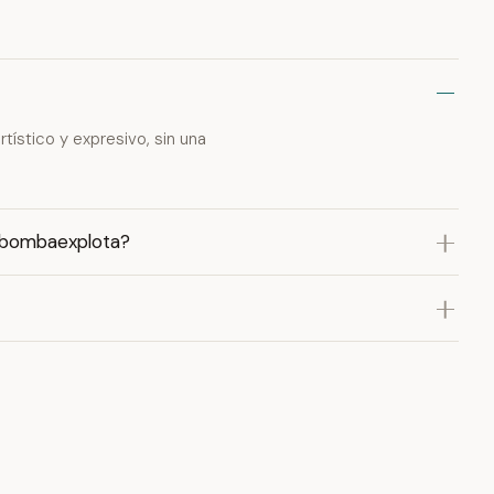
tístico y expresivo, sin una
nabombaexplota?