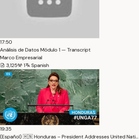
17:50
Análisis de Datos Módulo 1 — Transcript
Marco Empresarial
3,125
1
Spanish
19:35
(Español) 🇭🇳 Honduras – President Addresses United Nati…