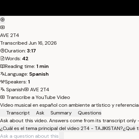
AVE 2T4
Transcribed
Jun 16, 2026
Duration:
3:17
Words:
42
Reading time:
1 min
Language:
Spanish
Speakers:
1
Spanish
AVE 2T4
Transcribe a YouTube Video
Video musical en español con ambiente artístico y referencia
Transcript
Ask
Summary
Questions
Ask about this video. Answers come from its transcript only
¿Cuál es el tema principal del video 2T4 - TAJIKISTAN?
¿Qué t