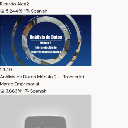
Ricardo Alca2
5,244
1
Spanish
23:49
Análisis de Datos Módulo 2 — Transcript
Marco Empresarial
3,663
1
Spanish