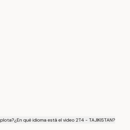
xplota?
¿En qué idioma está el video 2T4 - TAJIKISTAN?