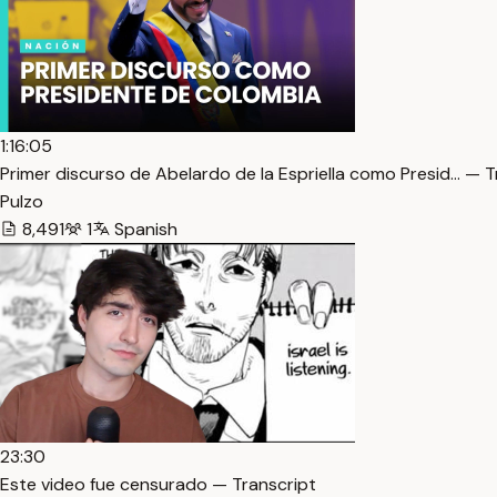
1:16:05
Primer discurso de Abelardo de la Espriella como Presid… — T
Pulzo
8,491
1
Spanish
23:30
Este video fue censurado — Transcript