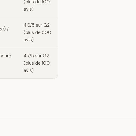
(plus de 100
avis)
4.6/5 sur G2
ge) /
(plus de 500
avis)
/heure
4.7/5 sur G2
(plus de 100
avis)