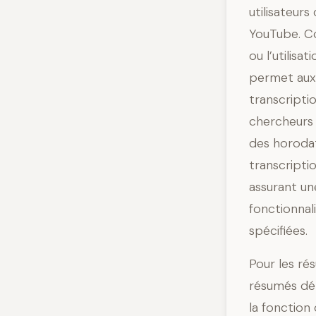
utilisateurs
YouTube. Co
ou l’utilis
permet aux 
transcriptio
chercheurs 
des horodat
transcriptio
assurant un
fonctionnal
spécifiées.
Pour les ré
résumés dét
la fonction