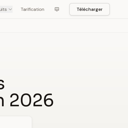
uits
Tarification
Télécharger
s
en 2026