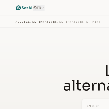
FR
ACCUEIL
/
ALTERNATIVES
/
ALTERNATIVES À TRINT
altern
EN BREF