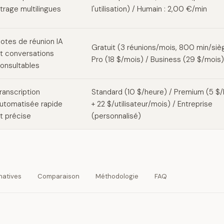
itrage multilingues
l'utilisation) / Humain : 2,00 €/min
otes de réunion IA
Gratuit (3 réunions/mois, 800 min/siè
t conversations
Pro (18 $/mois) / Business (29 $/mois)
onsultables
ranscription
Standard (10 $/heure) / Premium (5 $
utomatisée rapide
+ 22 $/utilisateur/mois) / Entreprise
t précise
(personnalisé)
natives
Comparaison
Méthodologie
FAQ