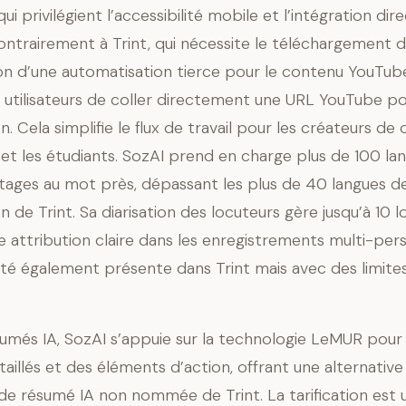
 qui privilégient l’accessibilité mobile et l’intégration dir
ntrairement à Trint, qui nécessite le téléchargement de
ation d’une automatisation tierce pour le contenu YouTub
utilisateurs de coller directement une URL YouTube po
n. Cela simplifie le flux de travail pour les créateurs de 
et les étudiants. SozAI prend en charge plus de 100 la
ages au mot près, dépassant les plus de 40 langues d
n de Trint. Sa diarisation des locuteurs gère jusqu’à 10 l
e attribution claire dans les enregistrements multi-per
ité également présente dans Trint mais avec des limite
sumés IA, SozAI s’appuie sur la technologie LeMUR pour 
aillés et des éléments d’action, offrant une alternative
 de résumé IA non nommée de Trint. La tarification est 