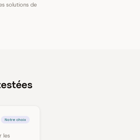
es solutions de
 testées
Notre choix
r les