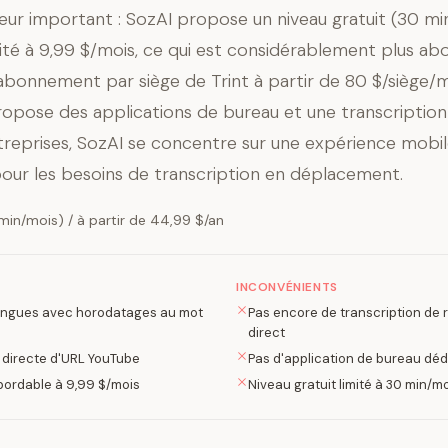
teur important : SozAI propose un niveau gratuit (30 mi
imité à 9,99 $/mois, ce qui est considérablement plus a
’abonnement par siège de Trint à partir de 80 $/siège/m
ropose des applications de bureau et une transcription
treprises, SozAI se concentre sur une expérience mobile
pour les besoins de transcription en déplacement.
min/mois) / à partir de 44,99 $/an
INCONVÉNIENTS
langues avec horodatages au mot
Pas encore de transcription de 
direct
 directe d'URL YouTube
Pas d'application de bureau déd
 abordable à 9,99 $/mois
Niveau gratuit limité à 30 min/m