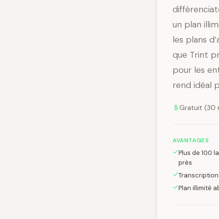
différencia
un plan ill
les plans d
que Trint p
pour les en
rend idéal 
Gratuit (30 
AVANTAGES
Plus de 100 
près
Transcription
Plan illimité