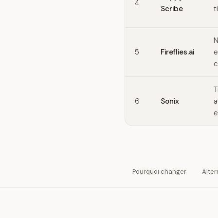
4
Scribe
t
N
5
Fireflies.ai
e
c
T
6
Sonix
a
e
Pourquoi changer
Alter