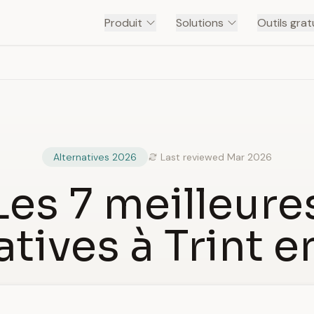
Produit
Solutions
Outils grat
Alternatives 2026
Last reviewed Mar 2026
Les 7 meilleure
atives à Trint 