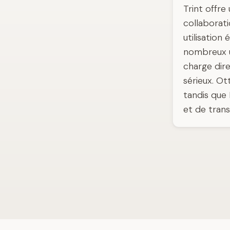
Trint offre
collaborati
utilisation
nombreux ut
charge dire
sérieux. Ot
tandis que 
et de trans