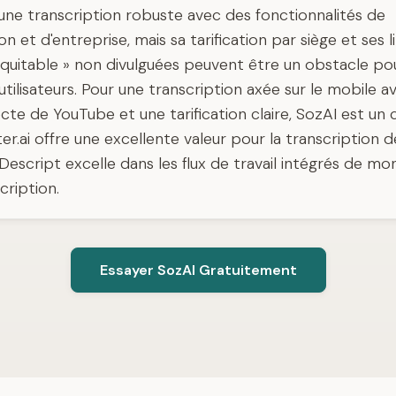
 une transcription robuste avec des fonctionnalités de
on et d'entreprise, mais sa tarification par siège et ses l
 équitable » non divulguées peuvent être un obstacle po
ilisateurs. Pour une transcription axée sur le mobile a
cte de YouTube et une tarification claire, SozAI est un
ter.ai offre une excellente valeur pour la transcription d
Descript excelle dans les flux de travail intégrés de m
cription.
Essayer SozAI Gratuitement