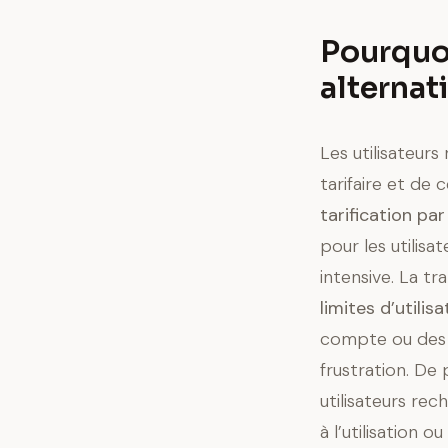
Pourquoi
alternati
Les utilisateurs
tarifaire et de
tarification par
pour les utilisa
intensive. La t
limites d’utili
compte ou des in
frustration. De 
utilisateurs re
à l’utilisation 