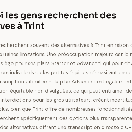
 les gens recherchent des
ves à Trint
 recherchent souvent des alternatives à Trint en raison 
 certaines limitations. Une préoccupation majeure est le
 siège
pour ses plans Starter et Advanced, qui peut de
teurs individuels ou les petites équipes nécessitant une ut
ranscription « illimitée » du plan Advanced est égalemen
sation équitable non divulguées
, ce qui peut entraîner 
terdictions pour les gros utilisateurs, créant incertitu
plus, bien que Trint offre de nombreuses fonctionnalités
cherchent spécifiquement des options plus transparent
ou des alternatives offrant une
transcription directe d’U