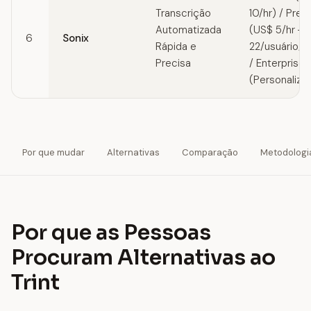
Transcrição
10/hr) / Pre
Automatizada
(US$ 5/hr + 
6
Sonix
Rápida e
22/usuário/
Precisa
/ Enterprise
(Personaliza
Por que mudar
Alternativas
Comparação
Metodologi
Por que as Pessoas
Procuram Alternativas ao
Trint