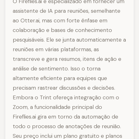
O Fireflies.ai é especializado em fornecer um
assistente de IA para reuniões, semelhante
ao Otter.ai, mas com forte ênfase em
colaboração e bases de conhecimento
pesquisáveis. Ele se junta automaticamente a
reuniões em várias plataformas, as
transcreve e gera resumos, itens de ação e
análise de sentimento. Isso o torna
altamente eficiente para equipes que
precisam rastrear discussões e decisões.
Embora o Trint ofereça integração com o
Zoom, a funcionalidade principal do
Fireflies.ai gira em torno da automação de
todo o processo de anotações de reunião.
Seu preço inclui um plano gratuito e planos