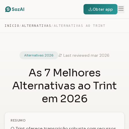
Obter app
INÍCIO
/
ALTERNATIVAS
/
ALTERNATIVAS AO TRINT
Last reviewed mar 2026
Alternativas 2026
As 7 Melhores
Alternativas ao Trint
em 2026
RESUMO
O Trint oferece transcrição robusta com recursos