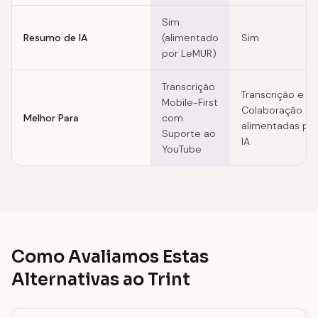
Sim
Resumo de IA
(alimentado
Sim
por LeMUR)
Transcrição
Transcrição e
Mobile-First
Colaboração
Melhor Para
com
alimentadas po
Suporte ao
IA
YouTube
Como Avaliamos Estas
Alternativas ao Trint