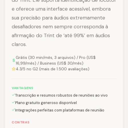
do Trint. Ele suporta identificação de locutor
e oferece uma interface acessível, embora
sua precisão para áudios extremamente
desafiadores nem sempre corresponda à
afirmação do Trint de ‘até 99%’ em áudios
claros.
Grátis (30 min/mês, 3 arquivos) / Pro (US$
16,99/mês) / Business (US$ 30/mês)
4.3/5 no G2 (mais de 1.500 avaliações)
VANTAGENS
Transcrição e resumos robustos de reuniões ao vivo
Plano gratuito generoso disponível
Integrações perfeitas com plataformas de reunião
CONTRAS