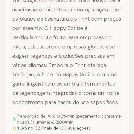
transcrição de IA pode ser mais flexível para
usuários intermitentes em comparação com
os planos de assinatura do Trint com preços
por assento. O Happy Scribe é
particularmente forte para empresas de
mídia, educadores e empresas globais que
exigem legendas e traduções precisas em
vários idiomas. Embora o Trint ofereça
tradução, o foco do Happy Scribe em uma
gama linguística mais ampla e ferramentas
de legendagem integradas o torna um forte
concorrente para casos de uso específicos.
Transcrição de IA: € 0,25/min (pagamento conforme
o uso) / Humana: € 2,00/min
4.6/5 no G2 (mais de 100 avaliações)