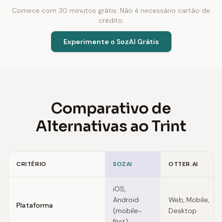
Comece com 30 minutos grátis. Não é necessário cartão de
crédito.
Experimente o SozAI Grátis
Comparativo de
Alternativas ao Trint
CRITÉRIO
SOZAI
OTTER.AI
Feature comparison of Trint alternatives
iOS,
Android
Web, Mobile,
Plataforma
(mobile-
Desktop
first)