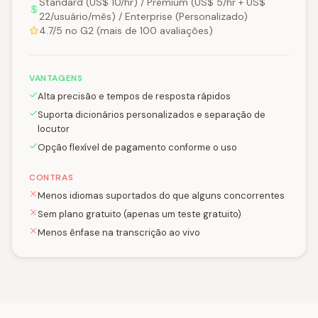
Standard (US$ 10/hr) / Premium (US$ 5/hr + US$
22/usuário/mês) / Enterprise (Personalizado)
4.7/5 no G2 (mais de 100 avaliações)
VANTAGENS
Alta precisão e tempos de resposta rápidos
Suporta dicionários personalizados e separação de
locutor
Opção flexível de pagamento conforme o uso
CONTRAS
Menos idiomas suportados do que alguns concorrentes
Sem plano gratuito (apenas um teste gratuito)
Menos ênfase na transcrição ao vivo