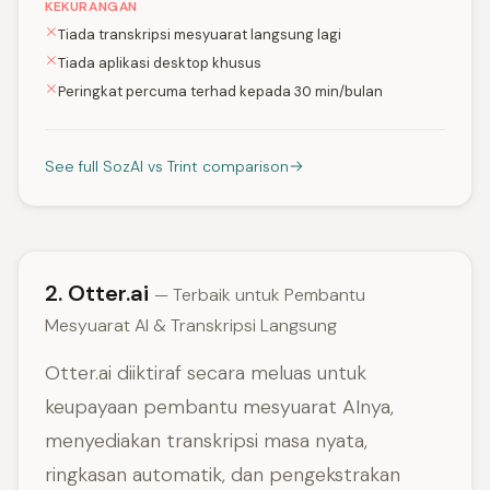
KEKURANGAN
Tiada transkripsi mesyuarat langsung lagi
Tiada aplikasi desktop khusus
Peringkat percuma terhad kepada 30 min/bulan
See full SozAI vs Trint comparison
2. Otter.ai
— Terbaik untuk Pembantu
Mesyuarat AI & Transkripsi Langsung
Otter.ai diiktiraf secara meluas untuk
keupayaan pembantu mesyuarat AInya,
menyediakan transkripsi masa nyata,
ringkasan automatik, dan pengekstrakan