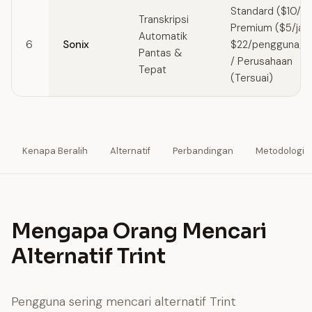
Standard ($10/ja
Transkripsi
Premium ($5/jam
Automatik
6
Sonix
$22/pengguna/bu
Pantas &
/ Perusahaan
Tepat
(Tersuai)
Kenapa Beralih
Alternatif
Perbandingan
Metodologi
Mengapa Orang Mencari
Alternatif Trint
Pengguna sering mencari alternatif Trint