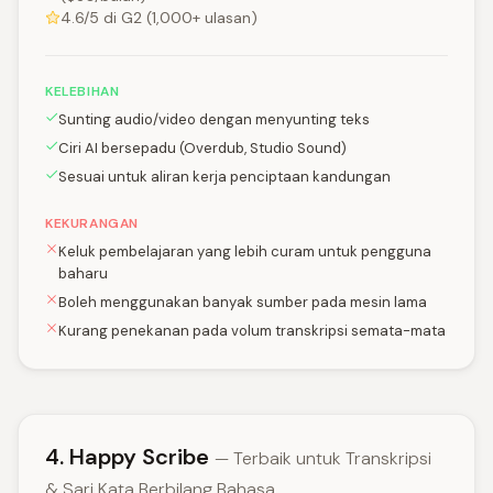
4.6/5 di G2 (1,000+ ulasan)
KELEBIHAN
Sunting audio/video dengan menyunting teks
Ciri AI bersepadu (Overdub, Studio Sound)
Sesuai untuk aliran kerja penciptaan kandungan
KEKURANGAN
Keluk pembelajaran yang lebih curam untuk pengguna
baharu
Boleh menggunakan banyak sumber pada mesin lama
Kurang penekanan pada volum transkripsi semata-mata
4. Happy Scribe
— Terbaik untuk Transkripsi
& Sari Kata Berbilang Bahasa