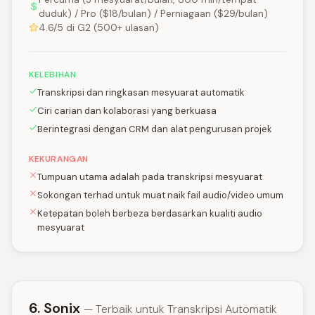
duduk) / Pro ($18/bulan) / Perniagaan ($29/bulan)
4.6/5 di G2 (500+ ulasan)
KELEBIHAN
Transkripsi dan ringkasan mesyuarat automatik
Ciri carian dan kolaborasi yang berkuasa
Berintegrasi dengan CRM dan alat pengurusan projek
KEKURANGAN
Tumpuan utama adalah pada transkripsi mesyuarat
Sokongan terhad untuk muat naik fail audio/video umum
Ketepatan boleh berbeza berdasarkan kualiti audio
mesyuarat
6. Sonix
— Terbaik untuk Transkripsi Automatik