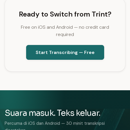
Ready to Switch from Trint?
Free on iOS and Android — no credit card
required
Start Transcribing — Free
Suara masuk. Teks keluar.
Percuma di iOS dan Android — 30 minit transkripsi