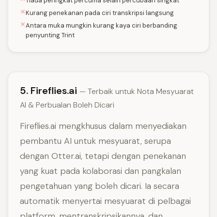
Tiada peringkat percuma selain percubaan singkat
Kurang penekanan pada ciri transkripsi langsung
Antara muka mungkin kurang kaya ciri berbanding
penyunting Trint
5. Fireflies.ai
— Terbaik untuk Nota Mesyuarat
AI & Perbualan Boleh Dicari
Fireflies.ai mengkhusus dalam menyediakan
pembantu AI untuk mesyuarat, serupa
dengan Otter.ai, tetapi dengan penekanan
yang kuat pada kolaborasi dan pangkalan
pengetahuan yang boleh dicari. Ia secara
automatik menyertai mesyuarat di pelbagai
platform, mentranskripsikannya, dan