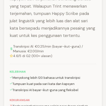
yang tepat. Walaupun Trint menawarkan
terjemahan, tumpuan Happy Scribe pada
julat linguistik yang lebih luas dan alat sari
kata bersepadu menjadikannya pesaing yang
kuat untuk kes penggunaan tertentu.
Transkripsi AI: €0.25/min (bayar-ikut-guna) /
Manusia: €2.00/min
4.6/5 di G2 (100+ ulasan)
KELEBIHAN
Menyokong lebih 120 bahasa untuk transkripsi
Tumpuan kuat pada sari kata dan kapsyen
Transkripsi AI bayar-ikut-guna yang fleksibel
KEKURANGAN