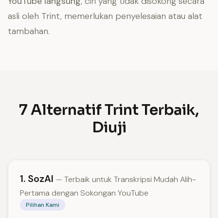
YouTube langsung
, ciri yang tidak disokong secara
asli oleh Trint, memerlukan penyelesaian atau alat
tambahan.
7 Alternatif Trint Terbaik,
Diuji
1. SozAI
— Terbaik untuk Transkripsi Mudah Alih-
Pertama dengan Sokongan YouTube
Pilihan Kami