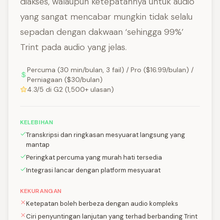
diakses, walaupun ketepatannya untuk audio
yang sangat mencabar mungkin tidak selalu
sepadan dengan dakwaan ‘sehingga 99%’
Trint pada audio yang jelas.
Percuma (30 min/bulan, 3 fail) / Pro ($16.99/bulan) /
Perniagaan ($30/bulan)
4.3/5 di G2 (1,500+ ulasan)
KELEBIHAN
Transkripsi dan ringkasan mesyuarat langsung yang
mantap
Peringkat percuma yang murah hati tersedia
Integrasi lancar dengan platform mesyuarat
KEKURANGAN
Ketepatan boleh berbeza dengan audio kompleks
Ciri penyuntingan lanjutan yang terhad berbanding Trint