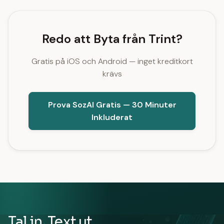
Redo att Byta från Trint?
Gratis på iOS och Android — inget kreditkort
krävs
Prova SozAI Gratis — 30 Minuter
Inkluderat
Tal in. Text ut.