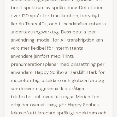
brett spektrum av språkbehov. Det stöder
över 120 språk för transkription, betydligt
fler än Trints 40+, och tillhandahåller robusta
undertextningsverktyg. Dess betala-per-
användning-modell för AI-transkription kan
vara mer flexibel för intermittenta
användare jämfört med Trints
prenumerationsplaner med prissättning per
användare. Happy Scribe är särskilt stark för
medieföretag, utbildare och globala företag
som kräver noggranna flerspråkiga
bildtexter och översättningar. Medan Trint
erbjuder översättning, gör Happy Scribes
fokus på ett bredare språkligt spektrum och