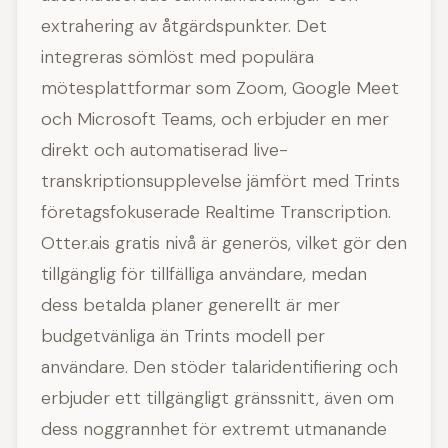
extrahering av åtgärdspunkter. Det
integreras sömlöst med populära
mötesplattformar som Zoom, Google Meet
och Microsoft Teams, och erbjuder en mer
direkt och automatiserad live-
transkriptionsupplevelse jämfört med Trints
företagsfokuserade Realtime Transcription.
Otter.ais gratis nivå är generös, vilket gör den
tillgänglig för tillfälliga användare, medan
dess betalda planer generellt är mer
budgetvänliga än Trints modell per
användare. Den stöder talaridentifiering och
erbjuder ett tillgängligt gränssnitt, även om
dess noggrannhet för extremt utmanande