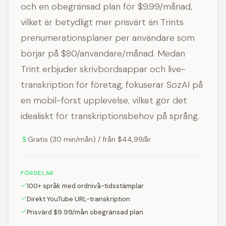
och en obegränsad plan för $9.99/månad,
vilket är betydligt mer prisvärt än Trints
prenumerationsplaner per användare som
börjar på $80/användare/månad. Medan
Trint erbjuder skrivbordsappar och live-
transkription för företag, fokuserar SozAI på
en mobil-först upplevelse, vilket gör det
idealiskt för transkriptionsbehov på språng.
Gratis (30 min/mån) / från $44,99/år
FÖRDELAR
100+ språk med ordnivå-tidsstämplar
Direkt YouTube URL-transkription
Prisvärd $9.99/mån obegränsad plan