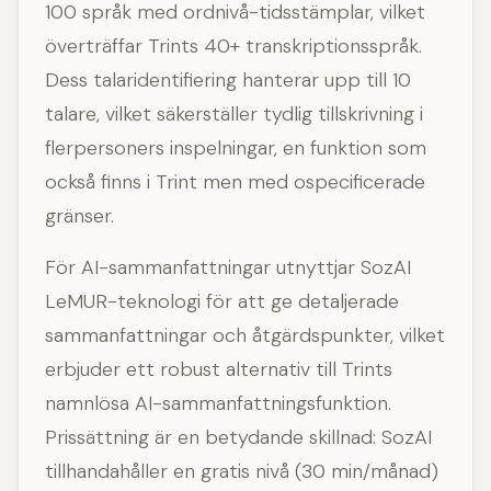
100 språk med ordnivå-tidsstämplar, vilket
överträffar Trints 40+ transkriptionsspråk.
Dess talaridentifiering hanterar upp till 10
talare, vilket säkerställer tydlig tillskrivning i
flerpersoners inspelningar, en funktion som
också finns i Trint men med ospecificerade
gränser.
För AI-sammanfattningar utnyttjar SozAI
LeMUR-teknologi för att ge detaljerade
sammanfattningar och åtgärdspunkter, vilket
erbjuder ett robust alternativ till Trints
namnlösa AI-sammanfattningsfunktion.
Prissättning är en betydande skillnad: SozAI
tillhandahåller en gratis nivå (30 min/månad)