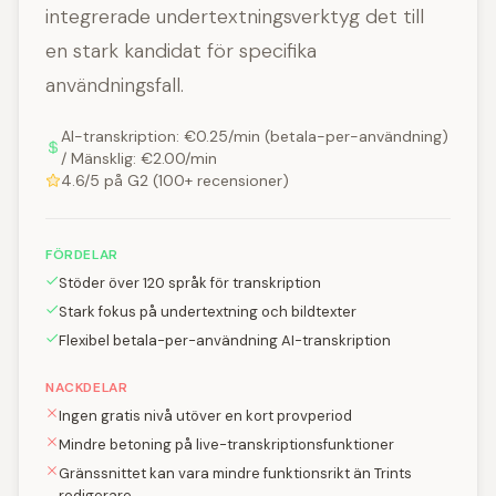
integrerade undertextningsverktyg det till
en stark kandidat för specifika
användningsfall.
AI-transkription: €0.25/min (betala-per-användning)
/ Mänsklig: €2.00/min
4.6/5 på G2 (100+ recensioner)
FÖRDELAR
Stöder över 120 språk för transkription
Stark fokus på undertextning och bildtexter
Flexibel betala-per-användning AI-transkription
NACKDELAR
Ingen gratis nivå utöver en kort provperiod
Mindre betoning på live-transkriptionsfunktioner
Gränssnittet kan vara mindre funktionsrikt än Trints
redigerare