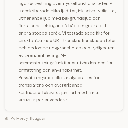
rigorös testning över nyckelfunktionaliteter. Vi
transkriberade olika ljudfiler, inklusive tydligt tal,
utmanande ljud med bakgrundsljud och
flertalarinspelningar, på både engelska och
andra stödda språk. Vi testade specifikt för
direkta YouTube URL-transkriptionskapaciteter
och bedömde noggrannheten och tydligheten
av talaridentifiering. AI-
sammanfattningsfunktioner utvärderades för
omfattning och användbarhet.
Prissättningsmodeller analyserades för
transparens och övergripande
kostnadseffektivitet jämfört med Trints
struktur per användare.
Av
Merey Tleugazin