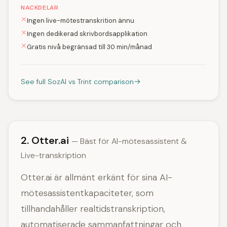
NACKDELAR
Ingen live-mötestranskrition ännu
Ingen dedikerad skrivbordsapplikation
Gratis nivå begränsad till 30 min/månad
See full SozAI vs Trint comparison
2. Otter.ai
— Bäst för AI-mötesassistent &
Live-transkription
Otter.ai är allmänt erkänt för sina AI-
mötesassistentkapaciteter, som
tillhandahåller realtidstranskription,
automatiserade sammanfattningar och