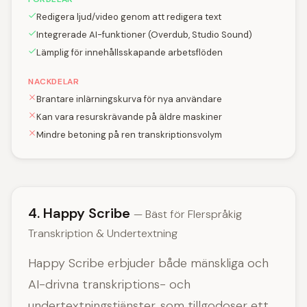
Redigera ljud/video genom att redigera text
Integrerade AI-funktioner (Overdub, Studio Sound)
Lämplig för innehållsskapande arbetsflöden
NACKDELAR
Brantare inlärningskurva för nya användare
Kan vara resurskrävande på äldre maskiner
Mindre betoning på ren transkriptionsvolym
4. Happy Scribe
— Bäst för Flerspråkig
Transkription & Undertextning
Happy Scribe erbjuder både mänskliga och
AI-drivna transkriptions- och
undertextningstjänster, som tillgodoser ett