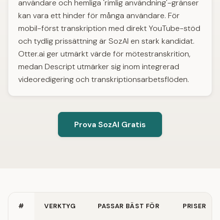
användare och hemliga 'rimlig användning'-gränser
kan vara ett hinder för många användare. För
mobil-först transkription med direkt YouTube-stöd
och tydlig prissättning är SozAI en stark kandidat.
Otter.ai ger utmärkt värde för mötestranskrition,
medan Descript utmärker sig inom integrerad
videoredigering och transkriptionsarbetsflöden.
Prova SozAI Gratis
#
VERKTYG
PASSAR BÄST FÖR
PRISER