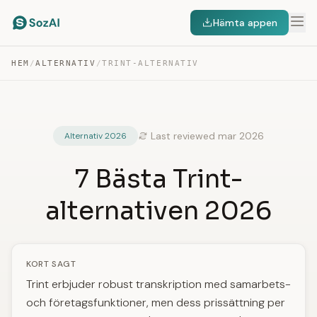
Hämta appen
HEM
/
ALTERNATIV
/
TRINT-ALTERNATIV
Last reviewed mar 2026
Alternativ 2026
7 Bästa Trint-
alternativen 2026
KORT SAGT
Trint erbjuder robust transkription med samarbets-
och företagsfunktioner, men dess prissättning per