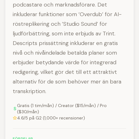
podcastare och marknadsförare. Det
inkluderar funktioner som ’Overdub’ för AI-
röstreplikering och ’Studio Sound’ för
ljudförbättring, som inte erbjuds av Trint.
Descripts prissättning inkluderar en gratis
nivå och nivåindelade betalda planer som
erbjuder betydande värde för integrerad
redigering, vilket gör det till ett attraktivt
alternativ för de som behöver mer än bara
transkription.
Gratis (1 tim/mån) / Creator ($15/mån) / Pro
($30/mån)
4.6/5 på G2 (1,000+ recensioner)
FÖRDELAR