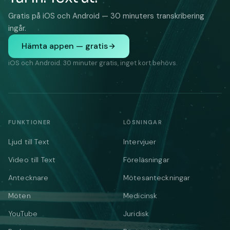
Gratis på iOS och Android — 30 minuters transkribering
ingår.
Hämta appen — gratis
iOS och Android. 30 minuter gratis, inget kort behövs.
FUNKTIONER
LÖSNINGAR
Ljud till Text
Intervjuer
Video till Text
Föreläsningar
Antecknare
Mötesanteckningar
Möten
Medicinsk
YouTube
Juridisk