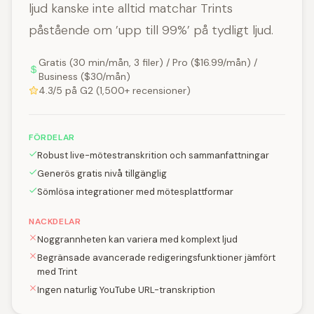
ljud kanske inte alltid matchar Trints
påstående om ’upp till 99%’ på tydligt ljud.
Gratis (30 min/mån, 3 filer) / Pro ($16.99/mån) /
Business ($30/mån)
4.3/5 på G2 (1,500+ recensioner)
FÖRDELAR
Robust live-mötestranskrition och sammanfattningar
Generös gratis nivå tillgänglig
Sömlösa integrationer med mötesplattformar
NACKDELAR
Noggrannheten kan variera med komplext ljud
Begränsade avancerade redigeringsfunktioner jämfört
med Trint
Ingen naturlig YouTube URL-transkription