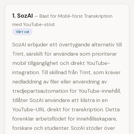
1. SozAI
— Bäst för Mobil-först Transkription
med YouTube-stöd
Vårt val
SozAI erbjuder ett övertygande alternativ till
Trint, särskilt för användare som prioriterar
mobil tillgänglighet och direkt YouTube-
integration. Till skillnad från Trint, som kräver
nedladdning av filer eller användning av
tredjepartsautomation för YouTube-innehåll,
tillåter SozAI användare att klistra in en
YouTube-URL direkt för transkription. Detta
förenklar arbetsflödet för innehållsskapare,
forskare och studenter. SozAI stöder över