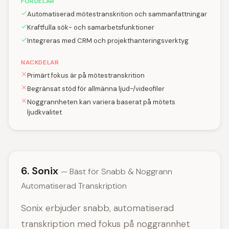
FÖRDELAR
Automatiserad mötestranskrition och sammanfattningar
Kraftfulla sök- och samarbetsfunktioner
Integreras med CRM och projekthanteringsverktyg
NACKDELAR
Primärt fokus är på mötestranskrition
Begränsat stöd för allmänna ljud-/videofiler
Noggrannheten kan variera baserat på mötets
ljudkvalitet
6. Sonix
— Bäst för Snabb & Noggrann
Automatiserad Transkription
Sonix erbjuder snabb, automatiserad
transkription med fokus på noggrannhet