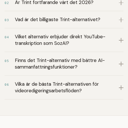
Är Trint fortfarande värt det 2026?
02
Vad är det billigaste Trint-alternativet?
03
Vilket alternativ erbjuder direkt YouTube-
04
transkription som SozAI?
Finns det Trint-alternativ med bättre AI-
05
sammanfattningsfunktioner?
Vilka är de bästa Trint-alternativen för
06
videoredigeringsarbetsflöden?