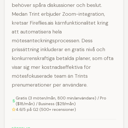
behöver spåra diskussioner och beslut.
Medan Trint erbjuder Zoom-integration,
kretsar Fireflies.ais kärnfunktionalitet kring
att automatisera hela
mötesanteckningsprocessen. Dess
prissättning inkluderar en gratis nivå och
konkurrenskraftiga betalda planer, som ofta
visar sig mer kostnadseffektiva för
mötesfokuserade team än Trints
prenumerationer per användare.
Gratis (3 möten/mån, 800 min/användare) / Pro
($18/mån) / Business ($29/mån)
4.6/5 på G2 (500+ recensioner)