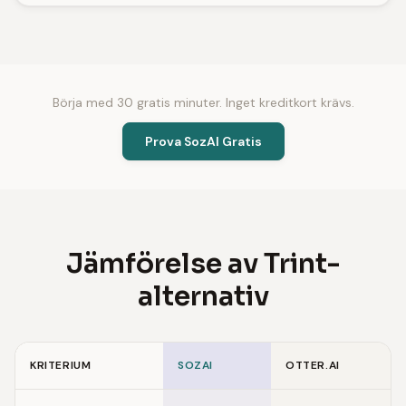
Börja med 30 gratis minuter. Inget kreditkort krävs.
Prova SozAI Gratis
Jämförelse av Trint-
alternativ
KRITERIUM
SOZAI
OTTER.AI
Feature comparison of Trint alternatives