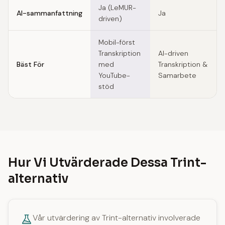
Ja (LeMUR-
AI-sammanfattning
Ja
driven)
Mobil-först
Transkription
AI-driven
Bäst För
med
Transkription &
YouTube-
Samarbete
stöd
Hur Vi Utvärderade Dessa Trint-
alternativ
Vår utvärdering av Trint-alternativ involverade