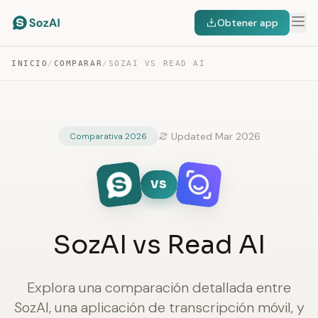
Obtener app
INICIO
/
COMPARAR
/
SOZAI VS READ AI
Updated Mar 2026
Comparativa 2026
VS
SozAI vs Read AI
Explora una comparación detallada entre
SozAI, una aplicación de transcripción móvil, y