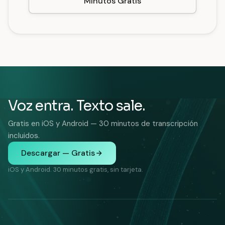
Minutos Gratis
Voz entra. Texto sale.
Gratis en iOS y Android — 30 minutos de transcripción
incluidos.
Descargar — Gratis
iOS y Android. 30 minutos gratis, sin tarjeta.