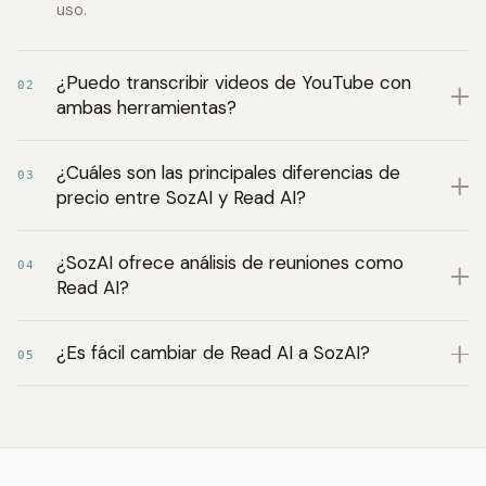
uso.
¿Puedo transcribir videos de YouTube con
02
ambas herramientas?
¿Cuáles son las principales diferencias de
03
precio entre SozAI y Read AI?
¿SozAI ofrece análisis de reuniones como
04
Read AI?
¿Es fácil cambiar de Read AI a SozAI?
05