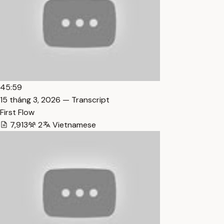
45:59
15 tháng 3, 2026 — Transcript
First Flow
7,913
2
Vietnamese