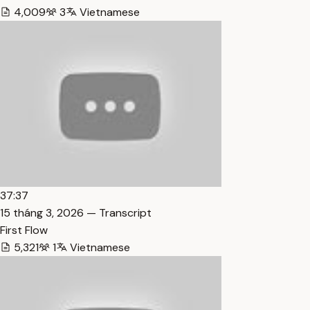
4,009
3
Vietnamese
37:37
15 tháng 3, 2026 — Transcript
First Flow
5,321
1
Vietnamese