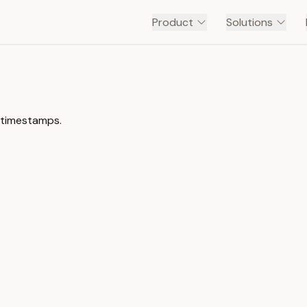
Product
Solutions
h timestamps.