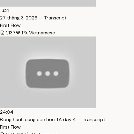
13:21
27 tháng 3, 2026 — Transcript
First Flow
1,137
1
Vietnamese
24:04
Đong hành cung con hoc TA day 4 — Transcript
First Flow