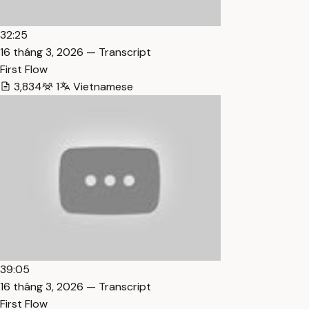
32:25
16 tháng 3, 2026 — Transcript
First Flow
3,834
1
Vietnamese
39:05
16 tháng 3, 2026 — Transcript
First Flow