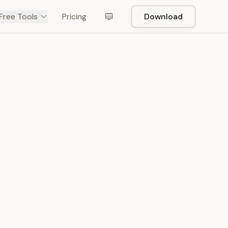
Free Tools
Pricing
Download