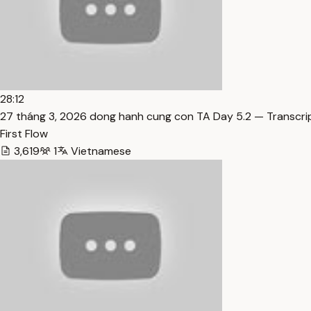
28:12
27 tháng 3, 2026 dong hanh cung con TA Day 5.2 — Transcri
First Flow
3,619
1
Vietnamese