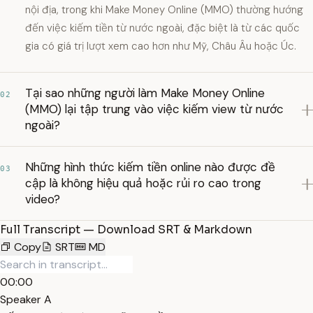
nội địa, trong khi Make Money Online (MMO) thường hướng
đến việc kiếm tiền từ nước ngoài, đặc biệt là từ các quốc
gia có giá trị lượt xem cao hơn như Mỹ, Châu Âu hoặc Úc.
Tại sao những người làm Make Money Online
02
(MMO) lại tập trung vào việc kiếm view từ nước
ngoài?
Những hình thức kiếm tiền online nào được đề
03
cập là không hiệu quả hoặc rủi ro cao trong
video?
Full Transcript — Download SRT & Markdown
Copy
SRT
MD
00:00
Speaker A