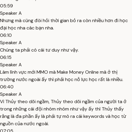
05:59
Speaker A
Nhưng mà cũng đòi hỏi thời gian bỏ ra còn nhiều hơn đi học
đại học nha các bạn nha.
06:10
Speaker A
Chúng ta phải có cái tư duy như vậy.
06:15
Speaker A
Làm lĩnh vực mới MMO mà Make Money Online mà ở thị
trường nước ngoài ấy thì phải học nỗ lực học rất là nhiều.
06:40
Speaker A
Vì Thủy theo dõi ngầm, Thủy theo dõi ngầm của người ta ở
trong những cái đội nhóm nhóm như vậy ấy thì Thủy thấy
rằng là đa phần ấy là phải tự mò ra cái keywords và học từ
nguồn của nước ngoài.
07:05