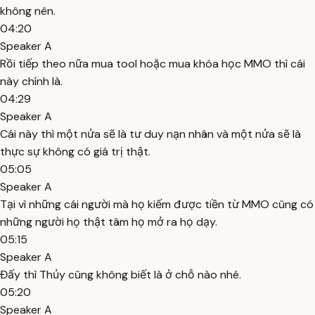
không nên.
04:20
Speaker A
Rồi tiếp theo nữa mua tool hoặc mua khóa học MMO thì cái
này chính là.
04:29
Speaker A
Cái này thì một nửa sẽ là tư duy nạn nhân và một nửa sẽ là
thực sự không có giá trị thật.
05:05
Speaker A
Tại vì những cái người mà họ kiếm được tiền từ MMO cũng có
những người họ thật tâm họ mở ra họ dạy.
05:15
Speaker A
Đấy thì Thủy cũng không biết là ở chỗ nào nhé.
05:20
Speaker A