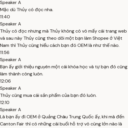
Speaker A
Mặc dù Thủy có đọc nha.
11:40
Speaker A
Thủy có đọc nhưng mà Thủy không có vô mấy cái trang web
và sau này Thủy cũng theo dõi một bạn làm Shopee ở Việt
Nam thì Thủy cũng hiểu cách bạn đó OEM là như thế nào.
11:56
Speaker A
Bạn ấy giới thiệu nguyên một cái khóa học và tự bạn đó cũng
làm thành công luôn.
12:06
Speaker A
Thủy cũng mua cái sản phẩm của bạn đó luôn.
12:10
Speaker A
Là bạn ấy đi OEM ở Quảng Châu Trung Quốc ấy, khi mà đến
Canton Fair thì có những cái buổi hỗ trợ vô cùng lớn nào là