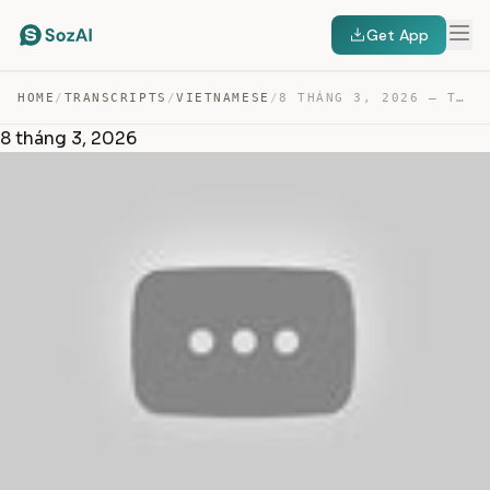
Get App
HOME
/
TRANSCRIPTS
/
VIETNAMESE
/
8 THÁNG 3, 2026 — TRANSCRIPT
8 tháng 3, 2026