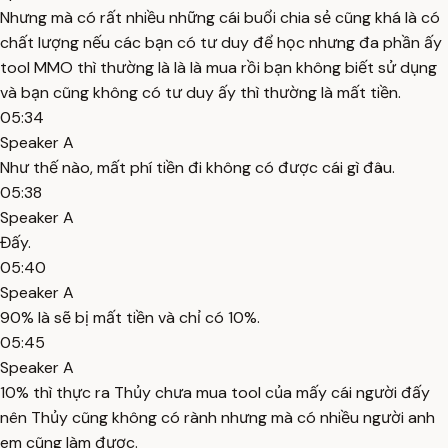
Nhưng mà có rất nhiều những cái buổi chia sẻ cũng khá là có
chất lượng nếu các bạn có tư duy để học nhưng đa phần ấy
tool MMO thì thường là là là mua rồi bạn không biết sử dụng
và bạn cũng không có tư duy ấy thì thường là mất tiền.
05:34
Speaker A
Như thế nào, mất phí tiền đi không có được cái gì đâu.
05:38
Speaker A
Đấy.
05:40
Speaker A
90% là sẽ bị mất tiền và chỉ có 10%.
05:45
Speaker A
10% thì thực ra Thủy chưa mua tool của mấy cái người đấy
nên Thủy cũng không có rành nhưng mà có nhiều người anh
em cũng làm được.