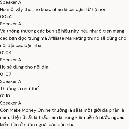
Speaker A
Nó mỗi vậy thôi, nó khác nhau là cái cụm từ họ nói.
00:52
Speaker A
Và thông thường các bạn sẽ hiểu này, nếu như ở trên mạng
các bạn đọc trúng mà Affiliate Marketing thì nó sẽ dùng cho
nội địa các bạn nha.
01:04
Speaker A
Họ sẽ dùng cho nội địa.
01:07
Speaker A
Thường là như thế.
01:10
Speaker A
Còn Make Money Online thường là sẽ là một giới đa phần là
nam, tỉ lệ nữ rất là thấp, làm là hòng kiếm tiền ở nước ngoài,
kiếm tiền ở nước ngoài các bạn nha.