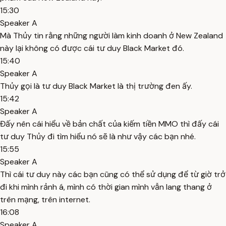
15:30
Speaker A
Mà Thủy tin rằng những người làm kinh doanh ở New Zealand
này lại không có được cái tư duy Black Market đó.
15:40
Speaker A
Thủy gọi là tư duy Black Market là thị trường đen ấy.
15:42
Speaker A
Đấy nên cái hiểu về bản chất của kiếm tiền MMO thì đấy cái
tư duy Thủy đi tìm hiểu nó sẽ là như vậy các bạn nhé.
15:55
Speaker A
Thì cái tư duy này các bạn cũng có thể sử dụng để từ giờ trở
đi khi mình rảnh á, mình có thời gian mình vẫn lang thang ở
trên mạng, trên internet.
16:08
Speaker A