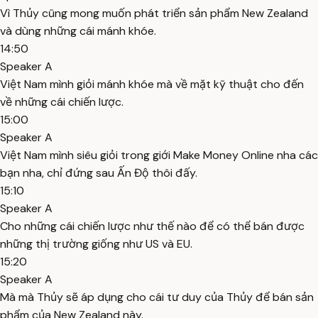
Vì Thủy cũng mong muốn phát triển sản phẩm New Zealand
và dùng những cái mánh khóe.
14:50
Speaker A
Việt Nam mình giỏi mánh khóe mà về mặt kỹ thuật cho đến
về những cái chiến lược.
15:00
Speaker A
Việt Nam mình siêu giỏi trong giới Make Money Online nha các
bạn nha, chỉ đứng sau Ấn Độ thôi đấy.
15:10
Speaker A
Cho những cái chiến lược như thế nào để có thể bán được
những thị trường giống như US và EU.
15:20
Speaker A
Mà mà Thủy sẽ áp dụng cho cái tư duy của Thủy để bán sản
phẩm của New Zealand này.