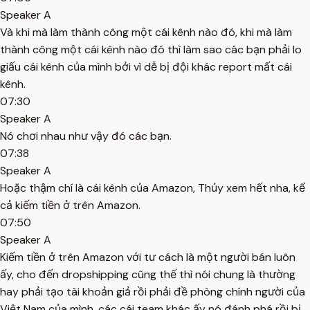
Speaker A
Và khi mà làm thành công một cái kênh nào đó, khi mà làm
thành công một cái kênh nào đó thì làm sao các bạn phải lo
giấu cái kênh của mình bởi vì dễ bị đội khác report mất cái
kênh.
07:30
Speaker A
Nó chơi nhau như vậy đó các bạn.
07:38
Speaker A
Hoặc thậm chí là cái kênh của Amazon, Thủy xem hết nha, kể
cả kiếm tiền ở trên Amazon.
07:50
Speaker A
Kiếm tiền ở trên Amazon với tư cách là một người bán luôn
ấy, cho đến dropshipping cũng thế thì nói chung là thường
hay phải tạo tài khoản giả rồi phải đề phòng chính người của
Việt Nam của mình, các cái team khác ấy nó đánh phá rồi bị