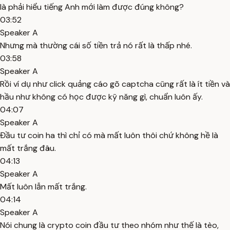
là phải hiểu tiếng Anh mới làm được đúng không?
03:52
Speaker A
Nhưng mà thường cái số tiền trả nó rất là thấp nhé.
03:58
Speaker A
Rồi ví dụ như click quảng cáo gõ captcha cũng rất là ít tiền và
hầu như không có học được kỹ năng gì, chuẩn luôn ấy.
04:07
Speaker A
Đầu tư coin ha thì chỉ có mà mất luôn thôi chứ không hề là
mất trắng đâu.
04:13
Speaker A
Mất luôn lẫn mất trắng.
04:14
Speaker A
Nói chung là crypto coin đầu tư theo nhóm như thế là tèo,