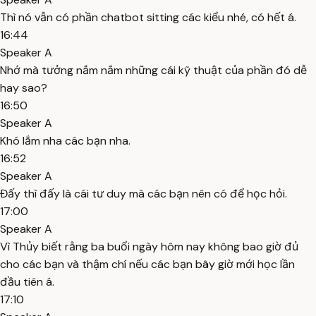
Thì nó vẫn có phần chatbot sitting các kiểu nhé, có hết á.
16:44
Speaker A
Nhớ mà tưởng nắm nắm những cái kỹ thuật của phần đó dễ
hay sao?
16:50
Speaker A
Khó lắm nha các bạn nha.
16:52
Speaker A
Đấy thì đấy là cái tư duy mà các bạn nên có để học hỏi.
17:00
Speaker A
Vì Thủy biết rằng ba buổi ngày hôm nay không bao giờ đủ
cho các bạn và thậm chí nếu các bạn bây giờ mới học lần
đầu tiên á.
17:10