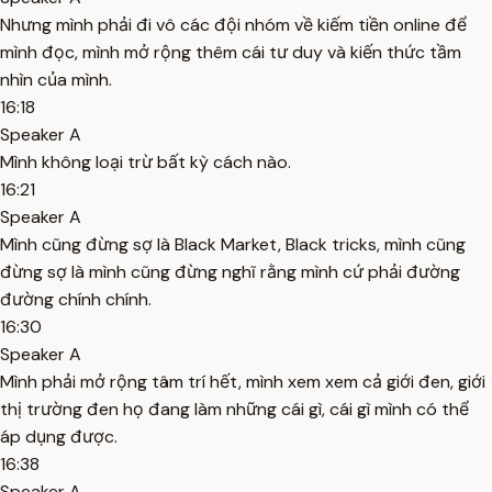
Nhưng mình phải đi vô các đội nhóm về kiếm tiền online để
mình đọc, mình mở rộng thêm cái tư duy và kiến thức tầm
nhìn của mình.
16:18
Speaker A
Mình không loại trừ bất kỳ cách nào.
16:21
Speaker A
Mình cũng đừng sợ là Black Market, Black tricks, mình cũng
đừng sợ là mình cũng đừng nghĩ rằng mình cứ phải đường
đường chính chính.
16:30
Speaker A
Mình phải mở rộng tâm trí hết, mình xem xem cả giới đen, giới
thị trường đen họ đang làm những cái gì, cái gì mình có thể
áp dụng được.
16:38
Speaker A