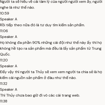
Người ta sẽ hiểu về cái tâm lý của người người xem ấy, người
nghe là như thế nào.
10:59
Speaker A
Rồi tiếp theo nữa đó là tư duy tìm kiếm sản phẩm.
11:06
Speaker A
Họ không đa phần 90% những cái đội như thế này ấy thì họ
không hề tạo ra sản phẩm mà đều là lấy sản phẩm từ Trung
Quốc.
11:20
Speaker A
Đấy vậy thì người ta Thủy sẽ xem xem người ta chia sẻ là họ
kiếm cái nguồn sản phẩm ở đâu như thế nào.
11:32
Speaker A
Thì Thủy chưa bao giờ đi vô các cái trang web.
11:38