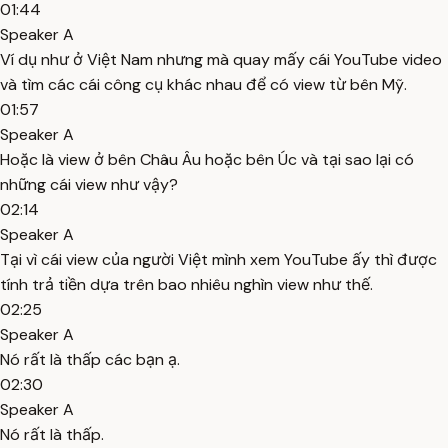
01:44
Speaker A
Ví dụ như ở Việt Nam nhưng mà quay mấy cái YouTube video
và tìm các cái công cụ khác nhau để có view từ bên Mỹ.
01:57
Speaker A
Hoặc là view ở bên Châu Âu hoặc bên Úc và tại sao lại có
những cái view như vậy?
02:14
Speaker A
Tại vì cái view của người Việt mình xem YouTube ấy thì được
tính trả tiền dựa trên bao nhiêu nghìn view như thế.
02:25
Speaker A
Nó rất là thấp các bạn ạ.
02:30
Speaker A
Nó rất là thấp.