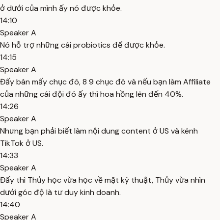
ở dưới của mình ấy nó được khỏe.
14:10
Speaker A
Nó hỗ trợ những cái probiotics để được khỏe.
14:15
Speaker A
Đấy bán mấy chục đô, 8 9 chục đô và nếu bạn làm Affiliate
của những cái đội đó ấy thì hoa hồng lên đến 40%.
14:26
Speaker A
Nhưng bạn phải biết làm nội dung content ở US và kênh
TikTok ở US.
14:33
Speaker A
Đấy thì Thủy học vừa học về mặt kỹ thuật, Thủy vừa nhìn
dưới góc độ là tư duy kinh doanh.
14:40
Speaker A