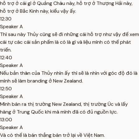
hỗ trợ ở cái gì ở Quảng Châu này, hỗ trợ ở Thượng Hải này,
hỗ trợ ở Bắc Kinh này, kiểu vậy ấy.
12:30
Speaker A
Thì sau này Thủy cũng sẽ đi những cái hỗ trợ như vậy để xem
cái tự các cái sản phẩm là có là gì và liệu mình có thể phát
triển.
12:40
Speaker A
Nếu bản thân của Thủy nhìn ấy thì sẽ là nhìn với góc độ đó là
mình sẽ làm branding ở New Zealand.
12:50
Speaker A
Mình bán ra thị trường New Zealand, thị trường Úc và lấy
hàng ở Trung Quốc khi mà mình đã có đủ nguồn lực.
13:00
Speaker A
Và có thể là bán thẳng bán trở lại về Việt Nam.