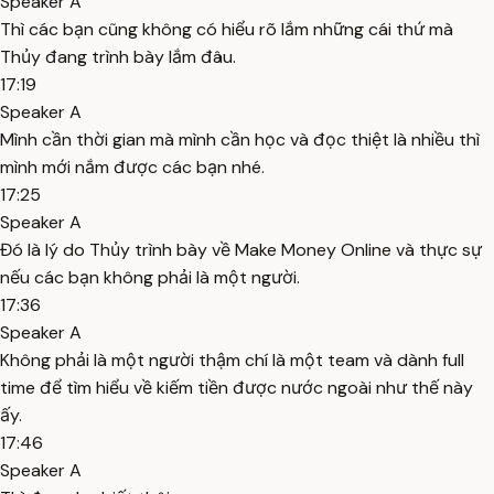
Speaker A
Thì các bạn cũng không có hiểu rõ lắm những cái thứ mà
Thủy đang trình bày lắm đâu.
17:19
Speaker A
Mình cần thời gian mà mình cần học và đọc thiệt là nhiều thì
mình mới nắm được các bạn nhé.
17:25
Speaker A
Đó là lý do Thủy trình bày về Make Money Online và thực sự
nếu các bạn không phải là một người.
17:36
Speaker A
Không phải là một người thậm chí là một team và dành full
time để tìm hiểu về kiếm tiền được nước ngoài như thế này
ấy.
17:46
Speaker A