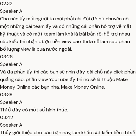
02:32
Speaker A
Cho nên ấy mới người ta mới phải cái đội đó họ chuyên có
một những cái team ấy và có những cái phần hỗ trợ về mặt
kỹ thuật và có một team làm khá là bài bản rồi hỗ trợ nhau
các kiểu thì nhận được tiền view cao thì là sẽ làm sao phân
bổ lượng view là của nước ngoài.
03:26
Speaker A
Và đa phần ấy thì các bạn sẽ nhìn đây, cái chỗ này click phần
quảng cáo, phần view YouTube ấy thì nó sẽ là thuộc Make
Money Online các bạn nha, Make Money Online.
03:38
Speaker A
Thì ở đây có một số hình thức.
03:42
Speaker A
Thủy giới thiệu cho các bạn này, làm khảo sát kiếm tiền thì sẽ