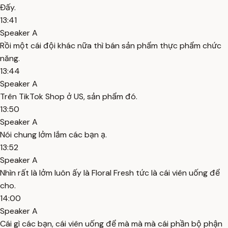
Đấy.
13:41
Speaker A
Rồi một cái đội khác nữa thì bán sản phẩm thực phẩm chức
năng.
13:44
Speaker A
Trên TikTok Shop ở US, sản phẩm đó.
13:50
Speaker A
Nói chung lởm lắm các bạn ạ.
13:52
Speaker A
Nhìn rất là lởm luôn ấy là Floral Fresh tức là cái viên uống để
cho.
14:00
Speaker A
Cái gì các bạn, cái viên uống để mà mà mà cái phần bộ phận