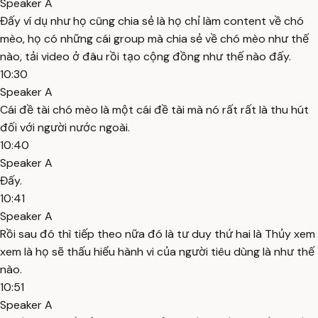
Speaker A
Đấy ví dụ như họ cũng chia sẻ là họ chỉ làm content về chó
mèo, họ có những cái group mà chia sẻ về chó mèo như thế
nào, tải video ở đâu rồi tạo cộng đồng như thế nào đấy.
10:30
Speaker A
Cái đề tài chó mèo là một cái đề tài mà nó rất rất là thu hút
đối với người nước ngoài.
10:40
Speaker A
Đấy.
10:41
Speaker A
Rồi sau đó thì tiếp theo nữa đó là tư duy thứ hai là Thủy xem
xem là họ sẽ thấu hiểu hành vi của người tiêu dùng là như thế
nào.
10:51
Speaker A