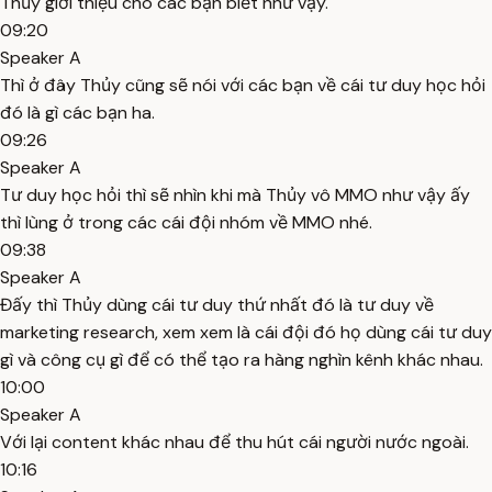
Thủy giới thiệu cho các bạn biết như vậy.
09:20
Speaker A
Thì ở đây Thủy cũng sẽ nói với các bạn về cái tư duy học hỏi
đó là gì các bạn ha.
09:26
Speaker A
Tư duy học hỏi thì sẽ nhìn khi mà Thủy vô MMO như vậy ấy
thì lùng ở trong các cái đội nhóm về MMO nhé.
09:38
Speaker A
Đấy thì Thủy dùng cái tư duy thứ nhất đó là tư duy về
marketing research, xem xem là cái đội đó họ dùng cái tư duy
gì và công cụ gì để có thể tạo ra hàng nghìn kênh khác nhau.
10:00
Speaker A
Với lại content khác nhau để thu hút cái người nước ngoài.
10:16