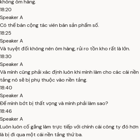
không ôm hàng.
18:20
Speaker A
Có thể bán cộng tác viên bán sản phẩm số.
18:25
Speaker A
Và tuyệt đối không nên ôm hàng, rủi ro tồn kho rất là lớn.
18:30
Speaker A
Và mình cũng phải xác định luôn khi mình làm cho các cái nền
tảng nó sẽ bị phụ thuộc vào nền tảng.
18:40
Speaker A
Để mình bớt bị thất vọng và mình phải làm sao?
18:46
Speaker A
Luôn luôn cố gắng làm trực tiếp với chính cái công ty đó hơn
là bị đi qua một cái nền tảng thứ ba.