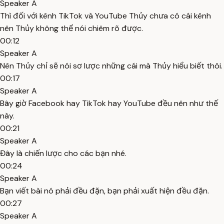
Speaker A
Thì đối với kênh TikTok và YouTube Thủy chưa có cái kênh
nên Thủy không thể nói chiêm rõ được.
00:12
Speaker A
Nên Thủy chỉ sẽ nói sơ lược những cái mà Thủy hiểu biết thôi.
00:17
Speaker A
Bây giờ Facebook hay TikTok hay YouTube đều nên như thế
này.
00:21
Speaker A
Đây là chiến lược cho các bạn nhé.
00:24
Speaker A
Bạn viết bài nó phải đều đặn, bạn phải xuất hiện đều đặn.
00:27
Speaker A