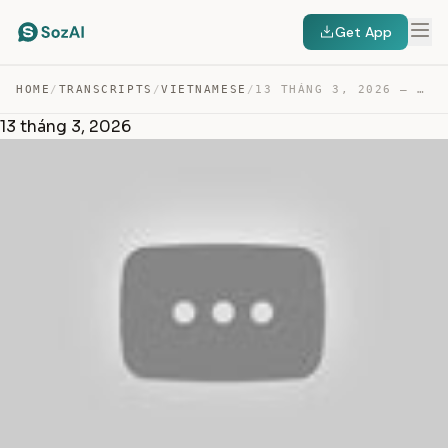
Get App
HOME
/
TRANSCRIPTS
/
VIETNAMESE
/
13 THÁNG 3, 2026 — TRANSCRIPT
13 tháng 3, 2026