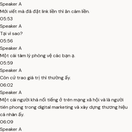
Speaker A
Mới viết mà đã đặt link liền thì ăn cám liền.
05:53
Speaker A
Tại vì sao?
05:56
Speaker A
Một cái tâm lý phòng vệ các bạn ạ.
05:59
Speaker A
Còn cứ trao giá trị thì thường ấy.
06:02
Speaker A
Một cái người khá nổi tiếng ở trên mạng xã hội và là người
tiên phong trong digital marketing và xây dựng thương hiệu
cá nhân ấy.
06:09
Speaker A