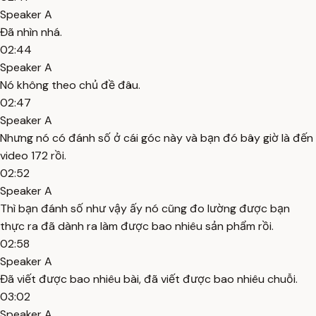
Speaker A
Đã nhìn nhá.
02:44
Speaker A
Nó không theo chủ đề đâu.
02:47
Speaker A
Nhưng nó có đánh số ở cái góc này và bạn đó bây giờ là đến
video 172 rồi.
02:52
Speaker A
Thì bạn đánh số như vậy ấy nó cũng đo lường được bạn
thực ra đã dành ra làm được bao nhiêu sản phẩm rồi.
02:58
Speaker A
Đã viết được bao nhiêu bài, đã viết được bao nhiêu chuỗi.
03:02
Speaker A