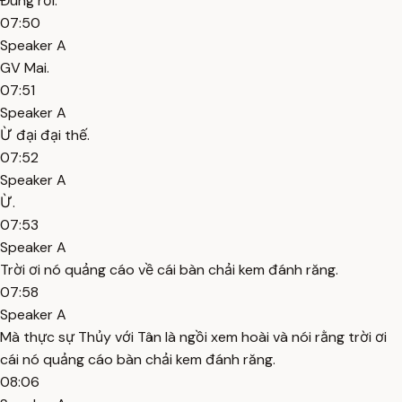
Đúng rồi.
07:50
Speaker A
GV Mai.
07:51
Speaker A
Ừ đại đại thế.
07:52
Speaker A
Ừ.
07:53
Speaker A
Trời ơi nó quảng cáo về cái bàn chải kem đánh răng.
07:58
Speaker A
Mà thực sự Thủy với Tân là ngồi xem hoài và nói rằng trời ơi
cái nó quảng cáo bàn chải kem đánh răng.
08:06