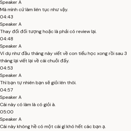
Speaker A
Mà mình cứ làm liên tục như vậy.
04:43
Speaker A
Thay đổi đối tượng hoặc là phải có review lại.
04:48
Speaker A
Ví dụ như đầu tháng này viết về con tiểu học xong rồi sau 3
tháng lại viết lại về cái chuỗi đấy.
04:53
Speaker A
Thì bạn tự nhiên bạn sẽ giỏi lên thôi.
04:57
Speaker A
Cái này có làm là có giỏi à.
05:00
Speaker A
Cái này không hề có một cái gì khó hết các bạn ạ.