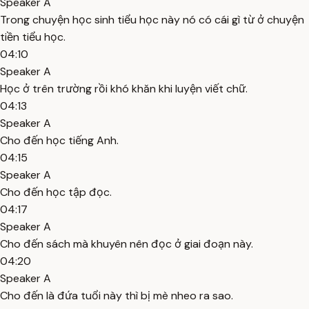
Speaker A
Trong chuyện học sinh tiểu học này nó có cái gì từ ở chuyện
tiền tiểu học.
04:10
Speaker A
Học ở trên trường rồi khó khăn khi luyện viết chữ.
04:13
Speaker A
Cho đến học tiếng Anh.
04:15
Speaker A
Cho đến học tập đọc.
04:17
Speaker A
Cho đến sách mà khuyên nên đọc ở giai đoạn này.
04:20
Speaker A
Cho đến là đứa tuổi này thì bị mè nheo ra sao.