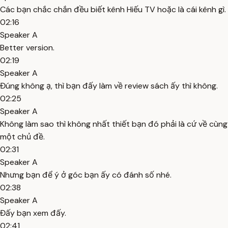
Các bạn chắc chắn đều biết kênh Hiếu TV hoặc là cái kênh gì.
02:16
Speaker A
Better version.
02:19
Speaker A
Đúng không ạ, thì bạn đấy làm về review sách ấy thì không.
02:25
Speaker A
Không làm sao thì không nhất thiết bạn đó phải là cứ về cùng
một chủ đề.
02:31
Speaker A
Nhưng bạn để ý ở góc bạn ấy có đánh số nhé.
02:38
Speaker A
Đấy bạn xem đấy.
02:41