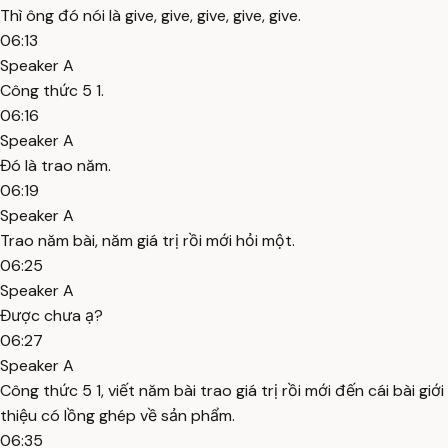
Thì ông đó nói là give, give, give, give, give.
06:13
Speaker A
Công thức 5 1.
06:16
Speaker A
Đó là trao năm.
06:19
Speaker A
Trao năm bài, năm giá trị rồi mới hỏi một.
06:25
Speaker A
Được chưa ạ?
06:27
Speaker A
Công thức 5 1, viết năm bài trao giá trị rồi mới đến cái bài giới
thiệu có lồng ghép về sản phẩm.
06:35