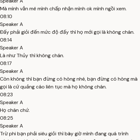
Speaker A
Mà mình vẫn mê mình chấp nhận mình ok mình ngồi xem.
08:10
Speaker A
Đấy phải giỏi đến mức độ đấy thì họ mới gọi là không chán.
08:14
Speaker A
Là như Thủy thì không chán.
08:17
Speaker A
Còn không thì bạn đừng có hòng nhé, bạn đừng có hòng mà
gọi là cứ quảng cáo liên tục mà họ không chán.
08:23
Speaker A
Họ chán chứ.
08:25
Speaker A
Trừ phi bạn phải siêu giỏi thì bây giờ mình đang quá trình