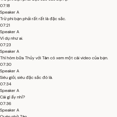
07:18
Speaker A
Trừ phi bạn phải rất rất là đặc sắc.
07:21
Speaker A
Ví dụ như ai.
07:23
Speaker A
Thì hôm bữa Thủy với Tân có xem một cái video của bạn.
07:30
Speaker A
Siêu giỏi, siêu đặc sắc đó là.
07:34
Speaker A
Cái gì ấy nhỉ?
07:36
Speaker A
Quên nhờ Tân.