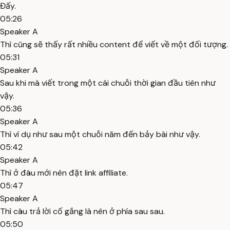
Đấy.
05:26
Speaker A
Thì cũng sẽ thấy rất nhiều content để viết về một đối tượng.
05:31
Speaker A
Sau khi mà viết trong một cái chuỗi thời gian đầu tiên như
vậy.
05:36
Speaker A
Thì ví dụ như sau một chuỗi năm đến bảy bài như vậy.
05:42
Speaker A
Thì ở đâu mới nên đặt link affiliate.
05:47
Speaker A
Thì câu trả lời cố gắng là nên ở phía sau sau.
05:50