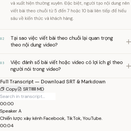
và xuất hiện thường xuyên. Đặc biệt, người tạo nội dung nên
viết bài theo chuỗi từ 5 đến 7 hoặc 10 bài liên tiếp để hiểu
sâu về kiến thức và khách hàng.
Tại sao việc viết bài theo chuỗi lại quan trọng
02
theo nội dung video?
Việc đánh số bài viết hoặc video có lợi ích gì theo
03
người nói trong video?
Full Transcript — Download SRT & Markdown
Copy
SRT
MD
00:00
Speaker A
Chiến lược xây kênh Facebook, TikTok, YouTube.
00:04