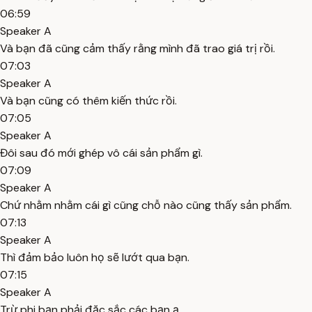
06:59
Speaker A
Và bạn đã cũng cảm thấy rằng mình đã trao giá trị rồi.
07:03
Speaker A
Và bạn cũng có thêm kiến thức rồi.
07:05
Speaker A
Đôi sau đó mới ghép vô cái sản phẩm gì.
07:09
Speaker A
Chứ nhằm nhằm cái gì cũng chỗ nào cũng thấy sản phẩm.
07:13
Speaker A
Thì đảm bảo luôn họ sẽ lướt qua bạn.
07:15
Speaker A
Trừ phi bạn phải đặc sắc các bạn ạ.