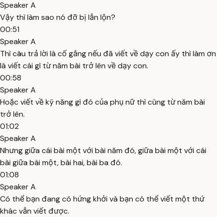
Speaker A
Vậy thì làm sao nó đỡ bị lẫn lộn?
00:51
Speaker A
Thì câu trả lời là cố gắng nếu đã viết về dạy con ấy thì làm ơn
là viết cái gì từ năm bài trở lên về dạy con.
00:58
Speaker A
Hoặc viết về kỹ năng gì đó của phụ nữ thì cũng từ năm bài
trở lên.
01:02
Speaker A
Nhưng giữa cái bài một với bài năm đó, giữa bài một với cái
bài giữa bài một, bài hai, bài ba đó.
01:08
Speaker A
Có thể bạn đang có hứng khởi và bạn có thể viết một thứ
khác vẫn viết được.