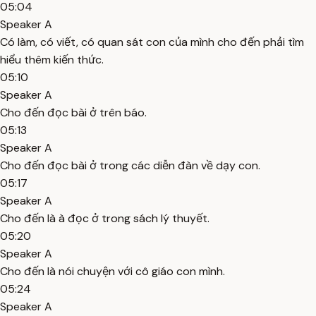
05:04
Speaker A
Có làm, có viết, có quan sát con của mình cho đến phải tìm
hiểu thêm kiến thức.
05:10
Speaker A
Cho đến đọc bài ở trên báo.
05:13
Speaker A
Cho đến đọc bài ở trong các diễn đàn về dạy con.
05:17
Speaker A
Cho đến là à đọc ở trong sách lý thuyết.
05:20
Speaker A
Cho đến là nói chuyện với cô giáo con mình.
05:24
Speaker A