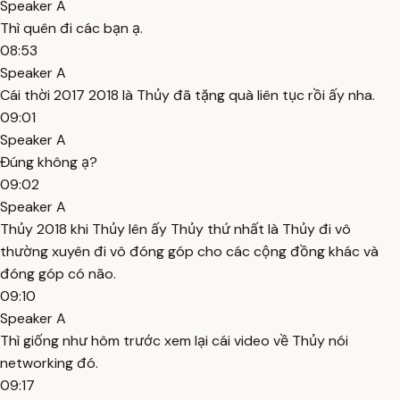
Speaker A
Thì quên đi các bạn ạ.
08:53
Speaker A
Cái thời 2017 2018 là Thủy đã tặng quà liên tục rồi ấy nha.
09:01
Speaker A
Đúng không ạ?
09:02
Speaker A
Thủy 2018 khi Thủy lên ấy Thủy thứ nhất là Thủy đi vô
thường xuyên đi vô đóng góp cho các cộng đồng khác và
đóng góp có não.
09:10
Speaker A
Thì giống như hôm trước xem lại cái video về Thủy nói
networking đó.
09:17