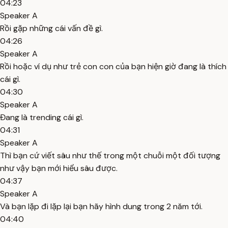
04:23
Speaker A
Rồi gặp những cái vấn đề gì.
04:26
Speaker A
Rồi hoặc ví dụ như trẻ con con của bạn hiện giờ đang là thích
cái gì.
04:30
Speaker A
Đang là trending cái gì.
04:31
Speaker A
Thì bạn cứ viết sâu như thế trong một chuỗi một đối tượng
như vậy bạn mới hiểu sâu được.
04:37
Speaker A
Và bạn lặp đi lặp lại bạn hãy hình dung trong 2 năm tới.
04:40