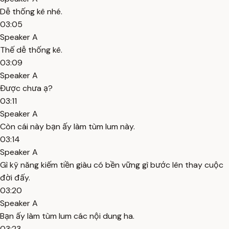
Dễ thống kê nhé.
03:05
Speaker A
Thế dễ thống kê.
03:09
Speaker A
Được chưa ạ?
03:11
Speaker A
Còn cái này bạn ấy làm tùm lum này.
03:14
Speaker A
Gì kỹ năng kiếm tiền giàu có bền vững gì bước lên thay cuộc
đời đấy.
03:20
Speaker A
Bạn ấy làm tùm lum các nội dung ha.
03:23