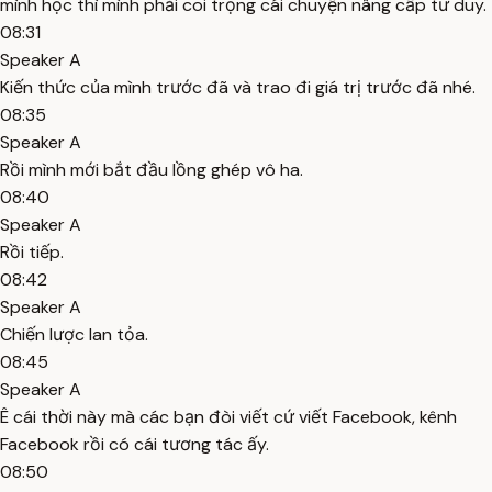
mình học thì mình phải coi trọng cái chuyện nâng cấp tư duy.
08:31
Speaker A
Kiến thức của mình trước đã và trao đi giá trị trước đã nhé.
08:35
Speaker A
Rồi mình mới bắt đầu lồng ghép vô ha.
08:40
Speaker A
Rồi tiếp.
08:42
Speaker A
Chiến lược lan tỏa.
08:45
Speaker A
Ê cái thời này mà các bạn đòi viết cứ viết Facebook, kênh
Facebook rồi có cái tương tác ấy.
08:50