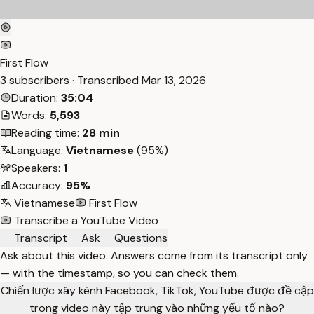
First Flow
3 subscribers · Transcribed
Mar 13, 2026
Duration:
35:04
Words:
5,593
Reading time:
28 min
Language:
Vietnamese
(95%)
Speakers:
1
Accuracy:
95%
Vietnamese
First Flow
Transcribe a YouTube Video
Transcript
Ask
Questions
Ask about this video. Answers come from its transcript only
— with the timestamp, so you can check them.
Chiến lược xây kênh Facebook, TikTok, YouTube được đề cập
trong video này tập trung vào những yếu tố nào?