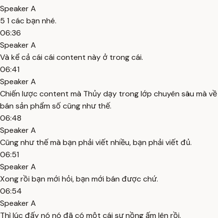
Speaker A
5 1 các bạn nhé.
06:36
Speaker A
Và kể cả cái cái content này ở trong cái.
06:41
Speaker A
Chiến lược content mà Thủy dạy trong lớp chuyên sâu mà về
bán sản phẩm số cũng như thế.
06:48
Speaker A
Cũng như thế mà bạn phải viết nhiều, bạn phải viết đủ.
06:51
Speaker A
Xong rồi bạn mới hỏi, bạn mới bán được chứ.
06:54
Speaker A
Thì lúc đấy nó nó đã có một cái sự nồng ấm lên rồi.