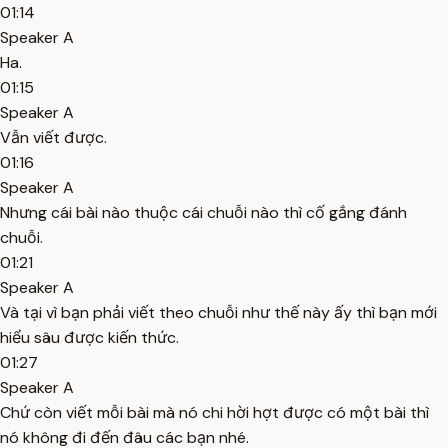
01:14
Speaker A
Ha.
01:15
Speaker A
Vẫn viết được.
01:16
Speaker A
Nhưng cái bài nào thuộc cái chuỗi nào thì cố gắng đánh
chuỗi.
01:21
Speaker A
Và tại vì bạn phải viết theo chuỗi như thế này ấy thì bạn mới
hiểu sâu được kiến thức.
01:27
Speaker A
Chứ còn viết mỗi bài mà nó chi hời hợt được có một bài thì
nó không đi đến đâu các bạn nhé.