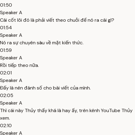
01:50
Speaker A
Cái cốt lõi đó là phải viết theo chuỗi để nó ra cái gì?
01:54
Speaker A
Nó ra sự chuyên sâu về mặt kiến thức.
01:59
Speaker A
Rồi tiếp theo nữa.
02:01
Speaker A
Đấy là nên đánh số cho bài viết của mình.
02:05
Speaker A
Thì cái này Thủy thấy khá là hay ấy, trên kênh YouTube Thủy
xem.
02:10
Speaker A