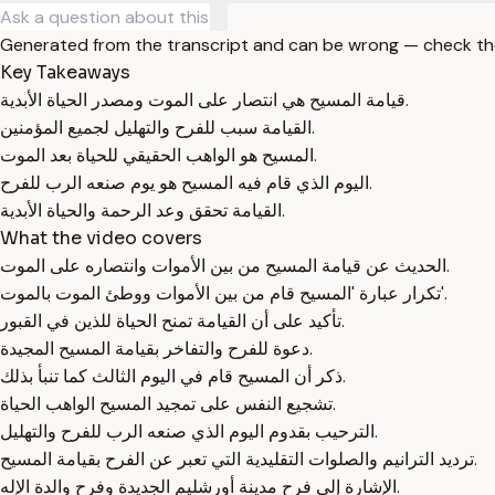
Generated from the transcript and can be wrong — check th
Key Takeaways
قيامة المسيح هي انتصار على الموت ومصدر الحياة الأبدية.
القيامة سبب للفرح والتهليل لجميع المؤمنين.
المسيح هو الواهب الحقيقي للحياة بعد الموت.
اليوم الذي قام فيه المسيح هو يوم صنعه الرب للفرح.
القيامة تحقق وعد الرحمة والحياة الأبدية.
What the video covers
الحديث عن قيامة المسيح من بين الأموات وانتصاره على الموت.
تكرار عبارة 'المسيح قام من بين الأموات ووطئ الموت بالموت'.
تأكيد على أن القيامة تمنح الحياة للذين في القبور.
دعوة للفرح والتفاخر بقيامة المسيح المجيدة.
ذكر أن المسيح قام في اليوم الثالث كما تنبأ بذلك.
تشجيع النفس على تمجيد المسيح الواهب الحياة.
الترحيب بقدوم اليوم الذي صنعه الرب للفرح والتهليل.
ترديد الترانيم والصلوات التقليدية التي تعبر عن الفرح بقيامة المسيح.
الإشارة إلى فرح مدينة أورشليم الجديدة وفرح والدة الإله.