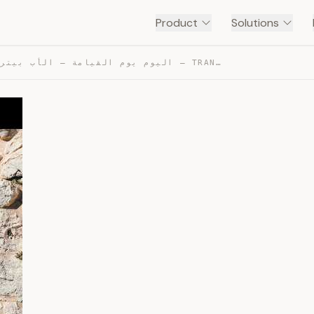
Product
Solutions
اليوم يوم القيامة – الأب بيتر حنا — TRANSCRIPT