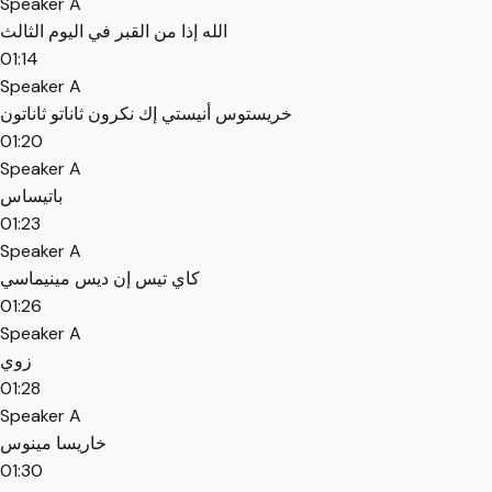
Speaker A
الله إذا من القبر في اليوم الثالث
01:14
Speaker A
خريستوس أنيستي إك نكرون ثاناتو ثاناتون
01:20
Speaker A
باتيساس
01:23
Speaker A
كاي تيس إن ديس مينيماسي
01:26
Speaker A
زوي
01:28
Speaker A
خاريسا مينوس
01:30