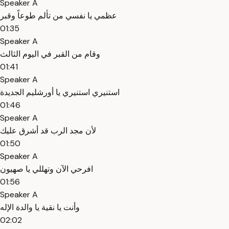
Speaker A
عظمي يا نفسي من تألم طوعاً وقبر
01:35
Speaker A
وقام من القبر في اليوم الثالث
01:41
Speaker A
استنيري استنيري يا أورشليم الجديدة
01:46
Speaker A
لأن مجد الرب قد أشرق عليك
01:50
Speaker A
افرحي الآن وتهللي يا صهيون
01:56
Speaker A
وأنت يا نقية يا والدة الإله
02:02