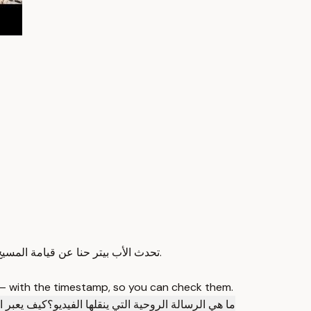
تحدث الأب بيتر حنا عن قيامة المسيح وانتصاره على الموت، مع التأكيد على الفرح والرجاء في الحياة الأبدية.
 — with the timestamp, so you can check them.
ما هي الرسالة الروحية التي ينقلها الفيديو؟
كيف يعبر ال