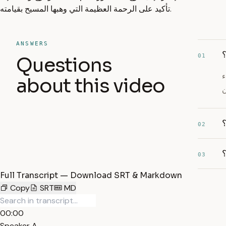
تأكيد على الرحمة العظيمة التي وهبها المسيح بقيامته.
ANSWERS
؟
01
Questions
ء
about this video
؟
02
؟
03
Full Transcript — Download SRT & Markdown
Copy
SRT
MD
00:00
Speaker A