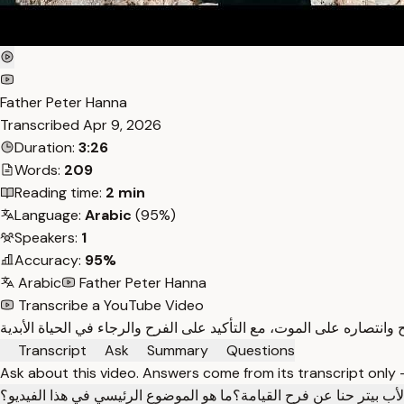
Father Peter Hanna
Transcribed
Apr 9, 2026
Duration:
3:26
Words:
209
Reading time:
2 min
Language:
Arabic
(95%)
Speakers:
1
Accuracy:
95%
Arabic
Father Peter Hanna
Transcribe a YouTube Video
Transcript
Ask
Summary
Questions
Ask about this video. Answers come from its transcript only
أب بيتر حنا عن فرح القيامة؟
ما هو الموضوع الرئيسي في هذا الفيديو؟