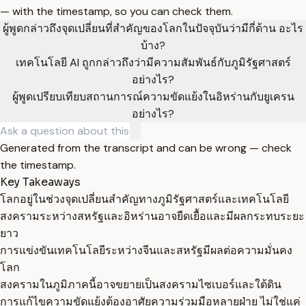
— with the timestamp, so you can check them.
ผู้พูดกล่าวถึงจุดเปลี่ยนที่สำคัญของโลกในปัจจุบันว่ามีกี่ด้าน อะไร
บ้าง?
เทคโนโลยี AI ถูกกล่าวถึงว่ามีความสัมพันธ์กับภูมิรัฐศาสตร์
อย่างไร?
ผู้พูดเปรียบเทียบสถานการณ์ความขัดแย้งในอิหร่านกับยูเครน
อย่างไร?
Generated from the transcript and can be wrong — check
the timestamp.
Key Takeaways
โลกอยู่ในช่วงจุดเปลี่ยนสำคัญทางภูมิรัฐศาสตร์และเทคโนโลยี
สงครามระหว่างสหรัฐและอิหร่านอาจยืดเยื้อและมีผลกระทบระยะ
ยาว
การแข่งขันเทคโนโลยีระหว่างจีนและสหรัฐมีผลต่อความมั่นคง
โลก
สงครามในภูมิภาคนี้อาจขยายเป็นสงครามไซเบอร์และใต้ดิน
การแก้ไขความขัดแย้งต้องอาศัยความร่วมมือหลายฝ่าย ไม่ใช่แค่