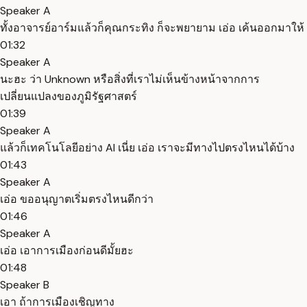
Speaker A
ทั้งอาจารย์อาร์มแล้วก็คุณกระทิง ก็จะพยายาม เอ่อ เค้นออกมาให้
01:32
Speaker A
นะฮะ ว่า Unknown หรือสิ่งที่เราไม่เห็นข้างหน้าจากการ
เปลี่ยนแปลงของภูมิรัฐศาสตร์
01:39
Speaker A
แล้วก็เทคโนโลยีอย่าง AI เนี่ย เอ่อ เราจะมีทางไปตรงไหนได้บ้าง
01:43
Speaker A
เอ่อ ขออนุญาตเริ่มตรงไหนดีกว่า
01:46
Speaker A
เอ่อ เอาการเมืองก่อนดีมั้ยฮะ
01:48
Speaker B
เอา ถ้าการเมืองเชิญทาง