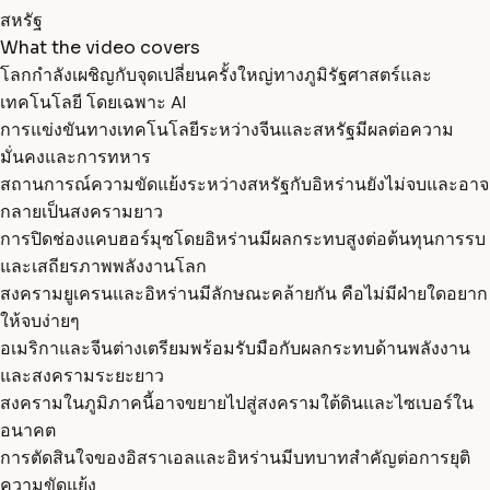
สหรัฐ
What the video covers
โลกกำลังเผชิญกับจุดเปลี่ยนครั้งใหญ่ทางภูมิรัฐศาสตร์และ
เทคโนโลยี โดยเฉพาะ AI
การแข่งขันทางเทคโนโลยีระหว่างจีนและสหรัฐมีผลต่อความ
มั่นคงและการทหาร
สถานการณ์ความขัดแย้งระหว่างสหรัฐกับอิหร่านยังไม่จบและอาจ
กลายเป็นสงครามยาว
การปิดช่องแคบฮอร์มุซโดยอิหร่านมีผลกระทบสูงต่อต้นทุนการรบ
และเสถียรภาพพลังงานโลก
สงครามยูเครนและอิหร่านมีลักษณะคล้ายกัน คือไม่มีฝ่ายใดอยาก
ให้จบง่ายๆ
อเมริกาและจีนต่างเตรียมพร้อมรับมือกับผลกระทบด้านพลังงาน
และสงครามระยะยาว
สงครามในภูมิภาคนี้อาจขยายไปสู่สงครามใต้ดินและไซเบอร์ใน
อนาคต
การตัดสินใจของอิสราเอลและอิหร่านมีบทบาทสำคัญต่อการยุติ
ความขัดแย้ง