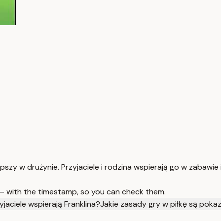
epszy w drużynie. Przyjaciele i rodzina wspierają go w zabawie 
 — with the timestamp, so you can check them.
yjaciele wspierają Franklina?
Jakie zasady gry w piłkę są pok