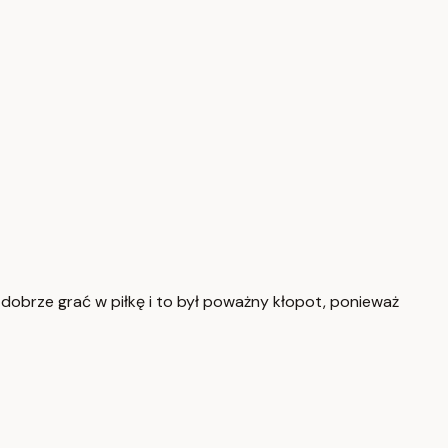
fił dobrze grać w piłkę i to był poważny kłopot, ponieważ