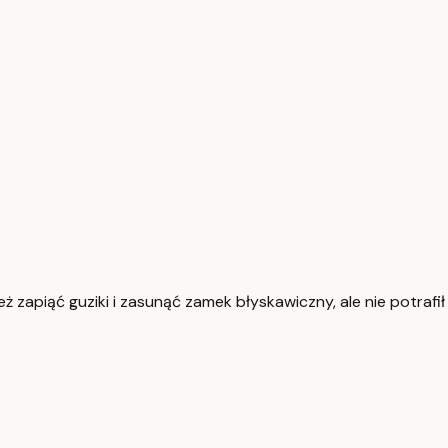
ł też zapiąć guziki i zasunąć zamek błyskawiczny, ale nie potra