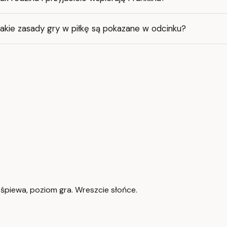
akie zasady gry w piłkę są pokazane w odcinku?
, śpiewa, poziom gra. Wreszcie słońce.