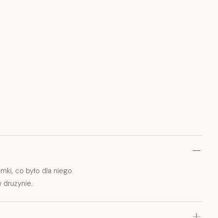
ramki, co było dla niego
drużynie.