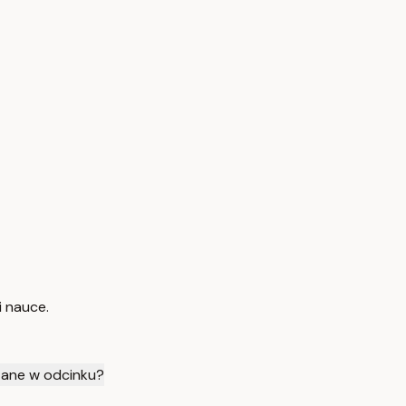
i nauce.
azane w odcinku?