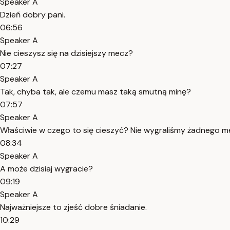
Speaker A
Dzień dobry pani.
06:56
Speaker A
Nie cieszysz się na dzisiejszy mecz?
07:27
Speaker A
Tak, chyba tak, ale czemu masz taką smutną minę?
07:57
Speaker A
Właściwie w czego to się cieszyć? Nie wygraliśmy żadnego m
08:34
Speaker A
A może dzisiaj wygracie?
09:19
Speaker A
Najważniejsze to zjeść dobre śniadanie.
10:29