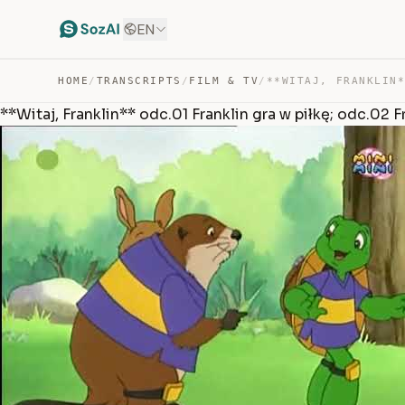
EN
HOME
/
TRANSCRIPTS
/
FILM & TV
/
**Witaj, Franklin** odc.01 Franklin gra w piłkę; odc.02 