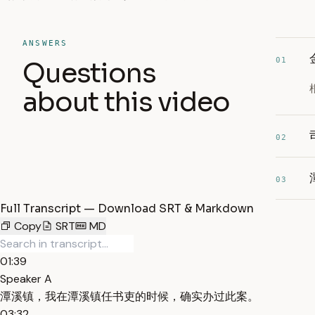
ANSWERS
01
Questions
about this video
02
03
Full Transcript — Download SRT & Markdown
Copy
SRT
MD
01:39
Speaker A
潭溪镇，我在潭溪镇任书吏的时候，确实办过此案。
03:32