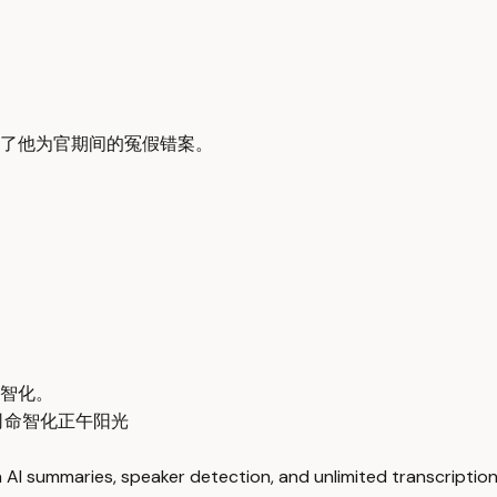
了他为官期间的冤假错案。
智化。
司命
智化
正午阳光
 AI summaries, speaker detection, and unlimited transcription