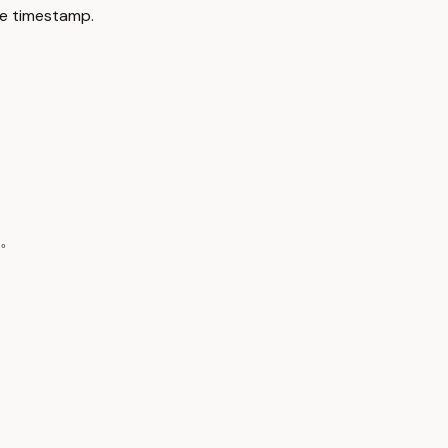
e timestamp.
。