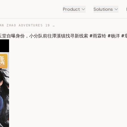
Product
Solutions
【正统武侠剧】雨霖铃/ZHAN ZHAO ADVENTURES 19 | 白玉堂自曝身份，小分队前往潭溪镇找寻… — TRANSCRIPT
 | 白玉堂自曝身份，小分队前往潭溪镇找寻新线索 #雨霖铃 #杨洋 #