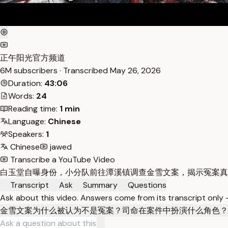
正午阳光官方频道
6M subscribers · Transcribed
May 26, 2026
Duration:
43:06
Words:
24
Reading time:
1 min
Language:
Chinese
Speakers:
1
Chinese
jawed
Transcribe a YouTube Video
白玉堂自曝身份，小分队前往潭溪镇调查金雪文案，揭示冤案真
Transcript
Ask
Summary
Questions
Ask about this video. Answers come from its transcript only
金雪文案为什么被认为不是冤案？
司命在案件中扮演什么角色？