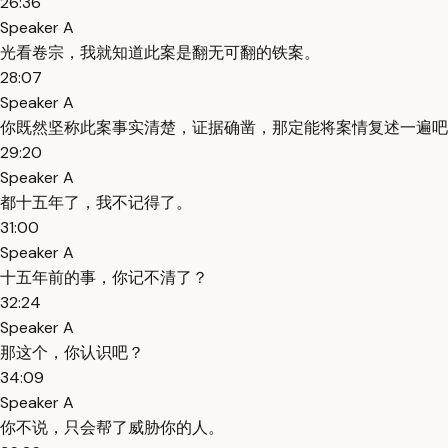
26:36
Speaker A
光看卷宗，我就知道此案是翻无可翻的铁案。
28:07
Speaker A
你既然坚称此案事实清楚，证据确凿，那定能将案情复述一遍吧
29:20
Speaker A
都十五年了，我不记得了。
31:00
Speaker A
十五年前的事，你记不清了？
32:24
Speaker A
那这个，你认识吧？
34:09
Speaker A
你不说，只会帮了威胁你的人。