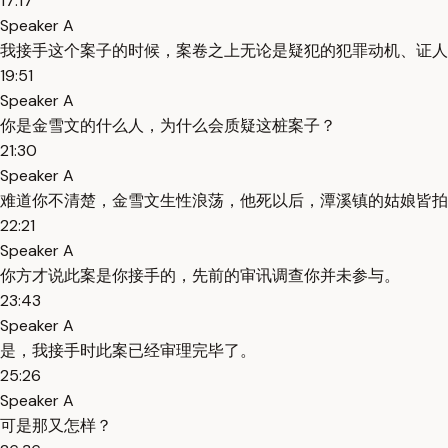
17:17
Speaker A
我接手这个案子的时候，案卷之上无论是疑犯的犯罪动机、证人
19:51
Speaker A
你是金雪文的什么人，为什么会质疑这桩案子？
21:30
Speaker A
难道你不清楚，金雪文生性浪荡，他死以后，潭溪镇的姑娘皆拍
22:21
Speaker A
你方才说此案是你接手的，先前的审讯调查你并未参与。
23:43
Speaker A
是，我接手时此案已经审理完毕了。
25:26
Speaker A
可是那又怎样？