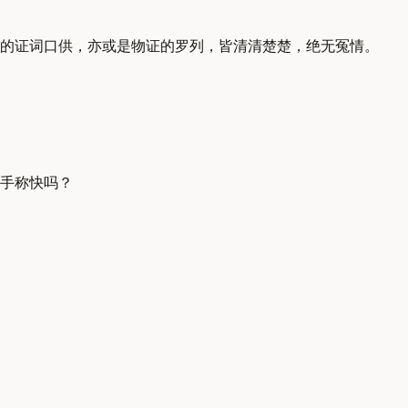
的证词口供，亦或是物证的罗列，皆清清楚楚，绝无冤情。
手称快吗？