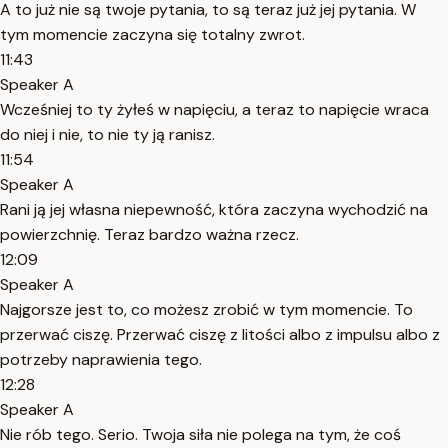
A to już nie są twoje pytania, to są teraz już jej pytania. W
tym momencie zaczyna się totalny zwrot.
11:43
Speaker A
Wcześniej to ty żyłeś w napięciu, a teraz to napięcie wraca
do niej i nie, to nie ty ją ranisz.
11:54
Speaker A
Rani ją jej własna niepewność, która zaczyna wychodzić na
powierzchnię. Teraz bardzo ważna rzecz.
12:09
Speaker A
Najgorsze jest to, co możesz zrobić w tym momencie. To
przerwać ciszę. Przerwać ciszę z litości albo z impulsu albo z
potrzeby naprawienia tego.
12:28
Speaker A
Nie rób tego. Serio. Twoja siła nie polega na tym, że coś