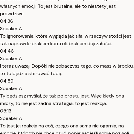
własnych emocji. To jest brutalne, ale to niestety jest
prawdziwe.
04:36
Speaker A
To ignorowanie, które wygląda jak siła, w rzeczywistości jest
tak naprawdę brakiem kontroli, brakiem dojrzałości.
04:46
Speaker A
I teraz uważaj. Dopóki nie zobaczysz tego, co masz w środku,
to to będzie sterować tobą.
04:59
Speaker A
Ty będziesz myślał, że tak po prostu jest. Więc kiedy ona
milczy, to nie jest żadna strategia, to jest reakcja.
05:13
Speaker A
To jest jej reakcja na coś, czego ona sama nie ogarnia, na
emocje, których nie chce czuć, ponieważ jeśli sobie pozwoli