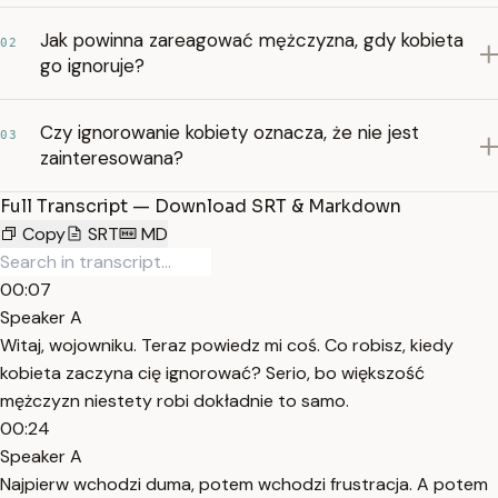
Jak powinna zareagować mężczyzna, gdy kobieta
02
go ignoruje?
Czy ignorowanie kobiety oznacza, że nie jest
03
zainteresowana?
Full Transcript — Download SRT & Markdown
Copy
SRT
MD
00:07
Speaker A
Witaj, wojowniku. Teraz powiedz mi coś. Co robisz, kiedy
kobieta zaczyna cię ignorować? Serio, bo większość
mężczyzn niestety robi dokładnie to samo.
00:24
Speaker A
Najpierw wchodzi duma, potem wchodzi frustracja. A potem