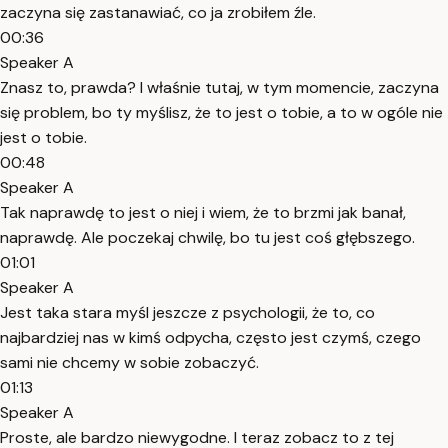
zaczyna się zastanawiać, co ja zrobiłem źle.
00:36
Speaker A
Znasz to, prawda? I właśnie tutaj, w tym momencie, zaczyna
się problem, bo ty myślisz, że to jest o tobie, a to w ogóle nie
jest o tobie.
00:48
Speaker A
Tak naprawdę to jest o niej i wiem, że to brzmi jak banał,
naprawdę. Ale poczekaj chwilę, bo tu jest coś głębszego.
01:01
Speaker A
Jest taka stara myśl jeszcze z psychologii, że to, co
najbardziej nas w kimś odpycha, często jest czymś, czego
sami nie chcemy w sobie zobaczyć.
01:13
Speaker A
Proste, ale bardzo niewygodne. I teraz zobacz to z tej