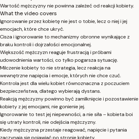
Wartość mężczyzny nie powinna zależeć od reakcji kobiety.
What the video covers
Ignorowanie przez kobietę nie jest o tobie, lecz o niej i jej
emocjach, które chce ukryć.
Cisza i ignorowanie to mechanizmy obronne wynikające z
braku kontroli i dojrzałości emocjonalnej.
Większość mężczyzn reaguje frustracją i próbami
udowodnienia wartości, co tylko pogarsza sytuację.
Milczenie kobiety to nie strategia, lecz reakcja na
wewnętrzne napięcia i emocje, których nie chce czuć.
Kontrola jest dla wielu kobiet równoznaczna z poczuciem
bezpieczeństwa, dlatego wybierają dystans.
Reakcją mężczyzny powinno być zamilknięcie i pozostawienie
kobiety z jej emocjami, nie gonienie jej.
Ignorowanie to test jej niepewności, a nie siła – kobieta boi
się utraty kontroli, nie odejścia mężczyzny.
Kiedy mężczyzna przestaje reagować, napięcie i pytania
zaczynają się pojawiać po stronie kobiety.