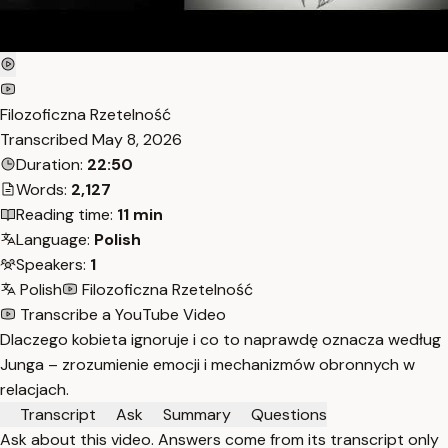
Filozoficzna Rzetelność
Transcribed
May 8, 2026
Duration:
22:50
Words:
2,127
Reading time:
11 min
Language:
Polish
Speakers:
1
Polish
Filozoficzna Rzetelność
Transcribe a YouTube Video
Dlaczego kobieta ignoruje i co to naprawdę oznacza według
Junga – zrozumienie emocji i mechanizmów obronnych w
relacjach.
Transcript
Ask
Summary
Questions
Ask about this video. Answers come from its transcript only