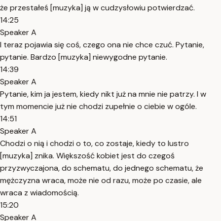
że przestałeś [muzyka] ją w cudzysłowiu potwierdzać.
14:25
Speaker A
I teraz pojawia się coś, czego ona nie chce czuć. Pytanie,
pytanie. Bardzo [muzyka] niewygodne pytanie.
14:39
Speaker A
Pytanie, kim ja jestem, kiedy nikt już na mnie nie patrzy. I w
tym momencie już nie chodzi zupełnie o ciebie w ogóle.
14:51
Speaker A
Chodzi o nią i chodzi o to, co zostaje, kiedy to lustro
[muzyka] znika. Większość kobiet jest do czegoś
przyzwyczajona, do schematu, do jednego schematu, że
mężczyzna wraca, może nie od razu, może po czasie, ale
wraca z wiadomością.
15:20
Speaker A