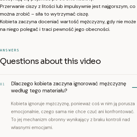
Przerwanie ciszy z litości lub impulsywnie jest najgorszym, co
można zrobić – siła to wytrzymać ciszę.
Kobieta zaczyna doceniać wartość mężczyzny, gdy nie może
na niego polegać i traci pewność jego obecności.
ANSWERS
Questions about this video
Dlaczego kobieta zaczyna ignorować mężczyznę
01
według tego materiału?
Kobieta ignoruje mężczyznę, ponieważ coś w nim ją porusza
emocjonalnie, czego sama nie chce czuć ani konfrontować.
To jej mechanizm obronny wynikający z braku kontroli nad
własnymi emocjami.