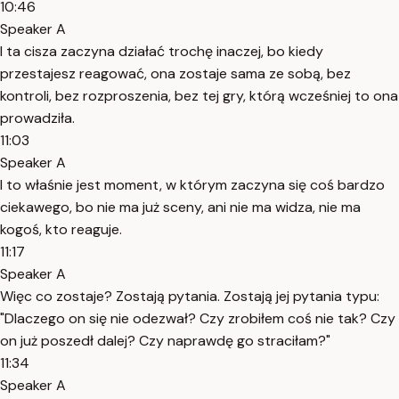
10:46
Speaker A
I ta cisza zaczyna działać trochę inaczej, bo kiedy
przestajesz reagować, ona zostaje sama ze sobą, bez
kontroli, bez rozproszenia, bez tej gry, którą wcześniej to ona
prowadziła.
11:03
Speaker A
I to właśnie jest moment, w którym zaczyna się coś bardzo
ciekawego, bo nie ma już sceny, ani nie ma widza, nie ma
kogoś, kto reaguje.
11:17
Speaker A
Więc co zostaje? Zostają pytania. Zostają jej pytania typu:
"Dlaczego on się nie odezwał? Czy zrobiłem coś nie tak? Czy
on już poszedł dalej? Czy naprawdę go straciłam?"
11:34
Speaker A