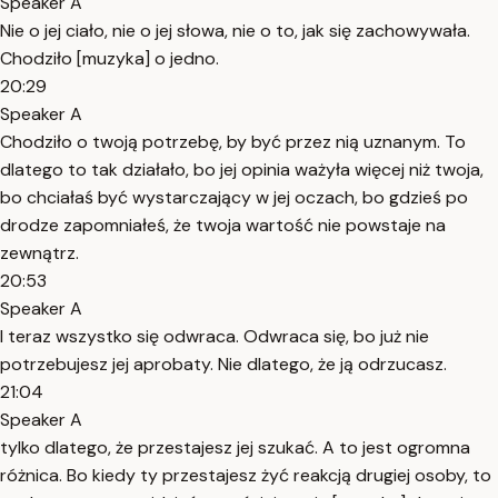
Speaker A
Nie o jej ciało, nie o jej słowa, nie o to, jak się zachowywała.
Chodziło [muzyka] o jedno.
20:29
Speaker A
Chodziło o twoją potrzebę, by być przez nią uznanym. To
dlatego to tak działało, bo jej opinia ważyła więcej niż twoja,
bo chciałaś być wystarczający w jej oczach, bo gdzieś po
drodze zapomniałeś, że twoja wartość nie powstaje na
zewnątrz.
20:53
Speaker A
I teraz wszystko się odwraca. Odwraca się, bo już nie
potrzebujesz jej aprobaty. Nie dlatego, że ją odrzucasz.
21:04
Speaker A
tylko dlatego, że przestajesz jej szukać. A to jest ogromna
różnica. Bo kiedy ty przestajesz żyć reakcją drugiej osoby, to