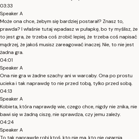
03:33
Speaker A
Może ona chce, żebym się bardziej postarał? Znasz to,
prawda? I właśnie tutaj wpadasz w pułapkę, bo ty myślisz, że
to jest gra, że trzeba coś zrobić lepiej, że trzeba coś napisać
mądrzej, że jakoś musisz zareagować inaczej. Nie, to nie jest
żadna gra.
04:01
Speaker A
Ona nie gra w żadne szachy ani w warcaby. Ona po prostu
ucieka i tak naprawdę to nie przed tobą, tylko przed sobą.
04:13
Speaker A
Kobieta, która naprawdę wie, czego chce, nigdy nie znika, nie
bawi się w żadną ciszę, nie sprawdza, czy jemu zależy.
04:24
Speaker A
To tak naprawdę robi ktoś, kto nie ma, kto nie ogarnia