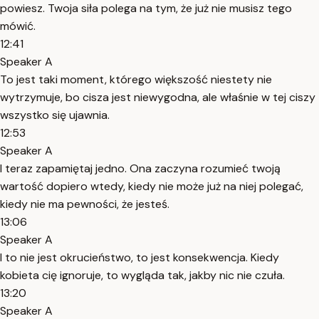
powiesz. Twoja siła polega na tym, że już nie musisz tego
mówić.
12:41
Speaker A
To jest taki moment, którego większość niestety nie
wytrzymuje, bo cisza jest niewygodna, ale właśnie w tej ciszy
wszystko się ujawnia.
12:53
Speaker A
I teraz zapamiętaj jedno. Ona zaczyna rozumieć twoją
wartość dopiero wtedy, kiedy nie może już na niej polegać,
kiedy nie ma pewności, że jesteś.
13:06
Speaker A
I to nie jest okrucieństwo, to jest konsekwencja. Kiedy
kobieta cię ignoruje, to wygląda tak, jakby nic nie czuła.
13:20
Speaker A