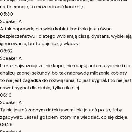
na te emocje, to może stracić kontrolę.
05:30
Speaker A
A tak naprawdę dla wielu kobiet kontrola jest równa
bezpieczeństwu i dlatego wybierają ciszę, dystans, wybierają
ignorowanie, bo to daje iluzję władzy.
05:52
Speaker A
I teraz najważniejsze: nie kupuj, nie reaguj automatycznie i nie
analizuj żadnej sekundy, bo tak naprawdę milczenie kobiety
to nie jest zagadka do rozwiązania, to jest sygnał. I to nie jest
nawet sygnał dla ciebie, tylko dla niej.
06:16
Speaker A
Ty nie jesteś żadnym detektywem i nie jesteś po to, żeby
zgadywać. Jesteś gościem, który ma wiedzieć, co się dzieje.
06:29
Speaker A