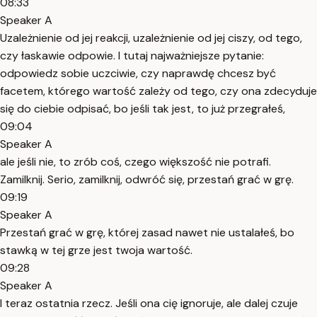
08:33
Speaker A
Uzależnienie od jej reakcji, uzależnienie od jej ciszy, od tego,
czy łaskawie odpowie. I tutaj najważniejsze pytanie:
odpowiedz sobie uczciwie, czy naprawdę chcesz być
facetem, którego wartość zależy od tego, czy ona zdecyduje
się do ciebie odpisać, bo jeśli tak jest, to już przegrałeś,
09:04
Speaker A
ale jeśli nie, to zrób coś, czego większość nie potrafi.
Zamilknij. Serio, zamilknij, odwróć się, przestań grać w grę.
09:19
Speaker A
Przestań grać w grę, której zasad nawet nie ustalałeś, bo
stawką w tej grze jest twoja wartość.
09:28
Speaker A
I teraz ostatnia rzecz. Jeśli ona cię ignoruje, ale dalej czuje