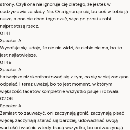
strony. Czyli ona nie ignoruje cię dlatego, że jesteś w
cudzysłowie za słaby. Nie. Ona ignoruje cię, bo coś w tobie ją
rusza, a ona nie chce tego czuć, więc po prostu robi
najprostszą rzecz.
01:41
Speaker A
Wycofuje się, udaje, że nic nie widzi, że ciebie nie ma, bo to
jest najłatwiejsze.
01:49
Speaker A
Łatwiejsze niż skonfrontować się z tym, co się w niej zaczyna
odpalać. I teraz uważaj, bo to jest moment, w którym
większość facetów kompletnie wszystko psuje i rozwala.
02:06
Speaker A
Zamiast to zauważyć, oni zaczynają gonić, zaczynają pisać
więcej, zaczynają starać się bardziej, udowadniać swoją
wartość i właśnie wtedy tracą wszystko, bo oni zaczynają