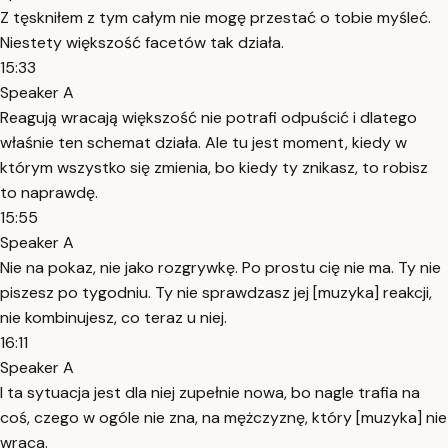
Z tęskniłem z tym całym nie mogę przestać o tobie myśleć.
Niestety większość facetów tak działa.
15:33
Speaker A
Reagują wracają większość nie potrafi odpuścić i dlatego
właśnie ten schemat działa. Ale tu jest moment, kiedy w
którym wszystko się zmienia, bo kiedy ty znikasz, to robisz
to naprawdę.
15:55
Speaker A
Nie na pokaz, nie jako rozgrywkę. Po prostu cię nie ma. Ty nie
piszesz po tygodniu. Ty nie sprawdzasz jej [muzyka] reakcji,
nie kombinujesz, co teraz u niej.
16:11
Speaker A
I ta sytuacja jest dla niej zupełnie nowa, bo nagle trafia na
coś, czego w ogóle nie zna, na mężczyznę, który [muzyka] nie
wraca.