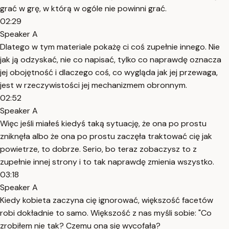
grać w grę, w którą w ogóle nie powinni grać.
02:29
Speaker A
Dlatego w tym materiale pokażę ci coś zupełnie innego. Nie
jak ją odzyskać, nie co napisać, tylko co naprawdę oznacza
jej obojętność i dlaczego coś, co wygląda jak jej przewaga,
jest w rzeczywistości jej mechanizmem obronnym.
02:52
Speaker A
Więc jeśli miałeś kiedyś taką sytuację, że ona po prostu
zniknęła albo że ona po prostu zaczęła traktować cię jak
powietrze, to dobrze. Serio, bo teraz zobaczysz to z
zupełnie innej strony i to tak naprawdę zmienia wszystko.
03:18
Speaker A
Kiedy kobieta zaczyna cię ignorować, większość facetów
robi dokładnie to samo. Większość z nas myśli sobie: "Co
zrobiłem nie tak? Czemu ona się wycofała?