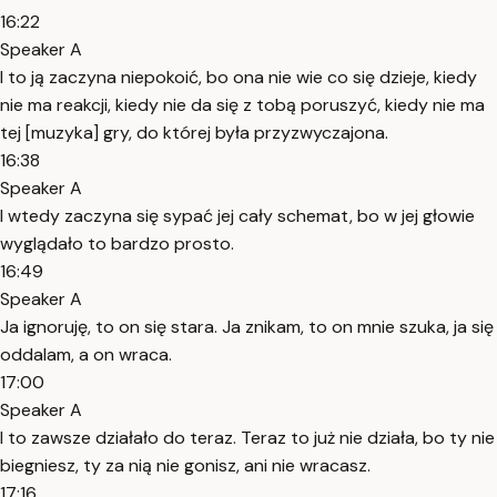
16:22
Speaker A
I to ją zaczyna niepokoić, bo ona nie wie co się dzieje, kiedy
nie ma reakcji, kiedy nie da się z tobą poruszyć, kiedy nie ma
tej [muzyka] gry, do której była przyzwyczajona.
16:38
Speaker A
I wtedy zaczyna się sypać jej cały schemat, bo w jej głowie
wyglądało to bardzo prosto.
16:49
Speaker A
Ja ignoruję, to on się stara. Ja znikam, to on mnie szuka, ja się
oddalam, a on wraca.
17:00
Speaker A
I to zawsze działało do teraz. Teraz to już nie działa, bo ty nie
biegniesz, ty za nią nie gonisz, ani nie wracasz.
17:16