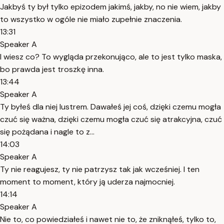
Jakbyś ty był tylko epizodem jakimś, jakby, no nie wiem, jakby
to wszystko w ogóle nie miało zupełnie znaczenia.
13:31
Speaker A
I wiesz co? To wygląda przekonująco, ale to jest tylko maska,
bo prawda jest troszkę inna.
13:44
Speaker A
Ty byłeś dla niej lustrem. Dawałeś jej coś, dzięki czemu mogła
czuć się ważna, dzięki czemu mogła czuć się atrakcyjna, czuć
się pożądana i nagle to z...
14:03
Speaker A
Ty nie reagujesz, ty nie patrzysz tak jak wcześniej. I ten
moment to moment, który ją uderza najmocniej.
14:14
Speaker A
Nie to, co powiedziałeś i nawet nie to, że zniknąłeś, tylko to,