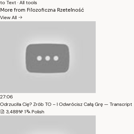
to Text
·
All tools
More from Filozoficzna Rzetelność
View All
27:06
Odrzuciła Cię? Zrób TO – I Odwrócisz Całą Grę — Transcript
3,488
1
Polish