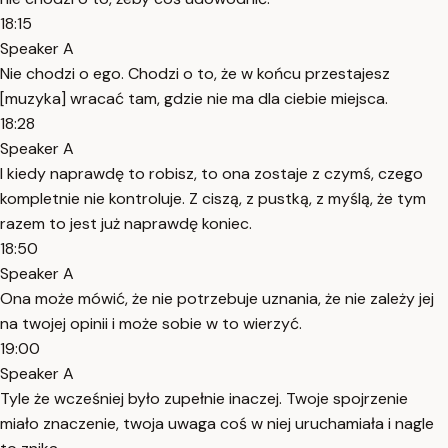
18:15
Speaker A
Nie chodzi o ego. Chodzi o to, że w końcu przestajesz
[muzyka] wracać tam, gdzie nie ma dla ciebie miejsca.
18:28
Speaker A
I kiedy naprawdę to robisz, to ona zostaje z czymś, czego
kompletnie nie kontroluje. Z ciszą, z pustką, z myślą, że tym
razem to jest już naprawdę koniec.
18:50
Speaker A
Ona może mówić, że nie potrzebuje uznania, że nie zależy jej
na twojej opinii i może sobie w to wierzyć.
19:00
Speaker A
Tyle że wcześniej było zupełnie inaczej. Twoje spojrzenie
miało znaczenie, twoja uwaga coś w niej uruchamiała i nagle