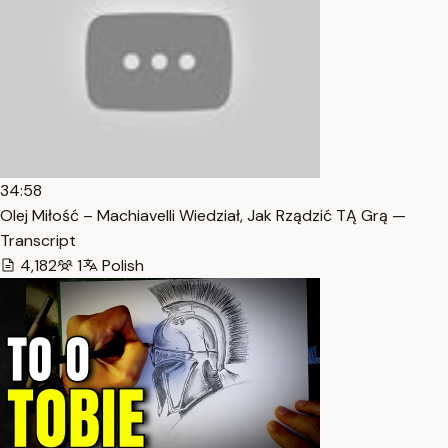
34:58
Olej Miłość – Machiavelli Wiedział, Jak Rządzić TĄ Grą —
Transcript
4,182
1
Polish