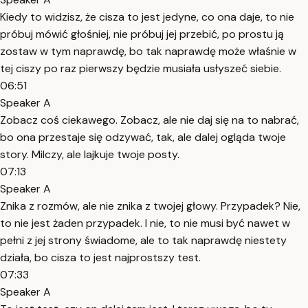
Kiedy to widzisz, że cisza to jest jedyne, co ona daje, to nie
próbuj mówić głośniej, nie próbuj jej przebić, po prostu ją
zostaw w tym naprawdę, bo tak naprawdę może właśnie w
tej ciszy po raz pierwszy będzie musiała usłyszeć siebie.
06:51
Speaker A
Zobacz coś ciekawego. Zobacz, ale nie daj się na to nabrać,
bo ona przestaje się odzywać, tak, ale dalej ogląda twoje
story. Milczy, ale lajkuje twoje posty.
07:13
Speaker A
Znika z rozmów, ale nie znika z twojej głowy. Przypadek? Nie,
to nie jest żaden przypadek. I nie, to nie musi być nawet w
pełni z jej strony świadome, ale to tak naprawdę niestety
działa, bo cisza to jest najprostszy test.
07:33
Speaker A