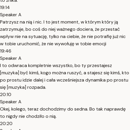
to znika.
19:14
Speaker A
Patrzysz na nią i nic. I to jest moment, w którym który ją
zatrzymuje, bo coś do niej ważnego dociera, że przestać
wpływ nie na sytuację, tylko na ciebie, że nie potrafię już nic
w tobie uruchomić, że nie wywołuję w tobie emocji
19:46
Speaker A
I to odwraca kompletnie wszystko, bo ty przestajesz
[muzyka] być kimś, kogo można ruszyć, a stajesz się kimś, kto
po prostu idzie dalej i cała wcześniejsza dynamika po prostu
się [muzyka] rozpada.
20:10
Speaker A
Okej, kolego, teraz dochodzimy do sedna. Bo tak naprawdę
to nigdy nie chodziło o nią.
20:20