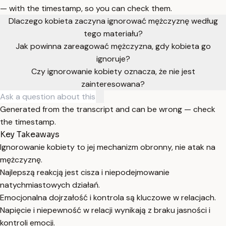
— with the timestamp, so you can check them.
Dlaczego kobieta zaczyna ignorować mężczyznę według
tego materiału?
Jak powinna zareagować mężczyzna, gdy kobieta go
ignoruje?
Czy ignorowanie kobiety oznacza, że nie jest
zainteresowana?
Generated from the transcript and can be wrong — check
the timestamp.
Key Takeaways
Ignorowanie kobiety to jej mechanizm obronny, nie atak na
mężczyznę.
Najlepszą reakcją jest cisza i niepodejmowanie
natychmiastowych działań.
Emocjonalna dojrzałość i kontrola są kluczowe w relacjach.
Napięcie i niepewność w relacji wynikają z braku jasności i
kontroli emocji.