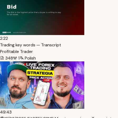
2:22
Trading key words — Transcript
Profitable Trader
348
1
Polish
49:43