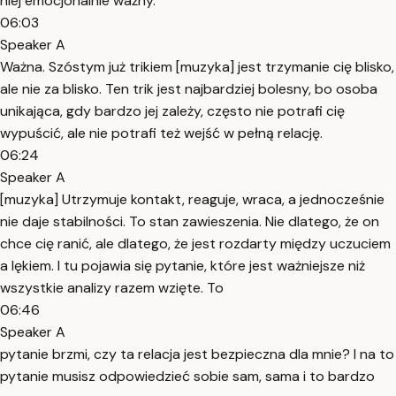
niej emocjonalnie ważny.
06:03
Speaker A
Ważna. Szóstym już trikiem [muzyka] jest trzymanie cię blisko,
ale nie za blisko. Ten trik jest najbardziej bolesny, bo osoba
unikająca, gdy bardzo jej zależy, często nie potrafi cię
wypuścić, ale nie potrafi też wejść w pełną relację.
06:24
Speaker A
[muzyka] Utrzymuje kontakt, reaguje, wraca, a jednocześnie
nie daje stabilności. To stan zawieszenia. Nie dlatego, że on
chce cię ranić, ale dlatego, że jest rozdarty między uczuciem
a lękiem. I tu pojawia się pytanie, które jest ważniejsze niż
wszystkie analizy razem wzięte. To
06:46
Speaker A
pytanie brzmi, czy ta relacja jest bezpieczna dla mnie? I na to
pytanie musisz odpowiedzieć sobie sam, sama i to bardzo