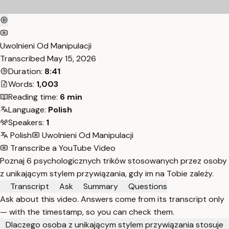
Uwolnieni Od Manipulacji
Transcribed
May 15, 2026
Duration:
8:41
Words:
1,003
Reading time:
6 min
Language:
Polish
Speakers:
1
Polish
Uwolnieni Od Manipulacji
Transcribe a YouTube Video
Poznaj 6 psychologicznych trików stosowanych przez osoby
z unikającym stylem przywiązania, gdy im na Tobie zależy.
Transcript
Ask
Summary
Questions
Ask about this video. Answers come from its transcript only
— with the timestamp, so you can check them.
Dlaczego osoba z unikającym stylem przywiązania stosuje