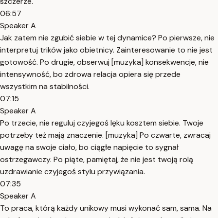
szczerze.
06:57
Speaker A
Jak zatem nie zgubić siebie w tej dynamice? Po pierwsze, nie
interpretuj trików jako obietnicy. Zainteresowanie to nie jest
gotowość. Po drugie, obserwuj [muzyka] konsekwencje, nie
intensywność, bo zdrowa relacja opiera się przede
wszystkim na stabilności.
07:15
Speaker A
Po trzecie, nie reguluj czyjegoś lęku kosztem siebie. Twoje
potrzeby też mają znaczenie. [muzyka] Po czwarte, zwracaj
uwagę na swoje ciało, bo ciągłe napięcie to sygnał
ostrzegawczy. Po piąte, pamiętaj, że nie jest twoją rolą
uzdrawianie czyjegoś stylu przywiązania.
07:35
Speaker A
To praca, którą każdy unikowy musi wykonać sam, sama. Na