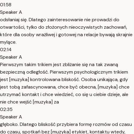
01:58
Speaker A
odsłaniaj się. Dlatego zainteresowanie nie prowadzi do
otwartości, tylko do złożonych nieoczywistych zachowań,
które dla osoby wrażliwej i gotowej na relacje bywają skrajnie
mylące.
02:14
Speaker A
Pierwszym takim trikiem jest zbliżanie się na tak zwaną
bezpieczną odległość. Pierwszym psychologicznym trikiem
jest [muzyka] kontrolowana bliskość. Osoba unikająca, gdy
jest tobą zafascynowana, chce być obecna, [muzyka] chce
utrzymać kontakt i chce wiedzieć, co się u ciebie dzieje, ale
nie chce wejść [muzyka] za
02:35
Speaker A
głęboko. Dlatego bliskość przybiera formę rozmów od czasu
do czasu, spotkań bez [muzyka] etykiet, kontaktu wtedy,