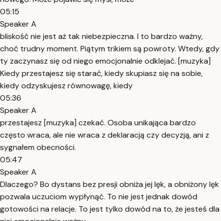
05:15
Speaker A
bliskość nie jest aż tak niebezpieczna. I to bardzo ważny,
choć trudny moment. Piątym trikiem są powroty. Wtedy, gdy
ty zaczynasz się od niego emocjonalnie odklejać. [muzyka]
Kiedy przestajesz się starać, kiedy skupiasz się na sobie,
kiedy odzyskujesz równowagę, kiedy
05:36
Speaker A
przestajesz [muzyka] czekać. Osoba unikająca bardzo
często wraca, ale nie wraca z deklaracją czy decyzją, ani z
sygnałem obecności.
05:47
Speaker A
Dlaczego? Bo dystans bez presji obniża jej lęk, a obniżony lęk
pozwala uczuciom wypłynąć. To nie jest jednak dowód
gotowości na relacje. To jest tylko dowód na to, że jesteś dla