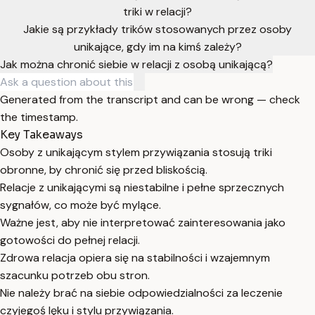
triki w relacji?
Jakie są przykłady trików stosowanych przez osoby
unikające, gdy im na kimś zależy?
Jak można chronić siebie w relacji z osobą unikającą?
Generated from the transcript and can be wrong — check
the timestamp.
Key Takeaways
Osoby z unikającym stylem przywiązania stosują triki
obronne, by chronić się przed bliskością.
Relacje z unikającymi są niestabilne i pełne sprzecznych
sygnałów, co może być mylące.
Ważne jest, aby nie interpretować zainteresowania jako
gotowości do pełnej relacji.
Zdrowa relacja opiera się na stabilności i wzajemnym
szacunku potrzeb obu stron.
Nie należy brać na siebie odpowiedzialności za leczenie
czyjegoś lęku i stylu przywiązania.