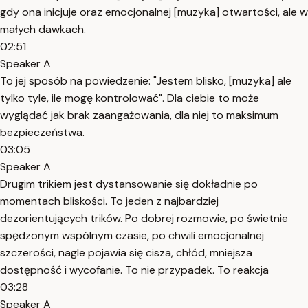
gdy ona inicjuje oraz emocjonalnej [muzyka] otwartości, ale w
małych dawkach.
02:51
Speaker A
To jej sposób na powiedzenie: "Jestem blisko, [muzyka] ale
tylko tyle, ile mogę kontrolować". Dla ciebie to może
wyglądać jak brak zaangażowania, dla niej to maksimum
bezpieczeństwa.
03:05
Speaker A
Drugim trikiem jest dystansowanie się dokładnie po
momentach bliskości. To jeden z najbardziej
dezorientujących trików. Po dobrej rozmowie, po świetnie
spędzonym wspólnym czasie, po chwili emocjonalnej
szczerości, nagle pojawia się cisza, chłód, mniejsza
dostępność i wycofanie. To nie przypadek. To reakcja
03:28
Speaker A