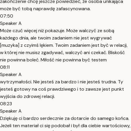
zakończenie chcę jeszcze powiedzieć, że osoba unikająca
może być tobą naprawdę zafascynowana.
07:50
Speaker A
Może czuć więcej niż pokazuje. Może walczyć ze sobą
każdego dnia, ale twoim zadaniem nie jest wygrywać
[muzyka] z czyimś lękiem. Twoim zadaniem jest być w relacji,
w której nie musisz zgadywać, walczyć ani czekać. Bliskość
nie powinna boleć. Miłość nie powinna być testem
08:11
Speaker A
wytrzymałości. Nie jesteś za bardzo i nie jesteś trudna. Ty
jesteś gotowy na coś prawdziwego i to zawsze jest punkt
wyjścia do zdrowej relacji.
08:23
Speaker A
Dziękuję ci bardzo serdecznie za dotarcie do samego końca.
Jeżeli ten materiał ci się podobał i był dla ciebie wartościowy,