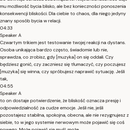
mu możliwość bycia blisko, ale bez konieczności ponoszenia
konsekwencji bliskości. Dla ciebie to chaos, dla niego jedyny
znany sposób bycia w relacji.
04:33
Speaker A
Czwartym trikiem jest testowanie twojej reakcji na dystans.
Osoba unikająca bardzo często, świadomie lub nie,
sprawdza, co zrobisz, gdy [muzyka] on się oddali. Czy
będziesz gonić, czy zaczniesz się tłumaczyć, czy poczujesz
[muzyka] się winna, czy spróbujesz naprawić sytuację. Jeśli
tak,
04:55
Speaker A
to on dostaje potwierdzenie, że bliskość oznacza presję i
odpowiedzialność za cudze emocje. Jeśli nie, jeśli
pozostajesz stabilna, spokojna, obecna, ale nie rezygnujesz z
siebie, to w jego systemie nerwowym może pojawić się coś
nowego. Może pojawić się myśl, może