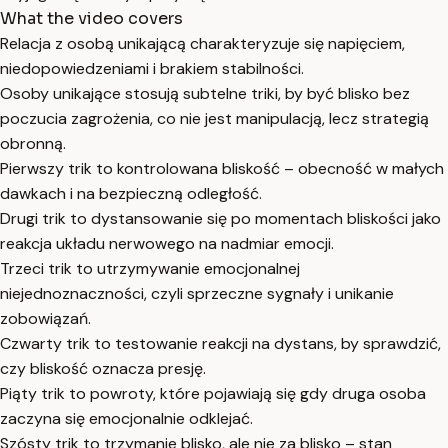
What the video covers
Relacja z osobą unikającą charakteryzuje się napięciem,
niedopowiedzeniami i brakiem stabilności.
Osoby unikające stosują subtelne triki, by być blisko bez
poczucia zagrożenia, co nie jest manipulacją, lecz strategią
obronną.
Pierwszy trik to kontrolowana bliskość – obecność w małych
dawkach i na bezpieczną odległość.
Drugi trik to dystansowanie się po momentach bliskości jako
reakcja układu nerwowego na nadmiar emocji.
Trzeci trik to utrzymywanie emocjonalnej
niejednoznaczności, czyli sprzeczne sygnały i unikanie
zobowiązań.
Czwarty trik to testowanie reakcji na dystans, by sprawdzić,
czy bliskość oznacza presję.
Piąty trik to powroty, które pojawiają się gdy druga osoba
zaczyna się emocjonalnie odklejać.
Szósty trik to trzymanie blisko, ale nie za blisko – stan