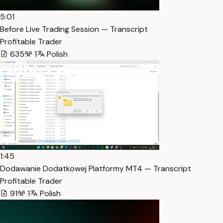
5:01
Before Live Trading Session — Transcript
Profitable Trader
635
1
Polish
1:45
Dodawanie Dodatkowej Platformy MT4 — Transcript
Profitable Trader
91
1
Polish