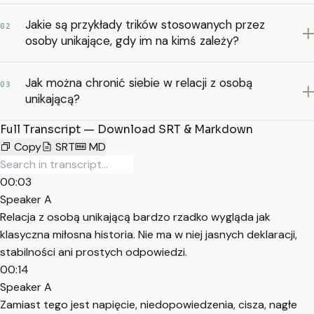
Jakie są przykłady trików stosowanych przez
02
osoby unikające, gdy im na kimś zależy?
Jak można chronić siebie w relacji z osobą
03
unikającą?
Full Transcript — Download SRT & Markdown
Copy
SRT
MD
00:03
Speaker A
Relacja z osobą unikającą bardzo rzadko wygląda jak
klasyczna miłosna historia. Nie ma w niej jasnych deklaracji,
stabilności ani prostych odpowiedzi.
00:14
Speaker A
Zamiast tego jest napięcie, niedopowiedzenia, cisza, nagłe