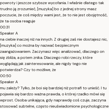
powroty i jeszcze szybsze wycofania. I właśnie dlatego tak
trudno ją zrozumieć, [muzyka] bo z jednej strony masz
poczucie, że coś między wami jest, że to nie jest obojętność,
że ta osoba reaguje
00:31
Speaker A
na ciebie inaczej niż na innych. Z drugiej zaś nie dostajesz nic,
[muzyka] co można by nazwać bezpiecznym
zaangażowaniem. Zaczynasz więc analizować, dlaczego on
się zbliża, a potem znika. Dlaczego robi rzeczy, które
wyglądają jak zainteresowanie, ale nigdy tego nie
potwierdza? Czy to możliwe, że
00:50
Speaker A
mu zależy? Tylko, że boi się bardziej niż potrafi to unieść. I tu
pojawia się bardzo ważna prawda, o której rzadko mówi się
wprost. Osoba unikająca, gdy naprawdę coś czuje, zaczyna
stosować subtelne, często nieuświadomione psychologiczne