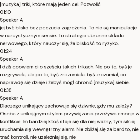
[muzyka] triki, które mają jeden cel. Pozwolić
01:10
Speaker A
jej być blisko bez poczucia zagrożenia. To nie są manipulacje
w narcystycznym sensie. To strategie obronne układu
nerwowego, który nauczył się, że bliskość to ryzyko.
01:24
Speaker A
I dziś opowiem ci o sześciu takich trikach. Nie po to, byś je
rozgrywała, ale po to, byś zrozumiała, byś zrozumiał, co
naprawdę się dzieje i żebyś mógł chronić [muzyka] siebie.
01:38
Speaker A
Dlaczego unikający zachowuje się dziwnie, gdy mu zależy?
Osoba z unikającym stylem przywiązania przeżywa emocje w
konflikcie. Im bardziej ktoś staje się dla niej ważny, tym silniej
uruchamia się wewnętrzny alarm. Nie zbliżaj się za bardzo, nie
trać kontroli, nie uzależniaj się, nie