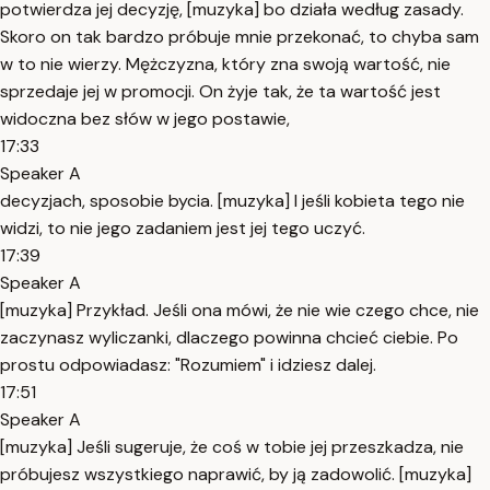
potwierdza jej decyzję, [muzyka] bo działa według zasady.
Skoro on tak bardzo próbuje mnie przekonać, to chyba sam
w to nie wierzy. Mężczyzna, który zna swoją wartość, nie
sprzedaje jej w promocji. On żyje tak, że ta wartość jest
widoczna bez słów w jego postawie,
17:33
Speaker A
decyzjach, sposobie bycia. [muzyka] I jeśli kobieta tego nie
widzi, to nie jego zadaniem jest jej tego uczyć.
17:39
Speaker A
[muzyka] Przykład. Jeśli ona mówi, że nie wie czego chce, nie
zaczynasz wyliczanki, dlaczego powinna chcieć ciebie. Po
prostu odpowiadasz: "Rozumiem" i idziesz dalej.
17:51
Speaker A
[muzyka] Jeśli sugeruje, że coś w tobie jej przeszkadza, nie
próbujesz wszystkiego naprawić, by ją zadowolić. [muzyka]