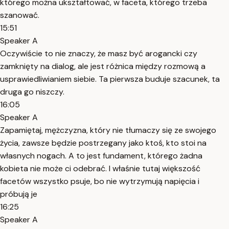
którego można ukształtować, w faceta, którego trzeba
szanować.
15:51
Speaker A
Oczywiście to nie znaczy, że masz być arogancki czy
zamknięty na dialog, ale jest różnica między rozmową a
usprawiedliwianiem siebie. Ta pierwsza buduje szacunek, ta
druga go niszczy.
16:05
Speaker A
Zapamiętaj, mężczyzna, który nie tłumaczy się ze swojego
życia, zawsze będzie postrzegany jako ktoś, kto stoi na
własnych nogach. A to jest fundament, którego żadna
kobieta nie może ci odebrać. I właśnie tutaj większość
facetów wszystko psuje, bo nie wytrzymują napięcia i
próbują je
16:25
Speaker A