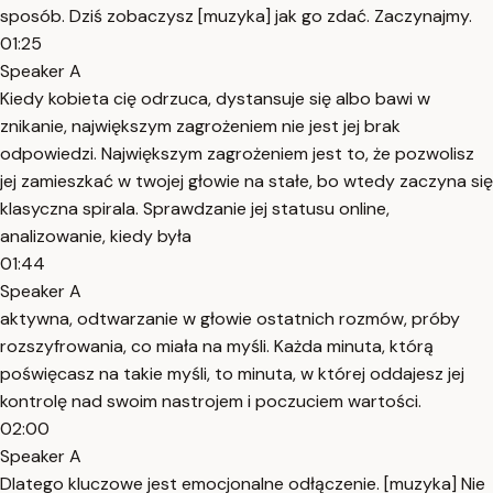
sposób. Dziś zobaczysz [muzyka] jak go zdać. Zaczynajmy.
01:25
Speaker A
Kiedy kobieta cię odrzuca, dystansuje się albo bawi w
znikanie, największym zagrożeniem nie jest jej brak
odpowiedzi. Największym zagrożeniem jest to, że pozwolisz
jej zamieszkać w twojej głowie na stałe, bo wtedy zaczyna się
klasyczna spirala. Sprawdzanie jej statusu online,
analizowanie, kiedy była
01:44
Speaker A
aktywna, odtwarzanie w głowie ostatnich rozmów, próby
rozszyfrowania, co miała na myśli. Każda minuta, którą
poświęcasz na takie myśli, to minuta, w której oddajesz jej
kontrolę nad swoim nastrojem i poczuciem wartości.
02:00
Speaker A
Dlatego kluczowe jest emocjonalne odłączenie. [muzyka] Nie