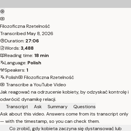
Filozoficzna Rzetelność
Transcribed
May 8, 2026
Duration:
27:06
Words:
3,488
Reading time:
18 min
Language:
Polish
Speakers:
1
Polish
Filozoficzna Rzetelność
Transcribe a YouTube Video
Jak reagować na odrzucenie kobiety, by odzyskać kontrolę i
odwrócić dynamikę relacji.
Transcript
Ask
Summary
Questions
Ask about this video. Answers come from its transcript only
— with the timestamp, so you can check them.
Co zrobić, gdy kobieta zaczyna się dystansować lub