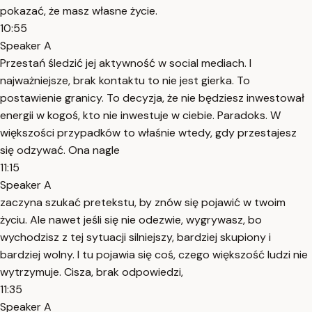
pokazać, że masz własne życie.
10:55
Speaker A
Przestań śledzić jej aktywność w social mediach. I
najważniejsze, brak kontaktu to nie jest gierka. To
postawienie granicy. To decyzja, że nie będziesz inwestował
energii w kogoś, kto nie inwestuje w ciebie. Paradoks. W
większości przypadków to właśnie wtedy, gdy przestajesz
się odzywać. Ona nagle
11:15
Speaker A
zaczyna szukać pretekstu, by znów się pojawić w twoim
życiu. Ale nawet jeśli się nie odezwie, wygrywasz, bo
wychodzisz z tej sytuacji silniejszy, bardziej skupiony i
bardziej wolny. I tu pojawia się coś, czego większość ludzi nie
wytrzymuje. Cisza, brak odpowiedzi,
11:35
Speaker A