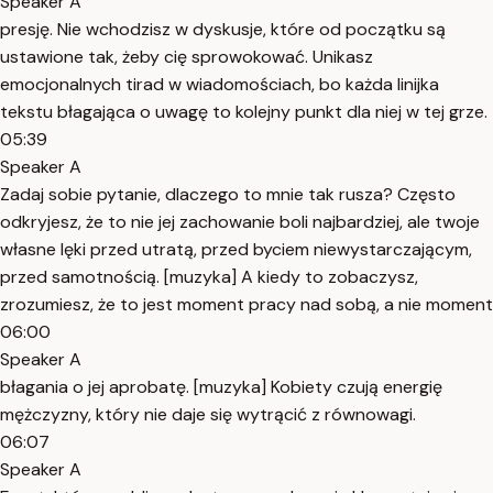
Speaker A
presję. Nie wchodzisz w dyskusje, które od początku są
ustawione tak, żeby cię sprowokować. Unikasz
emocjonalnych tirad w wiadomościach, bo każda linijka
tekstu błagająca o uwagę to kolejny punkt dla niej w tej grze.
05:39
Speaker A
Zadaj sobie pytanie, dlaczego to mnie tak rusza? Często
odkryjesz, że to nie jej zachowanie boli najbardziej, ale twoje
własne lęki przed utratą, przed byciem niewystarczającym,
przed samotnością. [muzyka] A kiedy to zobaczysz,
zrozumiesz, że to jest moment pracy nad sobą, a nie moment
06:00
Speaker A
błagania o jej aprobatę. [muzyka] Kobiety czują energię
mężczyzny, który nie daje się wytrącić z równowagi.
06:07
Speaker A