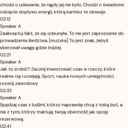
chodzi o udawanie, że nigdy jej nie było. Chodzi o świadome
odcięcie dopływu energii, którą karmisz te obsesje.
02:12
Speaker A
Zaakceptuj fakt, że się odsunęła. To nie jest zaproszenie do
prowadzenia śledztwa. [muzyka] To jest znak, żebyś
skierował uwagę gdzie indziej.
02:21
Speaker A
Jak to zrobić? Zacznij inwestować czas w rzeczy, które
realnie cię rozwijają. Sport, nauka nowych umiejętności,
rozwój zawodowy.
02:32
Speaker A
Spędzaj czas z ludźmi, którzy naprawdę chcą z tobą być, a
nie z tymi, którzy traktują twoją obecność jak opcję
rezerwową.
02:41