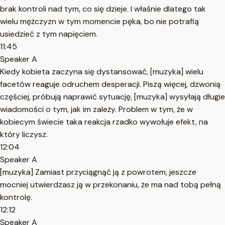
brak kontroli nad tym, co się dzieje. I właśnie dlatego tak
wielu mężczyzn w tym momencie pęka, bo nie potrafią
usiedzieć z tym napięciem.
11:45
Speaker A
Kiedy kobieta zaczyna się dystansować, [muzyka] wielu
facetów reaguje odruchem desperacji. Piszą więcej, dzwonią
częściej, próbują naprawić sytuację, [muzyka] wysyłają długie
wiadomości o tym, jak im zależy. Problem w tym, że w
kobiecym świecie taka reakcja rzadko wywołuje efekt, na
który liczysz.
12:04
Speaker A
[muzyka] Zamiast przyciągnąć ją z powrotem, jeszcze
mocniej utwierdzasz ją w przekonaniu, że ma nad tobą pełną
kontrolę.
12:12
Speaker A