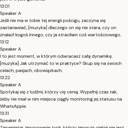
13:01
Speaker A
Jeśli nie ma w tobie tej energii pościgu, zaczyna się
zastanawiać, [muzyka] dlaczego on się nie stara, czy on
znalazł kogoś innego, czy ja straciłam coś wartościowego.
13:12
Speaker A
I to jest moment, w którym odwracasz całą dynamikę.
[muzyka] Jak utrzymać to w praktyce? Skup się na swoich
celach, pasjach, obowiązkach.
13:22
Speaker A
Spotykaj się z ludźmi, którzy cię cenią. Wypełnij czas tak,
żeby nie miał w nim miejsca ciągły monitoring jej statusu na
WhatsAppie.
13:31
Speaker A
Zapamiętaj, ignorowanie tych, którzy ignorują ciebie nie jest