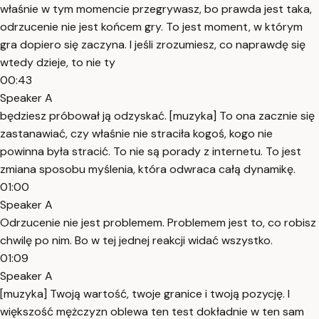
właśnie w tym momencie przegrywasz, bo prawda jest taka,
odrzucenie nie jest końcem gry. To jest moment, w którym
gra dopiero się zaczyna. I jeśli zrozumiesz, co naprawdę się
wtedy dzieje, to nie ty
00:43
Speaker A
będziesz próbował ją odzyskać. [muzyka] To ona zacznie się
zastanawiać, czy właśnie nie straciła kogoś, kogo nie
powinna była stracić. To nie są porady z internetu. To jest
zmiana sposobu myślenia, która odwraca całą dynamikę.
01:00
Speaker A
Odrzucenie nie jest problemem. Problemem jest to, co robisz
chwilę po nim. Bo w tej jednej reakcji widać wszystko.
01:09
Speaker A
[muzyka] Twoją wartość, twoje granice i twoją pozycję. I
większość mężczyzn oblewa ten test dokładnie w ten sam