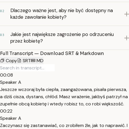
Dlaczego ważne jest, aby nie być dostępny na
02
każde zawołanie kobiety?
Jakie jest największe zagrożenie po odrzuceniu
03
przez kobietę?
Full Transcript — Download SRT & Markdown
Copy
SRT
MD
00:08
Speaker A
Jeszcze wczoraj była ciepła, zaangażowana, pisała pierwsza,
a dziś cisza, dystans, chłód. Masz wrażenie, jakbyś patrzył na
zupełnie obcą kobietę i wtedy robisz to, co robi większość.
00:22
Speaker A
Zaczynasz się zastanawiać, co zrobiłem źle, jak to naprawić. I