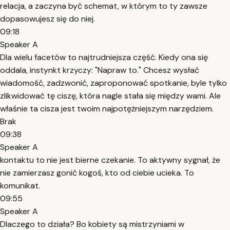
relacja, a zaczyna być schemat, w którym to ty zawsze
dopasowujesz się do niej.
09:18
Speaker A
Dla wielu facetów to najtrudniejsza część. Kiedy ona się
oddala, instynkt krzyczy: "Napraw to." Chcesz wysłać
wiadomość, zadzwonić, zaproponować spotkanie, byle tylko
zlikwidować tę ciszę, która nagle stała się między wami. Ale
właśnie ta cisza jest twoim najpotężniejszym narzędziem.
Brak
09:38
Speaker A
kontaktu to nie jest bierne czekanie. To aktywny sygnał, że
nie zamierzasz gonić kogoś, kto od ciebie ucieka. To
komunikat.
09:55
Speaker A
Dlaczego to działa? Bo kobiety są mistrzyniami w