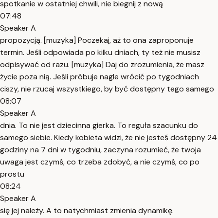
spotkanie w ostatniej chwili, nie biegnij z nową
07:48
Speaker A
propozycją. [muzyka] Poczekaj, aż to ona zaproponuje
termin. Jeśli odpowiada po kilku dniach, ty też nie musisz
odpisywać od razu. [muzyka] Daj do zrozumienia, że masz
życie poza nią. Jeśli próbuje nagle wrócić po tygodniach
ciszy, nie rzucaj wszystkiego, by być dostępny tego samego
08:07
Speaker A
dnia. To nie jest dziecinna gierka. To reguła szacunku do
samego siebie. Kiedy kobieta widzi, że nie jesteś dostępny 24
godziny na 7 dni w tygodniu, zaczyna rozumieć, że twoja
uwaga jest czymś, co trzeba zdobyć, a nie czymś, co po
prostu
08:24
Speaker A
się jej należy. A to natychmiast zmienia dynamikę.