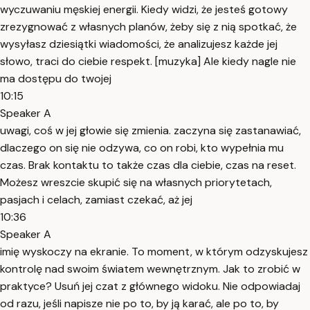
wyczuwaniu męskiej energii. Kiedy widzi, że jesteś gotowy
zrezygnować z własnych planów, żeby się z nią spotkać, że
wysyłasz dziesiątki wiadomości, że analizujesz każde jej
słowo, traci do ciebie respekt. [muzyka] Ale kiedy nagle nie
ma dostępu do twojej
10:15
Speaker A
uwagi, coś w jej głowie się zmienia. zaczyna się zastanawiać,
dlaczego on się nie odzywa, co on robi, kto wypełnia mu
czas. Brak kontaktu to także czas dla ciebie, czas na reset.
Możesz wreszcie skupić się na własnych priorytetach,
pasjach i celach, zamiast czekać, aż jej
10:36
Speaker A
imię wyskoczy na ekranie. To moment, w którym odzyskujesz
kontrolę nad swoim światem wewnętrznym. Jak to zrobić w
praktyce? Usuń jej czat z głównego widoku. Nie odpowiadaj
od razu, jeśli napisze nie po to, by ją karać, ale po to, by