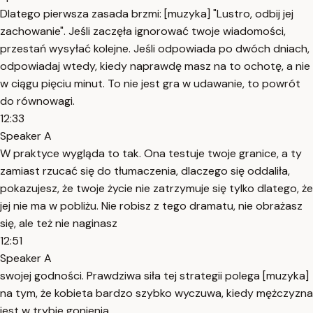
Dlatego pierwsza zasada brzmi: [muzyka] "Lustro, odbij jej
zachowanie". Jeśli zaczęła ignorować twoje wiadomości,
przestań wysyłać kolejne. Jeśli odpowiada po dwóch dniach,
odpowiadaj wtedy, kiedy naprawdę masz na to ochotę, a nie
w ciągu pięciu minut. To nie jest gra w udawanie, to powrót
do równowagi.
12:33
Speaker A
W praktyce wygląda to tak. Ona testuje twoje granice, a ty
zamiast rzucać się do tłumaczenia, dlaczego się oddaliła,
pokazujesz, że twoje życie nie zatrzymuje się tylko dlatego, że
jej nie ma w pobliżu. Nie robisz z tego dramatu, nie obrażasz
się, ale też nie naginasz
12:51
Speaker A
swojej godności. Prawdziwa siła tej strategii polega [muzyka]
na tym, że kobieta bardzo szybko wyczuwa, kiedy mężczyzna
jest w trybie gonienia.