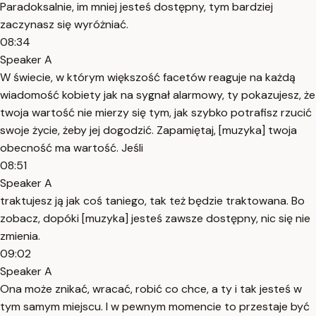
Paradoksalnie, im mniej jesteś dostępny, tym bardziej
zaczynasz się wyróżniać.
08:34
Speaker A
W świecie, w którym większość facetów reaguje na każdą
wiadomość kobiety jak na sygnał alarmowy, ty pokazujesz, że
twoja wartość nie mierzy się tym, jak szybko potrafisz rzucić
swoje życie, żeby jej dogodzić. Zapamiętaj, [muzyka] twoja
obecność ma wartość. Jeśli
08:51
Speaker A
traktujesz ją jak coś taniego, tak też będzie traktowana. Bo
zobacz, dopóki [muzyka] jesteś zawsze dostępny, nic się nie
zmienia.
09:02
Speaker A
Ona może znikać, wracać, robić co chce, a ty i tak jesteś w
tym samym miejscu. I w pewnym momencie to przestaje być