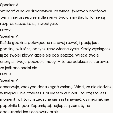
Speaker A
Wchodź w nowe środowiska. Im więcej świeżych bodźców,
tym mniej przestrzeni dla niej w twoich myślach. To nie są
rozpraszacze, to są inwestycje.
02:52
Speaker A
Każda godzina poświęcona na swój rozwój i pasję jest
godziną, w której odzyskujesz własne życie. Kiedy wyciągasz
ją ze swojej głowy, dzieje się coś jeszcze. Wraca twoja
energia i twoje poczucie mocy. A to paradoksalnie sprawia,
że jeśli ona nadal cię
03:09
Speaker A
obserwuje, zaczyna dostrzegać zmianę. Widzi, że nie siedzisz
w miejscu i nie czekasz z bukietem w dłoni. I to często jest
moment, w którym zaczyna się zastanawiać, czy jednak nie
popełniła błędu. Zapamiętaj, najlepszą zemstą na
obojętności jest całkowity brak