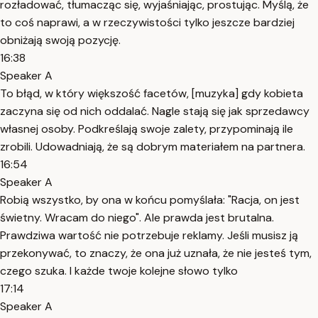
rozładować, tłumacząc się, wyjaśniając, prostując. Myślą, że
to coś naprawi, a w rzeczywistości tylko jeszcze bardziej
obniżają swoją pozycję.
16:38
Speaker A
To błąd, w który większość facetów, [muzyka] gdy kobieta
zaczyna się od nich oddalać. Nagle stają się jak sprzedawcy
własnej osoby. Podkreślają swoje zalety, przypominają ile
zrobili. Udowadniają, że są dobrym materiałem na partnera.
16:54
Speaker A
Robią wszystko, by ona w końcu pomyślała: "Racja, on jest
świetny. Wracam do niego". Ale prawda jest brutalna.
Prawdziwa wartość nie potrzebuje reklamy. Jeśli musisz ją
przekonywać, to znaczy, że ona już uznała, że nie jesteś tym,
czego szuka. I każde twoje kolejne słowo tylko
17:14
Speaker A