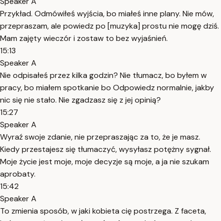
Speaker A
Przykład. Odmówiłeś wyjścia, bo miałeś inne plany. Nie mów,
przepraszam, ale powiedz po [muzyka] prostu nie mogę dziś.
Mam zajęty wieczór i zostaw to bez wyjaśnień.
15:13
Speaker A
Nie odpisałeś przez kilka godzin? Nie tłumacz, bo byłem w
pracy, bo miałem spotkanie bo Odpowiedz normalnie, jakby
nic się nie stało. Nie zgadzasz się z jej opinią?
15:27
Speaker A
Wyraź swoje zdanie, nie przepraszając za to, że je masz.
Kiedy przestajesz się tłumaczyć, wysyłasz potężny sygnał.
Moje życie jest moje, moje decyzje są moje, a ja nie szukam
aprobaty.
15:42
Speaker A
To zmienia sposób, w jaki kobieta cię postrzega. Z faceta,