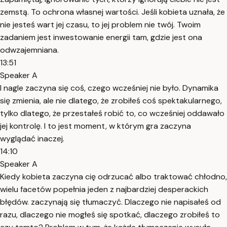
zemstą. To ochrona własnej wartości. Jeśli kobieta uznała, że
nie jesteś wart jej czasu, to jej problem nie twój. Twoim
zadaniem jest inwestowanie energii tam, gdzie jest ona
odwzajemniana.
13:51
Speaker A
I nagle zaczyna się coś, czego wcześniej nie było. Dynamika
się zmienia, ale nie dlatego, że zrobiłeś coś spektakularnego,
tylko dlatego, że przestałeś robić to, co wcześniej oddawało
jej kontrolę. I to jest moment, w którym gra zaczyna
wyglądać inaczej.
14:10
Speaker A
Kiedy kobieta zaczyna cię odrzucać albo traktować chłodno,
wielu facetów popełnia jeden z najbardziej desperackich
błędów. zaczynają się tłumaczyć. Dlaczego nie napisałeś od
razu, dlaczego nie mogłeś się spotkać, dlaczego zrobiłeś to