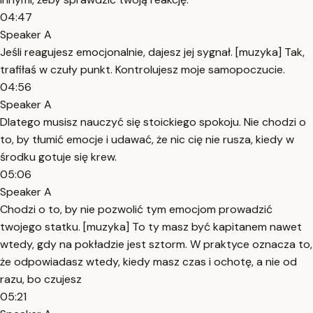
04:47
Speaker A
Jeśli reagujesz emocjonalnie, dajesz jej sygnał. [muzyka] Tak,
trafiłaś w czuły punkt. Kontrolujesz moje samopoczucie.
04:56
Speaker A
Dlatego musisz nauczyć się stoickiego spokoju. Nie chodzi o
to, by tłumić emocje i udawać, że nic cię nie rusza, kiedy w
środku gotuje się krew.
05:06
Speaker A
Chodzi o to, by nie pozwolić tym emocjom prowadzić
twojego statku. [muzyka] To ty masz być kapitanem nawet
wtedy, gdy na pokładzie jest sztorm. W praktyce oznacza to,
że odpowiadasz wtedy, kiedy masz czas i ochotę, a nie od
razu, bo czujesz
05:21