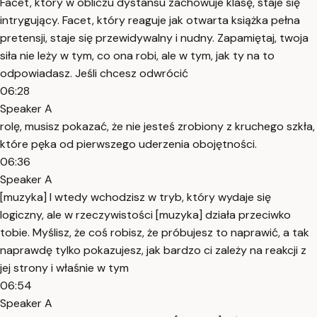
Facet, który w obliczu dystansu zachowuje klasę, staje się
intrygujący. Facet, który reaguje jak otwarta książka pełna
pretensji, staje się przewidywalny i nudny. Zapamiętaj, twoja
siła nie leży w tym, co ona robi, ale w tym, jak ty na to
odpowiadasz. Jeśli chcesz odwrócić
06:28
Speaker A
rolę, musisz pokazać, że nie jesteś zrobiony z kruchego szkła,
które pęka od pierwszego uderzenia obojętności.
06:36
Speaker A
[muzyka] I wtedy wchodzisz w tryb, który wydaje się
logiczny, ale w rzeczywistości [muzyka] działa przeciwko
tobie. Myślisz, że coś robisz, że próbujesz to naprawić, a tak
naprawdę tylko pokazujesz, jak bardzo ci zależy na reakcji z
jej strony i właśnie w tym
06:54
Speaker A