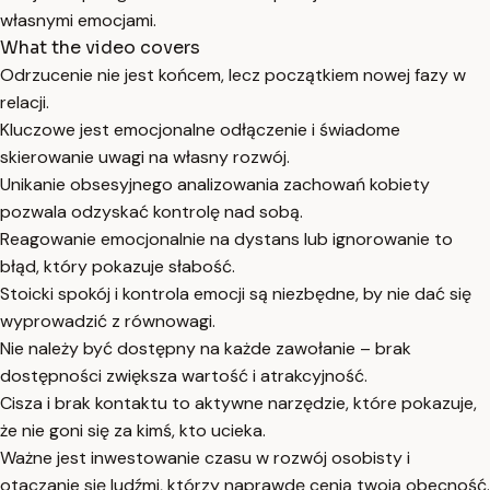
własnymi emocjami.
What the video covers
Odrzucenie nie jest końcem, lecz początkiem nowej fazy w
relacji.
Kluczowe jest emocjonalne odłączenie i świadome
skierowanie uwagi na własny rozwój.
Unikanie obsesyjnego analizowania zachowań kobiety
pozwala odzyskać kontrolę nad sobą.
Reagowanie emocjonalnie na dystans lub ignorowanie to
błąd, który pokazuje słabość.
Stoicki spokój i kontrola emocji są niezbędne, by nie dać się
wyprowadzić z równowagi.
Nie należy być dostępny na każde zawołanie – brak
dostępności zwiększa wartość i atrakcyjność.
Cisza i brak kontaktu to aktywne narzędzie, które pokazuje,
że nie goni się za kimś, kto ucieka.
Ważne jest inwestowanie czasu w rozwój osobisty i
otaczanie się ludźmi, którzy naprawdę cenią twoją obecność.