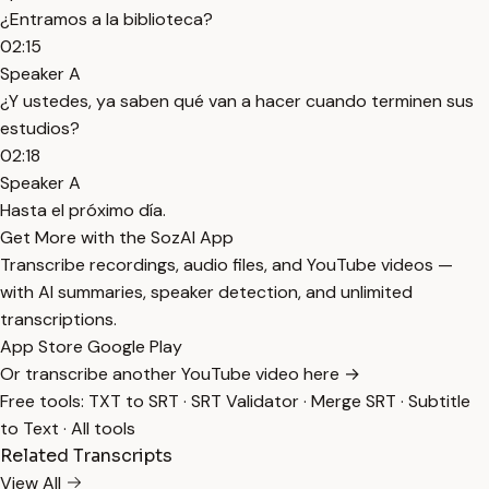
¿Entramos a la biblioteca?
02:15
Speaker A
¿Y ustedes, ya saben qué van a hacer cuando terminen sus
estudios?
02:18
Speaker A
Hasta el próximo día.
Get More with the SozAI App
Transcribe recordings, audio files, and YouTube videos —
with AI summaries, speaker detection, and unlimited
transcriptions.
App Store
Google Play
Or transcribe another YouTube video here →
Free tools:
TXT to SRT
·
SRT Validator
·
Merge SRT
·
Subtitle
to Text
·
All tools
Related Transcripts
View All