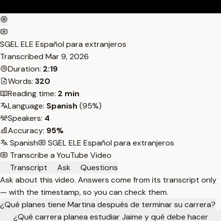
SGEL ELE Español para extranjeros
Transcribed
Mar 9, 2026
Duration:
2:19
Words:
320
Reading time:
2 min
Language:
Spanish
(95%)
Speakers:
4
Accuracy:
95%
Spanish
SGEL ELE Español para extranjeros
Transcribe a YouTube Video
Transcript
Ask
Questions
Ask about this video. Answers come from its transcript only
— with the timestamp, so you can check them.
¿Qué planes tiene Martina después de terminar su carrera?
¿Qué carrera planea estudiar Jaime y qué debe hacer