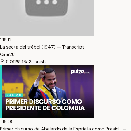
1:16:11
La secta del trébol (1947) — Transcript
Cine28
5,011
1
Spanish
1:16:05
Primer discurso de Abelardo de la Espriella como Presid… —