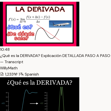
10:48
¿Qué es la DERIVADA? Explicación DETALLADA PASO A PASO
— Transcript
WillyMath
1,233
1
Spanish