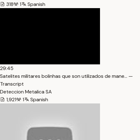
318
1
Spanish
29:45
Satelites militares bolinhas que son utilizados de mane… —
Transcript
Deteccion Metalica SA
1,921
1
Spanish