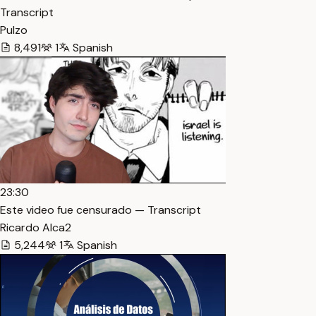
Transcript
Pulzo
8,491
1
Spanish
23:30
Este video fue censurado — Transcript
Ricardo Alca2
5,244
1
Spanish