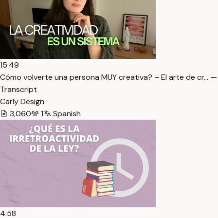
15:49
Cómo volverte una persona MUY creativa? – El arte de cr… —
Transcript
Carly Design
3,060
1
Spanish
4:58