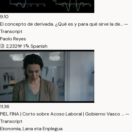
9:10
El concepto de derivada. ¿Qué es y para qué sirve la de… —
Transcript
Paolo Reyes
2,232
1
Spanish
11:36
PIEL FINA | Corto sobre Acoso Laboral | Gobierno Vasco … —
Transcript
Ekonomia, Lana eta Enplegua