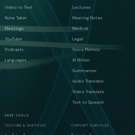
Video to Text
Lectures
Note Taker
Meeting Notes
Meetings
Medical
YouTube
Legal
Podcasts
Voice Memos
Languages
AI Writer
Summarizer
Audio Translate
Video Translate
Text to Speech
FREE TOOLS
YOUTUBE & SUBTITLES
CONVERT SUBTITLES