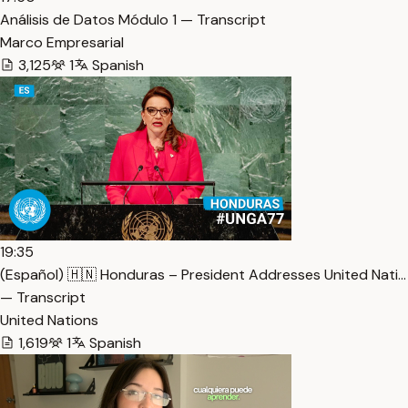
Análisis de Datos Módulo 1 — Transcript
Marco Empresarial
3,125
1
Spanish
19:35
(Español) 🇭🇳 Honduras – President Addresses United Nati…
— Transcript
United Nations
1,619
1
Spanish