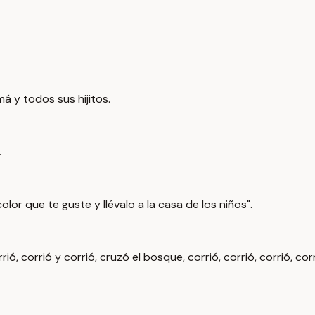
má y todos sus hijitos.
.
olor que te guste y llévalo a la casa de los niños".
ó, corrió y corrió, cruzó el bosque, corrió, corrió, corrió, corri