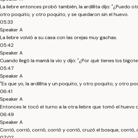
La liebre entonces probó también, la ardillita dijo: "¿Puedo otr
otro poquito, y otro poquito, y se quedaron sin el huevo.
05:33
Speaker A
La liebre volvió a su casa con las orejas muy gachas.
05:42
Speaker A
Cuando llegó la mamá la vio y dijo: "¿Por qué tienes los bigot
05:47
Speaker A
"Es que yo, la ardillita y un poquito, y otro poquito, y otro po
06:41
Speaker A
Entonces le tocó el turno a la otra liebre que tomó el huevo d
06:49
Speaker A
Corrió, corrió, corrió, corrió y corrió, cruzó el bosque, corri
07:02