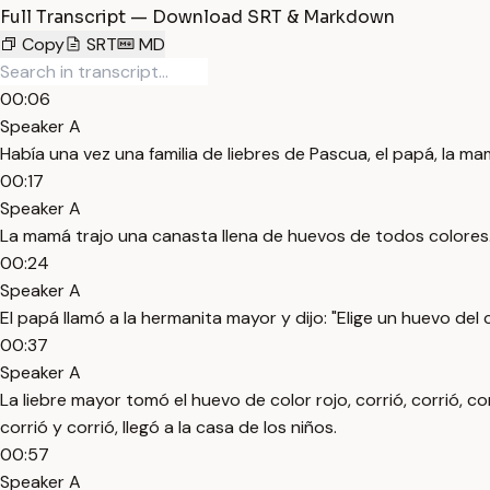
Full Transcript — Download SRT & Markdown
Copy
SRT
MD
00:06
Speaker A
Había una vez una familia de liebres de Pascua, el papá, la ma
00:17
Speaker A
La mamá trajo una canasta llena de huevos de todos colores
00:24
Speaker A
El papá llamó a la hermanita mayor y dijo: "Elige un huevo del c
00:37
Speaker A
La liebre mayor tomó el huevo de color rojo, corrió, corrió, corri
corrió y corrió, llegó a la casa de los niños.
00:57
Speaker A