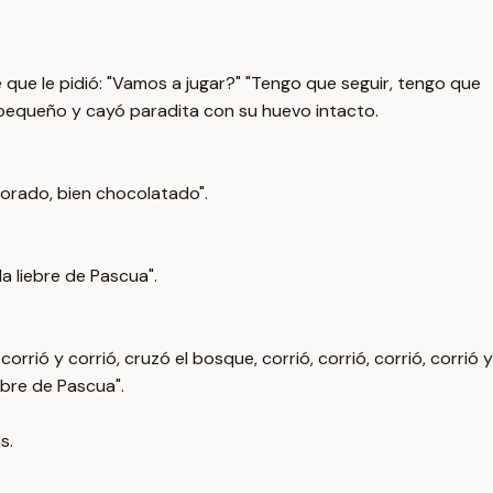
bre que le pidió: "Vamos a jugar?" "Tengo que seguir, tengo que
tan pequeño y cayó paradita con su huevo intacto.
 dorado, bien chocolatado".
 la liebre de Pascua".
 corrió y corrió, cruzó el bosque, corrió, corrió, corrió, corrió y
iebre de Pascua".
s.