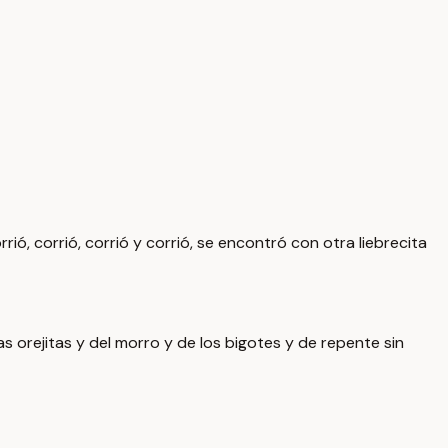
corrió, corrió, corrió y corrió, se encontró con otra liebrecita
as orejitas y del morro y de los bigotes y de repente sin