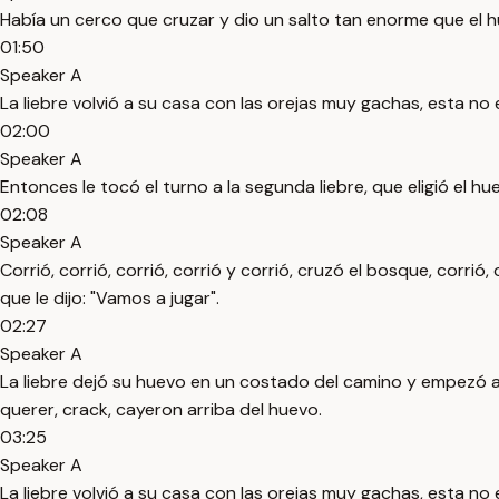
Había un cerco que cruzar y dio un salto tan enorme que el hu
01:50
Speaker A
La liebre volvió a su casa con las orejas muy gachas, esta no 
02:00
Speaker A
Entonces le tocó el turno a la segunda liebre, que eligió el hu
02:08
Speaker A
Corrió, corrió, corrió, corrió y corrió, cruzó el bosque, corrió, 
que le dijo: "Vamos a jugar".
02:27
Speaker A
La liebre dejó su huevo en un costado del camino y empezó a da
querer, crack, cayeron arriba del huevo.
03:25
Speaker A
La liebre volvió a su casa con las orejas muy gachas, esta no 