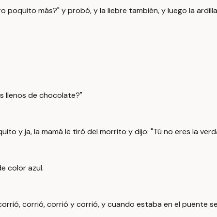
o poquito más?" y probó, y la liebre también, y luego la ardilla
es llenos de chocolate?"
quito y ja, la mamá le tiró del morrito y dijo: "Tú no eres la ve
e color azul.
ó, corrió, corrió, corrió y corrió, y cuando estaba en el puente