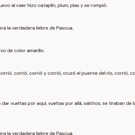
evo al caer hizo cataplín, plum, plas y se rompió.
era la verdadera liebre de Pascua.
evo de color amarillo.
corrió, corrió, corrió y corrió, cruzó el puente del río, corrió, 
r vueltas por aquí, vueltas por allá, saltitos, se tiraban de l
era la verdadera liebre de Pascua.