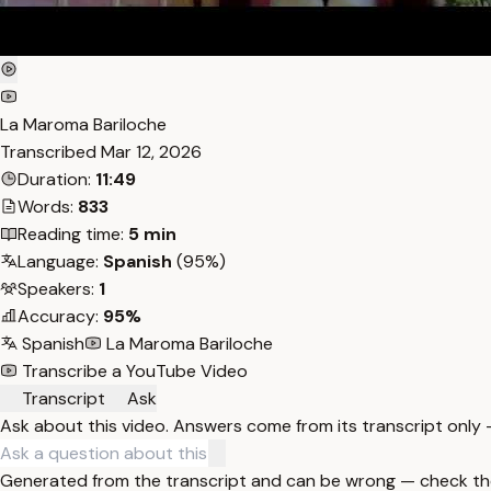
La Maroma Bariloche
Transcribed
Mar 12, 2026
Duration:
11:49
Words:
833
Reading time:
5 min
Language:
Spanish
(95%)
Speakers:
1
Accuracy:
95%
Spanish
La Maroma Bariloche
Transcribe a YouTube Video
Transcript
Ask
Ask about this video. Answers come from its transcript only
Generated from the transcript and can be wrong — check th