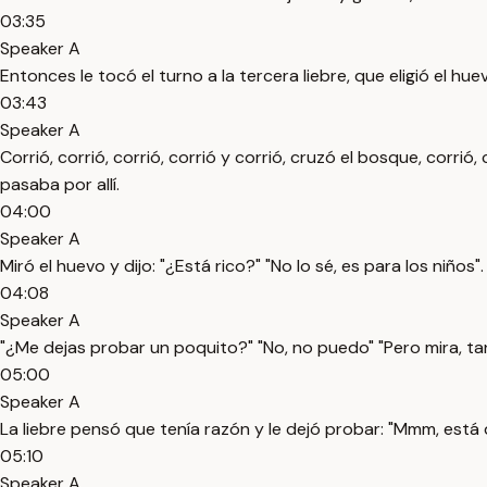
03:35
Speaker A
Entonces le tocó el turno a la tercera liebre, que eligió el hue
03:43
Speaker A
Corrió, corrió, corrió, corrió y corrió, cruzó el bosque, corrió, 
pasaba por allí.
04:00
Speaker A
Miró el huevo y dijo: "¿Está rico?" "No lo sé, es para los niños".
04:08
Speaker A
"¿Me dejas probar un poquito?" "No, no puedo" "Pero mira, ta
05:00
Speaker A
La liebre pensó que tenía razón y le dejó probar: "Mmm, está d
05:10
Speaker A