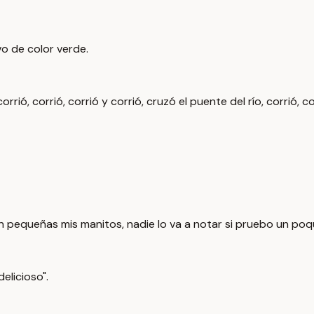
vo de color verde.
corrió, corrió, corrió y corrió, cruzó el puente del río, corrió, 
n pequeñas mis manitos, nadie lo va a notar si pruebo un poqu
elicioso".