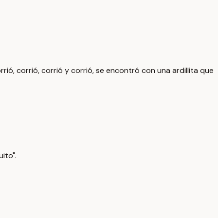
corrió, corrió, corrió y corrió, se encontró con una ardillita que
ito".