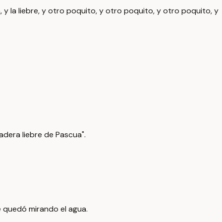
, y la liebre, y otro poquito, y otro poquito, y otro poquito, y
rdadera liebre de Pascua".
 se quedó mirando el agua.