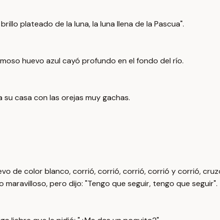
brillo plateado de la luna, la luna llena de la Pascua".
ermoso huevo azul cayó profundo en el fondo del río.
 a su casa con las orejas muy gachas.
 de color blanco, corrió, corrió, corrió, corrió y corrió, cruzó 
o maravilloso, pero dijo: "Tengo que seguir, tengo que seguir".