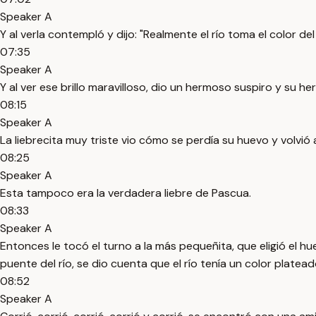
Speaker A
Y al verla contempló y dijo: "Realmente el río toma el color del 
07:35
Speaker A
Y al ver ese brillo maravilloso, dio un hermoso suspiro y su h
08:15
Speaker A
La liebrecita muy triste vio cómo se perdía su huevo y volvió
08:25
Speaker A
Esta tampoco era la verdadera liebre de Pascua.
08:33
Speaker A
Entonces le tocó el turno a la más pequeñita, que eligió el huevo
puente del río, se dio cuenta que el río tenía un color platead
08:52
Speaker A