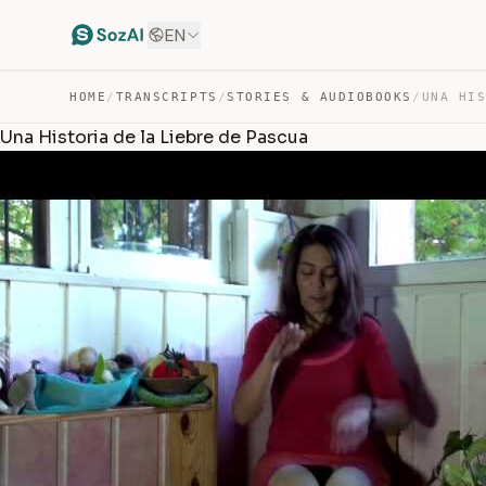
EN
HOME
/
TRANSCRIPTS
/
STORIES & AUDIOBOOKS
/
Una Historia de la Liebre de Pascua