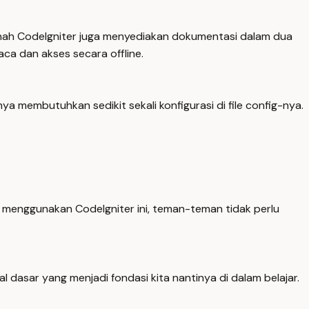
, nah CodeIgniter juga menyediakan dokumentasi dalam dua
aca dan akses secara offline.
a membutuhkan sedikit sekali konfigurasi di file config-nya.
 menggunakan CodeIgniter ini, teman-teman tidak perlu
 dasar yang menjadi fondasi kita nantinya di dalam belajar.