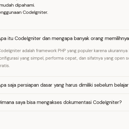
h mudah dipahami.
enggunaan CodeIgniter.
Apa itu CodeIgniter dan mengapa banyak orang memilihny
odeIgniter adalah framework PHP yang populer karena ukurannya 
onfigurasi yang simpel, performa cepat, dan sifatnya yang open 
ratis.
pa saja persiapan dasar yang harus dimiliki sebelum belaja
Dimana saya bisa mengakses dokumentasi CodeIgniter?