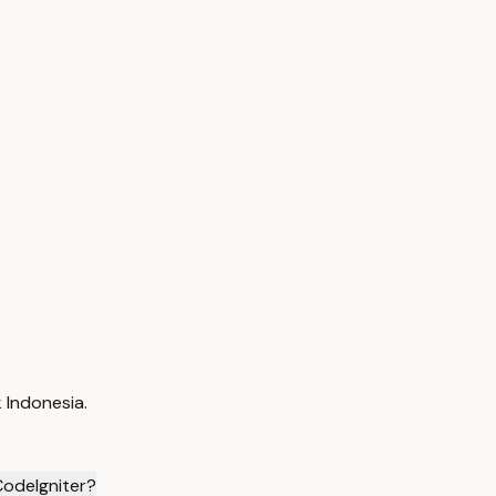
 Indonesia.
CodeIgniter?