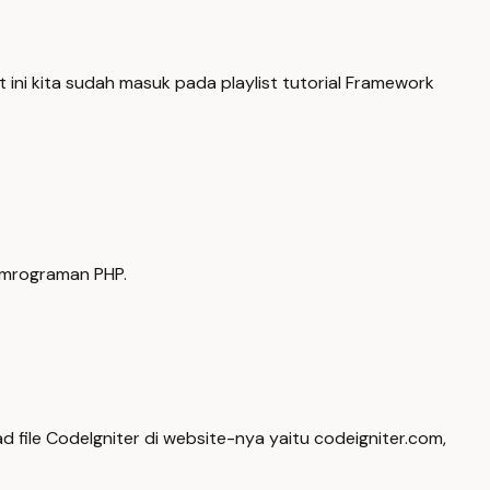
ni kita sudah masuk pada playlist tutorial Framework
emrograman PHP.
 file CodeIgniter di website-nya yaitu codeigniter.com,