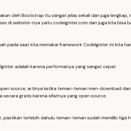
kan oleh Bootstrap itu sangat jelas sekali dan juga lengkap
ses di website-nya yaitu codeigniter.com dan juga kita bisa b
ah pada saat kita memakai framework CodeIgniter ini kita hany
gniter adalah karena performanya yang sangat cepat.
s open source, artinya ketika teman-teman men-download dan
secara gratis karena sifatnya yang open source.
 pastikan terlebih dahulu teman-teman sudah memiliki tiga hal