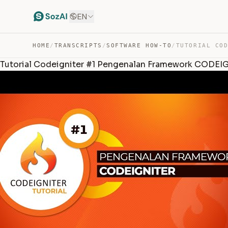
EN
HOME
/
TRANSCRIPTS
/
SOFTWARE HOW-TO
/
Tutorial Codeigniter #1 Pengenalan Framework CODEI