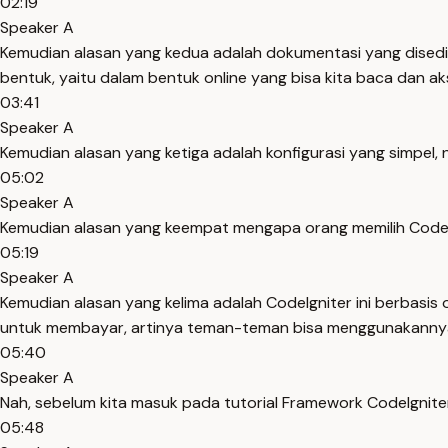
02:19
Speaker A
Kemudian alasan yang kedua adalah dokumentasi yang disedia
bentuk, yaitu dalam bentuk online yang bisa kita baca dan ak
03:41
Speaker A
Kemudian alasan yang ketiga adalah konfigurasi yang simpel, n
05:02
Speaker A
Kemudian alasan yang keempat mengapa orang memilih CodeI
05:19
Speaker A
Kemudian alasan yang kelima adalah CodeIgniter ini berbasi
untuk membayar, artinya teman-teman bisa menggunakannya 
05:40
Speaker A
Nah, sebelum kita masuk pada tutorial Framework CodeIgniter,
05:48