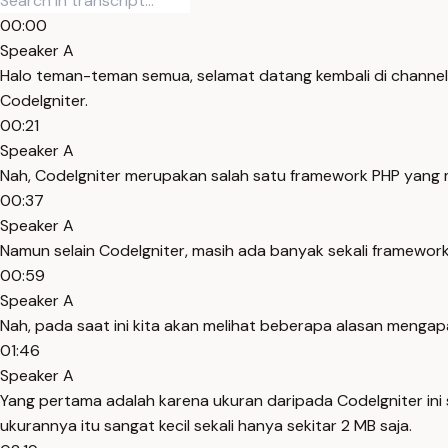
00:00
Speaker A
Halo teman-teman semua, selamat datang kembali di channel 
CodeIgniter.
00:21
Speaker A
Nah, CodeIgniter merupakan salah satu framework PHP yang m
00:37
Speaker A
Namun selain CodeIgniter, masih ada banyak sekali frame
00:59
Speaker A
Nah, pada saat ini kita akan melihat beberapa alasan mengap
01:46
Speaker A
Yang pertama adalah karena ukuran daripada CodeIgniter ini 
ukurannya itu sangat kecil sekali hanya sekitar 2 MB saja.