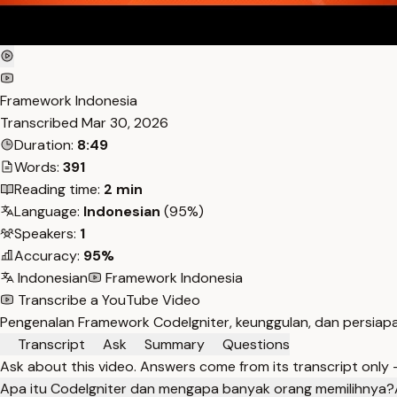
Framework Indonesia
Transcribed
Mar 30, 2026
Duration:
8:49
Words:
391
Reading time:
2 min
Language:
Indonesian
(95%)
Speakers:
1
Accuracy:
95%
Indonesian
Framework Indonesia
Transcribe a YouTube Video
Pengenalan Framework CodeIgniter, keunggulan, dan persiapan
Transcript
Ask
Summary
Questions
Ask about this video. Answers come from its transcript only
Apa itu CodeIgniter dan mengapa banyak orang memilihnya?