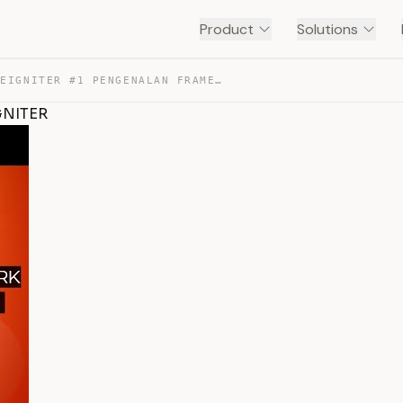
Product
Solutions
TUTORIAL CODEIGNITER #1 PENGENALAN FRAMEWORK CODEIGNITER — TRANSCRIPT
GNITER