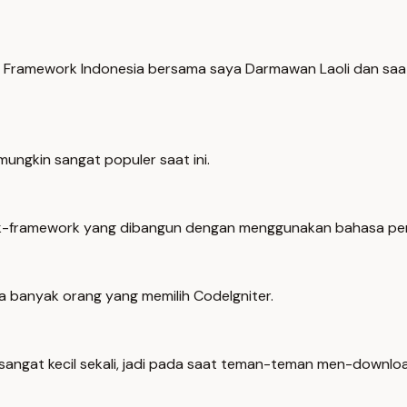
Framework Indonesia bersama saya Darmawan Laoli dan saat i
ungkin sangat populer saat ini.
work-framework yang dibangun dengan menggunakan bahasa p
a banyak orang yang memilih CodeIgniter.
sangat kecil sekali, jadi pada saat teman-teman men-download