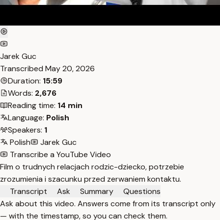
Jarek Guc
Transcribed
May 20, 2026
Duration:
15:59
Words:
2,676
Reading time:
14 min
Language:
Polish
Speakers:
1
Polish
Jarek Guc
Transcribe a YouTube Video
Film o trudnych relacjach rodzic-dziecko, potrzebie
zrozumienia i szacunku przed zerwaniem kontaktu.
Transcript
Ask
Summary
Questions
Ask about this video. Answers come from its transcript only
— with the timestamp, so you can check them.