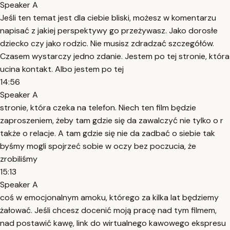
Speaker A
Jeśli ten temat jest dla ciebie bliski, możesz w komentarzu
napisać z jakiej perspektywy go przeżywasz. Jako dorosłe
dziecko czy jako rodzic. Nie musisz zdradzać szczegółów.
Czasem wystarczy jedno zdanie. Jestem po tej stronie, która
ucina kontakt. Albo jestem po tej
14:56
Speaker A
stronie, która czeka na telefon. Niech ten film będzie
zaproszeniem, żeby tam gdzie się da zawalczyć nie tylko o r
także o relacje. A tam gdzie się nie da zadbać o siebie tak
byśmy mogli spojrzeć sobie w oczy bez poczucia, że
zrobiliśmy
15:13
Speaker A
coś w emocjonalnym amoku, którego za kilka lat będziemy
żałować. Jeśli chcesz docenić moją pracę nad tym filmem,
nad postawić kawę, link do wirtualnego kawowego ekspresu