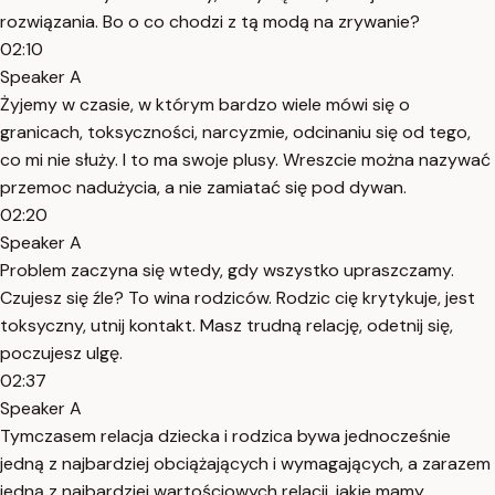
rozwiązania. Bo o co chodzi z tą modą na zrywanie?
02:10
Speaker A
Żyjemy w czasie, w którym bardzo wiele mówi się o
granicach, toksyczności, narcyzmie, odcinaniu się od tego,
co mi nie służy. I to ma swoje plusy. Wreszcie można nazywać
przemoc nadużycia, a nie zamiatać się pod dywan.
02:20
Speaker A
Problem zaczyna się wtedy, gdy wszystko upraszczamy.
Czujesz się źle? To wina rodziców. Rodzic cię krytykuje, jest
toksyczny, utnij kontakt. Masz trudną relację, odetnij się,
poczujesz ulgę.
02:37
Speaker A
Tymczasem relacja dziecka i rodzica bywa jednocześnie
jedną z najbardziej obciążających i wymagających, a zarazem
jedną z najbardziej wartościowych relacji, jakie mamy.