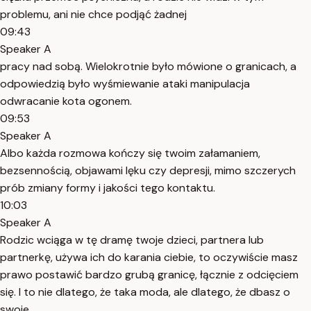
problemu, ani nie chce podjąć żadnej
09:43
Speaker A
pracy nad sobą. Wielokrotnie było mówione o granicach, a
odpowiedzią było wyśmiewanie ataki manipulacja
odwracanie kota ogonem.
09:53
Speaker A
Albo każda rozmowa kończy się twoim załamaniem,
bezsennością, objawami lęku czy depresji, mimo szczerych
prób zmiany formy i jakości tego kontaktu.
10:03
Speaker A
Rodzic wciąga w tę dramę twoje dzieci, partnera lub
partnerkę, używa ich do karania ciebie, to oczywiście masz
prawo postawić bardzo grubą granicę, łącznie z odcięciem
się. I to nie dlatego, że taka moda, ale dlatego, że dbasz o
swoje