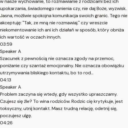
w nasze wychowanie, to rozmawianie z rodzicami bez ich
upokarzania, świadomego ranienia czy, nie daj Boże, wyzwisk.
Jasna, możliwie spokojna komunikacja swoich granic. Tego nie
akceptuję: "Tak, ze mną nie rozmawiaj." czy wreszcie
niekomentowanie ich ani ich działań w sposób, który obniża
ich wartość w oczach innych.
03:59
Speaker A
Szacunek z pewnością nie oznacza zgody na przemoc,
poniżanie czy szantaż emocjonalny. Nie oznacza obowiązku
utrzymywania bliskiego kontaktu, bo to rod...
04:13
Speaker A
Problem zaczyna się wtedy, gdy wszystko upraszczamy.
Czujesz się źle? To wina rodziców. Rodzic cię krytykuje, jest
toksyczny, utnij kontakt. Masz trudną relację, odetnij się,
poczujesz ulgę.
04:26