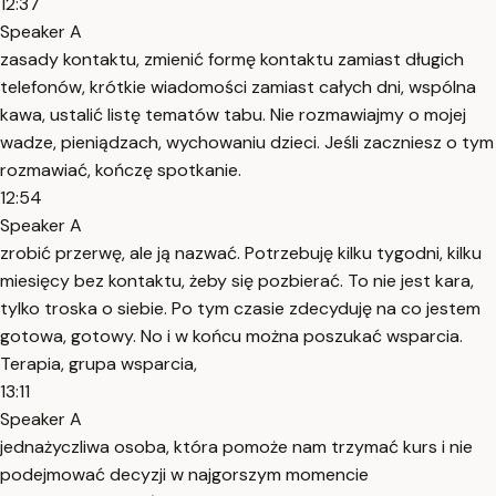
12:37
Speaker A
zasady kontaktu, zmienić formę kontaktu zamiast długich
telefonów, krótkie wiadomości zamiast całych dni, wspólna
kawa, ustalić listę tematów tabu. Nie rozmawiajmy o mojej
wadze, pieniądzach, wychowaniu dzieci. Jeśli zaczniesz o tym
rozmawiać, kończę spotkanie.
12:54
Speaker A
zrobić przerwę, ale ją nazwać. Potrzebuję kilku tygodni, kilku
miesięcy bez kontaktu, żeby się pozbierać. To nie jest kara,
tylko troska o siebie. Po tym czasie zdecyduję na co jestem
gotowa, gotowy. No i w końcu można poszukać wsparcia.
Terapia, grupa wsparcia,
13:11
Speaker A
jednażyczliwa osoba, która pomoże nam trzymać kurs i nie
podejmować decyzji w najgorszym momencie