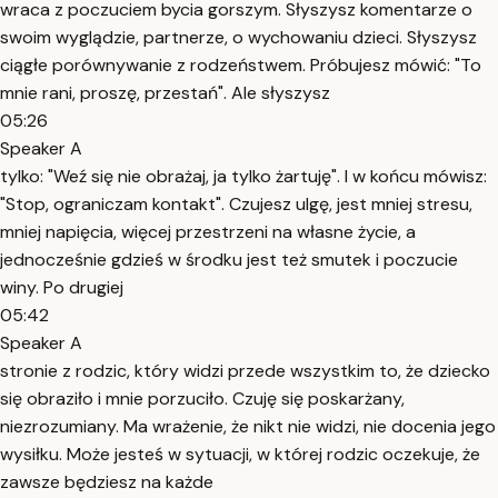
wraca z poczuciem bycia gorszym. Słyszysz komentarze o
swoim wyglądzie, partnerze, o wychowaniu dzieci. Słyszysz
ciągłe porównywanie z rodzeństwem. Próbujesz mówić: "To
mnie rani, proszę, przestań". Ale słyszysz
05:26
Speaker A
tylko: "Weź się nie obrażaj, ja tylko żartuję". I w końcu mówisz:
"Stop, ograniczam kontakt". Czujesz ulgę, jest mniej stresu,
mniej napięcia, więcej przestrzeni na własne życie, a
jednocześnie gdzieś w środku jest też smutek i poczucie
winy. Po drugiej
05:42
Speaker A
stronie z rodzic, który widzi przede wszystkim to, że dziecko
się obraziło i mnie porzuciło. Czuję się poskarżany,
niezrozumiany. Ma wrażenie, że nikt nie widzi, nie docenia jego
wysiłku. Może jesteś w sytuacji, w której rodzic oczekuje, że
zawsze będziesz na każde