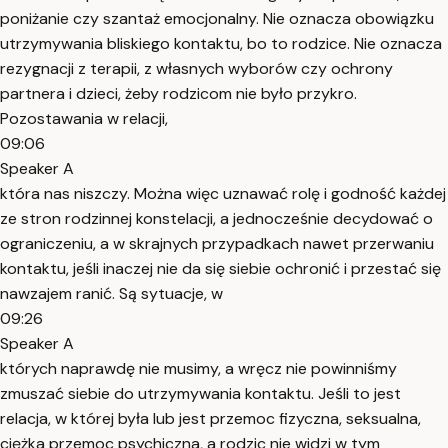
poniżanie czy szantaż emocjonalny. Nie oznacza obowiązku
utrzymywania bliskiego kontaktu, bo to rodzice. Nie oznacza
rezygnacji z terapii, z własnych wyborów czy ochrony
partnera i dzieci, żeby rodzicom nie było przykro.
Pozostawania w relacji,
09:06
Speaker A
która nas niszczy. Można więc uznawać rolę i godność każdej
ze stron rodzinnej konstelacji, a jednocześnie decydować o
ograniczeniu, a w skrajnych przypadkach nawet przerwaniu
kontaktu, jeśli inaczej nie da się siebie ochronić i przestać się
nawzajem ranić. Są sytuacje, w
09:26
Speaker A
których naprawdę nie musimy, a wręcz nie powinniśmy
zmuszać siebie do utrzymywania kontaktu. Jeśli to jest
relacja, w której była lub jest przemoc fizyczna, seksualna,
ciężka przemoc psychiczna, a rodzic nie widzi w tym