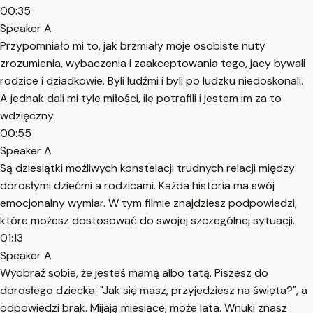
00:35
Speaker A
Przypomniało mi to, jak brzmiały moje osobiste nuty
zrozumienia, wybaczenia i zaakceptowania tego, jacy bywali
rodzice i dziadkowie. Byli ludźmi i byli po ludzku niedoskonali.
A jednak dali mi tyle miłości, ile potrafili i jestem im za to
wdzięczny.
00:55
Speaker A
Są dziesiątki możliwych konstelacji trudnych relacji między
dorosłymi dziećmi a rodzicami. Każda historia ma swój
emocjonalny wymiar. W tym filmie znajdziesz podpowiedzi,
które możesz dostosować do swojej szczególnej sytuacji.
01:13
Speaker A
Wyobraź sobie, że jesteś mamą albo tatą. Piszesz do
dorosłego dziecka: "Jak się masz, przyjedziesz na święta?", a
odpowiedzi brak. Mijają miesiące, może lata. Wnuki znasz