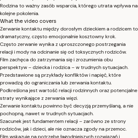
Rodzina to ważny zasób wsparcia, którego utrata wpływa na
kolejne pokolenia.
What the video covers
Zerwanie kontaktu między dorosłym dzieckiem a rodzicem to
dramatyczny, często emocjonalnie kosztowny krok.
Często zerwanie wynika z uproszczonego postrzegania
relacji i mody na odcinanie się od toksycznych rodziców.
Film zachęca do zatrzymania się i zrozumienia obu
perspektyw – dziecka i rodzica – w trudnych sytuacjach.
Przedstawione są przykłady konfliktów i napięć, które
prowadzą do ograniczania lub zerwania kontaktu.
Podkreślona jest wartość relacji rodzinnych oraz potencjalne
straty wynikające z zerwania więzi.
Zerwanie kontaktu powinno być decyzją przemyślaną, a nie
pochopną, nawet w trudnych sytuacjach.
Szacunek jest fundamentem relacji – zarówno ze strony
rodziców, jak i dzieci, ale nie oznacza zgody na przemoc.
Film wskazuje na potrzebę łagodniejszych rozwiązań i