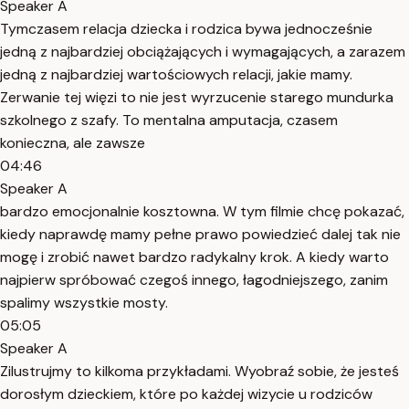
Speaker A
Tymczasem relacja dziecka i rodzica bywa jednocześnie
jedną z najbardziej obciążających i wymagających, a zarazem
jedną z najbardziej wartościowych relacji, jakie mamy.
Zerwanie tej więzi to nie jest wyrzucenie starego mundurka
szkolnego z szafy. To mentalna amputacja, czasem
konieczna, ale zawsze
04:46
Speaker A
bardzo emocjonalnie kosztowna. W tym filmie chcę pokazać,
kiedy naprawdę mamy pełne prawo powiedzieć dalej tak nie
mogę i zrobić nawet bardzo radykalny krok. A kiedy warto
najpierw spróbować czegoś innego, łagodniejszego, zanim
spalimy wszystkie mosty.
05:05
Speaker A
Zilustrujmy to kilkoma przykładami. Wyobraź sobie, że jesteś
dorosłym dzieckiem, które po każdej wizycie u rodziców