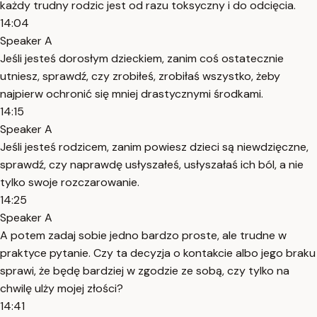
każdy trudny rodzic jest od razu toksyczny i do odcięcia.
14:04
Speaker A
Jeśli jesteś dorosłym dzieckiem, zanim coś ostatecznie
utniesz, sprawdź, czy zrobiłeś, zrobiłaś wszystko, żeby
najpierw ochronić się mniej drastycznymi środkami.
14:15
Speaker A
Jeśli jesteś rodzicem, zanim powiesz dzieci są niewdzięczne,
sprawdź, czy naprawdę usłyszałeś, usłyszałaś ich ból, a nie
tylko swoje rozczarowanie.
14:25
Speaker A
A potem zadaj sobie jedno bardzo proste, ale trudne w
praktyce pytanie. Czy ta decyzja o kontakcie albo jego braku
sprawi, że będę bardziej w zgodzie ze sobą, czy tylko na
chwilę ulży mojej złości?
14:41