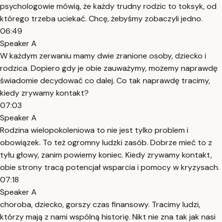
psychologowie mówią, że każdy trudny rodzic to toksyk, od
którego trzeba uciekać. Chcę, żebyśmy zobaczyli jedno.
06:49
Speaker A
W każdym zerwaniu mamy dwie zranione osoby, dziecko i
rodzica. Dopiero gdy je obie zauważymy, możemy naprawdę
świadomie decydować co dalej. Co tak naprawdę tracimy,
kiedy zrywamy kontakt?
07:03
Speaker A
Rodzina wielopokoleniowa to nie jest tylko problem i
obowiązek. To też ogromny ludzki zasób. Dobrze mieć to z
tyłu głowy, zanim powiemy koniec. Kiedy zrywamy kontakt,
obie strony tracą potencjał wsparcia i pomocy w kryzysach.
07:18
Speaker A
choroba, dziecko, gorszy czas finansowy. Tracimy ludzi,
którzy mają z nami wspólną historię. Nikt nie zna tak jak nasi