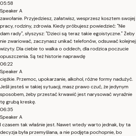
05:58
Speaker A
zawołanie. Przyjedziesz, załatwisz, wesprzesz kosztem swojej
pracy, rodziny, zdrowia. Kiedy próbujesz powiedzieć: "Nie
dam rady", słyszysz: "Dzieci są teraz takie egoistyczne." Żeby
nie zwariować, zaczynasz unikać telefonów, odsuwać kolejnej
wizyty. Dla ciebie to walka o oddech, dla rodzica poczucie
opuszczenia. Są też historie naprawdę
06:22
Speaker A
ciężkie. Przemoc, upokarzanie, alkohol, różne formy nadużyć.
Jeśli jesteś w takiej sytuacji, masz prawo czuć, że jedynym
sposobem, żeby przestać krwawić jest narysować wyraźnie
tę grubą kreskę.
06:35
Speaker A
I czasem tak właśnie jest. Nawet wtedy warto jednak, by ta
decyzja była przemyślana, a nie podjęta pochopnie, bo