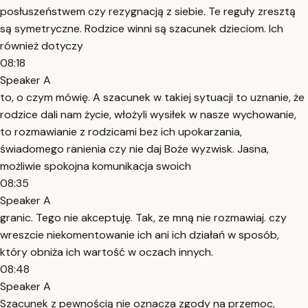
posłuszeństwem czy rezygnacją z siebie. Te reguły zresztą
są symetryczne. Rodzice winni są szacunek dzieciom. Ich
również dotyczy
08:18
Speaker A
to, o czym mówię. A szacunek w takiej sytuacji to uznanie, że
rodzice dali nam życie, włożyli wysiłek w nasze wychowanie,
to rozmawianie z rodzicami bez ich upokarzania,
świadomego ranienia czy nie daj Boże wyzwisk. Jasna,
możliwie spokojna komunikacja swoich
08:35
Speaker A
granic. Tego nie akceptuję. Tak, ze mną nie rozmawiaj. czy
wreszcie niekomentowanie ich ani ich działań w sposób,
który obniża ich wartość w oczach innych.
08:48
Speaker A
Szacunek z pewnością nie oznacza zgody na przemoc,