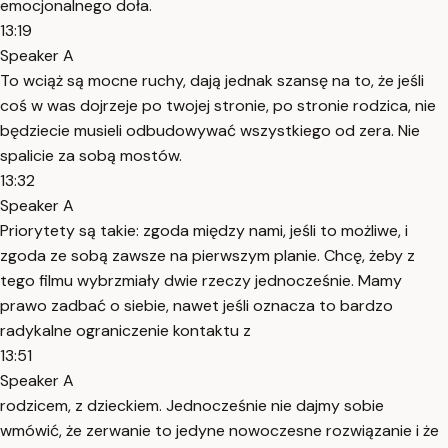
emocjonalnego doła.
13:19
Speaker A
To wciąż są mocne ruchy, dają jednak szansę na to, że jeśli
coś w was dojrzeje po twojej stronie, po stronie rodzica, nie
będziecie musieli odbudowywać wszystkiego od zera. Nie
spalicie za sobą mostów.
13:32
Speaker A
Priorytety są takie: zgoda między nami, jeśli to możliwe, i
zgoda ze sobą zawsze na pierwszym planie. Chcę, żeby z
tego filmu wybrzmiały dwie rzeczy jednocześnie. Mamy
prawo zadbać o siebie, nawet jeśli oznacza to bardzo
radykalne ograniczenie kontaktu z
13:51
Speaker A
rodzicem, z dzieckiem. Jednocześnie nie dajmy sobie
wmówić, że zerwanie to jedyne nowoczesne rozwiązanie i że