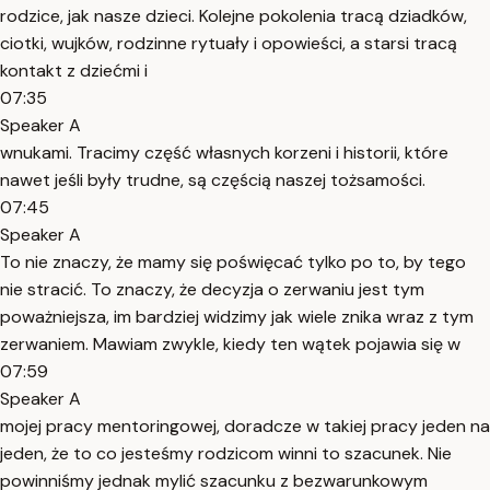
rodzice, jak nasze dzieci. Kolejne pokolenia tracą dziadków,
ciotki, wujków, rodzinne rytuały i opowieści, a starsi tracą
kontakt z dziećmi i
07:35
Speaker A
wnukami. Tracimy część własnych korzeni i historii, które
nawet jeśli były trudne, są częścią naszej tożsamości.
07:45
Speaker A
To nie znaczy, że mamy się poświęcać tylko po to, by tego
nie stracić. To znaczy, że decyzja o zerwaniu jest tym
poważniejsza, im bardziej widzimy jak wiele znika wraz z tym
zerwaniem. Mawiam zwykle, kiedy ten wątek pojawia się w
07:59
Speaker A
mojej pracy mentoringowej, doradcze w takiej pracy jeden na
jeden, że to co jesteśmy rodzicom winni to szacunek. Nie
powinniśmy jednak mylić szacunku z bezwarunkowym