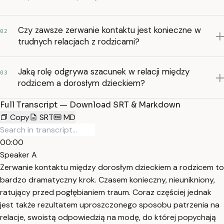
Czy zawsze zerwanie kontaktu jest konieczne w
02
trudnych relacjach z rodzicami?
Jaką rolę odgrywa szacunek w relacji między
03
rodzicem a dorosłym dzieckiem?
Full Transcript — Download SRT & Markdown
Copy
SRT
MD
00:00
Speaker A
Zerwanie kontaktu między dorosłym dzieckiem a rodzicem to
bardzo dramatyczny krok. Czasem konieczny, nieunikniony,
ratujący przed pogłębianiem traum. Coraz częściej jednak
jest także rezultatem uproszczonego sposobu patrzenia na
relacje, swoistą odpowiedzią na modę, do której popychają