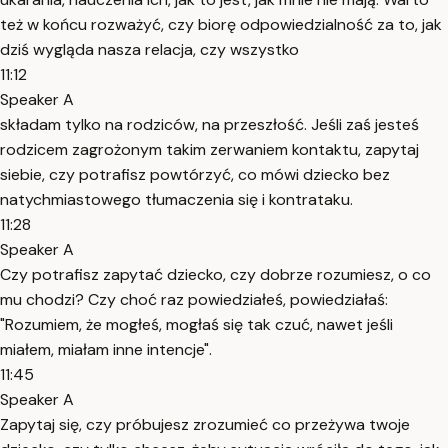
też w końcu rozważyć, czy biorę odpowiedzialność za to, jak
dziś wygląda nasza relacja, czy wszystko
11:12
Speaker A
składam tylko na rodziców, na przeszłość. Jeśli zaś jesteś
rodzicem zagrożonym takim zerwaniem kontaktu, zapytaj
siebie, czy potrafisz powtórzyć, co mówi dziecko bez
natychmiastowego tłumaczenia się i kontrataku.
11:28
Speaker A
Czy potrafisz zapytać dziecko, czy dobrze rozumiesz, o co
mu chodzi? Czy choć raz powiedziałeś, powiedziałaś:
"Rozumiem, że mogłeś, mogłaś się tak czuć, nawet jeśli
miałem, miałam inne intencje".
11:45
Speaker A
Zapytaj się, czy próbujesz zrozumieć co przeżywa twoje