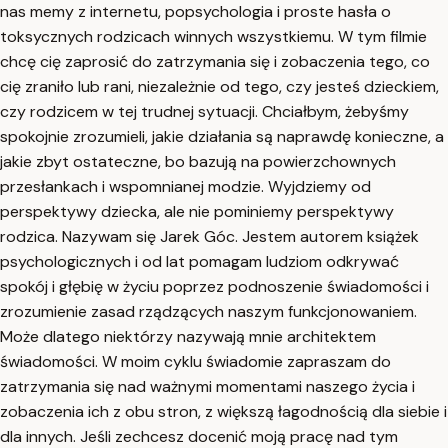
nas memy z internetu, popsychologia i proste hasła o
toksycznych rodzicach winnych wszystkiemu. W tym filmie
chcę cię zaprosić do zatrzymania się i zobaczenia tego, co
cię zraniło lub rani, niezależnie od tego, czy jesteś dzieckiem,
czy rodzicem w tej trudnej sytuacji. Chciałbym, żebyśmy
spokojnie zrozumieli, jakie działania są naprawdę konieczne, a
jakie zbyt ostateczne, bo bazują na powierzchownych
przesłankach i wspomnianej modzie. Wyjdziemy od
perspektywy dziecka, ale nie pominiemy perspektywy
rodzica. Nazywam się Jarek Góc. Jestem autorem książek
psychologicznych i od lat pomagam ludziom odkrywać
spokój i głębię w życiu poprzez podnoszenie świadomości i
zrozumienie zasad rządzących naszym funkcjonowaniem.
Może dlatego niektórzy nazywają mnie architektem
świadomości. W moim cyklu świadomie zapraszam do
zatrzymania się nad ważnymi momentami naszego życia i
zobaczenia ich z obu stron, z większą łagodnością dla siebie i
dla innych. Jeśli zechcesz docenić moją pracę nad tym