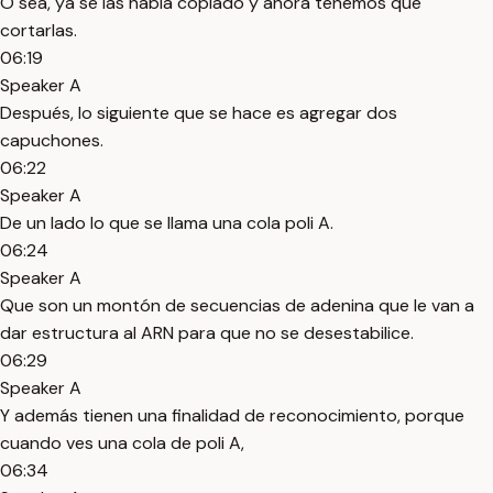
O sea, ya se las había copiado y ahora tenemos que
cortarlas.
06:19
Speaker A
Después, lo siguiente que se hace es agregar dos
capuchones.
06:22
Speaker A
De un lado lo que se llama una cola poli A.
06:24
Speaker A
Que son un montón de secuencias de adenina que le van a
dar estructura al ARN para que no se desestabilice.
06:29
Speaker A
Y además tienen una finalidad de reconocimiento, porque
cuando ves una cola de poli A,
06:34