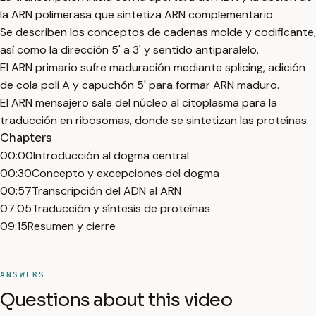
la ARN polimerasa que sintetiza ARN complementario.
Se describen los conceptos de cadenas molde y codificante,
así como la dirección 5' a 3' y sentido antiparalelo.
El ARN primario sufre maduración mediante splicing, adición
de cola poli A y capuchón 5' para formar ARN maduro.
El ARN mensajero sale del núcleo al citoplasma para la
traducción en ribosomas, donde se sintetizan las proteínas.
Chapters
00:00
Introducción al dogma central
00:30
Concepto y excepciones del dogma
00:57
Transcripción del ADN al ARN
07:05
Traducción y síntesis de proteínas
09:15
Resumen y cierre
ANSWERS
Questions about this video