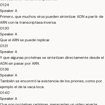
01:24
Speaker A
Primero, que muchos virus pueden sintetizar ADN a partir de
ARN con la transcriptasa inversa.
01:30
Speaker A
Que el ARN se puede replicar.
01:31
Speaker A
Y que algunas proteínas se sintetizan directamente desde el
ADN sin pasar por ARN.
01:36
Speaker A
También se encontró la existencia de los priones, como por
ejemplo el de la vaca loca.
01:40
Speaker A
Que son proteínas rarísimas, merecerían un video aparte.