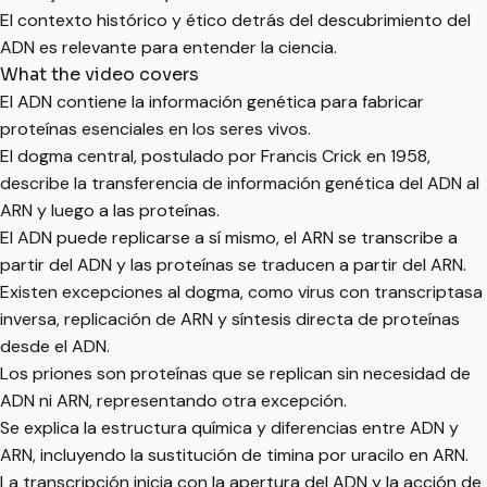
El contexto histórico y ético detrás del descubrimiento del
ADN es relevante para entender la ciencia.
What the video covers
El ADN contiene la información genética para fabricar
proteínas esenciales en los seres vivos.
El dogma central, postulado por Francis Crick en 1958,
describe la transferencia de información genética del ADN al
ARN y luego a las proteínas.
El ADN puede replicarse a sí mismo, el ARN se transcribe a
partir del ADN y las proteínas se traducen a partir del ARN.
Existen excepciones al dogma, como virus con transcriptasa
inversa, replicación de ARN y síntesis directa de proteínas
desde el ADN.
Los priones son proteínas que se replican sin necesidad de
ADN ni ARN, representando otra excepción.
Se explica la estructura química y diferencias entre ADN y
ARN, incluyendo la sustitución de timina por uracilo en ARN.
La transcripción inicia con la apertura del ADN y la acción de