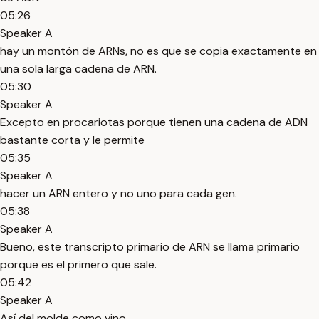
05:26
Speaker A
hay un montón de ARNs, no es que se copia exactamente en
una sola larga cadena de ARN.
05:30
Speaker A
Excepto en procariotas porque tienen una cadena de ADN
bastante corta y le permite
05:35
Speaker A
hacer un ARN entero y no uno para cada gen.
05:38
Speaker A
Bueno, este transcripto primario de ARN se llama primario
porque es el primero que sale.
05:42
Speaker A
Así del molde como vino.