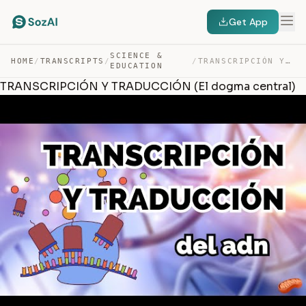
Get App
SCIENCE &
HOME
/
TRANSCRIPTS
/
/
TRANSCRIPCIÓN Y TRADUCCIÓN (EL DOGMA CENTRAL) — TRANSCRIPT
EDUCATION
TRANSCRIPCIÓN Y TRADUCCIÓN (El dogma central)