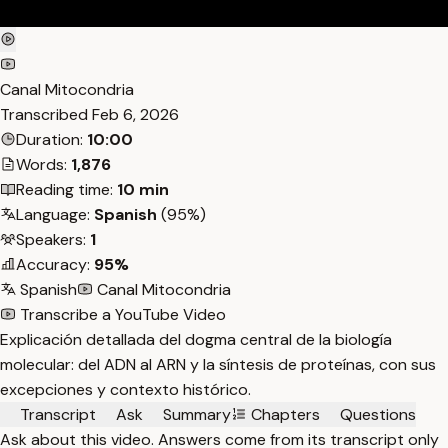
Canal Mitocondria
Transcribed
Feb 6, 2026
Duration:
10:00
Words:
1,876
Reading time:
10 min
Language:
Spanish
(95%)
Speakers:
1
Accuracy:
95%
Spanish
Canal Mitocondria
Transcribe a YouTube Video
Explicación detallada del dogma central de la biología
molecular: del ADN al ARN y la síntesis de proteínas, con sus
excepciones y contexto histórico.
Transcript
Ask
Summary
Chapters
Questions
Ask about this video. Answers come from its transcript only