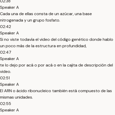
02:38
Speaker A
Cada una de ellas consta de un azúcar, una base
nitrogenada y un grupo fosfato.
02:42
Speaker A
Si no viste todavía el video del código genético donde hablo
un poco más de la estructura en profundidad,
02:47
Speaker A
te lo dejo por acá o por acá o en la cajita de descripción del
video.
02:51
Speaker A
El ARN o ácido ribonucleico también está compuesto de las
mismas unidades.
02:55
Speaker A