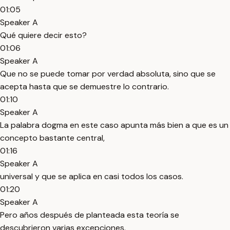
01:05
Speaker A
Qué quiere decir esto?
01:06
Speaker A
Que no se puede tomar por verdad absoluta, sino que se
acepta hasta que se demuestre lo contrario.
01:10
Speaker A
La palabra dogma en este caso apunta más bien a que es un
concepto bastante central,
01:16
Speaker A
universal y que se aplica en casi todos los casos.
01:20
Speaker A
Pero años después de planteada esta teoría se
descubrieron varias excepciones.