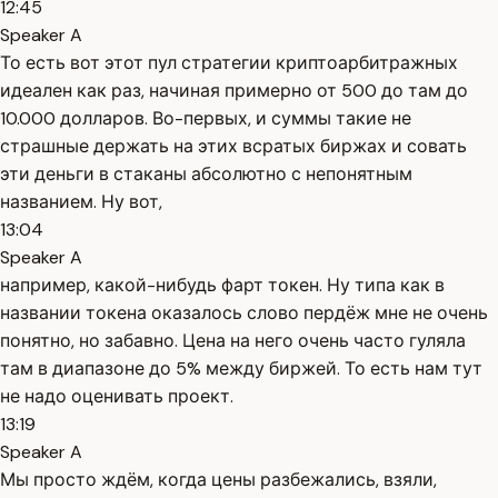
12:45
Speaker A
То есть вот этот пул стратегии криптоарбитражных
идеален как раз, начиная примерно от 500 до там до
10.000 долларов. Во-первых, и суммы такие не
страшные держать на этих всратых биржах и совать
эти деньги в стаканы абсолютно с непонятным
названием. Ну вот,
13:04
Speaker A
например, какой-нибудь фарт токен. Ну типа как в
названии токена оказалось слово пердёж мне не очень
понятно, но забавно. Цена на него очень часто гуляла
там в диапазоне до 5% между биржей. То есть нам тут
не надо оценивать проект.
13:19
Speaker A
Мы просто ждём, когда цены разбежались, взяли,