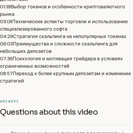
01:38
Выбор токенов и особенности криптовалютного
рынка
03:08
Технические аспекты торговли и использование
специализированного софта
04:29
Стратегия скальпинга на непопулярных токенах
06:03
Преимущества и сложности скальпинга для
небольших депозитов
07:36
Психология и мотивация трейдера в условиях
ограниченных возможностей
08:57
Переход к более крупным депозитам и изменение
стратегий
ANSWERS
Questions about this video