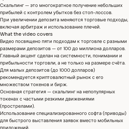
Скальпинг — это многократное получение небольших
прибылей с контролем убытков без стоп-лоссов.
При увеличении депозита меняются торговые подходы,
включая арбитраж и использование плечей.
What the video covers
Видео посвящено пяти подходам к торговле с разными
размерами депозитов — от 100 до миллиона долларов.
Главный акцент сделан на системности, понимании и
прибыльности торговли, а не только на размере счёта.
Для малых депозитов (до 1000 долларов)
рекомендуется криптовалютный рынок с его
множеством токенов и бирж.
Основная стратегия — скальпинг на непопулярных
токенах с частыми резкими движениями
(прострелами).
Использование специализированного софта (приводы)
для быстрого выставления заявок вместо мобильных
приложений.