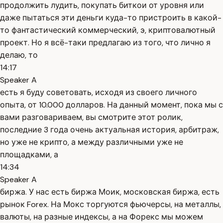
продолжить лудить, покупать биткои от уровня или
даже пытаться эти деньги куда-то пристроить в какой-
то фантастический коммерческий, э, криптовалютный
проект. Но я всё-таки предлагаю из того, что лично я
делаю, то
14:17
Speaker A
есть я буду советовать, исходя из своего личного
опыта, от 10.000 долларов. На данный момент, пока мы с
вами разговариваем, вы смотрите этот ролик,
последние 3 года очень актуальная история, арбитраж,
но уже не крипто, а между различными уже не
площадками, а
14:34
Speaker A
биржа. У нас есть биржа Моик, московская биржа, есть
рынок Forex. На Мокс торгуются фьючерсы, на металлы,
валюты, на разные индексы, а на Форекс мы можем