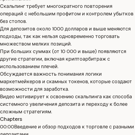
Скальпинг требует многократного повторения
операций с небольшим профитом и контролем убытков
без стопов.
Для депозитов около 1000 долларов и выше меняются
подходы, так как нельзя одновременно торговать
множеством мелких позиций.
При больших суммах (от 10 000 и выше) появляются
другие стратегии, включая криптоарбитраж с
использованием плечей.
Обсуждается важность понимания логики
маркетмейкеров и скамных токенов, которые создают
возможности для заработка.
Видео мотивирует к освоению скальпинга как способа
системного увеличения депозита и переходу к более
сложным стратегиям.
Chapters
00:00
Введение и обзор подходов к торговле с разными
депозитами