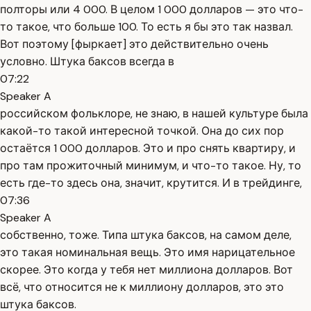
полторы или 4 000. В целом 1 000 долларов — это что-
то такое, что больше 100. То есть я бы это так назвал.
Вот поэтому [фыркает] это действительно очень
условно. Штука баксов всегда в
07:22
Speaker A
российском фольклоре, не знаю, в нашей культуре была
какой-то такой интересной точкой. Она до сих пор
остаётся 1 000 долларов. Это и про снять квартиру, и
про там прожиточный минимум, и что-то такое. Ну, то
есть где-то здесь она, значит, крутится. И в трейдинге,
07:36
Speaker A
собственно, тоже. Типа штука баксов, на самом деле,
это такая номинальная вещь. Это имя нарицательное
скорее. Это когда у тебя нет миллиона долларов. Вот
всё, что относится не к миллиону долларов, это это
штука баксов.