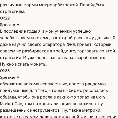
различные формы микроарбитражей. Перейдём к
стратегиям.
01:22
Speaker A
В последние годы я и мои ученики успешно
зарабатываем по схеме, о которой расскажу дальше. Я
даже научил своего оператора. Фил, привет, который
совсем не разбирается в трейдинге, торговать по этой
стратегии. И уже через час он начал зарабатывать.
Нужно искать монеты,
01:38
Speaker A
абсолютно никому неизвестные, просто рандомно
придуманные для того, чтобы на бирже рисовались
объёмы, чтобы она росла в каких-то топах на Coin
Market Cap, там по капитализации, по количеству
размещённых инструментов. Ну, такие метрики,
которые на самом деле к нормальной жизни отношения