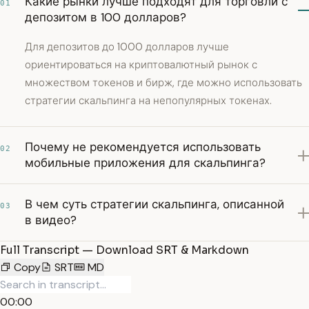
Какие рынки лучше подходят для торговли с
01
депозитом в 100 долларов?
Для депозитов до 1000 долларов лучше
ориентироваться на криптовалютный рынок с
множеством токенов и бирж, где можно использовать
стратегии скальпинга на непопулярных токенах.
Почему не рекомендуется использовать
02
мобильные приложения для скальпинга?
В чем суть стратегии скальпинга, описанной
03
в видео?
Full Transcript — Download SRT & Markdown
Copy
SRT
MD
00:00