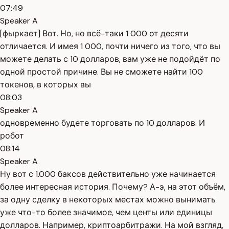
07:49
Speaker A
[фыркает] Вот. Но, но всё-таки 1 000 от десяти
отличается. И имея 1 000, почти ничего из того, что вы
можете делать с 10 долларов, вам уже не подойдёт по
одной простой причине. Вы не сможете найти 100
токенов, в которых вы
08:03
Speaker A
одновременно будете торговать по 10 долларов. И
робот
08:14
Speaker A
Ну вот с 1.000 баксов действительно уже начинается
более интересная история. Почему? А-э, на этот объём,
за одну сделку в некоторых местах можно вынимать
уже что-то более значимое, чем центы или единицы
долларов. Например, криптоарбитражи. На мой взгляд,