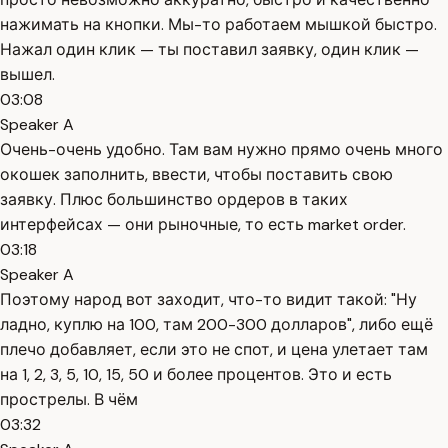
нажимать на кнопки. Мы-то работаем мышкой быстро.
Нажал один клик — ты поставил заявку, один клик —
вышел.
03:08
Speaker A
Очень-очень удобно. Там вам нужно прямо очень много
окошек заполнить, ввести, чтобы поставить свою
заявку. Плюс большинство ордеров в таких
интерфейсах — они рыночные, то есть market order.
03:18
Speaker A
Поэтому народ вот заходит, что-то видит такой: "Ну
ладно, куплю на 100, там 200-300 долларов", либо ещё
плечо добавляет, если это не спот, и цена улетает там
на 1, 2, 3, 5, 10, 15, 50 и более процентов. Это и есть
прострелы. В чём
03:32