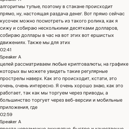
алгоритмы тупые, поэтому в стакане происходит
прямо, ну, настоящая раздача денег. Вот прямо сейчас
кусочек можно посмотреть из такого ролика, как я
сижу и собираю несколькими десятками долларов,
собираю доллары в час на вот этих вот ершистых
движениях. Также мы для этих
02:41
Speaker A
целей рассматриваем любые криптовалюты, на графике
которых вы можете увидеть такие регулярные
прострелы наверх. Как это происходит, кстати, это
очень, очень интересно. Я очень хорошо знаю, как это
работает, так как мы торгуем через приводы, а
большинство торгует через веб-версии и мобильные
приложения, где
02:59
Speaker A
просто невозможно аккуратно, быстро и качественно