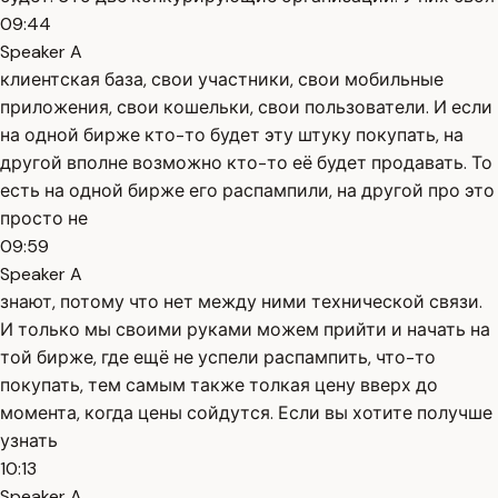
09:44
Speaker A
клиентская база, свои участники, свои мобильные
приложения, свои кошельки, свои пользователи. И если
на одной бирже кто-то будет эту штуку покупать, на
другой вполне возможно кто-то её будет продавать. То
есть на одной бирже его распампили, на другой про это
просто не
09:59
Speaker A
знают, потому что нет между ними технической связи.
И только мы своими руками можем прийти и начать на
той бирже, где ещё не успели распампить, что-то
покупать, тем самым также толкая цену вверх до
момента, когда цены сойдутся. Если вы хотите получше
узнать
10:13
Speaker A