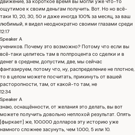
движение, за короткое время вы могли уже что-то
ощутимое к своим деньгам получить. Вот. Но но всё-
таки 10, 20, 30, 50 и даже иногда 100% за месяц, за ваш
любимый, я видел неоднократно своими глазами среди
12:17
Speaker A
учеников. Почему это возможно? Потому что если вы
всё-таки целитесь там в полпроцента со сделки и в
денег в среднем, допустим, две, мы сейчас
фантазируем, потому что, ну, распределение не плотное,
то в целом можете посчитать, прикинуть от вашей
расторопности, там, от какой-то там, не
12:34
Speaker A
знаю, оснащённости, от желания это делать, вы вот
можете получить довольно неплохой результат. Опять
[фыркает] же, 100.000 долларов эту историю уже
намного сложнее засунуть, чем 1.000, 5 или 10.