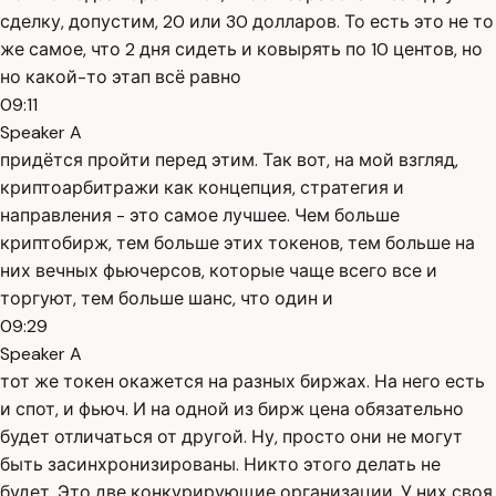
сделку, допустим, 20 или 30 долларов. То есть это не то
же самое, что 2 дня сидеть и ковырять по 10 центов, но
но какой-то этап всё равно
09:11
Speaker A
придётся пройти перед этим. Так вот, на мой взгляд,
криптоарбитражи как концепция, стратегия и
направления - это самое лучшее. Чем больше
криптобирж, тем больше этих токенов, тем больше на
них вечных фьючерсов, которые чаще всего все и
торгуют, тем больше шанс, что один и
09:29
Speaker A
тот же токен окажется на разных биржах. На него есть
и спот, и фьюч. И на одной из бирж цена обязательно
будет отличаться от другой. Ну, просто они не могут
быть засинхронизированы. Никто этого делать не
будет. Это две конкурирующие организации. У них своя