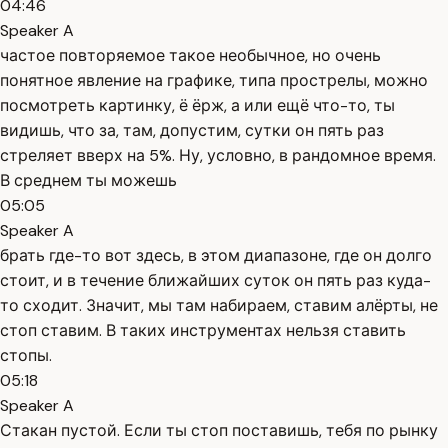
04:46
Speaker A
частое повторяемое такое необычное, но очень
понятное явление на графике, типа прострелы, можно
посмотреть картинку, ё ёрж, а или ещё что-то, ты
видишь, что за, там, допустим, сутки он пять раз
стреляет вверх на 5%. Ну, условно, в рандомное время.
В среднем ты можешь
05:05
Speaker A
брать где-то вот здесь, в этом диапазоне, где он долго
стоит, и в течение ближайших суток он пять раз куда-
то сходит. Значит, мы там набираем, ставим алёрты, не
стоп ставим. В таких инструментах нельзя ставить
стопы.
05:18
Speaker A
Стакан пустой. Если ты стоп поставишь, тебя по рынку