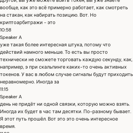
другой, вы уже можете вбить токен, вы уже знаете
вообще, как это всё примерно работает, как смотреть
на стакан, как набирать позицию. Вот. Но
криптоарбитражи - это
10:58
Speaker A
уже такая более интересная штука, потому что
действий намного меньше. То есть вы просто
технически не сможете торговать каждую секунду, как,
например, э при скальпинге каких-то очень активных
токенов. У вас в любом случае сигналы будут приходить
неравномерно. Иногда за
11:15
Speaker A
день не придёт ни одной связки, которую можно взять.
Иногда их будет в час там десятки. По-разному бывает.
Я этот путь прошёл. Вот это это очень интересное
время.