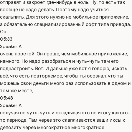
отправят и закроет где-нибудь в ноль. Ну, то есть так
вообще не надо делать. Поэтому надо учиться
скальпить. Для этого нужно не мобильное приложение,
а обязательно специализированный софт типа привода.
Он
05:33
Speaker A
очень простой. Он проще, чем мобильное приложение,
намного. Но надо разобраться и чуть-чуть там его
поднастроить. Вот. И дальше уже вот я говорю, искать
всё, что есть повторяемое, чтобы ты осознал, что ты
можешь свои деньги много раз использовать в одном и
том же месте,
05:48
Speaker A
получая по чуть-чуть и складывая это по итогу какого-
то периода. Там через это скапливаются ваши иксы к
депозиту через многократное многократное