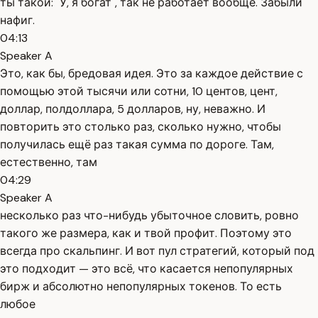
ты такой: "У, я богат", так не работает вообще. Забыли
нафиг.
04:13
Speaker A
Это, как бы, бредовая идея. Это за каждое действие с
помощью этой тысячи или сотни, 10 центов, цент,
доллар, полдоллара, 5 долларов, ну, неважно. И
повторить это столько раз, сколько нужно, чтобы
получилась ещё раз такая сумма по дороге. Там,
естественно, там
04:29
Speaker A
несколько раз что-нибудь убыточное словить, ровно
такого же размера, как и твой профит. Поэтому это
всегда про скальпинг. И вот пул стратегий, который под
это подходит — это всё, что касается непопулярных
бирж и абсолютно непопулярных токенов. То есть
любое