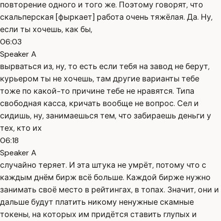
повторение одного и того же. Поэтому говорят, что
скальперская [фыркает] работа очень тяжёлая. Да. Ну,
если ты хочешь, как бы,
06:03
Speaker A
вырваться из, ну, то есть если тебя на завод не берут,
курьером ты не хочешь, там другие варианты тебе
тоже по какой-то причине тебе не нравятся. Типа
свободная касса, кричать вообще не вопрос. Сел и
сидишь, ну, занимаешься тем, что забираешь деньги у
тех, кто их
06:18
Speaker A
случайно теряет. И эта штука не умрёт, потому что с
каждым днём бирж всё больше. Каждой бирже нужно
занимать своё место в рейтингах, в топах. Значит, они и
дальше будут платить никому ненужные скамные
токены, на которых им придётся ставить глупых и