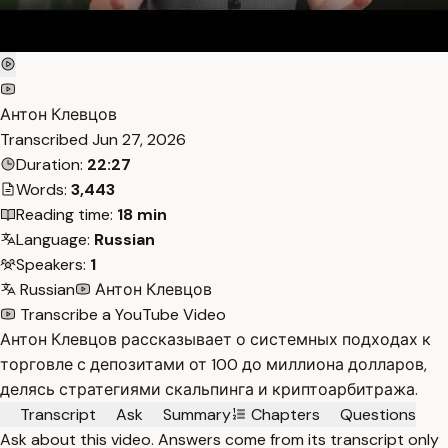
Антон Клевцов
Transcribed
Jun 27, 2026
Duration:
22:27
Words:
3,443
Reading time:
18 min
Language:
Russian
Speakers:
1
Russian
Антон Клевцов
Transcribe a YouTube Video
Антон Клевцов рассказывает о системных подходах к
торговле с депозитами от 100 до миллиона долларов,
делясь стратегиями скальпинга и криптоарбитража.
Transcript
Ask
Summary
Chapters
Questions
Ask about this video. Answers come from its transcript only