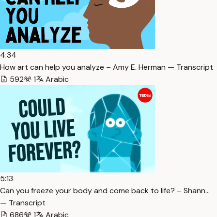
4:34
How art can help you analyze – Amy E. Herman — Transcript
592
1
Arabic
5:13
Can you freeze your body and come back to life? – Shann…
— Transcript
686
1
Arabic