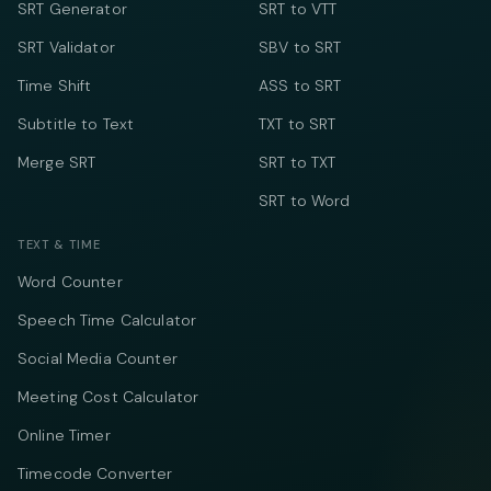
SRT Generator
SRT to VTT
SRT Validator
SBV to SRT
Time Shift
ASS to SRT
Subtitle to Text
TXT to SRT
Merge SRT
SRT to TXT
SRT to Word
TEXT & TIME
Word Counter
Speech Time Calculator
Social Media Counter
Meeting Cost Calculator
Online Timer
Timecode Converter