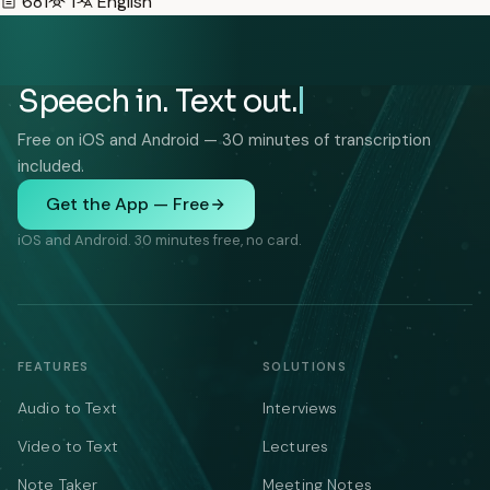
681
1
English
Speech in. Text out.
Free on iOS and Android — 30 minutes of transcription
included.
Get the App — Free
iOS and Android. 30 minutes free, no card.
FEATURES
SOLUTIONS
Audio to Text
Interviews
Video to Text
Lectures
Note Taker
Meeting Notes