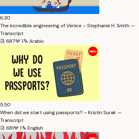
6:30
The incredible engineering of Venice – Stephanie H. Smith —
Transcript
687
1
Arabic
5:50
When did we start using passports? – Kristin Surak —
Transcript
681
1
English