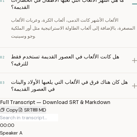
ما هي أشهر الألعاب التي لعبها الأطفال في الحضارات
01
القديمة؟
الألعاب الأشهر كانت الدمى، ألعاب الكرة، وعربات الألعاب
المصغرة، بالإضافة إلى ألعاب الطاولة الاستراتيجية مثل أور الملكية
وجو وسينيت.
هل كانت الألعاب في العصور القديمة تستخدم فقط
02
للترفيه؟
هل كان هناك فرق في الألعاب التي يلعبها الأولاد والبنات
03
في العصور القديمة؟
Full Transcript — Download SRT & Markdown
Copy
SRT
MD
00:00
Speaker A