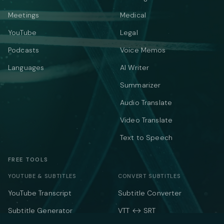
Meetings
Medical
YouTube
Legal
Podcasts
Voice Memos
Languages
AI Writer
Summarizer
Audio Translate
Video Translate
Text to Speech
FREE TOOLS
YOUTUBE & SUBTITLES
CONVERT SUBTITLES
YouTube Transcript
Subtitle Converter
Subtitle Generator
VTT ↔ SRT