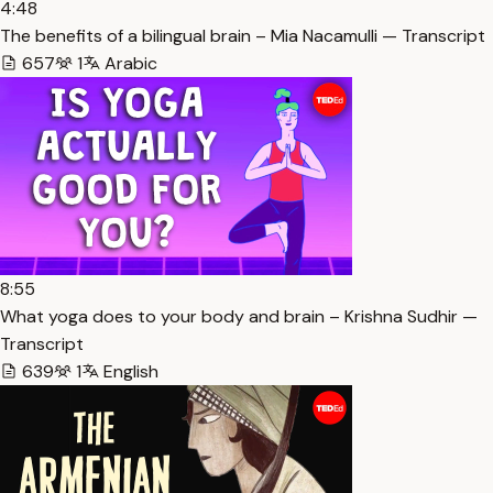
4:48
The benefits of a bilingual brain – Mia Nacamulli — Transcript
657
1
Arabic
8:55
What yoga does to your body and brain – Krishna Sudhir —
Transcript
639
1
English