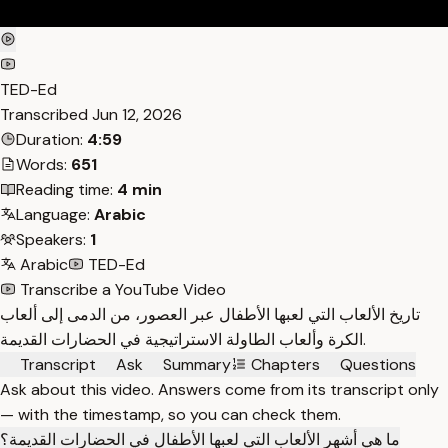
TED-Ed
Transcribed
Jun 12, 2026
Duration:
4:59
Words:
651
Reading time:
4 min
Language:
Arabic
Speakers:
1
Arabic
TED-Ed
Transcribe a YouTube Video
تاريخ الألعاب التي لعبها الأطفال عبر العصور، من الدمى إلى ألعاب
الكرة وألعاب الطاولة الاستراتيجية في الحضارات القديمة.
Transcript
Ask
Summary
Chapters
Questions
Ask about this video. Answers come from its transcript only
— with the timestamp, so you can check them.
ما هي أشهر الألعاب التي لعبها الأطفال في الحضارات القديمة؟