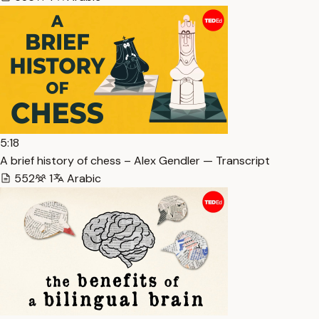
5:18
A brief history of chess – Alex Gendler — Transcript
552
1
Arabic