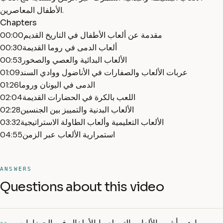
الأطفال المعاصرين.
Chapters
مقدمة عن ألعاب الأطفال في التاريخ القديم
00:00
ألعاب الدمى في روما القديمة
00:30
الألعاب البدائية والعصي والصخور
00:53
عربات الألعاب والصفارات في الأناضول ووادي السند
01:09
الدمى في اليونان وروما
01:26
اللعب بالكرة في الحضارات القديمة
02:04
الألعاب البدنية والتمييز بين الجنسين
02:28
الألعاب التعليمية وألعاب الطاولة الاستراتيجية
03:32
استمرارية الألعاب عبر الزمن
04:55
ANSWERS
Questions about this video