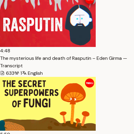
4:48
The mysterious life and death of Rasputin – Eden Girma —
Transcript
633
1
English