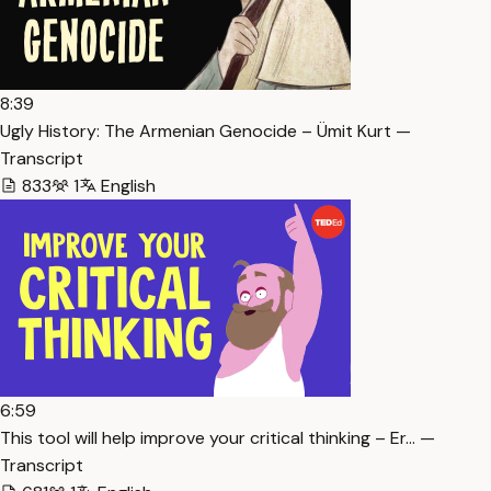
8:39
Ugly History: The Armenian Genocide – Ümit Kurt —
Transcript
833
1
English
6:59
This tool will help improve your critical thinking – Er… —
Transcript