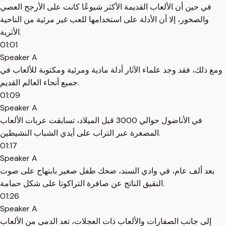
في حين أن الألعاب القديمة الأكثر شيوعًا كانت على الأرجح العصي
والصخور، إلا أن الأدلة على استخدامها للعب غير مرئية من الناحية
الأثرية.
01:01
Speaker A
ومع ذلك، فقد وجد علماء الآثار أدلة مادية ومرئية ومكتوبة للألعاب في
جميع أنحاء العالم القديم.
01:09
Speaker A
في الأناضول حوالي 3000 قبل الميلاد، تسابقت عربات الألعاب
المصغرة عبر التراب على أيدي الشباب النشيطين.
01:17
Speaker A
بعد ألف عام، في وادي السند، ضحك طفل صغير بابتهاج على صوت
النقيق الناتج عن صافرة التراكوتا على شكل حمامة.
01:26
Speaker A
إلى جانب الصفارات والألعاب ذات العجلات، تعد الدمى من الألعاب