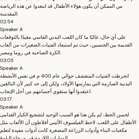
من الممكن أن يكون هؤلاء الأطفال قد ابتعدوا عن هذه الرياضة
المقدسة.
02:54
Speaker A
على أي حال، غالبًا ما كان اللعب البدني القاسي مقيدًا بالتوقعات
القديمة بين الجنسين، حيث تم استبعاد الفتيات الصغيرات من ألعاب
الكرة الصاخبة في روما ومصر.
03:05
Speaker A
انخرطت الفتيات المتقشف حوالي عام 400 م في نفس الأنشطة
البدنية الصارمة التي يمارسها الأولاد، ولكن إلى حد كبير لأن البالغين
اعتقدوا أنها ستقوي أجسامهم من أجل الإنجاب.
03:17
Speaker A
لحسن الحظ، لم يكن هذا هو السبب الوحيد لتشجيع الكبار القدامى
الأطفال على اللعب. لاحظ الفيلسوف الأثيني أفلاطون أن الألعاب مثل
مكعبات البناء وأدوات الزراعة المصغرة كانت أدوات مفيدة لتعلم
المهارات اللازمة في مرحلة البلوغ.