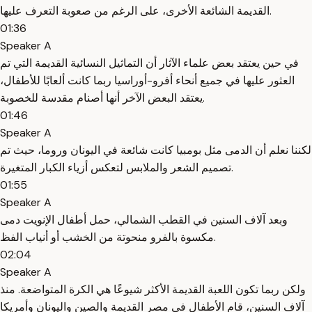
القديمة الشائعة الأخرى، على الرغم من صعوبة التعرف عليها.
01:36
Speaker A
في حين يعتقد بعض علماء الآثار أن التماثيل النسائية القديمة التي تم
العثور عليها في جميع أنحاء أفرو-أوراسيا ربما كانت ألعابًا للأطفال،
يعتقد البعض الآخر أنها أصنام مقدسة للخصوبة.
01:46
Speaker A
لكننا نعلم أن الدمى مثل بومبيا كانت شائعة في اليونان وروما، حيث تم
تصميم الشعر والملابس لتعكس أزياء الكبار المتغيرة.
01:55
Speaker A
وبعد آلاف السنين في القطب الشمالي، حمل أطفال الإنويت دمى
مكسوة بالفرو منحوتة من الخشب أو أنياب الفظ.
02:04
Speaker A
ولكن ربما تكون اللعبة القديمة الأكثر شيوعًا هي الكرة المتواضعة. منذ
آلاف السنين، قام الأطفال في مصر القديمة والصين واليونان وأمريكا