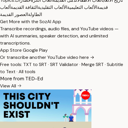
تاريخ الألعاب
ألعاب الأطفال
الدمى القديمة
ألعاب الكرة
حضارات
Topics:
قديمة
الألعاب التعليمية
الألعاب التقليدية
الثقافة القديمة
ألعاب
الطاولة
العصور القديمة
Get More with the SozAI App
Transcribe recordings, audio files, and YouTube videos —
with AI summaries, speaker detection, and unlimited
transcriptions.
App Store
Google Play
Or transcribe another YouTube video here →
Free tools:
TXT to SRT
·
SRT Validator
·
Merge SRT
·
Subtitle
to Text
·
All tools
More from TED-Ed
View All