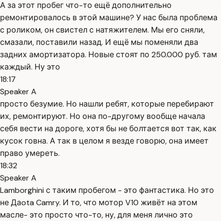
А за этот пробег что-то ещё дополнительно
ремонтировалось в этой машине? У нас была проблема
с роликом, он свистел с натяжителем. Мы его сняли,
смазали, поставили назад. И ещё мы поменяли два
задних амортизатора. Новые стоят по 250.000 руб. там
каждый. Ну это
18:17
Speaker A
просто безумие. Но нашли ребят, которые перебирают
их, ремонтируют. Но она по-другому вообще начала
себя вести на дороге, хотя бы не болтается вот так, как
кусок говна. А так в целом я везде говорю, она имеет
право умереть.
18:32
Speaker A
Lamborghini с таким пробегом - это фантастика. Но это
не Даota Camry. И то, что мотор V10 живёт на этом
масле- это просто что-то, ну, для меня лично это