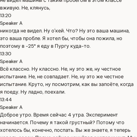
не видел машины с таким пробегом в этом классе
вживую. Не, клянусь,
13:20
Speaker A
никогда не видел. Ну о'кей. Что? Ну это ваша машина,
это ваша пробле. Я хотел бы, чтобы она пожила, но
поэтому в -25° я еду в Пургу куда-то.
13:30
Speaker A
Всё классно. Ну классно. Не, ну это же, ну честное
испытание. Не, не совпадает. Не, ну это же честное
испытание. Круто, ну посмотрим, как вы запоёте, когда
я поеду. Ну ладно, поехали.
13:44
Speaker A
Доброе утро. Время сейчас 4 утра. Эксперимент
начинается. Почему я такой грустный? Потому что
хотелось бы, конечно, поспать. Вы же знаете, я теперь