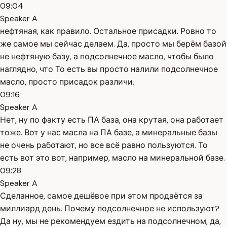
09:04
Speaker A
нефтяная, как правило. Остальное присадки. Ровно то
же самое мы сейчас делаем. Да, просто мы берём базой
не нефтяную базу, а подсолнечное масло, чтобы было
наглядно, что То есть вы просто налили подсолнечное
масло, просто присадок различи.
09:16
Speaker A
Нет, ну по факту есть ПА база, она крутая, она работает
тоже. Вот у нас масла на ПА базе, а минеральные базы
не очень работают, но все всё равно пользуются. То
есть вот это вот, например, масло на минеральной базе.
09:28
Speaker A
Сделанное, самое дешёвое при этом продаётся за
миллиард день. Почему подсолнечное не используют?
Да ну, мы не рекомендуем ездить на подсолнечном, да,