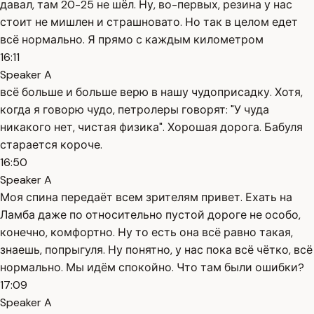
давал, там 20-25 не шёл. Ну, во-первых, резина у нас
стоит не мишлен и страшновато. Но так в целом едет
всё нормально. Я прямо с каждым километром
16:11
Speaker A
всё больше и больше верю в нашу чудоприсадку. Хотя,
когда я говорю чудо, петролеры говорят: "У чуда
никакого нет, чистая физика". Хорошая дорога. Бабуля
старается короче.
16:50
Speaker A
Моя спина передаёт всем зрителям привет. Ехать на
Ламба даже по относительно пустой дороге не особо,
конечно, комфортно. Ну то есть она всё равно такая,
знаешь, попрыгуля. Ну понятно, у нас пока всё чётко, всё
нормально. Мы идём спокойно. Что там были ошибки?
17:09
Speaker A