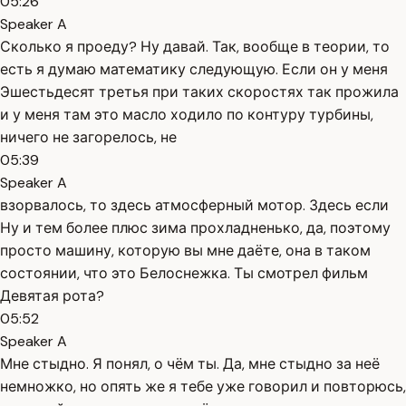
05:26
Speaker A
Сколько я проеду? Ну давай. Так, вообще в теории, то
есть я думаю математику следующую. Если он у меня
Эшестьдесят третья при таких скоростях так прожила
и у меня там это масло ходило по контуру турбины,
ничего не загорелось, не
05:39
Speaker A
взорвалось, то здесь атмосферный мотор. Здесь если
Ну и тем более плюс зима прохладненько, да, поэтому
просто машину, которую вы мне даёте, она в таком
состоянии, что это Белоснежка. Ты смотрел фильм
Девятая рота?
05:52
Speaker A
Мне стыдно. Я понял, о чём ты. Да, мне стыдно за неё
немножко, но опять же я тебе уже говорил и повторюсь,