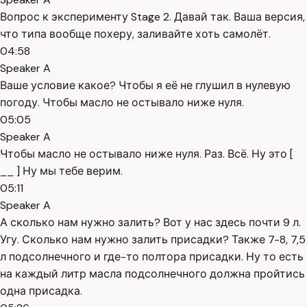
Вопрос к эксперименту Stage 2. Давай так. Ваша версия,
что типа вообще похеру, заливайте хоть самолёт.
04:58
Speaker A
Ваше условие какое? Чтобы я её не глушил в нулевую
погоду. Чтобы масло не остывало ниже нуля.
05:05
Speaker A
Чтобы масло не остывало ниже нуля. Раз. Всё. Ну это [
__ ] Ну мы тебе верим.
05:11
Speaker A
А сколько нам нужно залить? Вот у нас здесь почти 9 л.
Угу. Сколько нам нужно залить присадки? Также 7-8, 7,5
л подсолнечного и где-то полтора присадки. Ну то есть
на каждый литр масла подсолнечного должна пройтись
одна присадка.