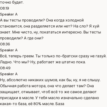
точно будет.
08:19
Speaker A
А вы тесты проводили? Она когда холодной
становится, она разделяется или нет? На сло? Я хуй
знает. Мне чисто, ну, покататься интересно. Вы тесты
проводили? А где они?
08:36
Speaker A
Всё, теперь греем. Ты только по-братски сразу не газуй.
Ладно. Что мы? Ну, работает же штатно пока.
08:49
Speaker A
Ну, абсолютно никаких шумов, как бы, ну, я не слышу.
Обычная работа мотора, она что делает там? Она
защищает, отмывает, чтоб всё то же самое делают
присадки в масле. У тебя масло изначально сделано
какая-то база, её 80% масле. База