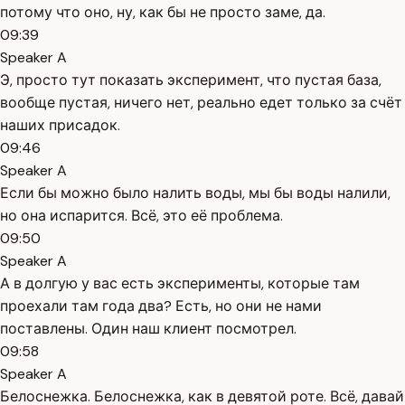
потому что оно, ну, как бы не просто заме, да.
09:39
Speaker A
Э, просто тут показать эксперимент, что пустая база,
вообще пустая, ничего нет, реально едет только за счёт
наших присадок.
09:46
Speaker A
Если бы можно было налить воды, мы бы воды налили,
но она испарится. Всё, это её проблема.
09:50
Speaker A
А в долгую у вас есть эксперименты, которые там
проехали там года два? Есть, но они не нами
поставлены. Один наш клиент посмотрел.
09:58
Speaker A
Белоснежка. Белоснежка, как в девятой роте. Всё, давай