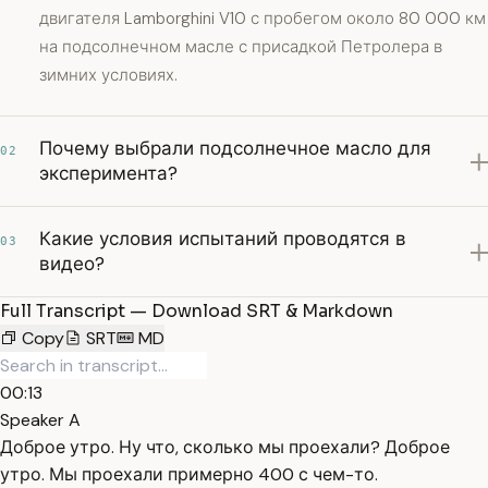
двигателя Lamborghini V10 с пробегом около 80 000 км
на подсолнечном масле с присадкой Петролера в
зимних условиях.
Почему выбрали подсолнечное масло для
02
эксперимента?
Какие условия испытаний проводятся в
03
видео?
Full Transcript — Download SRT & Markdown
Copy
SRT
MD
00:13
Speaker A
Доброе утро. Ну что, сколько мы проехали? Доброе
утро. Мы проехали примерно 400 с чем-то.