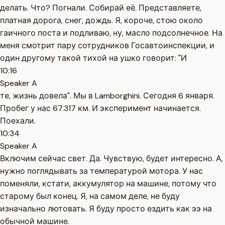
делать. Что? Погнали. Собирай её. Представляете,
платная дорога, снег, дождь. Я, короче, стою около
гаичного поста и подливаю, ну, масло подсолнечное. На
меня смотрит пару сотрудников Госавтоинспекции, и
один другому такой тихой на ушко говорит: "И
10:16
Speaker A
те, жизнь довела". Мы в Lamborghini. Сегодня 6 января.
Пробег у нас 67.317 км. И эксперимент начинается.
Поехали.
10:34
Speaker A
Включим сейчас свет. Да. Чувствую, будет интересно. А,
нужно поглядывать за температурой мотора. У нас
поменяли, кстати, аккумулятор на машине, потому что
старому был конец. Я, на самом деле, не буду
изначально лютовать. Я буду просто ездить как ээ на
обычной машине.