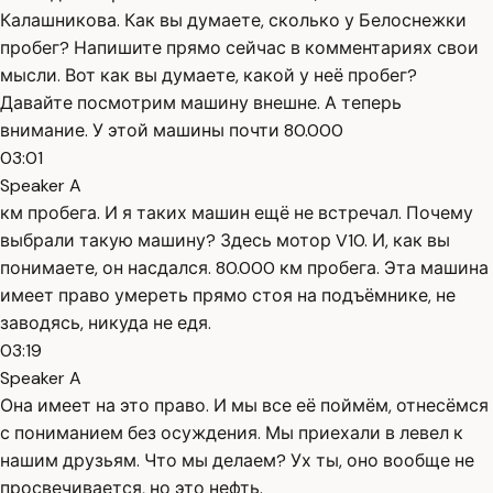
Калашникова. Как вы думаете, сколько у Белоснежки
пробег? Напишите прямо сейчас в комментариях свои
мысли. Вот как вы думаете, какой у неё пробег?
Давайте посмотрим машину внешне. А теперь
внимание. У этой машины почти 80.000
03:01
Speaker A
км пробега. И я таких машин ещё не встречал. Почему
выбрали такую машину? Здесь мотор V10. И, как вы
понимаете, он насдался. 80.000 км пробега. Эта машина
имеет право умереть прямо стоя на подъёмнике, не
заводясь, никуда не едя.
03:19
Speaker A
Она имеет на это право. И мы все её поймём, отнесёмся
с пониманием без осуждения. Мы приехали в левел к
нашим друзьям. Что мы делаем? Ух ты, оно вообще не
просвечивается, но это нефть.