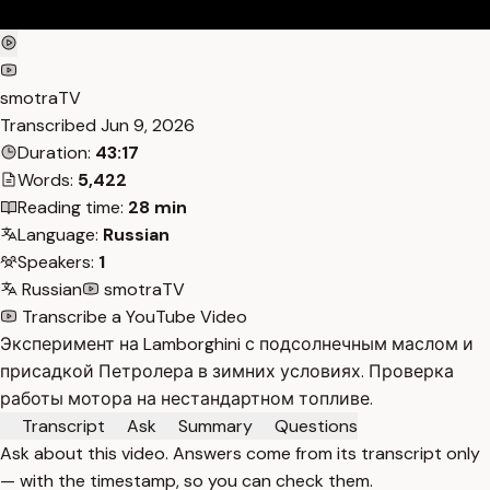
smotraTV
Transcribed
Jun 9, 2026
Duration:
43:17
Words:
5,422
Reading time:
28 min
Language:
Russian
Speakers:
1
Russian
smotraTV
Transcribe a YouTube Video
Эксперимент на Lamborghini с подсолнечным маслом и
присадкой Петролера в зимних условиях. Проверка
работы мотора на нестандартном топливе.
Transcript
Ask
Summary
Questions
Ask about this video. Answers come from its transcript only
— with the timestamp, so you can check them.