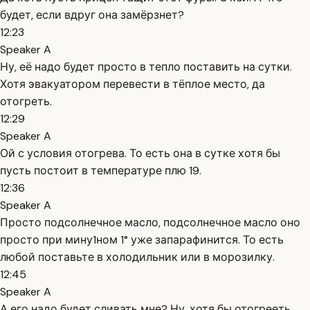
будет, если вдруг она замёрзнет?
12:23
Speaker A
Ну, её надо будет просто в тепло поставить на сутки.
Хотя эвакуатором перевести в тёплое место, да
отогреть.
12:29
Speaker A
Ой с условия отогрева. То есть она в сутке хотя бы
пусть постоит в температуре плю 19.
12:36
Speaker A
Просто подсолнечное масло, подсолнечное масло оно
просто при мину1ном 1° уже запарафинится. То есть
любой поставьте в холодильник или в морозилку.
12:45
Speaker A
А его надо будет сливать мне? Ну, хотя бы отогрееть,