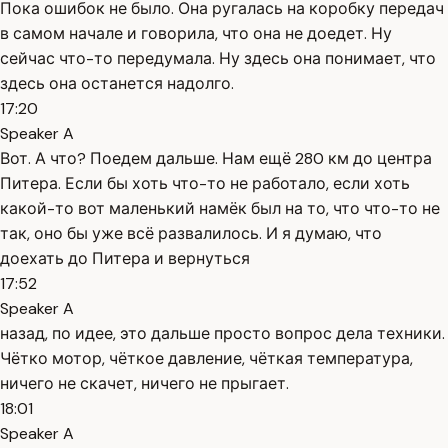
Пока ошибок не было. Она ругалась на коробку передач
в самом начале и говорила, что она не доедет. Ну
сейчас что-то передумала. Ну здесь она понимает, что
здесь она останется надолго.
17:20
Speaker A
Вот. А что? Поедем дальше. Нам ещё 280 км до центра
Питера. Если бы хоть что-то не работало, если хоть
какой-то вот маленький намёк был на то, что что-то не
так, оно бы уже всё развалилось. И я думаю, что
доехать до Питера и вернуться
17:52
Speaker A
назад, по идее, это дальше просто вопрос дела техники.
Чётко мотор, чёткое давление, чёткая температура,
ничего не скачет, ничего не прыгает.
18:01
Speaker A