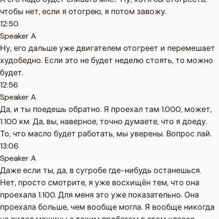
чтобы нет, если я отогрею, я потом завожу.
12:50
Speaker A
Ну, его дальше уже двигателем отогреет и перемешает
худобедно. Если это не будет неделю стоять, то можно
будет.
12:56
Speaker A
Да, и ты поедешь обратно. Я проехал там 1.000, может,
1.100 км. Да, вы, наверное, точно думаете, что я доеду.
То, что масло будет работать, мы уверены. Вопрос лай.
13:06
Speaker A
Даже если ты, да, в сугробе где-нибудь останешься.
Нет, просто смотрите, я уже восхищён тем, что она
проехала 1.100. Для меня это уже показательно. Она
проехала больше, чем вообще могла. Я вообще никогда