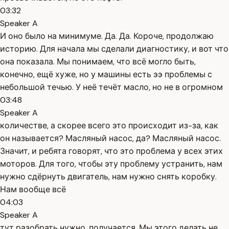
03:32
Speaker A
И оно было на минимуме. Да. Да. Короче, продолжаю
историю. Для начала мы сделали диагностику, и вот что
она показала. Мы понимаем, что всё могло быть,
конечно, ещё хуже, но у машины есть ээ проблемы с
небольшой течью. У неё течёт масло, но не в огромном
03:48
Speaker A
количестве, а скорее всего это происходит из-за, как
он называется? Масляный насос, да? Масляный насос.
Значит, и ребята говорят, что это проблема у всех этих
моторов. Для того, чтобы эту проблему устранить, нам
нужно сдёрнуть двигатель, нам нужно снять коробку.
Нам вообще всё
04:03
Speaker A
тут разобрать нужно, получается. Мы этого делать не