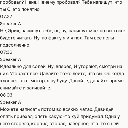
пробовал? Нене. Нечему пробовал? Тебе напишут, что
ты О, это понятно.
07:27
Speaker A
Не, Эрик, напишут тебе, не, ну, напишут мне, но вы тоже
будете читать. Ну, по факту я и я пол. Там все пелы
подсолнечно.
07:36
Speaker A
Идеально для солей. Ну, вперёд. И угорают, смотри на
них. Угорают все. Давайте тоже лейте, что вы. Он когда
хлопнет этот мотор, я ну буду. Давайте, давайте прямо
снимайте и заливайте.
08:03
Speaker A
Можете написать потом во всяких чатах. Давидыч
опять приехал, опять какую-то хуй придумал. Одна у
него сгорела, короче, вторая, наверное, что-то с ней