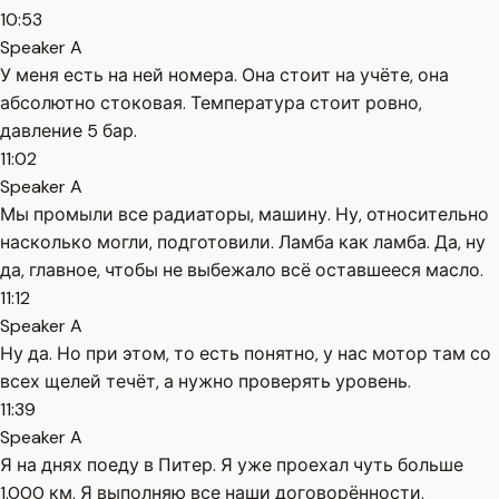
10:53
Speaker A
У меня есть на ней номера. Она стоит на учёте, она
абсолютно стоковая. Температура стоит ровно,
давление 5 бар.
11:02
Speaker A
Мы промыли все радиаторы, машину. Ну, относительно
насколько могли, подготовили. Ламба как ламба. Да, ну
да, главное, чтобы не выбежало всё оставшееся масло.
11:12
Speaker A
Ну да. Но при этом, то есть понятно, у нас мотор там со
всех щелей течёт, а нужно проверять уровень.
11:39
Speaker A
Я на днях поеду в Питер. Я уже проехал чуть больше
1.000 км. Я выполняю все наши договорённости.