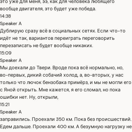
это уже для меня, ээ, как для человека любящего
вообще двигателя, это будет уже победа.
14:38
Speaker A
Дублирую сразу всё в социальных сетях. Если что-то
идёт не так, вариантов переиграть переговорить
перезаписать не будет вообще никаких.
15:09
Speaker A
Мы доехали до Твери. Вроде пока всё нормально, но,
во-первых, дикий собачий холод, а, во-вторых, у нас
только что лючок бензобака примёрз, и мы не могли его
с Яной открыть. Мне кажется, я его сломал, но пока
ошибки нет. Ну, открыли,
15:21
Speaker A
заправились. Проехали 350 км. Пока без происшествий.
Едем дальше. Проехали 400 км. А безумную нагрузку не