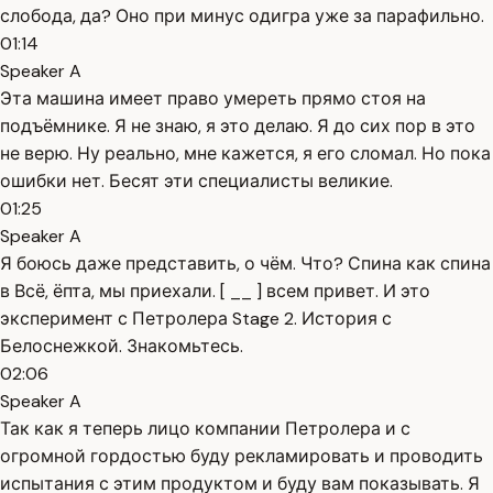
слобода, да? Оно при минус одигра уже за парафильно.
01:14
Speaker A
Эта машина имеет право умереть прямо стоя на
подъёмнике. Я не знаю, я это делаю. Я до сих пор в это
не верю. Ну реально, мне кажется, я его сломал. Но пока
ошибки нет. Бесят эти специалисты великие.
01:25
Speaker A
Я боюсь даже представить, о чём. Что? Спина как спина
в Всё, ёпта, мы приехали. [ __ ] всем привет. И это
эксперимент с Петролера Stage 2. История с
Белоснежкой. Знакомьтесь.
02:06
Speaker A
Так как я теперь лицо компании Петролера и с
огромной гордостью буду рекламировать и проводить
испытания с этим продуктом и буду вам показывать. Я