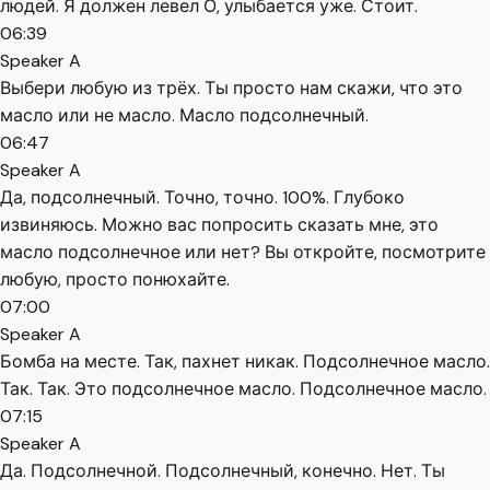
людей. Я должен левел О, улыбается уже. Стоит.
06:39
Speaker A
Выбери любую из трёх. Ты просто нам скажи, что это
масло или не масло. Масло подсолнечный.
06:47
Speaker A
Да, подсолнечный. Точно, точно. 100%. Глубоко
извиняюсь. Можно вас попросить сказать мне, это
масло подсолнечное или нет? Вы откройте, посмотрите
любую, просто понюхайте.
07:00
Speaker A
Бомба на месте. Так, пахнет никак. Подсолнечное масло.
Так. Так. Это подсолнечное масло. Подсолнечное масло.
07:15
Speaker A
Да. Подсолнечной. Подсолнечный, конечно. Нет. Ты