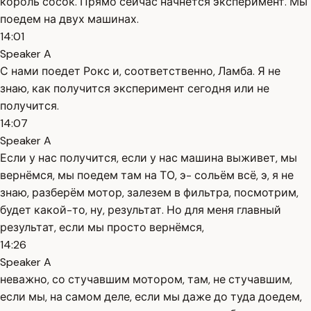
король сосок. Прямо сейчас начнётся эксперимент. Мы
поедем на двух машинах.
14:01
Speaker A
С нами поедет Рокс и, соответственно, Ламба. Я не
знаю, как получится эксперимент сегодня или не
получится.
14:07
Speaker A
Если у нас получится, если у нас машина выживет, мы
вернёмся, мы поедем там на ТО, э- сольём всё, э, я не
знаю, разберём мотор, залезем в фильтра, посмотрим,
будет какой-то, ну, результат. Но для меня главный
результат, если мы просто вернёмся,
14:26
Speaker A
неважно, со стучавшим мотором, там, не стучавшим,
если мы, на самом деле, если мы даже до туда доедем,