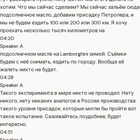
хотим. Что мы сейчас сделаем? Мы сейчас зальём сюда
подсолнечное масло, добавим присадку Петролера, и
мы не будем ездить 100 или 200 или 300 км. Я хочу
проехать несколько тысяч километров на
04:20
Speaker A
подсолнечном масле на Lamborghini зимой. Съёмки
будем с неё снимать, ездить по городу. Вообще её
жалеть никто не будет.
04:28
Speaker A
Такого эксперимента в мире никто не проводил. Нету
никого, нету никаких аналогов в России производства
такого уровня присадок, которые могли бы пройти вот
такое испытание. Саживайтесь поудобнее, будет
интересно.
04:51
Speaker A