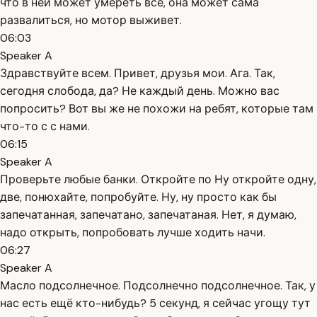
что в ней может умереть всё, она может сама
развалиться, но мотор выживет.
06:03
Speaker A
Здравствуйте всем. Привет, друзья мои. Ага. Так,
сегодня слобода, да? Не каждый день. Можно вас
попросить? Вот вы же не похожи на ребят, которые там
что-то с с нами.
06:15
Speaker A
Проверьте любые банки. Откройте по Ну откройте одну,
две, понюхайте, попробуйте. Ну, ну просто как бы
запечатанная, запечатано, запечатаная. Нет, я думаю,
надо открыть, попробовать лучше ходить начи.
06:27
Speaker A
Масло подсолнечное. Подсолнечно подсолнечное. Так, у
нас есть ещё кто-нибудь? 5 секунд, я сейчас угощу тут