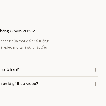
1 tháng 3 năm 2026?
p nhoáng của một đế chế tưởng
 video mô tả là sự 'chặt đầu'
ra ở Iran?
ran là gì theo video?