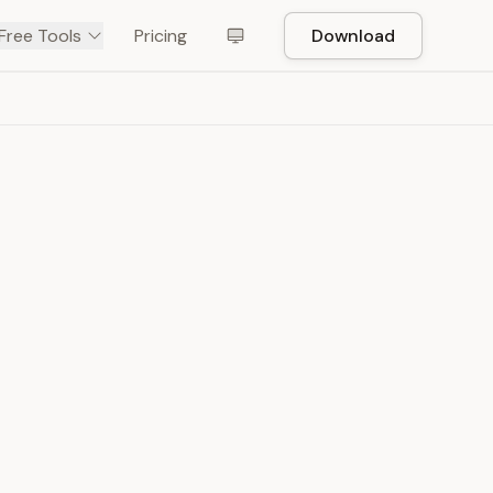
Free Tools
Pricing
Download