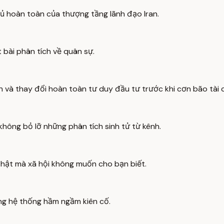
ủ hoàn toàn của thượng tầng lãnh đạo Iran.
 bài phân tích về quân sự.
sản và thay đổi hoàn toàn tư duy đầu tư trước khi cơn bão tài 
ông bỏ lỡ những phân tích sinh tử từ kênh.
hật mà xã hội không muốn cho bạn biết.
g hệ thống hầm ngầm kiên cố.