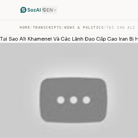
EN
HOME
/
TRANSCRIPTS
/
NEWS & POLITICS
/
Tại Sao Ali Khamenei Và Các Lãnh Đạo Cấp Cao Iran Bị 