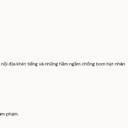
o nội địa khét tiếng và những hầm ngầm chống bom hạt nhân
xâm phạm.