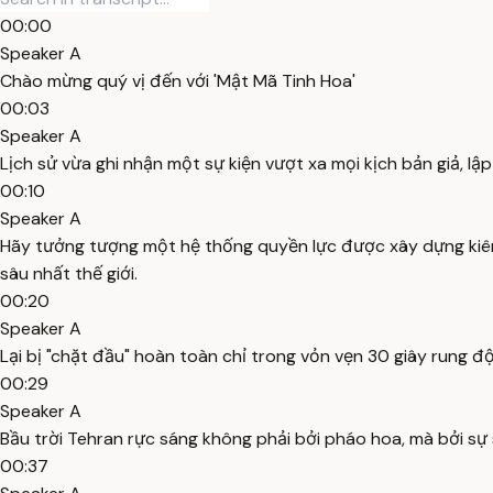
00:00
Speaker A
Chào mừng quý vị đến với 'Mật Mã Tinh Hoa'
00:03
Speaker A
Lịch sử vừa ghi nhận một sự kiện vượt xa mọi kịch bản giả, lậ
00:10
Speaker A
Hãy tưởng tượng một hệ thống quyền lực được xây dựng kiên
sâu nhất thế giới.
00:20
Speaker A
Lại bị "chặt đầu" hoàn toàn chỉ trong vỏn vẹn 30 giây rung đ
00:29
Speaker A
Bầu trời Tehran rực sáng không phải bởi pháo hoa, mà bởi 
00:37