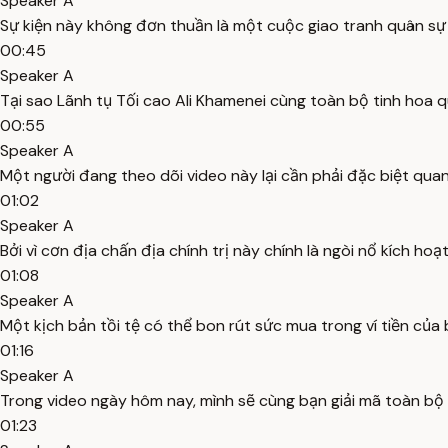
Speaker A
Sự kiện này không đơn thuần là một cuộc giao tranh quân sự tầ
00:45
Speaker A
Tại sao Lãnh tụ Tối cao Ali Khamenei cùng toàn bộ tinh hoa 
00:55
Speaker A
Một người đang theo dõi video này lại cần phải đặc biệt qu
01:02
Speaker A
Bởi vì cơn địa chấn địa chính trị này chính là ngòi nổ kích ho
01:08
Speaker A
Một kịch bản tồi tệ có thể bon rút sức mua trong ví tiền củ
01:16
Speaker A
Trong video ngày hôm nay, mình sẽ cùng bạn giải mã toàn bộ 
01:23