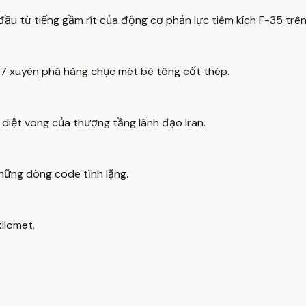
đầu từ tiếng gầm rít của động cơ phản lực tiêm kích F-35 trên
7 xuyên phá hàng chục mét bê tông cốt thép.
 diệt vong của thượng tầng lãnh đạo Iran.
hững dòng code tĩnh lặng.
ilomet.
.