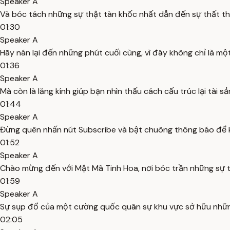
Speaker A
Và bóc tách những sự thật tàn khốc nhất dẫn đến sự thất th
01:30
Speaker A
Hãy nán lại đến những phút cuối cùng, vì đây không chỉ là một
01:36
Speaker A
Mà còn là lăng kính giúp bạn nhìn thấu cách cấu trúc lại tài 
01:44
Speaker A
Đừng quên nhấn nút Subscribe và bật chuông thông báo để kh
01:52
Speaker A
Chào mừng đến với Mật Mã Tinh Hoa, nơi bóc trần những sự t
01:59
Speaker A
Sự sụp đổ của một cường quốc quân sự khu vực sở hữu nhữn
02:05