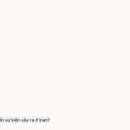
 sự kiện xảy ra ở Iran?