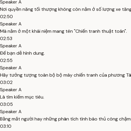
Speaker A
Nơi quyền năng tối thượng không còn nằm ở số lượng xe tăng
02:50
Speaker A
Mà nằm ở một khái niệm mang tên "Chiến tranh thuật toán".
02:53
Speaker A
Để bạn dễ hình dung.
02:55
Speaker A
Hãy tưởng tượng toàn bộ bộ máy chiến tranh của phương Tây
03:02
Speaker A
Là tìm kiếm mục tiêu.
03:05
Speaker A
Bằng mắt người hay những phân tích tình báo thủ công chậm
03:10