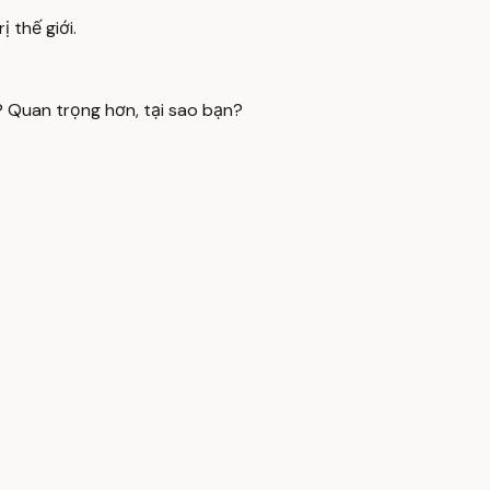
 thế giới.
? Quan trọng hơn, tại sao bạn?