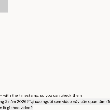
 — with the timestamp, so you can check them.
háng 3 năm 2026?
Tại sao người xem video này cần quan tâm đến
 là gì theo video?