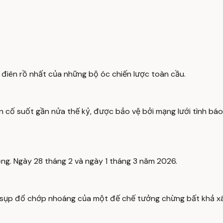
p điên rồ nhất của những bộ óc chiến lược toàn cầu.
 cố suốt gần nửa thế kỷ, được bảo vệ bởi mạng lưới tình bá
ộng. Ngày 28 tháng 2 và ngày 1 tháng 3 năm 2026.
sự sụp đổ chớp nhoáng của một đế chế tưởng chừng bất khả 