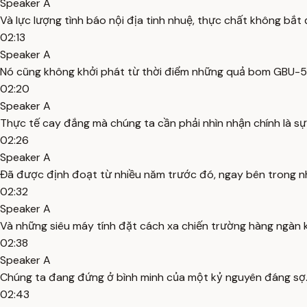
Speaker A
Và lực lượng tình báo nội địa tinh nhuệ, thực chất không bắt 
02:13
Speaker A
Nó cũng không khởi phát từ thời điểm những quả bom GBU-5
02:20
Speaker A
Thực tế cay đắng mà chúng ta cần phải nhìn nhận chính là sự
02:26
Speaker A
Đã được định đoạt từ nhiều năm trước đó, ngay bên trong n
02:32
Speaker A
Và những siêu máy tính đặt cách xa chiến trường hàng ngàn k
02:38
Speaker A
Chúng ta đang đứng ở bình minh của một kỷ nguyên đáng sợ
02:43