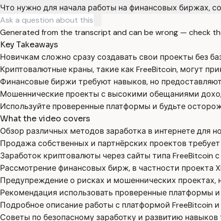
Что нужно для начала работы на финансовых биржах, с
Generated from the transcript and can be wrong — check th
Key Takeaways
Новичкам сложно сразу создавать свои проекты без ба
Криптовалютные краны, такие как FreeBitcoin, могут п
Финансовые биржи требуют навыков, но предоставляют
Мошеннические проекты с высокими обещаниями дохода
Используйте проверенные платформы и будьте осторо
What the video covers
Обзор различных методов заработка в интернете для но
Продажа собственных и партнёрских проектов требует
Заработок криптовалюты через сайты типа FreeBitcoin 
Рассмотрение финансовых бирж, в частности проекта X
Предупреждение о рисках и мошеннических проектах, 
Рекомендация использовать проверенные платформы и 
Подробное описание работы с платформой FreeBitcoin и
Советы по безопасному заработку и развитию навыков 