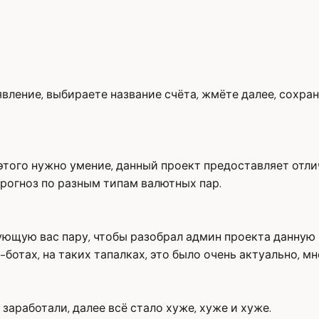
вление, выбираете название счёта, жмёте далее, сохран
этого нужно умение, данный проект предоставляет отл
прогноз по разным типам валютных пар.
ующую вас пару, чтобы разобрал админ проекта данную 
ботах, на таких тапалках, это было очень актуально, м
заработали, далее всё стало хуже, хуже и хуже.