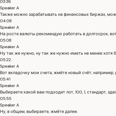
03:36
Speaker A
Также можно зарабатывать на финансовых биржах, можно
04:08
Speaker A
На росте валюты рекомендую работать в долгосрок, вот
05:08
Speaker A
Ну так же нужно, ну так же нужно иметь не менее хотя 
05:22
Speaker A
Вот вкладочку мои счета, жмёте новый счёт, например,
05:41
Speaker A
Выбираете какой вам подходит лот, 100, 1, стандарт, зд
05:55
Speaker A
Ну, в общем, выбираете, жмёте далее.