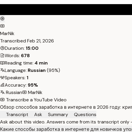
MarNik
Transcribed
Feb 21, 2026
Duration:
15:00
Words:
678
Reading time:
4 min
Language:
Russian
(95%)
Speakers:
1
Accuracy:
95%
Russian
MarNik
Transcribe a YouTube Video
Обзор способов заработка в интернете в 2026 году: к
Transcript
Ask
Summary
Questions
Ask about this video. Answers come from its transcript only
Какие способы заработка в интернете для новичков уп