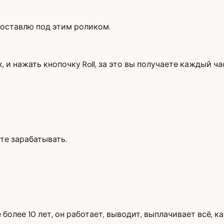
у оставлю под этим роликом.
, и нажать кнопочку Roll, за это вы получаете каждый ч
те зарабатывать.
 более 10 лет, он работает, выводит, выплачивает всё, к