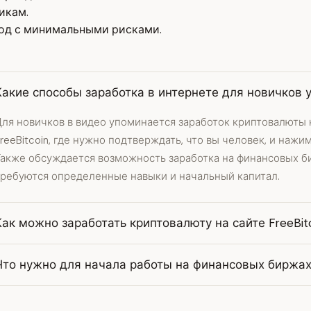
икам.
ход с минимальными рисками.
Какие способы заработка в интернете для новичков 
ля новичков в видео упоминается заработок криптовалюты н
reeBitcoin, где нужно подтверждать, что вы человек, и нажим
Также обсуждается возможность заработка на финансовых би
требуются определенные навыки и начальный капитал.
Как можно заработать криптовалюту на сайте FreeBitc
Что нужно для начала работы на финансовых биржах