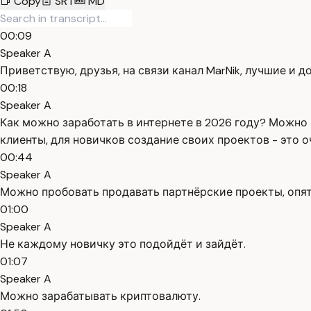
Copy
SRT
MD
00:09
Speaker A
Приветствую, друзья, на связи канал MarNik, лучшие и
00:18
Speaker A
Как можно заработать в интернете в 2026 году? Можно 
клиенты, для новичков создание своих проектов - это о
00:44
Speaker A
Можно пробовать продавать партнёрские проекты, опять
01:00
Speaker A
Не каждому новичку это подойдёт и зайдёт.
01:07
Speaker A
Можно зарабатывать криптовалюту.