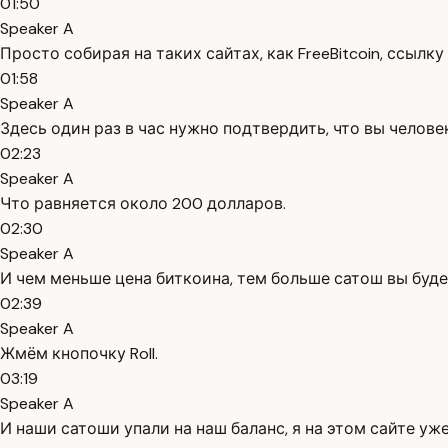
01:50
Speaker A
Просто собирая на таких сайтах, как FreeBitcoin, ссылк
01:58
Speaker A
Здесь один раз в час нужно подтвердить, что вы человек
02:23
Speaker A
Что равняется около 200 долларов.
02:30
Speaker A
И чем меньше цена биткоина, тем больше сатош вы буде
02:39
Speaker A
Жмём кнопочку Roll.
03:19
Speaker A
И наши сатоши упали на наш баланс, я на этом сайте уже