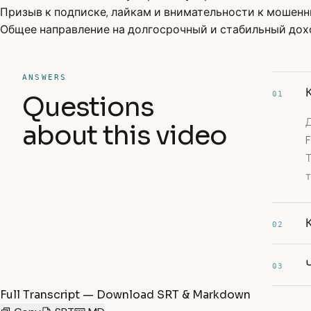
Призыв к подписке, лайкам и внимательности к мошенн
Общее направление на долгосрочный и стабильный до
ANSWERS
01
Questions
Д
about this video
F
02
03
Full Transcript — Download SRT & Markdown