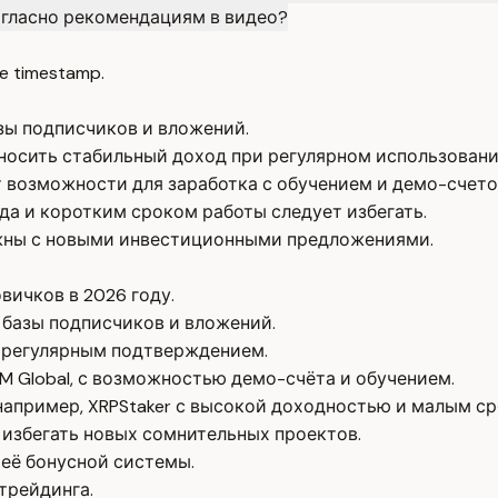
огласно рекомендациям в видео?
e timestamp.
зы подписчиков и вложений.
риносить стабильный доход при регулярном использовани
 возможности для заработка с обучением и демо-счето
 и коротким сроком работы следует избегать.
жны с новыми инвестиционными предложениями.
вичков в 2026 году.
 базы подписчиков и вложений.
с регулярным подтверждением.
M Global, с возможностью демо-счёта и обучением.
например, XRPStaker с высокой доходностью и малым с
избегать новых сомнительных проектов.
 её бонусной системы.
трейдинга.