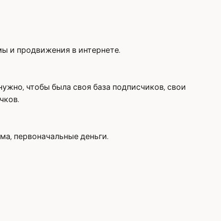
мы и продвижения в интернете.
нужно, чтобы была своя база подписчиков, свои
чков.
ма, первоначальные деньги.