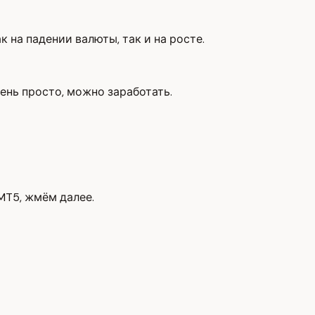
 на падении валюты, так и на росте.
ень просто, можно заработать.
MT5, жмём далее.