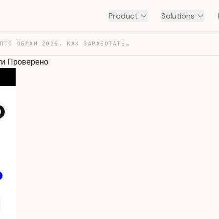
Product
Solutions
СВЕЖИЙ КРИПТО ОБМАН 2026. КАК ЗАРАБОТАТЬ НОВИЧКУ В СЕТИ… — TRANSCRIPT
ти Проверено