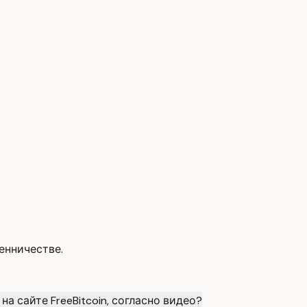
енничестве.
а сайте FreeBitcoin, согласно видео?