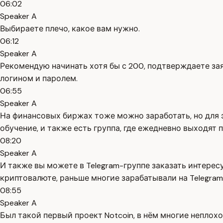
06:02
Speaker A
Выбираете плечо, какое вам нужно.
06:12
Speaker A
Рекомендую начинать хотя бы с 200, подтверждаете зая
логином и паролем.
06:55
Speaker A
На финансовых биржах тоже можно заработать, но для 
обучение, и также есть группа, где ежедневно выходят 
08:20
Speaker A
И также вы можете в Telegram-группе заказать интерес
криптовалюте, раньше многие зарабатывали на Telegram-
08:55
Speaker A
Был такой первый проект Notcoin, в нём многие неплохо 