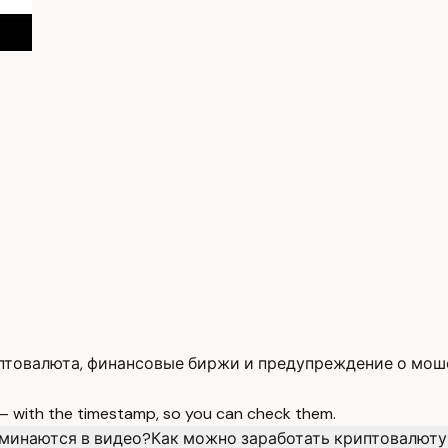
риптовалюта, финансовые биржи и предупреждение о мош
 — with the timestamp, so you can check them.
оминаются в видео?
Как можно заработать криптовалюту н