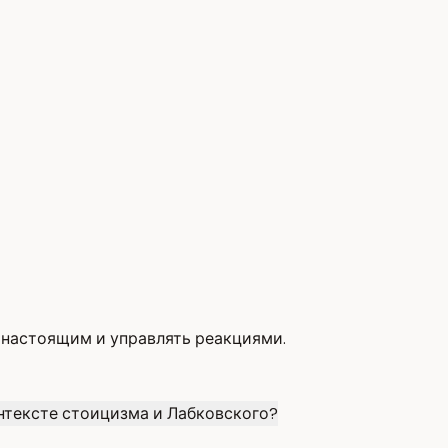
 настоящим и управлять реакциями.
онтексте стоицизма и Лабковского?