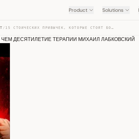
Product
Solutions
NT
/
15 СТОИЧЕСКИХ ПРИВЫЧЕК, КОТОРЫЕ СТОЯТ БОЛЬШЕ, ЧЕМ ДЕСЯТ… — TRANSCRIPT
, ЧЕМ ДЕСЯТИЛЕТИЕ ТЕРАПИИ МИХАИЛ ЛАБКОВСКИЙ