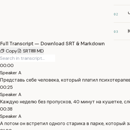
02
03
Full Transcript — Download SRT & Markdown
Copy
SRT
MD
00:00
Speaker A
Представь себе человека, который платил психотерапев
00:25
Speaker A
Каждую неделю без пропусков, 40 минут на кушетке, слё
00:38
Speaker A
А потом он встретил одного старика в парке, который з