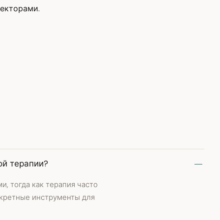
текторами.
ой терапии?
, тогда как терапия часто
нкретные инструменты для