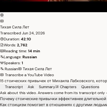
Тихая Сила Лет
Transcribed
Jun 24, 2026
Duration:
42:10
Words:
2,762
Reading time:
14 min
Language:
Russian
Speakers:
1
Russian
Тихая Сила Лет
Transcribe a YouTube Video
15 стоических привычек от Михаила Лабковского, кото
Transcript
Ask
Summary
Chapters
Questions
Ask about this video. Answers come from its transcript only
Почему стоические привычки эффективнее длительной
Как стоицизм помогает в отношениях с другими людьм