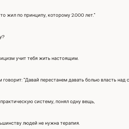
то жил по принципу, которому 2.000 лет."
у?
оицизм учит тебя жить настоящим.
м говорит: "Давай перестанем давать болью власть над с
 практическую систему, понял одну вещь,
ьшинству людей не нужна терапия.