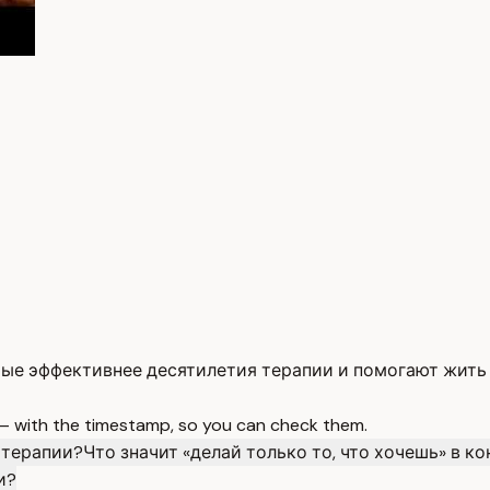
рые эффективнее десятилетия терапии и помогают жить
 — with the timestamp, so you can check them.
 терапии?
Что значит «делай только то, что хочешь» в к
и?