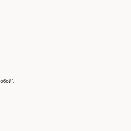
обой".