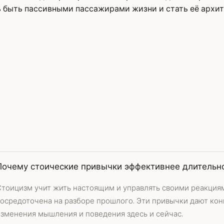
 быть пассивными пассажирами жизни и стать её архи
Почему стоические привычки эффективнее длительн
тоицизм учит жить настоящим и управлять своими реакциями
сосредоточена на разборе прошлого. Эти привычки дают ко
изменения мышления и поведения здесь и сейчас.