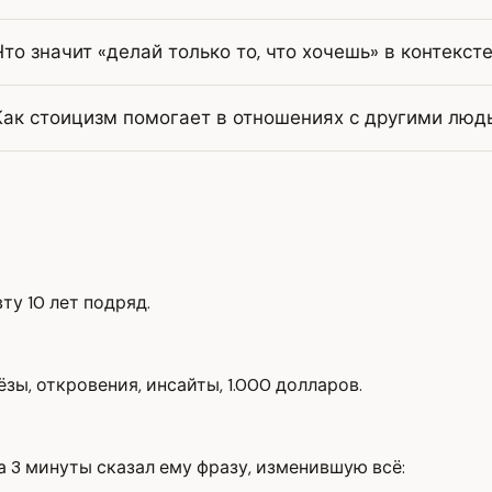
Что значит «делай только то, что хочешь» в контекст
Как стоицизм помогает в отношениях с другими люд
ту 10 лет подряд.
зы, откровения, инсайты, 1.000 долларов.
а 3 минуты сказал ему фразу, изменившую всё: