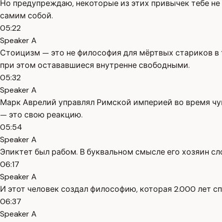
Но предупреждаю, некоторые из этих привычек тебе не 
самим собой.
05:22
Speaker A
Стоицизм — это не философия для мёртвых стариков в 
при этом остававшиеся внутренне свободными.
05:32
Speaker A
Марк Аврелий управлял Римской империей во время чумы
— это свою реакцию.
05:54
Speaker A
Эпиктет был рабом. В буквальном смысле его хозяин сл
06:17
Speaker A
И этот человек создал философию, которая 2.000 лет с
06:37
Speaker A