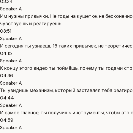
03:24
Speaker A
Им нужны привычки. Не годы на кушетке, не бесконечно
чувствуешь и реагируешь.
03:51
Speaker A
И сегодня ты узнаешь 15 таких привычек, не теоретичес
04:15
Speaker A
К концу этого видео ты поймёшь, почему ты годами стр
04:36
Speaker A
Ты увидишь механизм, который заставлял тебя реагиро
04:44
Speaker A
И самое главное, ты получишь инструменты, чтобы это о
04:59
Speaker A