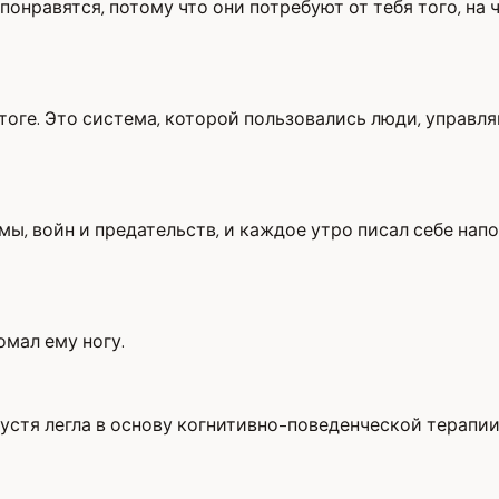
понравятся, потому что они потребуют от тебя того, на
тоге. Это система, которой пользовались люди, управл
, войн и предательств, и каждое утро писал себе напо
омал ему ногу.
пустя легла в основу когнитивно-поведенческой терапии