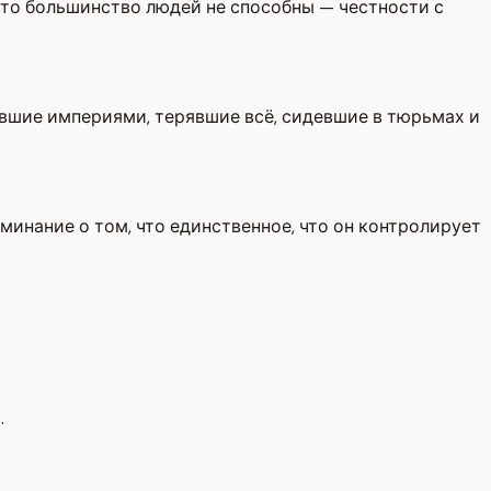
 что большинство людей не способны — честности с
явшие империями, терявшие всё, сидевшие в тюрьмах и
минание о том, что единственное, что он контролирует
.