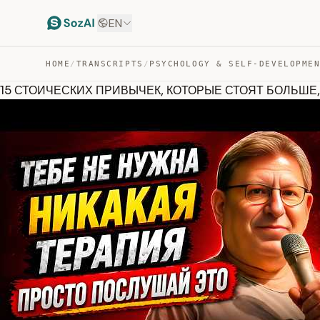
EN
HOME
/
TRANSCRIPTS
/
PSYCHOLOGY & SELF-DEVELOPME
15 СТОИЧЕСКИХ ПРИВЫЧЕК, КОТОРЫЕ СТОЯТ БОЛЬШЕ