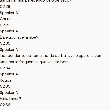
Barbinha rala, parecendo pelo de saco?
02:28
Speaker A
Corta.
02:29
Speaker A
É peludo nível árabe?
02:30
Speaker A
Independente do tamanho da barba, lave e apare-a com
uma certa frequência que vai dar bom.
02:34
Speaker A
Roupa.
02:35
Speaker A
Faria Limer?
02:36