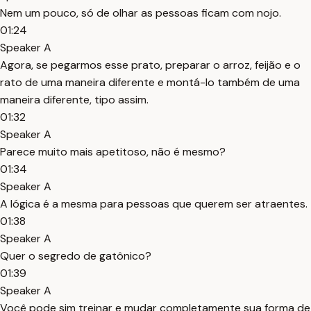
Nem um pouco, só de olhar as pessoas ficam com nojo.
01:24
Speaker A
Agora, se pegarmos esse prato, preparar o arroz, feijão e o
rato de uma maneira diferente e montá-lo também de uma
maneira diferente, tipo assim.
01:32
Speaker A
Parece muito mais apetitoso, não é mesmo?
01:34
Speaker A
A lógica é a mesma para pessoas que querem ser atraentes.
01:38
Speaker A
Quer o segredo de gatônico?
01:39
Speaker A
Você pode sim treinar e mudar completamente sua forma de