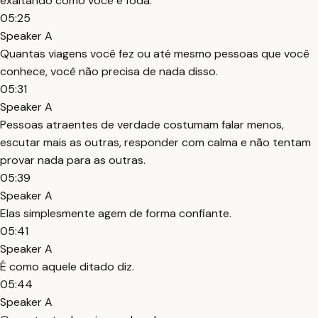
exaltando como você é foda.
05:25
Speaker A
Quantas viagens você fez ou até mesmo pessoas que você
conhece, você não precisa de nada disso.
05:31
Speaker A
Pessoas atraentes de verdade costumam falar menos,
escutar mais as outras, responder com calma e não tentam
provar nada para as outras.
05:39
Speaker A
Elas simplesmente agem de forma confiante.
05:41
Speaker A
É como aquele ditado diz.
05:44
Speaker A