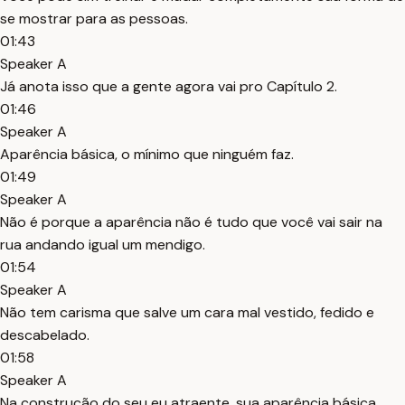
se mostrar para as pessoas.
01:43
Speaker A
Já anota isso que a gente agora vai pro Capítulo 2.
01:46
Speaker A
Aparência básica, o mínimo que ninguém faz.
01:49
Speaker A
Não é porque a aparência não é tudo que você vai sair na
rua andando igual um mendigo.
01:54
Speaker A
Não tem carisma que salve um cara mal vestido, fedido e
descabelado.
01:58
Speaker A
Na construção do seu eu atraente, sua aparência básica