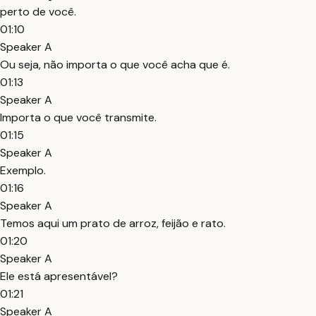
perto de você.
01:10
Speaker A
Ou seja, não importa o que você acha que é.
01:13
Speaker A
Importa o que você transmite.
01:15
Speaker A
Exemplo.
01:16
Speaker A
Temos aqui um prato de arroz, feijão e rato.
01:20
Speaker A
Ele está apresentável?
01:21
Speaker A