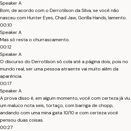
Speaker A
Bom, de acordo com o Derrotilson da Silva, se você não
nasceu com Hunter Eyes, Chad Jaw, Gorilla Hands, lamento.
00:10
Speaker A
Mas só resta o churrascamento.
00:12
Speaker A
O discurso do Derrotilson só cola até a página dois, pois no
mundo real, ser uma pessoa atraente vai muito além da
aparência.
00:17
Speaker A
A prova disso é, em algum momento, você com certeza já viu
um maluco nota seis, tortaço, com barriga de chopp,
andando com uma mina gata 10/10 e com certeza você
pensou duas coisas.
00:27