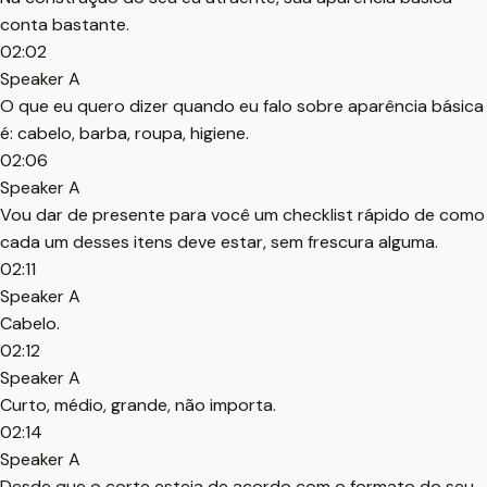
conta bastante.
02:02
Speaker A
O que eu quero dizer quando eu falo sobre aparência básica
é: cabelo, barba, roupa, higiene.
02:06
Speaker A
Vou dar de presente para você um checklist rápido de como
cada um desses itens deve estar, sem frescura alguma.
02:11
Speaker A
Cabelo.
02:12
Speaker A
Curto, médio, grande, não importa.
02:14
Speaker A
Desde que o corte esteja de acordo com o formato do seu