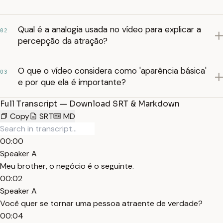
Qual é a analogia usada no vídeo para explicar a
02
percepção da atração?
O que o vídeo considera como 'aparência básica'
03
e por que ela é importante?
Full Transcript — Download SRT & Markdown
Copy
SRT
MD
00:00
Speaker A
Meu brother, o negócio é o seguinte.
00:02
Speaker A
Você quer se tornar uma pessoa atraente de verdade?
00:04