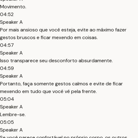
Movimento.
04:52
Speaker A
Por mais ansioso que você esteja, evite ao máximo fazer
gestos bruscos e ficar mexendo em coisas.
04:57
Speaker A
Isso transparece seu desconforto absurdamente.
04:59
Speaker A
Portanto, faça somente gestos calmos e evite de ficar
mexendo em tudo que você vê pela frente.
05:04
Speaker A
Lembre-se.
05:05
Speaker A
Se você parece confortável no próprio corpo, os outros