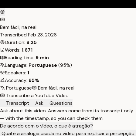
Bem fácil, na real
Transcribed
Feb 23, 2026
Duration:
8:25
Words:
1,671
Reading time:
9 min
Language:
Portuguese
(95%)
Speakers:
1
Accuracy:
95%
Portuguese
Bem fácil, na real
Transcribe a YouTube Video
Transcript
Ask
Questions
Ask about this video. Answers come from its transcript only
— with the timestamp, so you can check them.
De acordo com o vídeo, o que é atração?
Qual é a analogia usada no vídeo para explicar a percepção