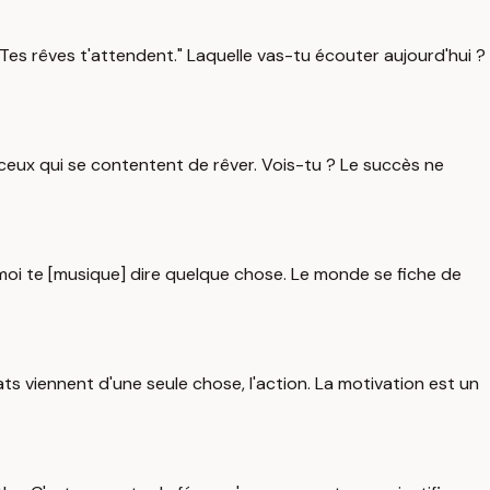
i. Tes rêves t'attendent." Laquelle vas-tu écouter aujourd'hui ?
e ceux qui se contentent de rêver. Vois-tu ? Le succès ne
se-moi te [musique] dire quelque chose. Le monde se fiche de
ats viennent d'une seule chose, l'action. La motivation est un