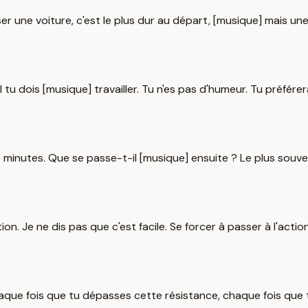
une voiture, c'est le plus dur au départ, [musique] mais une foi
tu dois [musique] travailler. Tu n'es pas d'humeur. Tu préférer
5 minutes. Que se passe-t-il [musique] ensuite ? Le plus souv
ation. Je ne dis pas que c'est facile. Se forcer à passer à l'ac
haque fois que tu dépasses cette résistance, chaque fois que tu