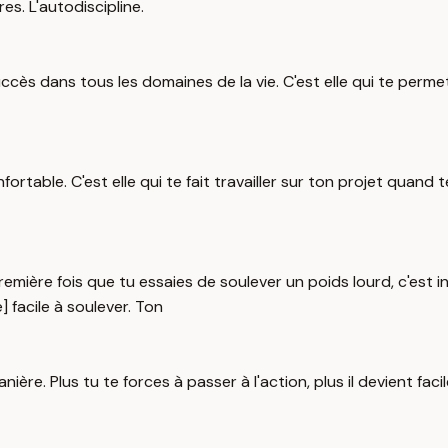
s. L'autodiscipline.
 succès dans tous les domaines de la vie. C'est elle qui te per
fortable. C'est elle qui te fait travailler sur ton projet quand 
emière fois que tu essaies de soulever un poids lourd, c'est in
facile à soulever. Ton
e. Plus tu te forces à passer à l'action, plus il devient facile 