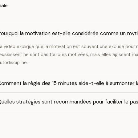
ale.
Pourquoi la motivation est-elle considérée comme un myt
a vidéo explique que la motivation est souvent une excuse pour n
éussissent ne sont pas toujours motivées, mais elles agissent mal
utodiscipline.
omment la règle des 15 minutes aide-t-elle à surmonter la
uelles stratégies sont recommandées pour faciliter le pas