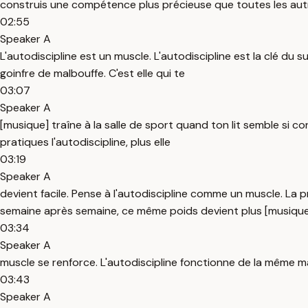
construis une compétence plus précieuse que toutes les autre
02:55
Speaker A
L'autodiscipline est un muscle. L'autodiscipline est la clé du
goinfre de malbouffe. C'est elle qui te
03:07
Speaker A
[musique] traîne à la salle de sport quand ton lit semble si con
pratiques l'autodiscipline, plus elle
03:19
Speaker A
devient facile. Pense à l'autodiscipline comme un muscle. La pr
semaine après semaine, ce même poids devient plus [musique] 
03:34
Speaker A
muscle se renforce. L'autodiscipline fonctionne de la même manièr
03:43
Speaker A