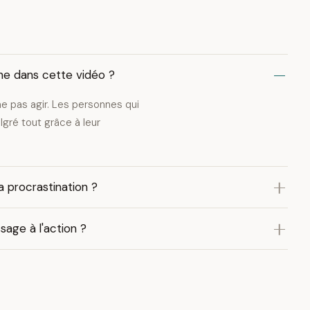
he dans cette vidéo ?
e pas agir. Les personnes qui
gré tout grâce à leur
 procrastination ?
sage à l'action ?