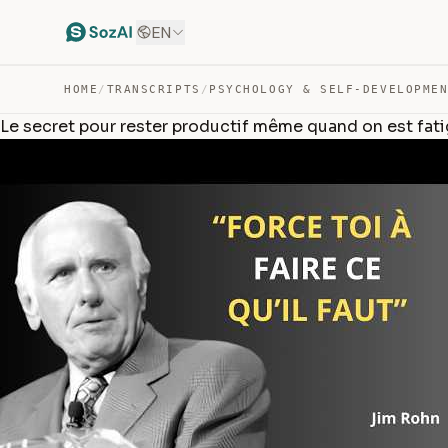
EN
HOME
/
TRANSCRIPTS
/
PSYCHOLOGY & SELF-DEVELOPME
Le secret pour rester productif même quand on est fati