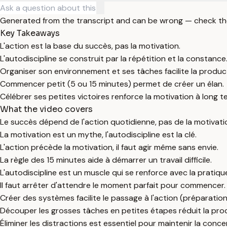
Generated from the transcript and can be wrong — check th
Key Takeaways
L'action est la base du succès, pas la motivation.
L'autodiscipline se construit par la répétition et la constance
Organiser son environnement et ses tâches facilite la product
Commencer petit (5 ou 15 minutes) permet de créer un élan.
Célébrer ses petites victoires renforce la motivation à long t
What the video covers
Le succès dépend de l'action quotidienne, pas de la motivati
La motivation est un mythe, l'autodiscipline est la clé.
L'action précède la motivation, il faut agir même sans envie.
La règle des 15 minutes aide à démarrer un travail difficile.
L'autodiscipline est un muscle qui se renforce avec la pratiqu
Il faut arrêter d'attendre le moment parfait pour commencer.
Créer des systèmes facilite le passage à l'action (préparatio
Découper les grosses tâches en petites étapes réduit la proc
Éliminer les distractions est essentiel pour maintenir la conce