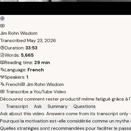
Jim Rohn Wisdom
Transcribed
May 23, 2026
Duration:
33:53
Words:
5,665
Reading time:
29 min
Language:
French
Speakers:
1
French
Jim Rohn Wisdom
Transcribe a YouTube Video
Découvrez comment rester productif même fatigué grâce à l'au
Transcript
Ask
Summary
Questions
Ask about this video. Answers come from its transcript only
Pourquoi la motivation est-elle considérée comme un mythe 
Quelles stratégies sont recommandées pour faciliter le passa