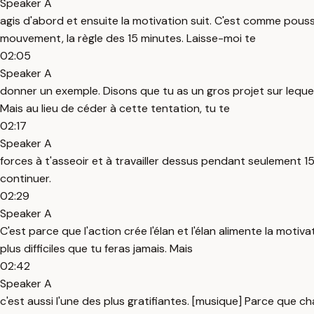
Speaker A
agis d'abord et ensuite la motivation suit. C'est comme pousser 
mouvement, la règle des 15 minutes. Laisse-moi te
02:05
Speaker A
donner un exemple. Disons que tu as un gros projet sur lequel 
Mais au lieu de céder à cette tentation, tu te
02:17
Speaker A
forces à t'asseoir et à travailler dessus pendant seulement 1
continuer.
02:29
Speaker A
C'est parce que l'action crée l'élan et l'élan alimente la motiv
plus difficiles que tu feras jamais. Mais
02:42
Speaker A
c'est aussi l'une des plus gratifiantes. [musique] Parce que c