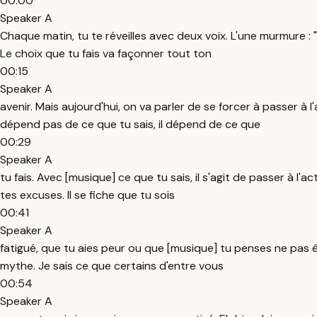
00:00
Speaker A
Chaque matin, tu te réveilles avec deux voix. L'une murmure : "
Le choix que tu fais va façonner tout ton
00:15
Speaker A
avenir. Mais aujourd'hui, on va parler de se forcer à passer à
dépend pas de ce que tu sais, il dépend de ce que
00:29
Speaker A
tu fais. Avec [musique] ce que tu sais, il s'agit de passer à 
tes excuses. Il se fiche que tu sois
00:41
Speaker A
fatigué, que tu aies peur ou que [musique] tu penses ne pas êt
mythe. Je sais ce que certains d'entre vous
00:54
Speaker A