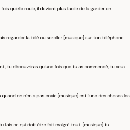
s qu'elle roule, il devient plus facile de la garder en
ais regarder la télé ou scroller [musique] sur ton téléphone.
ent, tu découvriras qu'une fois que tu as commencé, tu veux
tion quand on n'en a pas envie [musique] est l'une des choses les
 fais ce qui doit être fait malgré tout, [musique] tu