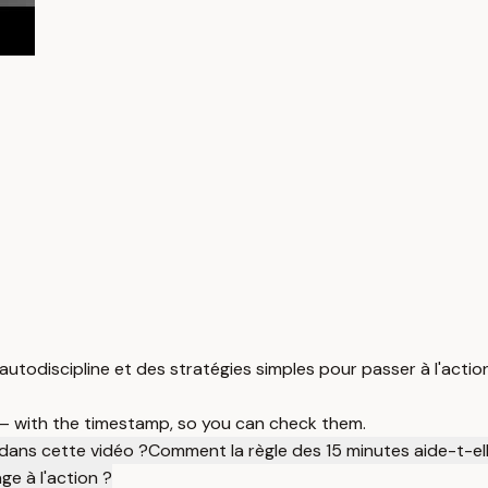
todiscipline et des stratégies simples pour passer à l'action
 — with the timestamp, so you can check them.
dans cette vidéo ?
Comment la règle des 15 minutes aide-t-ell
ge à l'action ?