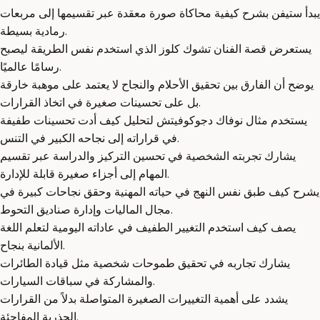
يبدأ ستيفن بشرح كيفية محاكاة صورة معقدة عبر تقسيمها إلى مربعات
رمادية بسيطة.
يستعرض قصة الفنان تشوك كلوز الذي استخدم نفس الطريقة ليصبح
رسامًا عالميًا.
يوضح أن الفارق بين تحقيق الأحلام والنجاح لا يعتمد على موهبة خارقة
بل على تحسينات صغيرة في اتخاذ القرارات.
يستخدم مثال نوفاك دجوكوفيتش لتحليل كيف أدت تحسينات طفيفة
في قراراته إلى نجاحه الكبير في التنس.
يشارك تجربته الشخصية في تحسين التركيز والدراسة عبر تقسيم
المهام إلى أجزاء صغيرة قابلة للإدارة.
يشرح كيف طبق نفس النهج في حياته المهنية وحقق نجاحات كبيرة في
مجال الماليات وإدارة صناديق التحوط.
يصف كيف استخدم التغيير الطفيف في عاداته اليومية لتعلم اللغة
الألمانية بنجاح.
يشارك تجاربه في تحقيق طموحات شخصية مثل قيادة الطائرات
والمشاركة في سباقات السيارات.
يشدد على أهمية التغييرات الصغيرة المتواصلة بدلاً من القرارات
الجذرية المفاجئة.