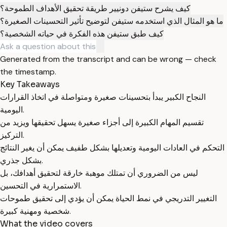
كيف يشرح ستيفن دونيير طريقة تحقيق الأهداف الطموحة؟
ما هو المثال الذي استخدمه ستيفن لتوضيح تأثير التحسينات الصغيرة؟
كيف طبق ستيفن هذه الفكرة في حياته الشخصية؟
Generated from the transcript and can be wrong — check
the timestamp.
Key Takeaways
النجاح الكبير يبدأ بتحسينات صغيرة ومتواصلة في اتخاذ القرارات
اليومية.
تقسيم المهام الكبيرة إلى أجزاء صغيرة يسهل تحقيقها ويزيد من
التركيز.
التحكم في العادات اليومية وتعديلها بشكل طفيف يمكن أن يغير النتائج
بشكل جذري.
ليس من الضروري أن تمتلك موهبة خارقة لتحقيق أهدافك، بل
الاستمرارية في التحسين.
التغيير التدريجي في نمط الحياة يمكن أن يؤدي إلى تحقيق طموحات
شخصية ومهنية كبيرة.
What the video covers