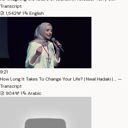
Transcript
1,542
1
English
9:21
How Long It Takes To Change Your Life? | Nwal Hadaki | … —
Transcript
904
1
Arabic