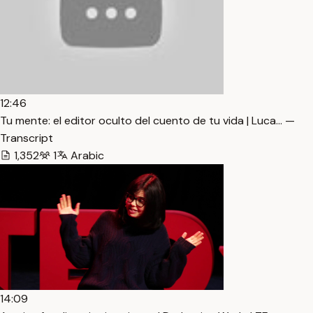
12:46
Tu mente: el editor oculto del cuento de tu vida | Luca… —
Transcript
1,352
1
Arabic
14:09