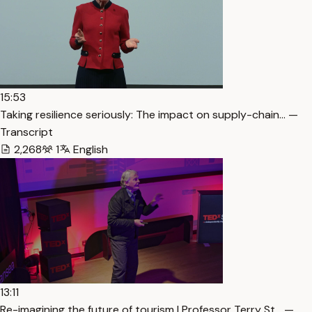
15:53
Taking resilience seriously: The impact on supply-chain… —
Transcript
2,268
1
English
13:11
Re-imagining the future of tourism | Professor Terry St… —