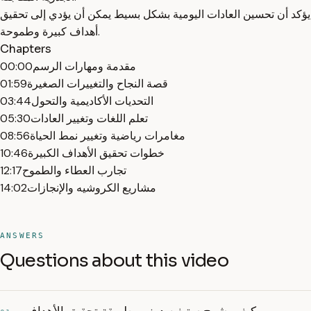
يؤكد أن تحسين العادات اليومية بشكل بسيط يمكن أن يؤدي إلى تحقيق
أهداف كبيرة وطموحة.
Chapters
مقدمة ومهارات الرسم
00:00
قصة النجاح والتغييرات الصغيرة
01:59
التحديات الأكاديمية والتحول
03:44
تعلم اللغات وتغيير العادات
05:30
مغامرات رياضية وتغيير نمط الحياة
08:56
خطوات تحقيق الأهداف الكبيرة
10:46
تجارب العطاء والطموح
12:17
مشاريع الكروشيه والإنجازات
14:02
ANSWERS
Questions about this video