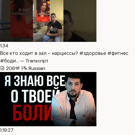
1:34
Все кто ходит в зал – нарциссы? #здоровье #фитнес
#боди… — Transcript
206
1
Russian
1:19:27