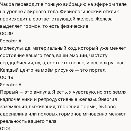
Чакра переводит в тонкую вибрацию на эфирном теле,
на уровне эфирного тела. Физиологический отклик
происходит в соответствующей железе. Железа
выделяет гормон, то есть физические
00:39
Speaker A
молекулы, да, материальный код, который уже меняет
состояние вашего тела, ваши эмоции, частоту
сердцебиения, ну, а, соответственно, и всё вокруг вас.
Каждый центр на моём рисунке — это портал.
00:49
Speaker A
Первый — это ампула. Я есть, я чувствую, но это земля,
надпочечники и репродуктивные железы. Энергия
заземления, выживания, творения формы, выброс
адреналина или половых гормонов мгновенно меняют
реальность вашего тела.
01:01