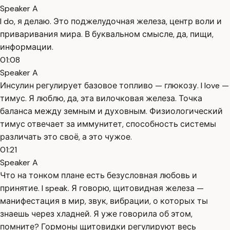
Speaker A
I do, я делаю. Это поджелудочная железа, центр воли и
приваривания мира. В буквальном смысле, да, пищи,
информации.
01:08
Speaker A
Инсулин регулирует базовое топливо — глюкозу. I love —
тимус. Я люблю, да, эта вилочковая железа. Точка
баланса между земным и духовным. Физиологический
тимус отвечает за иммунитет, способность системы
различать это своё, а это чужое.
01:21
Speaker A
Что на тонком плане есть безусловная любовь и
принятие. I speak. Я говорю, щитовидная железа —
манифестация в мир, звук, вибрации, о которых ты
знаешь через хладней. Я уже говорила об этом,
помните? Гормоны щитовидки регулируют весь