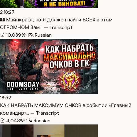
2:18:27
🏰 Майнкрафт, но Я Должен найти ВСЕХ в этом
ОГРОМНОМ Зам… — Transcript
10,039
1
Russian
18:52
КАК НАБРАТЬ МАКСИМУМ ОЧКОВ в событии «Главный
командир»… — Transcript
4,043
1
Russian