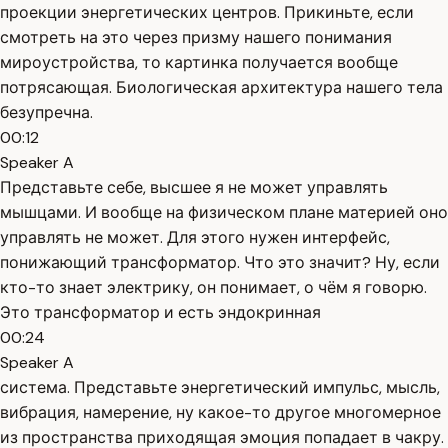
проекции энергетических центров. Прикиньте, если
смотреть на это через призму нашего понимания
мироустройства, то картинка получается вообще
потрясающая. Биологическая архитектура нашего тела
безупречна.
00:12
Speaker A
Представьте себе, высшее я не может управлять
мышцами. И вообще на физическом плане материей оно
управлять не может. Для этого нужен интерфейс,
понижающий трансформатор. Что это значит? Ну, если
кто-то знает электрику, он понимает, о чём я говорю.
Это трансформатор и есть эндокринная
00:24
Speaker A
система. Представьте энергетический импульс, мысль,
вибрация, намерение, ну какое-то другое многомерное
из пространства приходящая эмоция попадает в чакру.