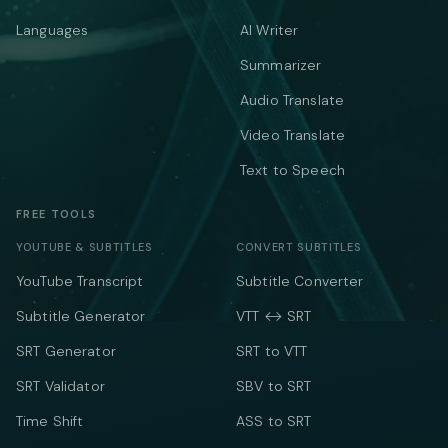
Languages
AI Writer
Summarizer
Audio Translate
Video Translate
Text to Speech
FREE TOOLS
YOUTUBE & SUBTITLES
CONVERT SUBTITLES
YouTube Transcript
Subtitle Converter
Subtitle Generator
VTT ↔ SRT
SRT Generator
SRT to VTT
SRT Validator
SBV to SRT
Time Shift
ASS to SRT