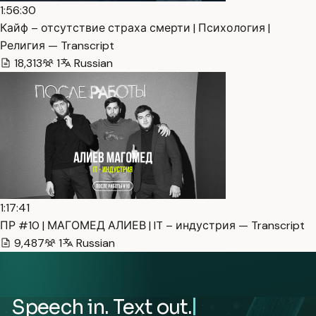
1:56:30
Кайф – отсутствие страха смерти | Психология |
Религия — Transcript
18,313
1
Russian
1:17:41
ПР #10 | МАГОМЕД АЛИЕВ | IT – индустрия — Transcript
9,487
1
Russian
Speech in. Text out.