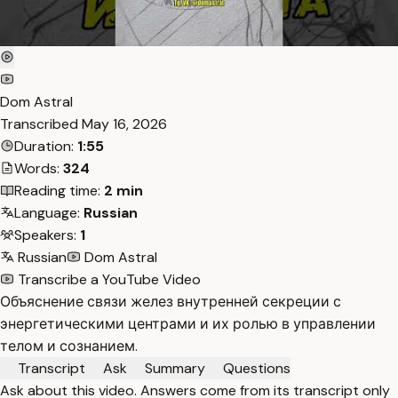
Dom Astral
Transcribed
May 16, 2026
Duration:
1:55
Words:
324
Reading time:
2 min
Language:
Russian
Speakers:
1
Russian
Dom Astral
Transcribe a YouTube Video
Объяснение связи желез внутренней секреции с
энергетическими центрами и их ролью в управлении
телом и сознанием.
Transcript
Ask
Summary
Questions
Ask about this video. Answers come from its transcript only