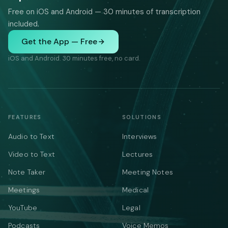
Free on iOS and Android — 30 minutes of transcription
included.
Get the App — Free
iOS and Android. 30 minutes free, no card.
FEATURES
SOLUTIONS
Audio to Text
Interviews
Video to Text
Lectures
Note Taker
Meeting Notes
Meetings
Medical
YouTube
Legal
Podcasts
Voice Memos