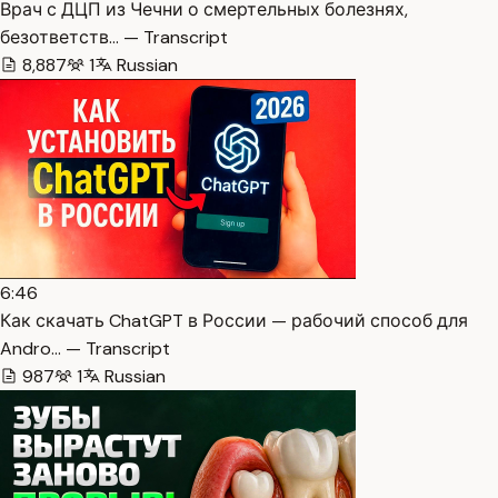
Врач с ДЦП из Чечни о смертельных болезнях,
безответств… — Transcript
8,887
1
Russian
6:46
Как скачать ChatGPT в России — рабочий способ для
Andro… — Transcript
987
1
Russian