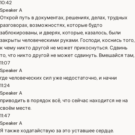
10:42
Speaker A
Открой путь в документах, решениях, делах, трудных
разговорах, возможностях, которые будто
заблокированы, и дверях, которые, казалось, были
закрыты человеческими руками. Господи, коснись того,
к чему никто другой не может прикоснуться. Сдвинь
то, что никто другой не может сдвинуть. Вмешайся там,
11:07
Speaker A
где человеческих сил уже недостаточно, и начни
11:24
Speaker A
приводить в порядок всё, что сейчас находится не на
своём месте.
11:47
Speaker A
Я также ходатайствую за это уставшее сердце.