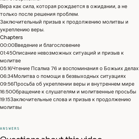
Вера как сила, которая рождается в ожидании, а не
только после решения проблем.
Заключительный призыв к продолжению молитвы и
укреплению веры.
Chapters
00:00
Введение и благословение
01:45
Описание невозможных ситуаций и призыв к
молитве
05:16
Чтение Псалма 76 и воспоминания о Божьих делах
06:34
Молитва о помощи в безвыходных ситуациях
09:56
Просьба об укреплении веры и внутреннем мире
16:50
Обращение к слушателям и молитвенные просьбы
19:15
Заключительные слова и призыв к продолжению
молитвы
ANSWERS