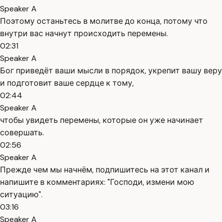
Speaker A
Поэтому останьтесь в молитве до конца, потому что
внутри вас начнут происходить перемены.
02:31
Speaker A
Бог приведёт ваши мысли в порядок, укрепит вашу веру
и подготовит ваше сердце к тому,
02:44
Speaker A
чтобы увидеть перемены, которые он уже начинает
совершать.
02:56
Speaker A
Прежде чем мы начнём, подпишитесь на этот канал и
напишите в комментариях: "Господи, измени мою
ситуацию".
03:16
Speaker A