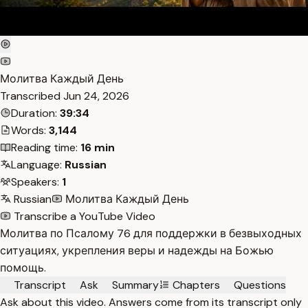
Молитва Каждый День
Transcribed
Jun 24, 2026
Duration:
39:34
Words:
3,144
Reading time:
16 min
Language:
Russian
Speakers:
1
Russian
Молитва Каждый День
Transcribe a YouTube Video
Молитва по Псалому 76 для поддержки в безвыходных
ситуациях, укрепления веры и надежды на Божью
помощь.
Transcript
Ask
Summary
Chapters
Questions
Ask about this video. Answers come from its transcript only