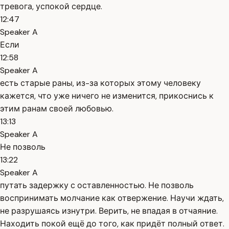
тревога, успокой сердце.
12:47
Speaker A
Если
12:58
Speaker A
есть старые раны, из-за которых этому человеку
кажется, что уже ничего не изменится, прикоснись к
этим ранам своей любовью.
13:13
Speaker A
Не позволь
13:22
Speaker A
путать задержку с оставленностью. Не позволь
воспринимать молчание как отвержение. Научи ждать,
не разрушаясь изнутри. Верить, не впадая в отчаяние.
Находить покой ещё до того, как придёт полный ответ.