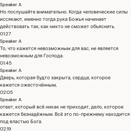
Speaker A
Но послушайте внимательно. Когда человеческие силы
иссякают, именно тогда рука Божья начинает
действовать так, как никто не сможет объяснить.
01:27
Speaker A
То, что кажется невозможным для вас, не является
невозможным для Господа.
01:45
Speaker A
Дверь, которая будто закрыта, сердце, которое
кажется ожесточённым,
02:05
Speaker A
ответ, который всё никак не приходит, дело, которое
кажется безнадёжным. Всё это по-прежнему находится
под властью Бога.
02:19