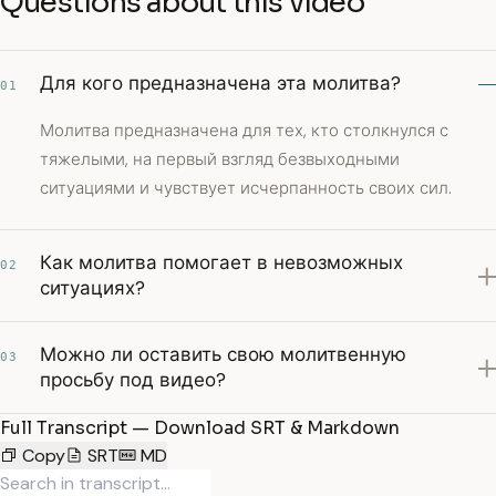
Questions about this video
Для кого предназначена эта молитва?
01
Молитва предназначена для тех, кто столкнулся с
тяжелыми, на первый взгляд безвыходными
ситуациями и чувствует исчерпанность своих сил.
Как молитва помогает в невозможных
02
ситуациях?
Можно ли оставить свою молитвенную
03
просьбу под видео?
Full Transcript — Download SRT & Markdown
Copy
SRT
MD