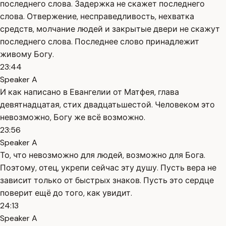
последнего слова. Задержка не скажет последнего
слова. Отвержение, несправедливость, нехватка
средств, молчание людей и закрытые двери не скажут
последнего слова. Последнее слово принадлежит
живому Богу.
23:44
Speaker A
И как написано в Евангелии от Матфея, глава
девятнадцатая, стих двадцатьшестой. Человеком это
невозможно, Богу же всё возможно.
23:56
Speaker A
То, что невозможно для людей, возможно для Бога.
Поэтому, отец, укрепи сейчас эту душу. Пусть вера не
зависит только от быстрых знаков. Пусть это сердце
поверит ещё до того, как увидит.
24:13
Speaker A