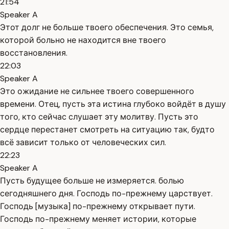
21:54
Speaker A
Этот долг не больше твоего обеспечения. Это семья,
которой больно не находится вне твоего
восстановления.
22:03
Speaker A
Это ожидание не сильнее твоего совершенного
времени. Отец, пусть эта истина глубоко войдёт в душу
того, кто сейчас слушает эту молитву. Пусть это
сердце перестанет смотреть на ситуацию так, будто
всё зависит только от человеческих сил.
22:23
Speaker A
Пусть будущее больше не измеряется. болью
сегодняшнего дня. Господь по-прежнему царствует.
Господь [музыка] по-прежнему открывает пути.
Господь по-прежнему меняет истории, которые