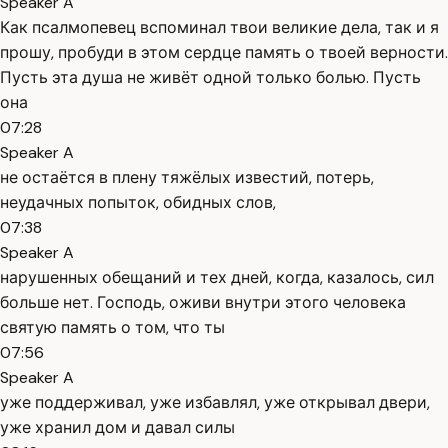
Speaker A
Как псалмопевец вспоминал твои великие дела, так и я
прошу, пробуди в этом сердце память о твоей верности.
Пусть эта душа не живёт одной только болью. Пусть
она
07:28
Speaker A
не остаётся в плену тяжёлых известий, потерь,
неудачных попыток, обидных слов,
07:38
Speaker A
нарушенных обещаний и тех дней, когда, казалось, сил
больше нет. Господь, оживи внутри этого человека
святую память о том, что ты
07:56
Speaker A
уже поддерживал, уже избавлял, уже открывал двери,
уже хранил дом и давал силы