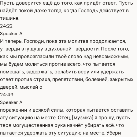
Пусть доверится ещё до того, как придёт ответ. Пусть
найдёт покой даже тогда, когда Господь действует в
тишине.
24:22
Speaker A
И теперь, Господи, пока эта молитва продолжается,
утверди эту душу в духовной твёрдости. После того,
как мы провозгласили твоё слово над невозможным,
мы будем молиться против всего, что пытается
помешать, задержать, ослабить веру или удержать
ответ против страха, препятствий, болезней, закрытых
дверей, мыслей о
24:49
Speaker A
поражении и всякой силы, которая пытается оставить
эту ситуацию на месте. Отец, [музыка] я прошу, пусть
твоя могущественная рука начнёт убирать всё, что
пытается удержать эту ситуацию на месте. Убери