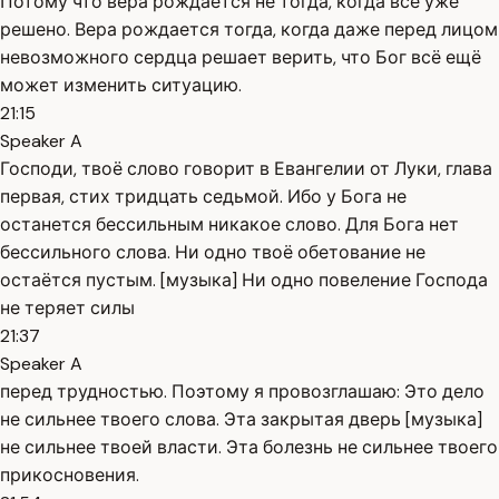
Потому что вера рождается не тогда, когда всё уже
решено. Вера рождается тогда, когда даже перед лицом
невозможного сердца решает верить, что Бог всё ещё
может изменить ситуацию.
21:15
Speaker A
Господи, твоё слово говорит в Евангелии от Луки, глава
первая, стих тридцать седьмой. Ибо у Бога не
останется бессильным никакое слово. Для Бога нет
бессильного слова. Ни одно твоё обетование не
остаётся пустым. [музыка] Ни одно повеление Господа
не теряет силы
21:37
Speaker A
перед трудностью. Поэтому я провозглашаю: Это дело
не сильнее твоего слова. Эта закрытая дверь [музыка]
не сильнее твоей власти. Эта болезнь не сильнее твоего
прикосновения.