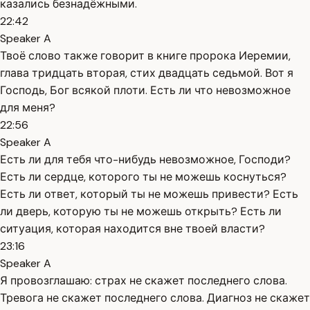
казались безнадёжными.
22:42
Speaker A
Твоё слово также говорит в книге пророка Иеремии,
глава тридцать вторая, стих двадцать седьмой. Вот я
Господь, Бог всякой плоти. Есть ли что невозможное
для меня?
22:56
Speaker A
Есть ли для тебя что-нибудь невозможное, Господи?
Есть ли сердце, которого ты не можешь коснуться?
Есть ли ответ, который ты не можешь привести? Есть
ли дверь, которую ты не можешь открыть? Есть ли
ситуация, которая находится вне твоей власти?
23:16
Speaker A
Я провозглашаю: страх не скажет последнего слова.
Тревога не скажет последнего слова. Диагноз не скажет