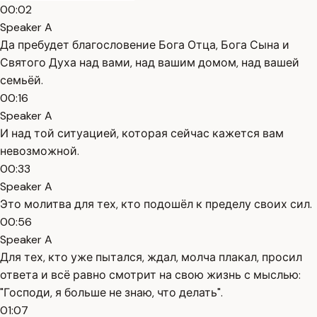
00:02
Speaker A
Да пребудет благословение Бога Отца, Бога Сына и
Святого Духа над вами, над вашим домом, над вашей
семьёй.
00:16
Speaker A
И над той ситуацией, которая сейчас кажется вам
невозможной.
00:33
Speaker A
Это молитва для тех, кто подошёл к пределу своих сил.
00:56
Speaker A
Для тех, кто уже пытался, ждал, молча плакал, просил
ответа и всё равно смотрит на свою жизнь с мыслью:
"Господи, я больше не знаю, что делать".
01:07