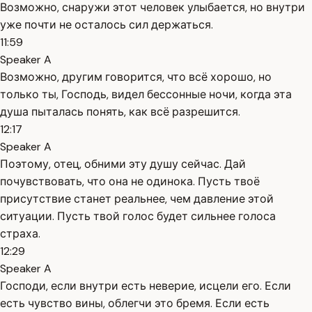
Возможно, снаружи этот человек улыбается, но внутри
уже почти не осталось сил держаться.
11:59
Speaker A
Возможно, другим говорится, что всё хорошо, но
только ты, Господь, видел бессонные ночи, когда эта
душа пыталась понять, как всё разрешится.
12:17
Speaker A
Поэтому, отец, обними эту душу сейчас. Дай
почувствовать, что она не одинока. Пусть твоё
присутствие станет реальнее, чем давление этой
ситуации. Пусть твой голос будет сильнее голоса
страха.
12:29
Speaker A
Господи, если внутри есть неверие, исцели его. Если
есть чувство вины, облегчи это бремя. Если есть