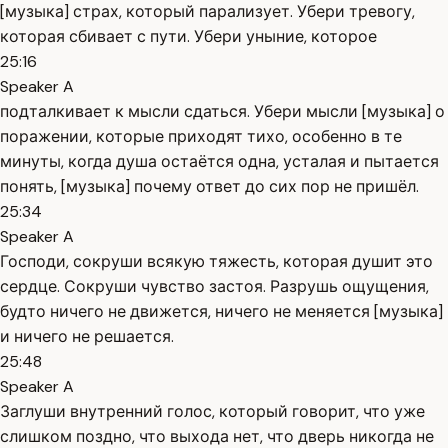
[музыка] страх, который парализует. Убери тревогу,
которая сбивает с пути. Убери уныние, которое
25:16
Speaker A
подталкивает к мысли сдаться. Убери мысли [музыка] о
поражении, которые приходят тихо, особенно в те
минуты, когда душа остаётся одна, усталая и пытается
понять, [музыка] почему ответ до сих пор не пришёл.
25:34
Speaker A
Господи, сокруши всякую тяжесть, которая душит это
сердце. Сокруши чувство застоя. Разрушь ощущения,
будто ничего не движется, ничего не меняется [музыка]
и ничего не решается.
25:48
Speaker A
Заглуши внутренний голос, который говорит, что уже
слишком поздно, что выхода нет, что дверь никогда не