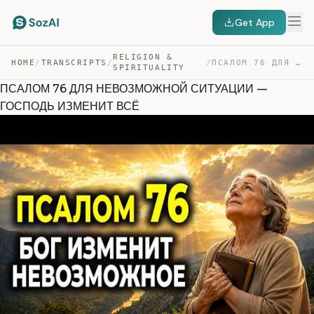
Get App
RELIGION &
HOME
/
TRANSCRIPTS
/
/
ПСАЛОМ 76 ДЛЯ НЕВОЗМОЖНОЙ СИТУАЦИИ — ГОСПОДЬ ИЗМЕНИТ ВСЁ — TRANSCRIPT
SPIRITUALITY
ПСАЛОМ 76 ДЛЯ НЕВОЗМОЖНОЙ СИТУАЦИИ —
ГОСПОДЬ ИЗМЕНИТ ВСЁ