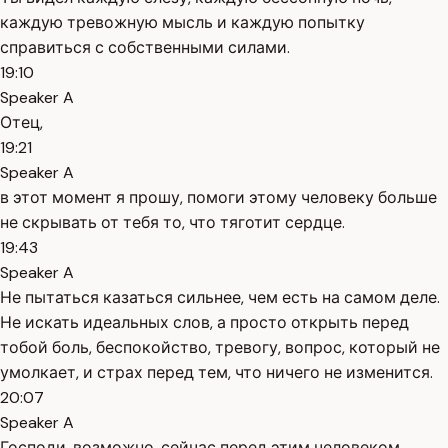
каждую тревожную мысль и каждую попытку
справиться с собственными силами.
19:10
Speaker A
Отец,
19:21
Speaker A
в этот момент я прошу, помоги этому человеку больше
не скрывать от тебя то, что тяготит сердце.
19:43
Speaker A
Не пытаться казаться сильнее, чем есть на самом деле.
Не искать идеальных слов, а просто открыть перед
тобой боль, беспокойство, тревогу, вопрос, который не
умолкает, и страх перед тем, что ничего не изменится.
20:07
Speaker A
Господи, возможно, сейчас перед этим человеком