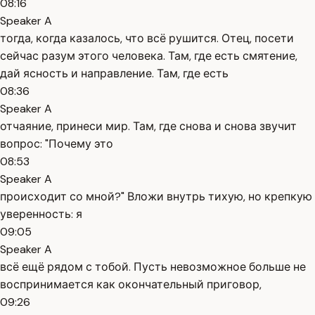
08:16
Speaker A
тогда, когда казалось, что всё рушится. Отец, посети
сейчас разум этого человека. Там, где есть смятение,
дай ясность и направление. Там, где есть
08:36
Speaker A
отчаяние, принеси мир. Там, где снова и снова звучит
вопрос: "Почему это
08:53
Speaker A
происходит со мной?" Вложи внутрь тихую, но крепкую
уверенность: я
09:05
Speaker A
всё ещё рядом с тобой. Пусть невозможное больше не
воспринимается как окончательный приговор,
09:26