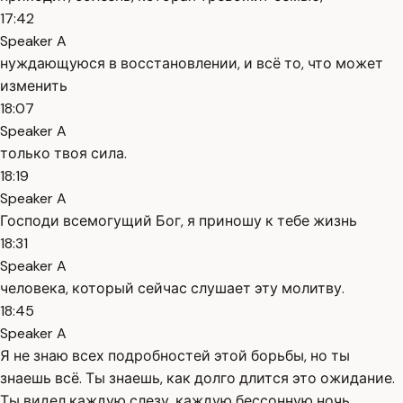
17:42
Speaker A
нуждающуюся в восстановлении, и всё то, что может
изменить
18:07
Speaker A
только твоя сила.
18:19
Speaker A
Господи всемогущий Бог, я приношу к тебе жизнь
18:31
Speaker A
человека, который сейчас слушает эту молитву.
18:45
Speaker A
Я не знаю всех подробностей этой борьбы, но ты
знаешь всё. Ты знаешь, как долго длится это ожидание.
Ты видел каждую слезу, каждую бессонную ночь,