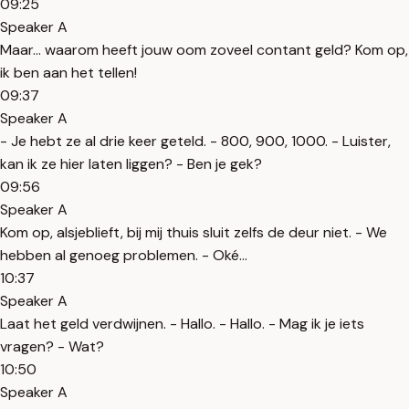
09:25
Speaker A
Maar... waarom heeft jouw oom zoveel contant geld? Kom op,
ik ben aan het tellen!
09:37
Speaker A
- Je hebt ze al drie keer geteld. - 800, 900, 1000. - Luister,
kan ik ze hier laten liggen? - Ben je gek?
09:56
Speaker A
Kom op, alsjeblieft, bij mij thuis sluit zelfs de deur niet. - We
hebben al genoeg problemen. - Oké...
10:37
Speaker A
Laat het geld verdwijnen. - Hallo. - Hallo. - Mag ik je iets
vragen? - Wat?
10:50
Speaker A