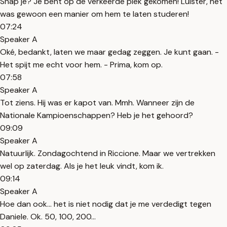
Snap je? Je bent op de verkeerde plek gekomen! Luister, het
was gewoon een manier om hem te laten studeren!
07:24
Speaker A
Oké, bedankt, laten we maar gedag zeggen. Je kunt gaan. -
Het spijt me echt voor hem. - Prima, kom op.
07:58
Speaker A
Tot ziens. Hij was er kapot van. Mmh. Wanneer zijn de
Nationale Kampioenschappen? Heb je het gehoord?
09:09
Speaker A
Natuurlijk. Zondagochtend in Riccione. Maar we vertrekken
wel op zaterdag. Als je het leuk vindt, kom ik.
09:14
Speaker A
Hoe dan ook... het is niet nodig dat je me verdedigt tegen
Daniele. Ok. 50, 100, 200...