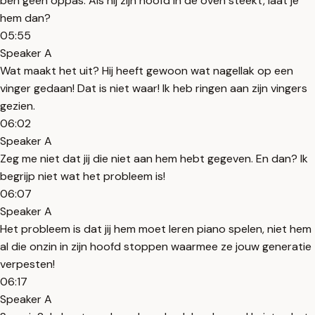
ben geen oppas. Als hij zijn hoofd in de oven steekt, laat je
hem dan?
05:55
Speaker A
Wat maakt het uit? Hij heeft gewoon wat nagellak op een
vinger gedaan! Dat is niet waar! Ik heb ringen aan zijn vingers
gezien.
06:02
Speaker A
Zeg me niet dat jij die niet aan hem hebt gegeven. En dan? Ik
begrijp niet wat het probleem is!
06:07
Speaker A
Het probleem is dat jij hem moet leren piano spelen, niet hem
al die onzin in zijn hoofd stoppen waarmee ze jouw generatie
verpesten!
06:17
Speaker A