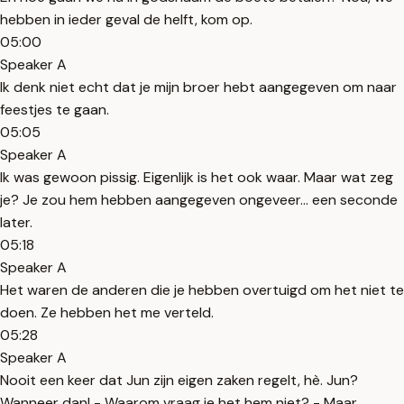
hebben in ieder geval de helft, kom op.
05:00
Speaker A
Ik denk niet echt dat je mijn broer hebt aangegeven om naar
feestjes te gaan.
05:05
Speaker A
Ik was gewoon pissig. Eigenlijk is het ook waar. Maar wat zeg
je? Je zou hem hebben aangegeven ongeveer... een seconde
later.
05:18
Speaker A
Het waren de anderen die je hebben overtuigd om het niet te
doen. Ze hebben het me verteld.
05:28
Speaker A
Nooit een keer dat Jun zijn eigen zaken regelt, hè. Jun?
Wanneer dan! - Waarom vraag je het hem niet? - Maar