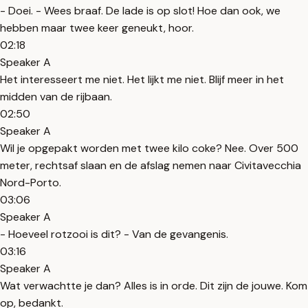
- Doei. - Wees braaf. De lade is op slot! Hoe dan ook, we
hebben maar twee keer geneukt, hoor.
02:18
Speaker A
Het interesseert me niet. Het lijkt me niet. Blijf meer in het
midden van de rijbaan.
02:50
Speaker A
Wil je opgepakt worden met twee kilo coke? Nee. Over 500
meter, rechtsaf slaan en de afslag nemen naar Civitavecchia
Nord-Porto.
03:06
Speaker A
- Hoeveel rotzooi is dit? - Van de gevangenis.
03:16
Speaker A
Wat verwachtte je dan? Alles is in orde. Dit zijn de jouwe. Kom
op, bedankt.