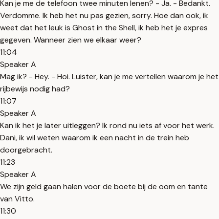
Kan je me de telefoon twee minuten lenen? - Ja. - Bedankt.
Verdomme. Ik heb het nu pas gezien, sorry. Hoe dan ook, ik
weet dat het leuk is Ghost in the Shell, ik heb het je expres
gegeven. Wanneer zien we elkaar weer?
11:04
Speaker A
Mag ik? - Hey. - Hoi. Luister, kan je me vertellen waarom je het
rijbewijs nodig had?
11:07
Speaker A
Kan ik het je later uitleggen? Ik rond nu iets af voor het werk.
Dani, ik wil weten waarom ik een nacht in de trein heb
doorgebracht.
11:23
Speaker A
We zijn geld gaan halen voor de boete bij de oom en tante
van Vitto.
11:30