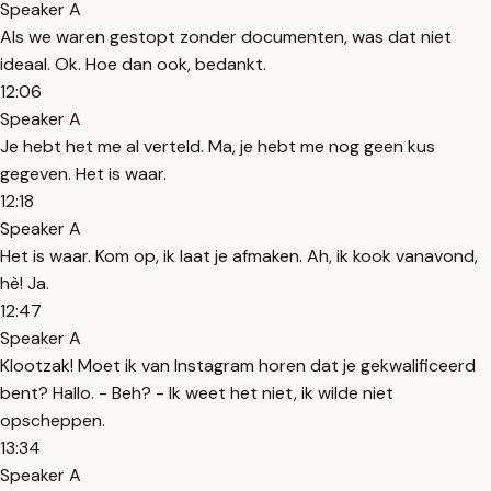
Speaker A
Als we waren gestopt zonder documenten, was dat niet
ideaal. Ok. Hoe dan ook, bedankt.
12:06
Speaker A
Je hebt het me al verteld. Ma, je hebt me nog geen kus
gegeven. Het is waar.
12:18
Speaker A
Het is waar. Kom op, ik laat je afmaken. Ah, ik kook vanavond,
hè! Ja.
12:47
Speaker A
Klootzak! Moet ik van Instagram horen dat je gekwalificeerd
bent? Hallo. - Beh? - Ik weet het niet, ik wilde niet
opscheppen.
13:34
Speaker A