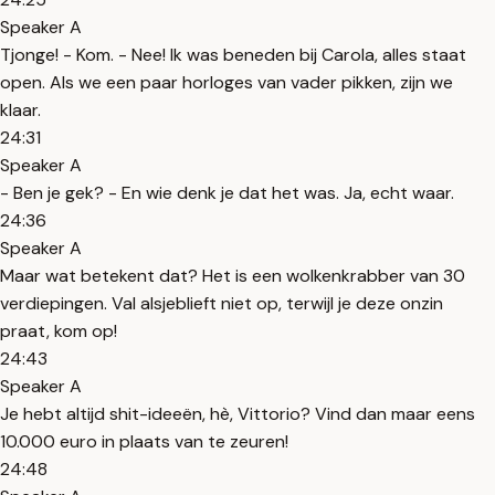
Speaker A
Tjonge! - Kom. - Nee! Ik was beneden bij Carola, alles staat
open. Als we een paar horloges van vader pikken, zijn we
klaar.
24:31
Speaker A
- Ben je gek? - En wie denk je dat het was. Ja, echt waar.
24:36
Speaker A
Maar wat betekent dat? Het is een wolkenkrabber van 30
verdiepingen. Val alsjeblieft niet op, terwijl je deze onzin
praat, kom op!
24:43
Speaker A
Je hebt altijd shit-ideeën, hè, Vittorio? Vind dan maar eens
10.000 euro in plaats van te zeuren!
24:48