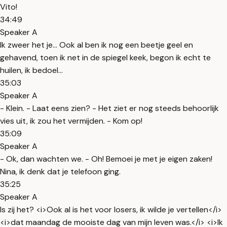
Vito!
34:49
Speaker A
Ik zweer het je... Ook al ben ik nog een beetje geel en
gehavend, toen ik net in de spiegel keek, begon ik echt te
huilen, ik bedoel...
35:03
Speaker A
- Klein. - Laat eens zien? - Het ziet er nog steeds behoorlijk
vies uit, ik zou het vermijden. - Kom op!
35:09
Speaker A
- Ok, dan wachten we. - Oh! Bemoei je met je eigen zaken!
Nina, ik denk dat je telefoon ging.
35:25
Speaker A
Is zij het? <i>Ook al is het voor losers, ik wilde je vertellen</i>
<i>dat maandag de mooiste dag van mijn leven was.</i> <i>Ik