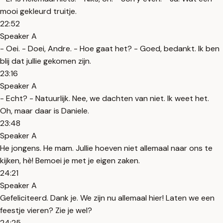
mooi gekleurd truitje.
22:52
Speaker A
- Oei. - Doei, Andre. - Hoe gaat het? - Goed, bedankt. Ik ben
blij dat jullie gekomen zijn.
23:16
Speaker A
- Echt? - Natuurlijk. Nee, we dachten van niet. Ik weet het.
Oh, maar daar is Daniele.
23:48
Speaker A
He jongens. He mam. Jullie hoeven niet allemaal naar ons te
kijken, hè! Bemoei je met je eigen zaken.
24:21
Speaker A
Gefeliciteerd. Dank je. We zijn nu allemaal hier! Laten we een
feestje vieren? Zie je wel?
24:25