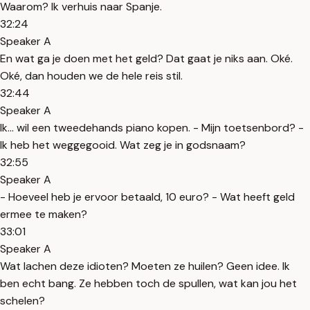
Waarom? Ik verhuis naar Spanje.
32:24
Speaker A
En wat ga je doen met het geld? Dat gaat je niks aan. Oké.
Oké, dan houden we de hele reis stil.
32:44
Speaker A
Ik... wil een tweedehands piano kopen. - Mijn toetsenbord? -
Ik heb het weggegooid. Wat zeg je in godsnaam?
32:55
Speaker A
- Hoeveel heb je ervoor betaald, 10 euro? - Wat heeft geld
ermee te maken?
33:01
Speaker A
Wat lachen deze idioten? Moeten ze huilen? Geen idee. Ik
ben echt bang. Ze hebben toch de spullen, wat kan jou het
schelen?