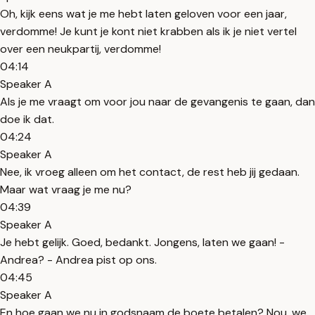
Oh, kijk eens wat je me hebt laten geloven voor een jaar,
verdomme! Je kunt je kont niet krabben als ik je niet vertel
over een neukpartij, verdomme!
04:14
Speaker A
Als je me vraagt om voor jou naar de gevangenis te gaan, dan
doe ik dat.
04:24
Speaker A
Nee, ik vroeg alleen om het contact, de rest heb jij gedaan.
Maar wat vraag je me nu?
04:39
Speaker A
Je hebt gelijk. Goed, bedankt. Jongens, laten we gaan! -
Andrea? - Andrea pist op ons.
04:45
Speaker A
En hoe gaan we nu in godsnaam de boete betalen? Nou, we