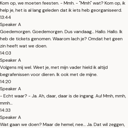
Kom op, we moeten feesten. - Mmh. - "Mmh" wat? Kom op, ik
help je, het is al lang geleden dat ik iets heb georganiseerd.
13:44
Speaker A
Goedemorgen. Goedemorgen. Dus vandaag... Hallo. Hallo. Ik
heb de tickets genomen. Waarom lach je? Omdat het geen
zin heeft wat we doen.
14:03
Speaker A
Volgens mij wel. Weet je, met mijn vader hield ik altijd
begrafenissen voor dieren. Ik ook met de mijne.
14:20
Speaker A
- Echt waar? - Ja. Ah, daar, daar is de ingang. Au! Mmh, mmh,
mmh...
14:33
Speaker A
Wat gaan we doen? Maar de hemel, nee... Ja. Dat wil zeggen,