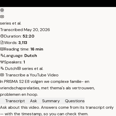
series et al.
Transcribed
May 20, 2026
Duration:
52:20
Words:
3,113
Reading time:
16 min
Language:
Dutch
Speakers:
1
Dutch
series et al.
Transcribe a YouTube Video
In PRISMA S2 E8 volgen we complexe familie- en
vriendschapsrelaties, met thema's als vertrouwen,
problemen en hoop.
Transcript
Ask
Summary
Questions
Ask about this video. Answers come from its transcript only
— with the timestamp, so you can check them.