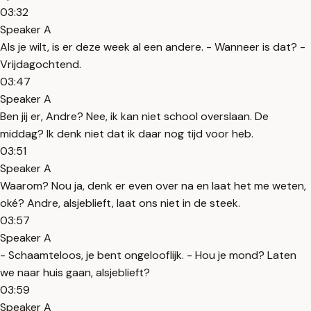
03:32
Speaker A
Als je wilt, is er deze week al een andere. - Wanneer is dat? -
Vrijdagochtend.
03:47
Speaker A
Ben jij er, Andre? Nee, ik kan niet school overslaan. De
middag? Ik denk niet dat ik daar nog tijd voor heb.
03:51
Speaker A
Waarom? Nou ja, denk er even over na en laat het me weten,
oké? Andre, alsjeblieft, laat ons niet in de steek.
03:57
Speaker A
- Schaamteloos, je bent ongelooflijk. - Hou je mond? Laten
we naar huis gaan, alsjeblieft?
03:59
Speaker A