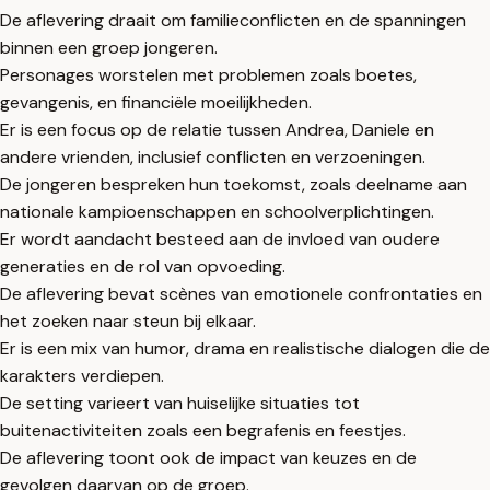
De aflevering draait om familieconflicten en de spanningen
binnen een groep jongeren.
Personages worstelen met problemen zoals boetes,
gevangenis, en financiële moeilijkheden.
Er is een focus op de relatie tussen Andrea, Daniele en
andere vrienden, inclusief conflicten en verzoeningen.
De jongeren bespreken hun toekomst, zoals deelname aan
nationale kampioenschappen en schoolverplichtingen.
Er wordt aandacht besteed aan de invloed van oudere
generaties en de rol van opvoeding.
De aflevering bevat scènes van emotionele confrontaties en
het zoeken naar steun bij elkaar.
Er is een mix van humor, drama en realistische dialogen die de
karakters verdiepen.
De setting varieert van huiselijke situaties tot
buitenactiviteiten zoals een begrafenis en feestjes.
De aflevering toont ook de impact van keuzes en de
gevolgen daarvan op de groep.