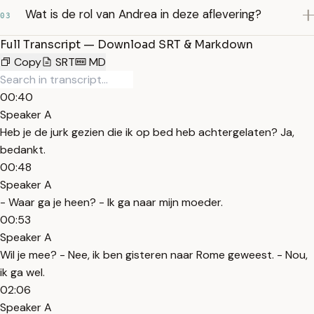
Wat is de rol van Andrea in deze aflevering?
03
Full Transcript — Download SRT & Markdown
Copy
SRT
MD
00:40
Speaker A
Heb je de jurk gezien die ik op bed heb achtergelaten? Ja,
bedankt.
00:48
Speaker A
- Waar ga je heen? - Ik ga naar mijn moeder.
00:53
Speaker A
Wil je mee? - Nee, ik ben gisteren naar Rome geweest. - Nou,
ik ga wel.
02:06
Speaker A