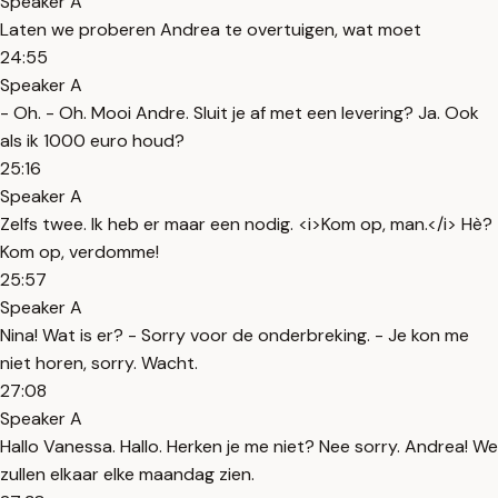
Speaker A
Laten we proberen Andrea te overtuigen, wat moet
24:55
Speaker A
- Oh. - Oh. Mooi Andre. Sluit je af met een levering? Ja. Ook
als ik 1000 euro houd?
25:16
Speaker A
Zelfs twee. Ik heb er maar een nodig. <i>Kom op, man.</i> Hè?
Kom op, verdomme!
25:57
Speaker A
Nina! Wat is er? - Sorry voor de onderbreking. - Je kon me
niet horen, sorry. Wacht.
27:08
Speaker A
Hallo Vanessa. Hallo. Herken je me niet? Nee sorry. Andrea! We
zullen elkaar elke maandag zien.