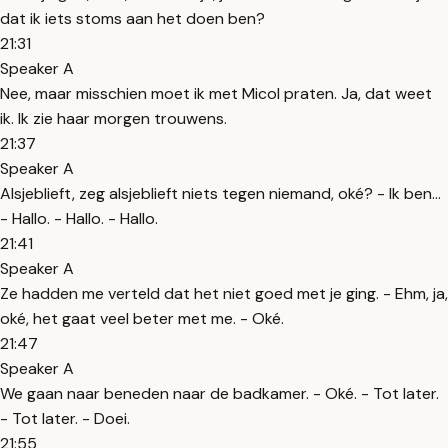
dat ik iets stoms aan het doen ben?
21:31
Speaker A
Nee, maar misschien moet ik met Micol praten. Ja, dat weet
ik. Ik zie haar morgen trouwens.
21:37
Speaker A
Alsjeblieft, zeg alsjeblieft niets tegen niemand, oké? - Ik ben...
- Hallo. - Hallo. - Hallo.
21:41
Speaker A
Ze hadden me verteld dat het niet goed met je ging. - Ehm, ja,
oké, het gaat veel beter met me. - Oké.
21:47
Speaker A
We gaan naar beneden naar de badkamer. - Oké. - Tot later.
- Tot later. - Doei.
21:55