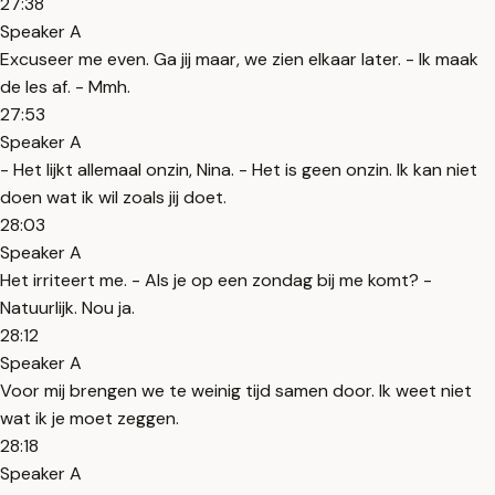
27:38
Speaker A
Excuseer me even. Ga jij maar, we zien elkaar later. - Ik maak
de les af. - Mmh.
27:53
Speaker A
- Het lijkt allemaal onzin, Nina. - Het is geen onzin. Ik kan niet
doen wat ik wil zoals jij doet.
28:03
Speaker A
Het irriteert me. - Als je op een zondag bij me komt? -
Natuurlijk. Nou ja.
28:12
Speaker A
Voor mij brengen we te weinig tijd samen door. Ik weet niet
wat ik je moet zeggen.
28:18
Speaker A