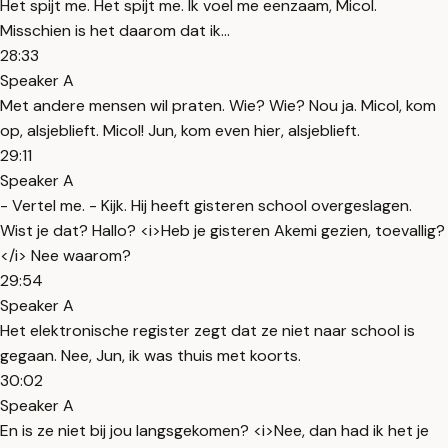
Het spijt me. Het spijt me. Ik voel me eenzaam, Micol.
Misschien is het daarom dat ik...
28:33
Speaker A
Met andere mensen wil praten. Wie? Wie? Nou ja. Micol, kom
op, alsjeblieft. Micol! Jun, kom even hier, alsjeblieft.
29:11
Speaker A
- Vertel me. - Kijk. Hij heeft gisteren school overgeslagen.
Wist je dat? Hallo? <i>Heb je gisteren Akemi gezien, toevallig?
</i> Nee waarom?
29:54
Speaker A
Het elektronische register zegt dat ze niet naar school is
gegaan. Nee, Jun, ik was thuis met koorts.
30:02
Speaker A
En is ze niet bij jou langsgekomen? <i>Nee, dan had ik het je