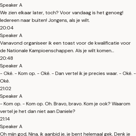
Speaker A
We zien elkaar later, toch? Voor vandaag is het genoeg!
Iedereen naar buiten! Jongens, als je wilt.
20:04
Speaker A
Vanavond organiseer ik een toast voor de kwalificatie voor
de Nationale Kampioenschappen. Als je wilt komen...
20:48
Speaker A
- Oké. - Kom op. - Oké. - Dan vertel ik je precies waar. - Oké. -
Oké.
21:02
Speaker A
- Kom op. - Kom op. Oh. Bravo, bravo. Kom je ook? Waarom
vertel je het dan niet aan Daniele?
21:14
Speaker A
Oh mijn god, Nina, ik aanbid je, je bent helemaal gek. Denk je