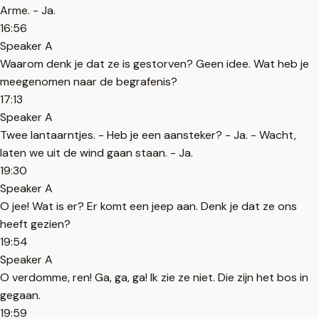
Arme. - Ja.
16:56
Speaker A
Waarom denk je dat ze is gestorven? Geen idee. Wat heb je
meegenomen naar de begrafenis?
17:13
Speaker A
Twee lantaarntjes. - Heb je een aansteker? - Ja. - Wacht,
laten we uit de wind gaan staan. - Ja.
19:30
Speaker A
O jee! Wat is er? Er komt een jeep aan. Denk je dat ze ons
heeft gezien?
19:54
Speaker A
O verdomme, ren! Ga, ga, ga! Ik zie ze niet. Die zijn het bos in
gegaan.
19:59