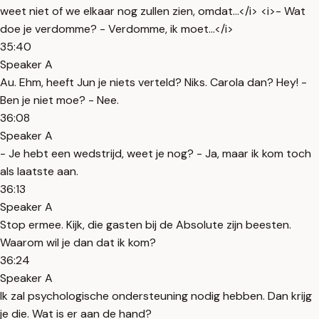
weet niet of we elkaar nog zullen zien, omdat...</i> <i>- Wat
doe je verdomme? - Verdomme, ik moet...</i>
35:40
Speaker A
Au. Ehm, heeft Jun je niets verteld? Niks. Carola dan? Hey! -
Ben je niet moe? - Nee.
36:08
Speaker A
- Je hebt een wedstrijd, weet je nog? - Ja, maar ik kom toch
als laatste aan.
36:13
Speaker A
Stop ermee. Kijk, die gasten bij de Absolute zijn beesten.
Waarom wil je dan dat ik kom?
36:24
Speaker A
Ik zal psychologische ondersteuning nodig hebben. Dan krijg
je die. Wat is er aan de hand?