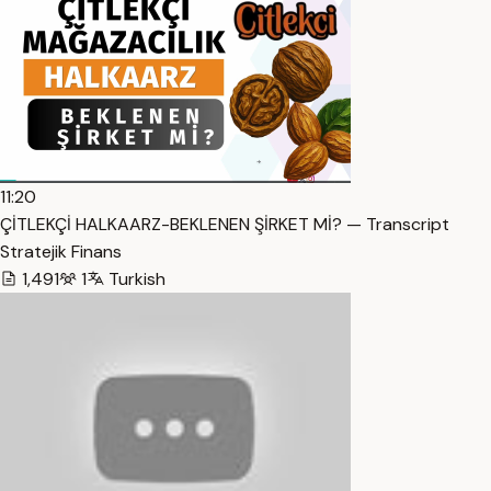
11:20
ÇİTLEKÇİ HALKAARZ-BEKLENEN ŞİRKET Mİ? — Transcript
Stratejik Finans
1,491
1
Turkish