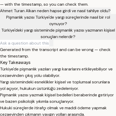
— with the timestamp, so you can check them.
Ahmet Turan Alkan neden hapse girdi ve nasıl tahliye oldu?
Pişmanlık yazısı Türkiye'de yargı süreçlerinde nasıl bir rol
oynuyor?
Türkiye'deki yargı sisteminde pişmanlık yazısı yazmanın kişisel
sonuçları nelerdir?
Generated from the transcript and can be wrong — check
the timestamp.
Key Takeaways
Türkiye'de pişmanlık yazıları yargı kararlarını etkileyebiliyor ve
cezaevinden çıkış yolu olabiliyor.
Yargı sistemindeki esneklikler kişisel ve toplumsal sorunlara
yol açıyor, hukukun üstünlüğü zedeleniyor.
Pişmanlık yazısı yazmak kişisel bedelleri beraberinde getiriyor
ve bazen psikolojik yıkımla sonuçlanıyor.
Hukuki süreçlerde itirafçı olmak ve maddi ödeme yapmak
cezaevinden çıkmanın yaygın yolları arasında.