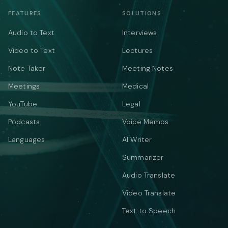
FEATURES
SOLUTIONS
Audio to Text
Interviews
Video to Text
Lectures
Note Taker
Meeting Notes
Meetings
Medical
YouTube
Legal
Podcasts
Voice Memos
Languages
AI Writer
Summarizer
Audio Translate
Video Translate
Text to Speech