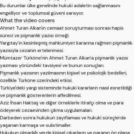
Bu durumlar ülke genelinde hukuki adaletin sağlanmasını
engelliyor ve toplumsal güveni sarsıyor.
What the video covers
Ahmet Turan Alkan'ın cemaat soruşturması sonrası hapis
süreci ve pişmanlık yazısı örneği.
Yargıtay'ın kesinleşmiş mahkumiyet kararına rağmen pişmanlık
yazısıyla cezanın ertelenmesi.
Mümtazer Türköne'nin Ahmet Turan Alkan'a pişmanlık yazısı
yazması yönündeki tavsiyesi ve bunun sonuçları.
Pişmanlık yazısının yazılmasının kişisel ve psikolojik bedelleri,
özellikle Türköne üzerindeki etkisi.
Türkiye'deki yargı sisteminde hukuki kararların nasıl esnetildiği
ve pişmanlık gösterenlerin affedilmesi.
Aziz İhsan Haktaş ve diğer örneklerle itirafçı olma ve para
ödeyerek cezaevinden çıkma uygulamaları.
Darbeden sonra hukukun zayıflaması ve hukuki süreçlerde
yaşanan karmaşa ve suiistimaller.
Hukukun olmadığı yerde kişisel çıkarların ve paranın ön plana