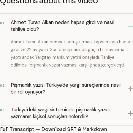
Questions about this video
Ahmet Turan Alkan neden hapse girdi ve nasıl
01
tahliye oldu?
Ahmet Turan Alkan cemaat soruşturması kapsamında hapse
girdi ve 22 ay yattı. Son duruşmasında güçlü bir savunma
yaptı ancak Yargıtay mahkumiyetini onayladı. Tahliye
edilmesi, pişmanlık yazısı yazması karşılığında gerçekleşti.
Pişmanlık yazısı Türkiye'de yargı süreçlerinde nasıl
02
bir rol oynuyor?
Türkiye'deki yargı sisteminde pişmanlık yazısı
03
yazmanın kişisel sonuçları nelerdir?
Full Transcript — Download SRT & Markdown