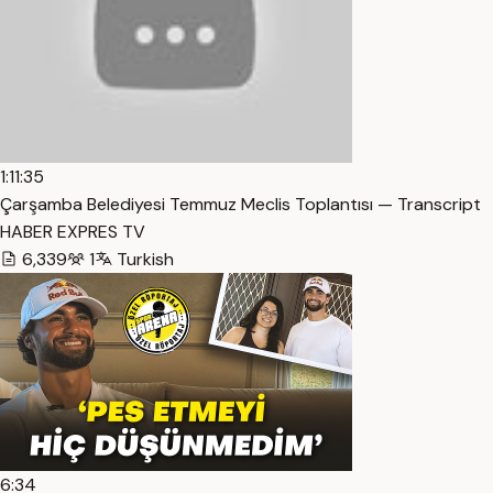
1:11:35
Çarşamba Belediyesi Temmuz Meclis Toplantısı — Transcript
HABER EXPRES TV
6,339
1
Turkish
6:34