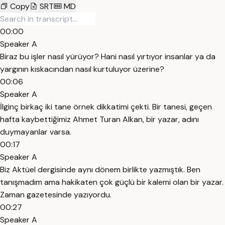
Copy
SRT
MD
00:00
Speaker A
Biraz bu işler nasıl yürüyor? Hani nasıl yırtıyor insanlar ya da
yargının kıskacından nasıl kurtuluyor üzerine?
00:06
Speaker A
İlginç birkaç iki tane örnek dikkatimi çekti. Bir tanesi, geçen
hafta kaybettiğimiz Ahmet Turan Alkan, bir yazar, adını
duymayanlar varsa.
00:17
Speaker A
Biz Aktüel dergisinde aynı dönem birlikte yazmıştık. Ben
tanışmadım ama hakikaten çok güçlü bir kalemi olan bir yazar.
Zaman gazetesinde yazıyordu.
00:27
Speaker A