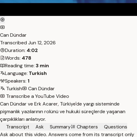
Can Dündar
Transcribed
Jun 12, 2026
Duration:
4:02
Words:
478
Reading time:
3 min
Language:
Turkish
Speakers:
1
Turkish
Can Dündar
Transcribe a YouTube Video
Can Dündar ve Erk Acarer, Türkiye'de yargı sisteminde
pişmanlık yazılarının rolünü ve hukuki süreçlerde yaşanan
çarpıklıkları anlatıyor.
Transcript
Ask
Summary
Chapters
Questions
Ask about this video. Answers come from its transcript only