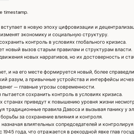
e timestamp.
вступает в новую эпоху цифровизации и децентрализац
 изменят экономику и социальную структуру.
сохранить контроль в условиях глобального кризиса.
т новый вызов старым правилам и структурам власти.
вижения новых нарративов, но их достоверность и ста
ет, и на его месте формируется новый, более справедл
ий разум, а привычные устройства и интерфейсы исчез
денег — главные угрозы современности.
 пытается сохранить контроль в условиях кризиса.
х странах приведут к повышению уровня жизни несмотр
уя традиционные правила Давоса и вызывая панику у эл
борьбы за сохранение влияния и контроля.
 назначая влиятельных сопредседателей и контролируя
 1945 года, что отражается в рекордной явке глав госу