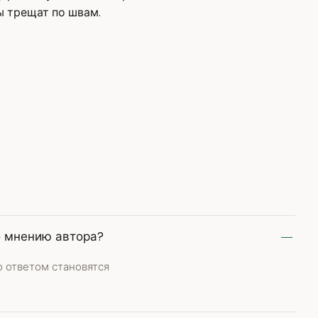
ы трещат по швам.
о мнению автора?
о ответом становятся