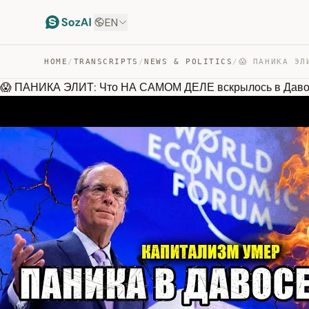
EN
HOME
/
TRANSCRIPTS
/
NEWS & POLITICS
/
😱 ПАНИКА ЭЛИТ: Что НА САМОМ ДЕЛЕ вскрылось в Дав