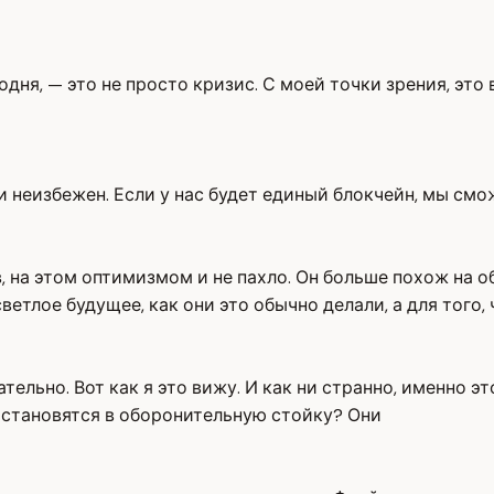
дня, — это не просто кризис. С моей точки зрения, эт
и неизбежен. Если у нас будет единый блокчейн, мы см
, на этом оптимизмом и не пахло. Он больше похож на 
ветлое будущее, как они это обычно делали, а для того,
ельно. Вот как я это вижу. И как ни странно, именно эт
е становятся в оборонительную стойку? Они