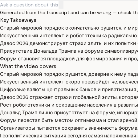
Generated from the transcript and can be wrong — check th
Key Takeaways
Старый мировой порядок окончательно рушится, и мир 
Искусственный интеллект и робототехника радикально
Давос 2026 демонстрирует страхи элиты и их попытки 
Присутствие Дональда Трампа на форуме символизируе
Форум становится площадкой для формирования и прод
What the video covers
Старый мировой порядок рушится, доверие к нему пада
Искусственный интеллект скоро превзойдёт человеческ
Цифровые валюты центральных банков и приватизация 
Давос 2026 отражает страхи глобальной элиты, которая
Рост робототехники и сокращение населения в развиты
Дональд Трамп лично присутствует на форуме, игнорир
Форум перестал быть местом оптимизма и стал ареной 
Организаторы пытаются сохранить значимость форума,
Геополитическая ситуация сегодня самая напряжённая с