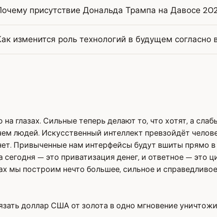
Почему присутствие Дональда Трампа на Давосе 202
Как изменится роль технологий в будущем согласно 
на глазах. Сильные теперь делают то, что хотят, а слаб
 чем людей. Искусственный интеллект превзойдёт челове
ет. Привыченные нам интерфейсы будут вшиты прямо в 
за сегодня — это приватизация денег, и ответное — это
ах мы построим нечто большее, сильное и справедливое
вязать доллар США от золота в одно мгновение уничтож