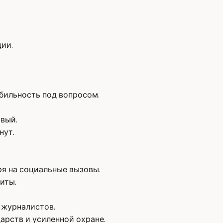
ии.
бильность под вопросом.
ивый.
нут.
я на социальные вызовы.
иты.
 журналистов.
дарств и усиленной охране.