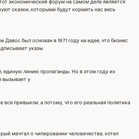
 этот экономический форум на самом деле является
руют сказки, которыми будут кормить нас весь
авос был основан в 1971 году на идее, что бизнес
подписывает указы
л, единую линию пропаганды. Но в этом году их
е вызывает у
е все привыкли, а потому, что его реальная политика
торый мечтал о чипировании человечества, хотел