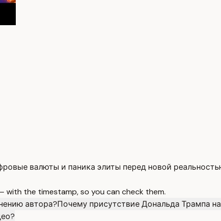
ифровые валюты и паника элиты перед новой реальность
 — with the timestamp, so you can check them.
мнению автора?
Почему присутствие Дональда Трампа на
део?