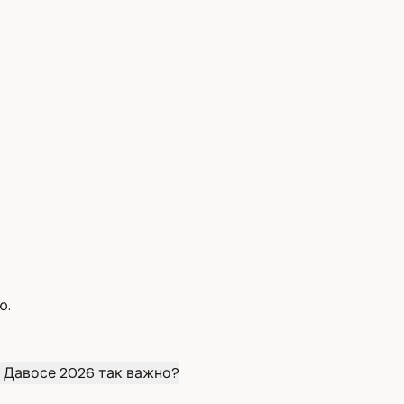
ю.
 Давосе 2026 так важно?