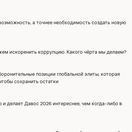
о возможность, а точнее необходимость создать новую
ожем искоренить коррупцию. Какого чёрта мы делаем?
оборонительные позиции глобальной элиты, которая
 чтобы сохранить остатки
о и делает Давос 2026 интереснее, чем когда-либо в