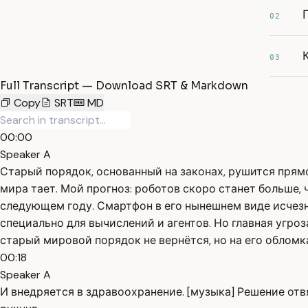
02
03
Full Transcript — Download SRT & Markdown
Copy
SRT
MD
00:00
Speaker A
Старый порядок, основанный на законах, рушится прямо 
мира тает. Мой прогноз: роботов скоро станет больше,
следующем году. Смартфон в его нынешнем виде исчезн
специально для вычислений и агентов. Но главная угро
старый мировой порядок не вернётся, но на его обломк
00:18
Speaker A
И внедряется в здравоохранение. [музыка] Решение от