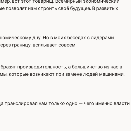
ример, вот этот товарищ. Всемирный экономический
ые позволят нам строить своё будущее. В развитых
ономическому дну. Но в моих беседах с лидерами
ерез границу, всплывает совсем
бразят производительность, а большинство из нас в
емы, которые возникают при замене людей машинами,
гда транслировал нам только одно — чего именно власти