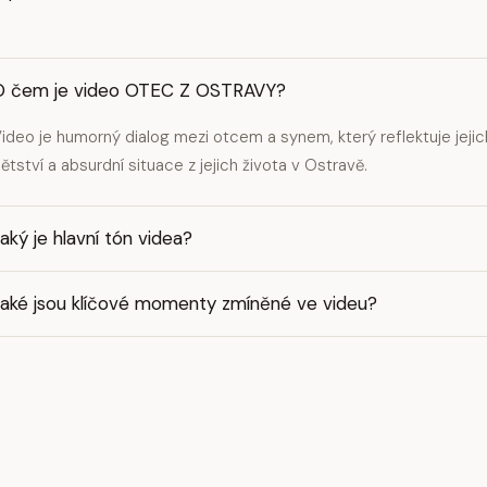
O čem je video OTEC Z OSTRAVY?
ideo je humorný dialog mezi otcem a synem, který reflektuje jeji
ětství a absurdní situace z jejich života v Ostravě.
aký je hlavní tón videa?
Jaké jsou klíčové momenty zmíněné ve videu?