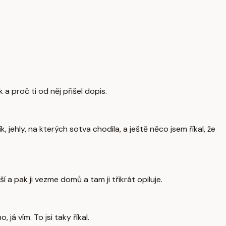
 a proč ti od něj přišel dopis.
, jehly, na kterých sotva chodila, a ještě něco jsem říkal, že
ší a pak ji vezme domů a tam ji třikrát opiluje.
já vím. To jsi taky říkal.