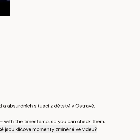
a absurdních situací z dětství v Ostravě.
 — with the timestamp, so you can check them.
ké jsou klíčové momenty zmíněné ve videu?