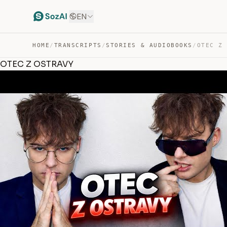
EN
HOME
/
TRANSCRIPTS
/
STORIES & AUDIOBOOKS
/
OTEC Z
OTEC Z OSTRAVY