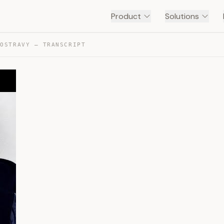
Product
Solutions
 OSTRAVY — TRANSCRIPT