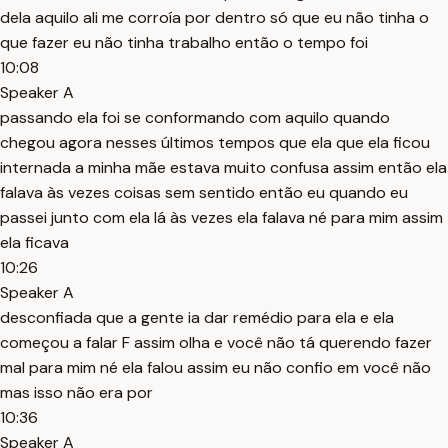
dela aquilo ali me corroía por dentro só que eu não tinha o
que fazer eu não tinha trabalho então o tempo foi
10:08
Speaker A
passando ela foi se conformando com aquilo quando
chegou agora nesses últimos tempos que ela que ela ficou
internada a minha mãe estava muito confusa assim então ela
falava às vezes coisas sem sentido então eu quando eu
passei junto com ela lá às vezes ela falava né para mim assim
ela ficava
10:26
Speaker A
desconfiada que a gente ia dar remédio para ela e ela
começou a falar F assim olha e você não tá querendo fazer
mal para mim né ela falou assim eu não confio em você não
mas isso não era por
10:36
Speaker A