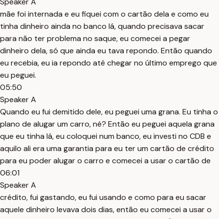
Speaker A
mãe foi internada e eu fiquei com o cartão dela e como eu
tinha dinheiro ainda no banco lá, quando precisava sacar
para não ter problema no saque, eu comecei a pegar
dinheiro dela, só que ainda eu tava repondo. Então quando
eu recebia, eu ia repondo até chegar no último emprego que
eu peguei.
05:50
Speaker A
Quando eu fui demitido dele, eu peguei uma grana. Eu tinha o
plano de alugar um carro, né? Então eu peguei aquela grana
que eu tinha lá, eu coloquei num banco, eu investi no CDB e
aquilo ali era uma garantia para eu ter um cartão de crédito
para eu poder alugar o carro e comecei a usar o cartão de
06:01
Speaker A
crédito, fui gastando, eu fui usando e como para eu sacar
aquele dinheiro levava dois dias, então eu comecei a usar o