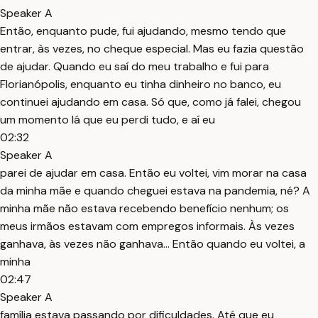
Speaker A
Então, enquanto pude, fui ajudando, mesmo tendo que
entrar, às vezes, no cheque especial. Mas eu fazia questão
de ajudar. Quando eu saí do meu trabalho e fui para
Florianópolis, enquanto eu tinha dinheiro no banco, eu
continuei ajudando em casa. Só que, como já falei, chegou
um momento lá que eu perdi tudo, e aí eu
02:32
Speaker A
parei de ajudar em casa. Então eu voltei, vim morar na casa
da minha mãe e quando cheguei estava na pandemia, né? A
minha mãe não estava recebendo benefício nenhum; os
meus irmãos estavam com empregos informais. Às vezes
ganhava, às vezes não ganhava... Então quando eu voltei, a
minha
02:47
Speaker A
família estava passando por dificuldades. Até que eu