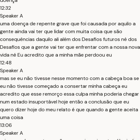
doença
12:32
Speaker A
uma doença de repente grave que foi causada por aquilo a
gente ainda vai ter que lidar com muita coisa que são
consequências daquilo ali além dos Desafios futuros né dos
Desafios que a gente vai ter que enfrentar com a nossa nova
vida né Eu acredito que a minha mãe perdoou eu
12:48
Speaker A
mas se eu não tivesse nesse momento com a cabeça boa se
eu não tivesse começado a consertar minha cabeça eu
acredito que esse remorço essa culpa minha poderia chegar
num estado insuportável hoje então a conclusão que eu
quero dizer hoje do meu relato é que quando a gente aceita
uma coisa
13:06
Speaker A