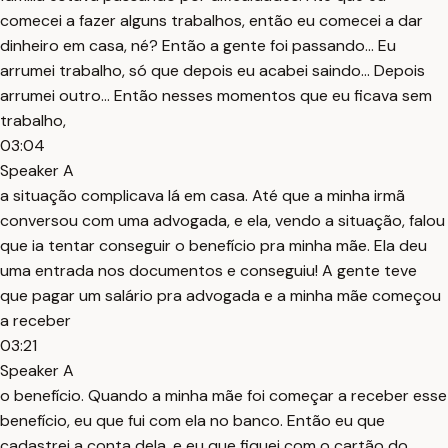
comecei a fazer alguns trabalhos, então eu comecei a dar
dinheiro em casa, né? Então a gente foi passando... Eu
arrumei trabalho, só que depois eu acabei saindo... Depois
arrumei outro... Então nesses momentos que eu ficava sem
trabalho,
03:04
Speaker A
a situação complicava lá em casa. Até que a minha irmã
conversou com uma advogada, e ela, vendo a situação, falou
que ia tentar conseguir o benefício pra minha mãe. Ela deu
uma entrada nos documentos e conseguiu! A gente teve
que pagar um salário pra advogada e a minha mãe começou
a receber
03:21
Speaker A
o benefício. Quando a minha mãe foi começar a receber esse
benefício, eu que fui com ela no banco. Então eu que
cadastrei a conta dela, e eu que fiquei com o cartão do