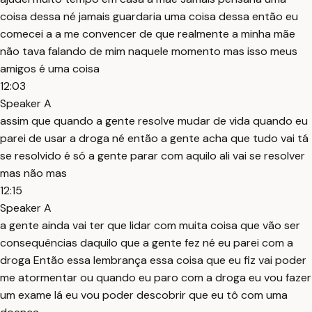
coisa dessa né jamais guardaria uma coisa dessa então eu
comecei a a me convencer de que realmente a minha mãe
não tava falando de mim naquele momento mas isso meus
amigos é uma coisa
12:03
Speaker A
assim que quando a gente resolve mudar de vida quando eu
parei de usar a droga né então a gente acha que tudo vai tá
se resolvido é só a gente parar com aquilo ali vai se resolver
mas não mas
12:15
Speaker A
a gente ainda vai ter que lidar com muita coisa que vão ser
consequências daquilo que a gente fez né eu parei com a
droga Então essa lembrança essa coisa que eu fiz vai poder
me atormentar ou quando eu paro com a droga eu vou fazer
um exame lá eu vou poder descobrir que eu tô com uma