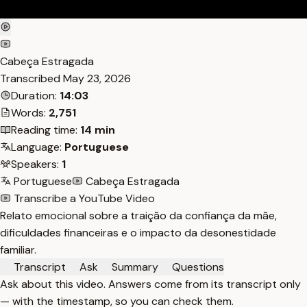
Cabeça Estragada
Transcribed
May 23, 2026
Duration:
14:03
Words:
2,751
Reading time:
14 min
Language:
Portuguese
Speakers:
1
Portuguese
Cabeça Estragada
Transcribe a YouTube Video
Relato emocional sobre a traição da confiança da mãe,
dificuldades financeiras e o impacto da desonestidade
familiar.
Transcript
Ask
Summary
Questions
Ask about this video. Answers come from its transcript only
— with the timestamp, so you can check them.