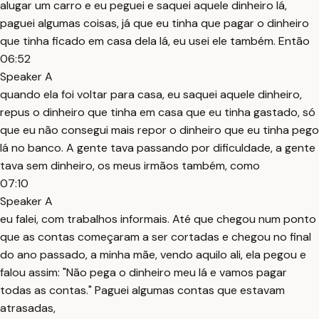
alugar um carro e eu peguei e saquei aquele dinheiro lá,
paguei algumas coisas, já que eu tinha que pagar o dinheiro
que tinha ficado em casa dela lá, eu usei ele também. Então
06:52
Speaker A
quando ela foi voltar para casa, eu saquei aquele dinheiro,
repus o dinheiro que tinha em casa que eu tinha gastado, só
que eu não consegui mais repor o dinheiro que eu tinha pego
lá no banco. A gente tava passando por dificuldade, a gente
tava sem dinheiro, os meus irmãos também, como
07:10
Speaker A
eu falei, com trabalhos informais. Até que chegou num ponto
que as contas começaram a ser cortadas e chegou no final
do ano passado, a minha mãe, vendo aquilo ali, ela pegou e
falou assim: "Não pega o dinheiro meu lá e vamos pagar
todas as contas." Paguei algumas contas que estavam
atrasadas,