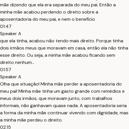
mãe dizendo que ela era separada do meu pai. Então a
minha mãe acabou perdendo o direito sobre a
aposentadoria do meu pai, e nem o benefício
01:47
Speaker A
que ela tinha, acabou não tendo mais direito. Porque tinha
dois irmãos meus que moravam em casa, então ela não tinha
esse direito. Ou seja, a minha mãe acabou ficando sem
direito nenhum...
01:57
Speaker A
Olha que situação! Minha mãe perder a aposentadoria do
meu pai! Minha mãe tinha um gasto grande com remédios e
meus dois irmãos, que moravam junto, com trabalhos
informais, não ganhavam quase nada. A aposentadoria seria
a forma da minha mãe continuar vivendo com dignidade, mas
a minha mãe perdeu o direito.
02:15