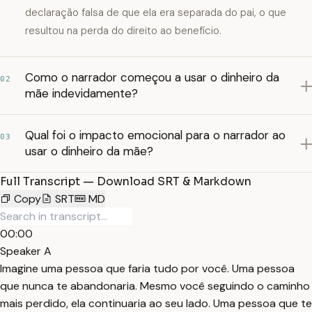
declaração falsa de que ela era separada do pai, o que
resultou na perda do direito ao benefício.
Como o narrador começou a usar o dinheiro da
02
mãe indevidamente?
Qual foi o impacto emocional para o narrador ao
03
usar o dinheiro da mãe?
Full Transcript — Download SRT & Markdown
Copy
SRT
MD
00:00
Speaker A
Imagine uma pessoa que faria tudo por você. Uma pessoa
que nunca te abandonaria. Mesmo você seguindo o caminho
mais perdido, ela continuaria ao seu lado. Uma pessoa que te