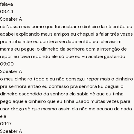
falava
08:44
Speaker A
né Nossa mas como que foi acabar o dinheiro lá né então eu
acabei explicando meus amigos eu cheguei a falar três vezes
pra minha mãe eu contei a verdade então eu falei assim
mama eu peguei o dinheiro da senhora com a intenção de
repor eu tava repondo ele só que eu Eu acabei gastando
09:00
Speaker A
o meu dinheiro todo e eu não consegui repor mais o dinheiro
pra senhora então eu confesso pra senhora Eu peguei o
dinheiro escondido da senhora ela sabia né que eu tinha
pego aquele dinheiro que eu tinha usado muitas vezes para
usar droga só que mesmo assim ela não me acusou de nada
ela
09:17
Speaker A