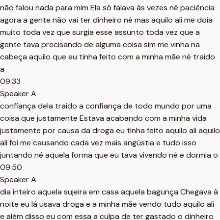
não falou nada para mim Ela só falava às vezes né paciência
agora a gente não vai ter dinheiro né mas aquilo ali me doía
muito toda vez que surgia esse assunto toda vez que a
gente tava precisando de alguma coisa sim me vinha na
cabeça aquilo que eu tinha feito com a minha mãe né traído
a
09:33
Speaker A
confiança dela traído a confiança de todo mundo por uma
coisa que justamente Estava acabando com a minha vida
justamente por causa da droga eu tinha feito aquilo ali aquilo
ali foi me causando cada vez mais angústia e tudo isso
juntando né aquela forma que eu tava vivendo né e dormia o
09:50
Speaker A
dia inteiro aquela sujeira em casa aquela bagunça Chegava à
noite eu lá usava droga e a minha mãe vendo tudo aquilo ali
e além disso eu com essa a culpa de ter gastado o dinheiro