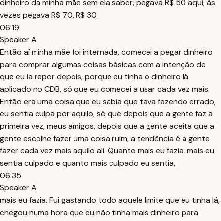
dinheiro da minha mãe sem ela saber, pegava R$ 50 aqui, às
vezes pegava R$ 70, R$ 30.
06:19
Speaker A
Então aí minha mãe foi internada, comecei a pegar dinheiro
para comprar algumas coisas básicas com a intenção de
que eu ia repor depois, porque eu tinha o dinheiro lá
aplicado no CDB, só que eu comecei a usar cada vez mais.
Então era uma coisa que eu sabia que tava fazendo errado,
eu sentia culpa por aquilo, só que depois que a gente faz a
primeira vez, meus amigos, depois que a gente aceita que a
gente escolhe fazer uma coisa ruim, a tendência é a gente
fazer cada vez mais aquilo ali. Quanto mais eu fazia, mais eu
sentia culpado e quanto mais culpado eu sentia,
06:35
Speaker A
mais eu fazia. Fui gastando todo aquele limite que eu tinha lá,
chegou numa hora que eu não tinha mais dinheiro para