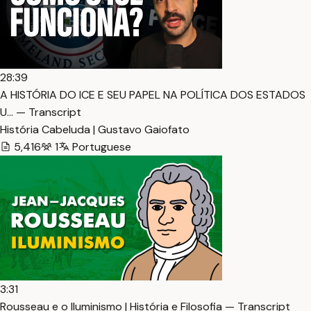
28:39
A HISTÓRIA DO ICE E SEU PAPEL NA POLÍTICA DOS ESTADOS
U… — Transcript
História Cabeluda | Gustavo Gaiofato
5,416
1
Portuguese
3:31
Rousseau e o Iluminismo | História e Filosofia — Transcript