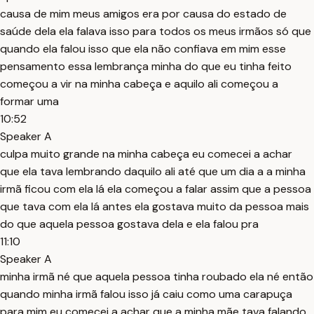
causa de mim meus amigos era por causa do estado de
saúde dela ela falava isso para todos os meus irmãos só que
quando ela falou isso que ela não confiava em mim esse
pensamento essa lembrança minha do que eu tinha feito
começou a vir na minha cabeça e aquilo ali começou a
formar uma
10:52
Speaker A
culpa muito grande na minha cabeça eu comecei a achar
que ela tava lembrando daquilo ali até que um dia a a minha
irmã ficou com ela lá ela começou a falar assim que a pessoa
que tava com ela lá antes ela gostava muito da pessoa mais
do que aquela pessoa gostava dela e ela falou pra
11:10
Speaker A
minha irmã né que aquela pessoa tinha roubado ela né então
quando minha irmã falou isso já caiu como uma carapuça
para mim eu comecei a achar que a minha mãe tava falando