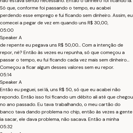
não estava sendo necessário. Então o dinheiro foi ficando lá.
Só que, conforme foi passando o tempo, eu acabei
perdendo esse emprego e fui ficando sem dinheiro. Assim, eu
comecei a pegar de vez em quando uns R$ 30,00,
05:00
Speaker A
de repente eu pegava uns R$ 50,00... Com a intenção de
repor, né? Então às vezes eu repunha, só que começou a
passar o tempo, eu fui ficando cada vez mais sem dinheiro...
Começou a ficar algum desses valores sem eu repor.
05:14
Speaker A
Então eu peguei, sei lá, uns R$ 50, só que eu acabei não
repondo. Então isso foi ficando um débito ali até que chegou
no ano passado. Eu tava trabalhando, o meu cartão do
banco tava dando problema no chip, então às vezes a gente
ia sacar, ele dava problema, não sacava. Então a minha
05:32