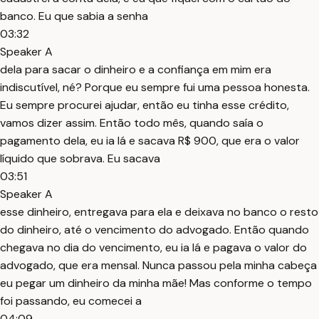
banco. Eu que sabia a senha
03:32
Speaker A
dela para sacar o dinheiro e a confiança em mim era
indiscutível, né? Porque eu sempre fui uma pessoa honesta.
Eu sempre procurei ajudar, então eu tinha esse crédito,
vamos dizer assim. Então todo mês, quando saía o
pagamento dela, eu ia lá e sacava R$ 900, que era o valor
líquido que sobrava. Eu sacava
03:51
Speaker A
esse dinheiro, entregava para ela e deixava no banco o resto
do dinheiro, até o vencimento do advogado. Então quando
chegava no dia do vencimento, eu ia lá e pagava o valor do
advogado, que era mensal. Nunca passou pela minha cabeça
eu pegar um dinheiro da minha mãe! Mas conforme o tempo
foi passando, eu comecei a
04:09