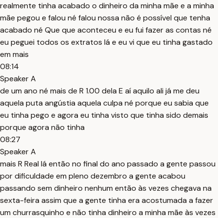
realmente tinha acabado o dinheiro da minha mãe e a minha
mãe pegou e falou né falou nossa não é possível que tenha
acabado né Que que aconteceu e eu fui fazer as contas né
eu peguei todos os extratos lá e eu vi que eu tinha gastado
em mais
08:14
Speaker A
de um ano né mais de R 1.00 dela E aí aquilo ali já me deu
aquela puta angústia aquela culpa né porque eu sabia que
eu tinha pego e agora eu tinha visto que tinha sido demais
porque agora não tinha
08:27
Speaker A
mais R Real lá então no final do ano passado a gente passou
por dificuldade em pleno dezembro a gente acabou
passando sem dinheiro nenhum então às vezes chegava na
sexta-feira assim que a gente tinha era acostumada a fazer
um churrasquinho e não tinha dinheiro a minha mãe às vezes