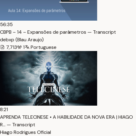
56:35
CBPB – 14 – Expansões de parâmetros — Transcript
debxp (Blau Araujo)
7,713
1
Portuguese
8:21
APRENDA TELECINESE • A HABILIDADE DA NOVA ERA | HIAGO
R… — Transcript
Hiago Rodrigues Oficial