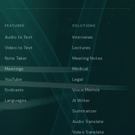
FEATURES
SOLUTIONS
Audio to Text
Interviews
Video to Text
Lectures
Note Taker
Meeting Notes
Meetings
Medical
YouTube
Legal
Podcasts
Voice Memos
Languages
AI Writer
Summarizer
Audio Translate
Video Translate