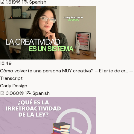
1,619
1
Spanish
15:49
Cómo volverte una persona MUY creativa? – El arte de cr… —
Transcript
Carly Design
3,060
1
Spanish