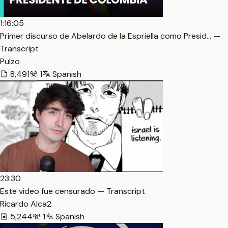
1:16:05
Primer discurso de Abelardo de la Espriella como Presid… —
Transcript
Pulzo
8,491
1
Spanish
23:30
Este video fue censurado — Transcript
Ricardo Alca2
5,244
1
Spanish