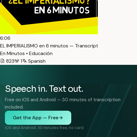
6:06
EL IMPERIALISMO en 6 minutos — Transcript
En Minutos • Educación
823
1
Spanish
Speech in. Text out.
Free on iOS and Android — 30 minutes of transcription
included.
Get the App — Free
iOS and Android. 30 minutes free, no card.