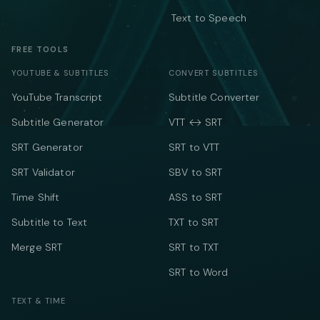
Text to Speech
FREE TOOLS
YOUTUBE & SUBTITLES
CONVERT SUBTITLES
YouTube Transcript
Subtitle Converter
Subtitle Generator
VTT ↔ SRT
SRT Generator
SRT to VTT
SRT Validator
SBV to SRT
Time Shift
ASS to SRT
Subtitle to Text
TXT to SRT
Merge SRT
SRT to TXT
SRT to Word
TEXT & TIME