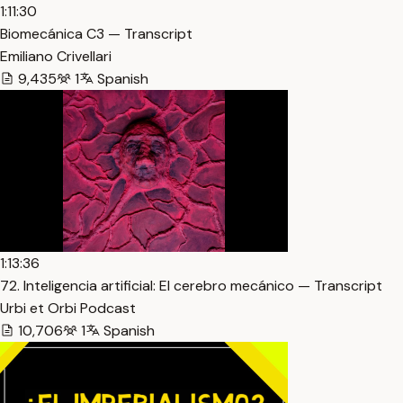
1:11:30
Biomecánica C3 — Transcript
Emiliano Crivellari
9,435
1
Spanish
1:13:36
72. Inteligencia artificial: El cerebro mecánico — Transcript
Urbi et Orbi Podcast
10,706
1
Spanish