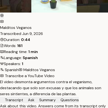
Malditos Veganos
Transcribed
Jun 9, 2026
Duration:
0:44
Words:
161
Reading time:
1 min
Language:
Spanish
Speakers:
1
Spanish
Malditos Veganos
Transcribe a YouTube Video
El video desmonta argumentos contra el veganismo,
destacando que solo son excusas y que los animales son
seres sintientes, a diferencia de las plantas.
Transcript
Ask
Summary
Questions
Ask about this video. Answers come from its transcript only