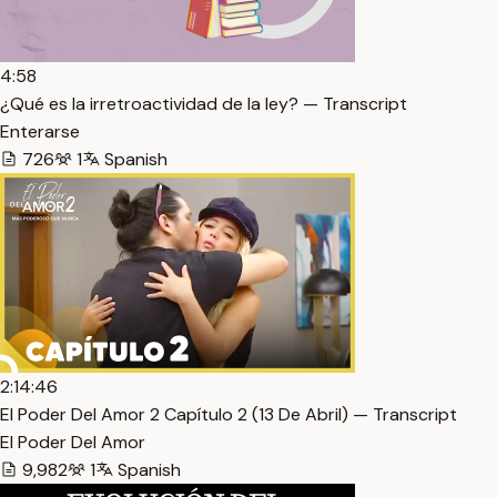
4:58
¿Qué es la irretroactividad de la ley? — Transcript
Enterarse
726
1
Spanish
2:14:46
El Poder Del Amor 2 Capítulo 2 (13 De Abril) — Transcript
El Poder Del Amor
9,982
1
Spanish