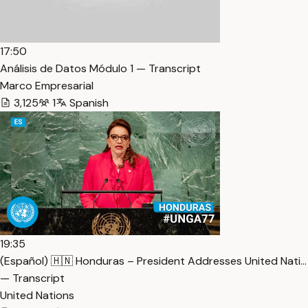
17:50
Análisis de Datos Módulo 1 — Transcript
Marco Empresarial
3,125
1
Spanish
19:35
(Español) 🇭🇳 Honduras – President Addresses United Nati…
— Transcript
United Nations