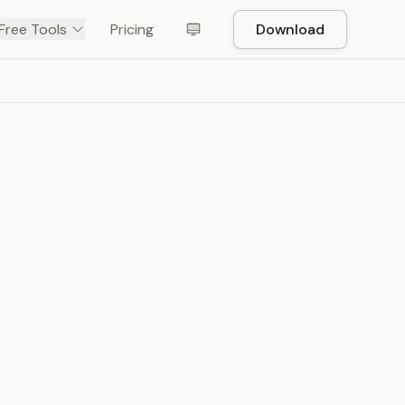
Free Tools
Pricing
Download