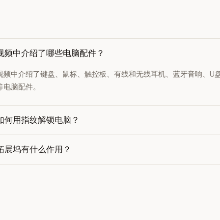
视频中介绍了哪些电脑配件？
视频中介绍了键盘、鼠标、触控板、有线和无线耳机、蓝牙音响、U
等电脑配件。
如何用指纹解锁电脑？
拓展坞有什么作用？