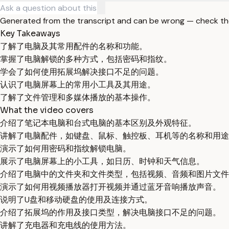
Generated from the transcript and can be wrong — check th
Key Takeaways
了解了电脑及其常用配件的名称和功能。
掌握了电脑解锁的多种方式，包括密码和指纹。
学会了如何使用拓展坞解决接口不足的问题。
认识了电脑屏幕上的常用小工具及其用途。
了解了文件管理和多媒体播放的基本操作。
What the video covers
介绍了笔记本电脑和台式电脑的基本区别及外观特征。
讲解了电脑配件，如键盘、鼠标、触控板、耳机等的名称和用途
演示了如何用密码和指纹解锁电脑。
展示了电脑屏幕上的小工具，如日历、时钟和天气信息。
介绍了电脑中的文件夹和文件类型，包括视频、音频和图片文件
演示了如何用视频播放器打开视频并通过蓝牙音响播放声音。
说明了U盘和移动硬盘的使用及连接方式。
介绍了拓展坞的作用及接口类型，解决电脑接口不足的问题。
讲解了充电器和充电线的使用方法。