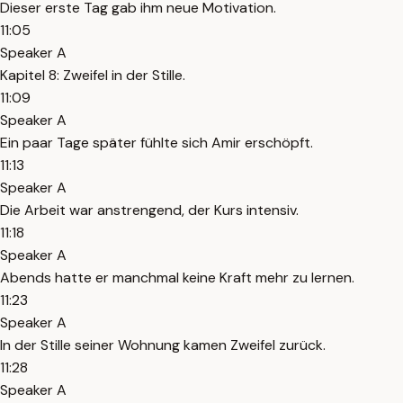
Dieser erste Tag gab ihm neue Motivation.
11:05
Speaker A
Kapitel 8: Zweifel in der Stille.
11:09
Speaker A
Ein paar Tage später fühlte sich Amir erschöpft.
11:13
Speaker A
Die Arbeit war anstrengend, der Kurs intensiv.
11:18
Speaker A
Abends hatte er manchmal keine Kraft mehr zu lernen.
11:23
Speaker A
In der Stille seiner Wohnung kamen Zweifel zurück.
11:28
Speaker A