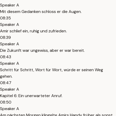
Speaker A
Mit diesem Gedanken schloss er die Augen.
08:35
Speaker A
Amir schlief ein, ruhig und zufrieden.
08:39
Speaker A
Die Zukunft war ungewiss, aber er war bereit.
08:43
Speaker A
Schritt für Schritt, Wort für Wort, würde er seinen Weg
gehen.
08:47
Speaker A
Kapitel 6: Ein unerwarteter Anruf.
08:50
Speaker A
Am nächsten Morgen klingelte Amirs Handy früher als sonst.