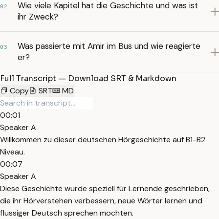
Wie viele Kapitel hat die Geschichte und was ist
02
ihr Zweck?
Was passierte mit Amir im Bus und wie reagierte
03
er?
Full Transcript — Download SRT & Markdown
Copy
SRT
MD
00:01
Speaker A
Willkommen zu dieser deutschen Hörgeschichte auf B1-B2
Niveau.
00:07
Speaker A
Diese Geschichte wurde speziell für Lernende geschrieben,
die ihr Hörverstehen verbessern, neue Wörter lernen und
flüssiger Deutsch sprechen möchten.