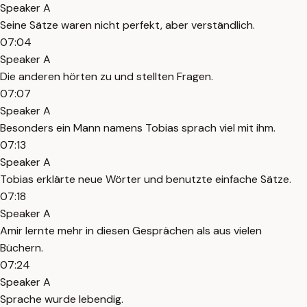
Speaker A
Seine Sätze waren nicht perfekt, aber verständlich.
07:04
Speaker A
Die anderen hörten zu und stellten Fragen.
07:07
Speaker A
Besonders ein Mann namens Tobias sprach viel mit ihm.
07:13
Speaker A
Tobias erklärte neue Wörter und benutzte einfache Sätze.
07:18
Speaker A
Amir lernte mehr in diesen Gesprächen als aus vielen
Büchern.
07:24
Speaker A
Sprache wurde lebendig.