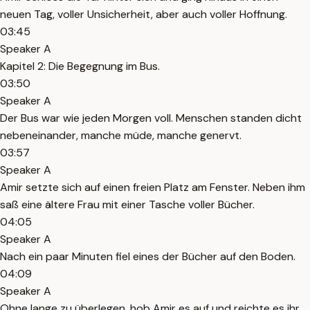
neuen Tag, voller Unsicherheit, aber auch voller Hoffnung.
03:45
Speaker A
Kapitel 2: Die Begegnung im Bus.
03:50
Speaker A
Der Bus war wie jeden Morgen voll. Menschen standen dicht
nebeneinander, manche müde, manche genervt.
03:57
Speaker A
Amir setzte sich auf einen freien Platz am Fenster. Neben ihm
saß eine ältere Frau mit einer Tasche voller Bücher.
04:05
Speaker A
Nach ein paar Minuten fiel eines der Bücher auf den Boden.
04:09
Speaker A
Ohne lange zu überlegen, hob Amir es auf und reichte es ihr.