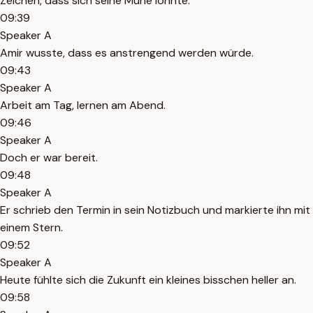
Zeichen, dass sich seine Mühe lohnte.
09:39
Speaker A
Amir wusste, dass es anstrengend werden würde.
09:43
Speaker A
Arbeit am Tag, lernen am Abend.
09:46
Speaker A
Doch er war bereit.
09:48
Speaker A
Er schrieb den Termin in sein Notizbuch und markierte ihn mit
einem Stern.
09:52
Speaker A
Heute fühlte sich die Zukunft ein kleines bisschen heller an.
09:58