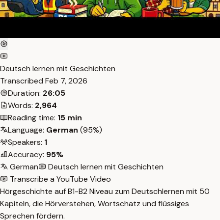
Deutsch lernen mit Geschichten
Transcribed
Feb 7, 2026
Duration:
26:05
Words:
2,964
Reading time:
15 min
Language:
German
(95%)
Speakers:
1
Accuracy:
95%
German
Deutsch lernen mit Geschichten
Transcribe a YouTube Video
Hörgeschichte auf B1-B2 Niveau zum Deutschlernen mit 50
Kapiteln, die Hörverstehen, Wortschatz und flüssiges
Sprechen fördern.