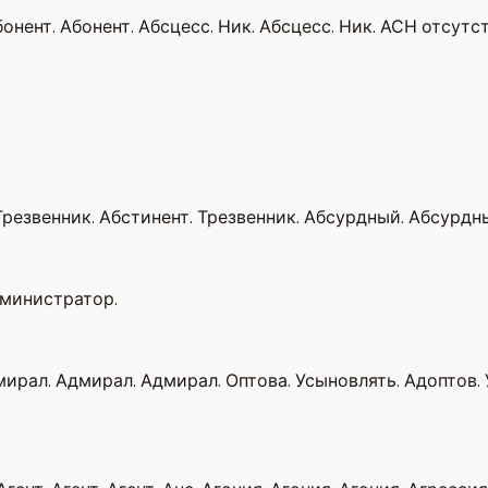
бонент. Абонент. Абсцесс. Ник. Абсцесс. Ник. АСН отсут
Трезвенник. Абстинент. Трезвенник. Абсурдный. Абсурдн
дминистратор.
рал. Адмирал. Адмирал. Оптова. Усыновлять. Адоптов. У