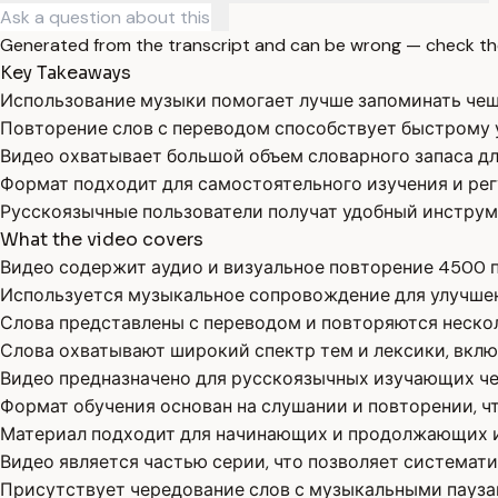
Generated from the transcript and can be wrong — check th
Key Takeaways
Использование музыки помогает лучше запоминать чеш
Повторение слов с переводом способствует быстрому 
Видео охватывает большой объем словарного запаса дл
Формат подходит для самостоятельного изучения и рег
Русскоязычные пользователи получат удобный инструме
What the video covers
Видео содержит аудио и визуальное повторение 4500 п
Используется музыкальное сопровождение для улучшен
Слова представлены с переводом и повторяются нескол
Слова охватывают широкий спектр тем и лексики, вкл
Видео предназначено для русскоязычных изучающих че
Формат обучения основан на слушании и повторении, ч
Материал подходит для начинающих и продолжающих и
Видео является частью серии, что позволяет системат
Присутствует чередование слов с музыкальными пауза