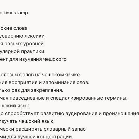
e timestamp.
ские слова.
усвоению лексики.
я разных уровней.
улярной практики.
нт для изучения чешского.
олезных слов на чешском языке.
ия восприятия и запоминания слов.
ько раз для закрепления.
ючая повседневные и специализированные термины.
шский язык.
то способствует развитию аудирования и произношения
зучать чешский язык.
ически расширять словарный запас.
ми для лучшей концентрации.