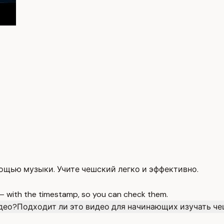
ощью музыки. Учите чешский легко и эффективно.
 — with the timestamp, so you can check them.
део?
Подходит ли это видео для начинающих изучать ч