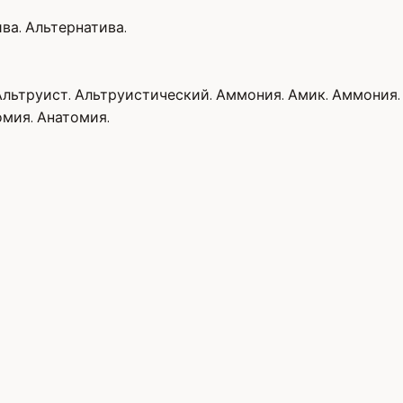
ва. Альтернатива.
 Альтруист. Альтруистический. Аммония. Амик. Аммония
омия. Анатомия.