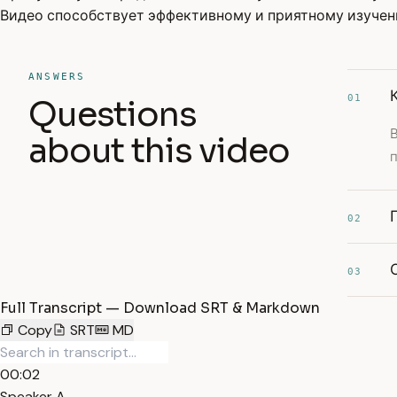
Видео способствует эффективному и приятному изучен
ANSWERS
01
Questions
about this video
02
03
Full Transcript — Download SRT & Markdown
Copy
SRT
MD
00:02
Speaker A