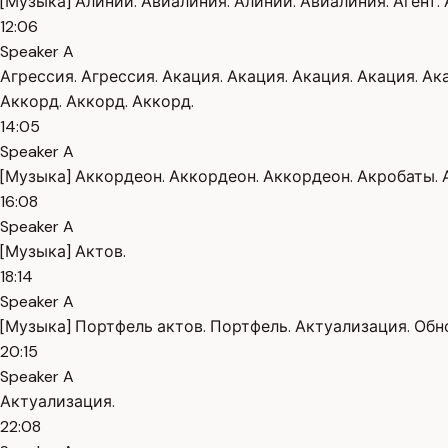
[Музыка] Алинии. Авиалиния. Алинии. Авиалиния. Агент. Аг
12:06
Speaker A
Агрессия. Агрессия. Акация. Акация. Акация. Акация. Ак
Аккорд. Аккорд. Аккорд.
14:05
Speaker A
[Музыка] Аккордеон. Аккордеон. Аккордеон. Акробаты. 
16:08
Speaker A
[Музыка] Актов.
18:14
Speaker A
[Музыка] Портфель актов. Портфель. Актуализация. Обн
20:15
Speaker A
Актуализация.
22:08