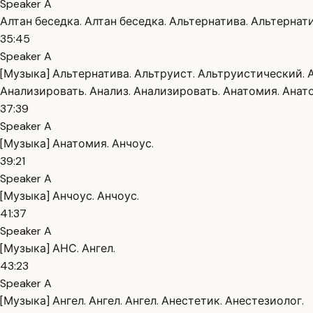
Speaker A
Алтан беседка. Алтан беседка. Альтернатива. Альтернати
35:45
Speaker A
[Музыка] Альтернатива. Альтруист. Альтруистический.
Анализировать. Анализ. Анализировать. Анатомия. Анат
37:39
Speaker A
[Музыка] Анатомия. Анчоус.
39:21
Speaker A
[Музыка] Анчоус. Анчоус.
41:37
Speaker A
[Музыка] АНС. Ангел.
43:23
Speaker A
[Музыка] Ангел. Ангел. Ангел. Анестетик. Анестезиолог.