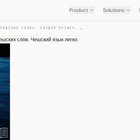
Product
Solutions
1/2. УЧИМ ЧЕШСКИЕ СЛОВА, СЛУШАЯ МУЗЫКУ. 4500 ПОЛЕЗНЫХ Ч… — TRANSCRIPT
ешских слов. Чешский язык легко.