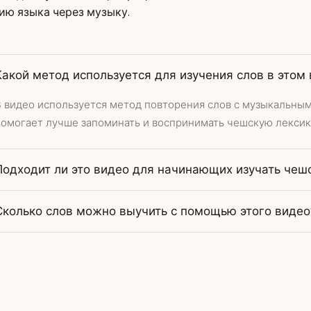
ию языка через музыку.
Какой метод используется для изучения слов в этом
В видео используется метод повторения слов с музыкальны
помогает лучше запоминать и воспринимать чешскую лексик
Подходит ли это видео для начинающих изучать чеш
Сколько слов можно выучить с помощью этого видео