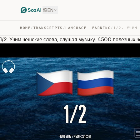
EN
HOME
/
TRANSCRIPTS
/
LANGUAGE LEARNING
/
1/2. Учим чешские слова, слушая музыку. 4500 полезных ч